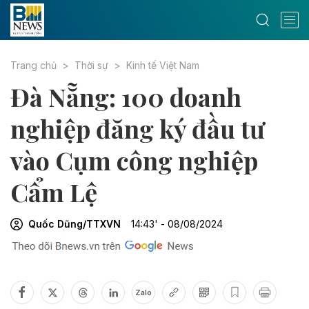
Trang chủ
Thời sự
Kinh tế Việt Nam
Đà Nẵng: 100 doanh
nghiệp đăng ký đầu tư
vào Cụm công nghiệp
Cẩm Lệ
Quốc Dũng/TTXVN
14:43' - 08/08/2024
Zalo