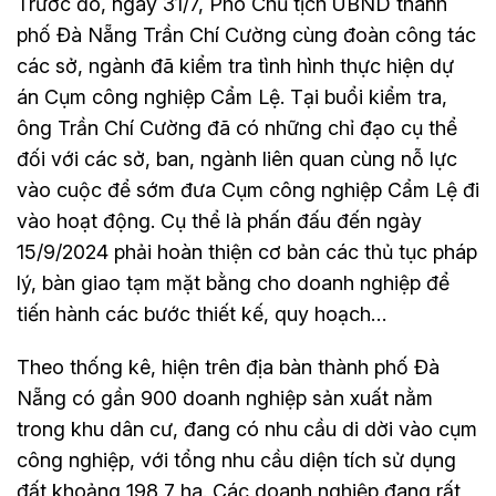
Trước đó, ngày 31/7, Phó Chủ tịch UBND thành
phố Đà Nẵng Trần Chí Cường cùng đoàn công tác
các sở, ngành đã kiểm tra tình hình thực hiện dự
án Cụm công nghiệp Cẩm Lệ. Tại buổi kiểm tra,
ông Trần Chí Cường đã có những chỉ đạo cụ thể
đối với các sở, ban, ngành liên quan cùng nỗ lực
vào cuộc để sớm đưa Cụm công nghiệp Cẩm Lệ đi
vào hoạt động. Cụ thể là phấn đấu đến ngày
15/9/2024 phải hoàn thiện cơ bản các thủ tục pháp
lý, bàn giao tạm mặt bằng cho doanh nghiệp để
tiến hành các bước thiết kế, quy hoạch…
Theo thống kê, hiện trên địa bàn thành phố Đà
Nẵng có gần 900 doanh nghiệp sản xuất nằm
trong khu dân cư, đang có nhu cầu di dời vào cụm
công nghiệp, với tổng nhu cầu diện tích sử dụng
đất khoảng 198,7 ha. Các doanh nghiệp đang rất