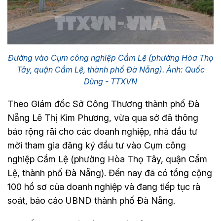
Đường vào Cụm công nghiệp Cẩm Lệ (phường Hòa Thọ
Tây, quận Cẩm Lệ, thành phố Đà Nẵng). Ảnh: Quốc
Dũng - TTXVN
Theo Giám đốc Sở Công Thương thành phố Đà
Nẵng Lê Thị Kim Phương, vừa qua sở đã thông
báo rộng rãi cho các doanh nghiệp, nhà đầu tư
mời tham gia đăng ký đầu tư vào Cụm công
nghiệp Cẩm Lệ (phường Hòa Thọ Tây, quận Cẩm
Lệ, thành phố Đà Nẵng). Đến nay đã có tổng cộng
100 hồ sơ của doanh nghiệp và đang tiếp tục rà
soát, báo cáo UBND thành phố Đà Nẵng.