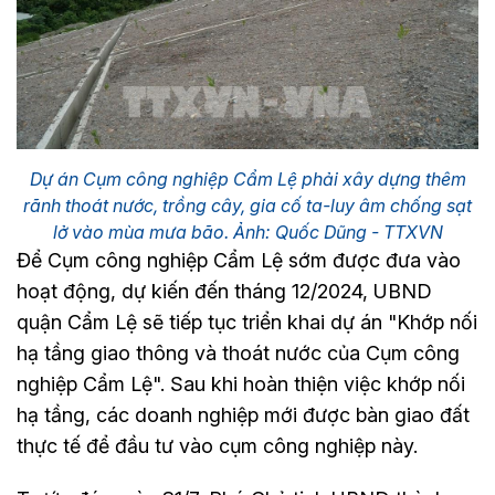
Dự án Cụm công nghiệp Cẩm Lệ phải xây dựng thêm
rãnh thoát nước, trồng cây, gia cố ta-luy âm chống sạt
lở vào mùa mưa bão. Ảnh: Quốc Dũng - TTXVN
Để Cụm công nghiệp Cẩm Lệ sớm được đưa vào
hoạt động, dự kiến đến tháng 12/2024, UBND
quận Cẩm Lệ sẽ tiếp tục triển khai dự án "Khớp nối
hạ tầng giao thông và thoát nước của Cụm công
nghiệp Cẩm Lệ". Sau khi hoàn thiện việc khớp nối
hạ tầng, các doanh nghiệp mới được bàn giao đất
thực tế để đầu tư vào cụm công nghiệp này.