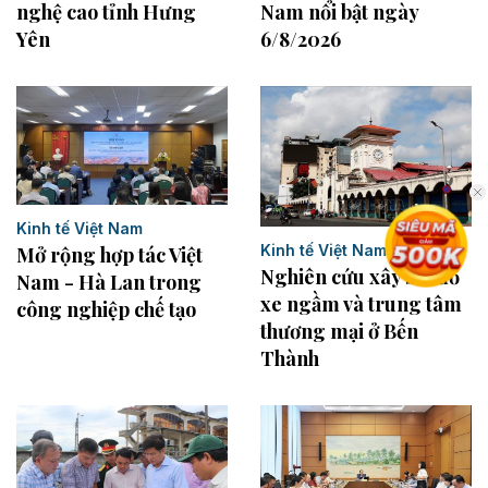
Nam nổi bật ngày
nghệ cao tỉnh Hưng
6/8/2026
Yên
Kinh tế Việt Nam
Kinh tế Việt Nam
Mở rộng hợp tác Việt
Nghiên cứu xây bãi đỗ
Nam - Hà Lan trong
xe ngầm và trung tâm
công nghiệp chế tạo
thương mại ở Bến
Thành