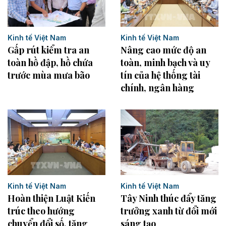
Kinh tế Việt Nam
Kinh tế Việt Nam
Gấp rút kiểm tra an
Nâng cao mức độ an
toàn hồ đập, hồ chứa
toàn, minh bạch và uy
trước mùa mưa bão
tín của hệ thống tài
chính, ngân hàng
Kinh tế Việt Nam
Kinh tế Việt Nam
Tây Ninh thúc đẩy tăng
Hoàn thiện Luật Kiến
trưởng xanh từ đổi mới
trúc theo hướng
sáng tạo
chuyển đổi số, tăng