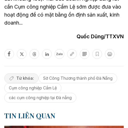
cần Cụm công nghiệp Cẩm Lệ sớm được đưa vào
hoạt động để có mặt bằng ổn định sản xuất, kinh
doanh...
Quốc Dũng/TTXVN
Zalo
Từ khóa:
Sở Công Thương thành phố Đà Nẵng
Cụm công nghiệp Cẩm Lệ
các cụm công nghiệp tại Đà nẵng
TIN LIÊN QUAN