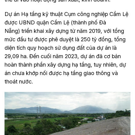
Dự án Hạ tầng kỹ thuật Cụm công nghiệp Cẩm Lệ
được UBND quận Cẩm Lệ (thành phố Đà
Nẵng) triển khai xây dựng từ năm 2019, với tổng
mức đầu tư được phê duyệt là 250 tỷ đồng, tổng
diện tích quy hoạch sử dụng đất của dự án là
29,09 ha. Đến cuối năm 2023, dự án đã cơ bản
hoàn thành phần xây dựng hạ tầng, tuy nhiên, dự
án chưa khớp nối được hạ tầng giao thông và
thoát nước.