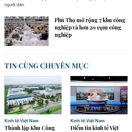
người dân.
Phú Thọ mở rộng 7 khu công
nghiệp và hơn 20 cụm công
nghiệp
TIN CÙNG CHUYÊN MỤC
Kinh tế Việt Nam
Kinh tế Việt Nam
Điểm tin kinh tế Việt
Thành lập Khu Công