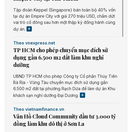
Tập đoàn Keppel (Singapore) bán toàn bộ 40% vốn
tại dự án Empire City với giá 270 triệu USD, chấm dứt
vai trò cổ đông sau hơn một thập kỷ đồng hành cùng
dự án.
Theo vnexpress.net
TP HCM cho phép chuyển mục đích sử
dụng gần 6.500 m2 đất làm khu nghỉ
dưỡng
UBND TP HCM cho phép Công ty Cổ phần Thủy Tiên
Bà Rịa - Vũng Tàu chuyển mục đích sử dụng gần
6.500 m2 đất tại phường Rạch Dừa để làm dự án Khu
khách sạn nghỉ dưỡng Đại Dương.
Theo vietnamfinance.vn
Vân Hồ Cloud Community đầu tư 3.000 tỷ
đồng làm khu đô thị ở Sơn La