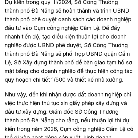
Dự kiến trong quý III/2024, Sở Công Thương
thành phố Đà Nẵng sẽ hoàn thành và trình UBND
thành phố phê duyệt danh sách các doanh nghiệp
đầu tư vào Cụm công nghiệp Cẩm Lệ. Để đẩy
nhanh tiến độ, tạo điều kiện thuận lợi cho doanh
nghiệp được UBND phê duyệt, Sở Công Thương
thành phố Đà Nẵng sẽ phối hợp UBND quận Cẩm
Lệ, Sở Xây dựng thành phố để bàn giao tạm hồ sơ
mặt bằng cho doanh nghiệp để thực hiện công tác
quy hoạch chi tiết 1/500 và thiết kế nhà xưởng.
Như vậy, đến khi nhận được đất doanh nghiệp chỉ
việc thực hiện thủ tục xin giấy phép xây dựng và
đầu tư xây dựng. Giám đốc Sở Công Thương
thành phố Đà Nẵng cho rằng, nếu thuận lợi thì dự
kiến trong năm 2026, Cụm công nghiệp Cẩm Lệ có
thể đi vào hoạt động sản xuất, kinh doanh.