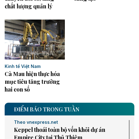
chất lượng quản lý
Kinh tế Việt Nam
Cà Mau hiện thực hóa
mục tiêu tăng trưởng
hai con số
ĐIỂM BÁO TRONG TUẦN
Theo vnexpress.net
Keppel thoái toàn bộ vốn khỏi dự án
Empire City tại Thủ Thiêm