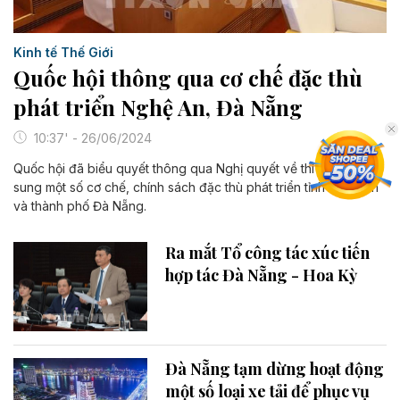
Kinh tế Thế Giới
Quốc hội thông qua cơ chế đặc thù
phát triển Nghệ An, Đà Nẵng
10:37' - 26/06/2024
Quốc hội đã biểu quyết thông qua Nghị quyết về thí điểm bổ
sung một số cơ chế, chính sách đặc thù phát triển tỉnh Nghệ An
và thành phố Đà Nẵng.
Ra mắt Tổ công tác xúc tiến
hợp tác Đà Nẵng - Hoa Kỳ
Đà Nẵng tạm dừng hoạt động
một số loại xe tải để phục vụ