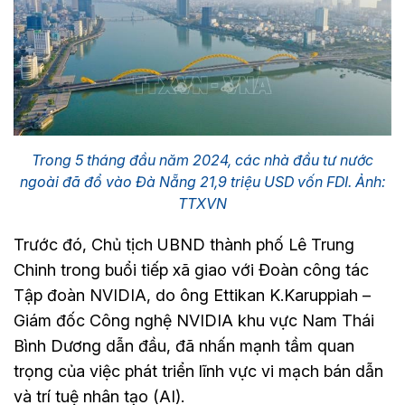
Trong 5 tháng đầu năm 2024, các nhà đầu tư nước
ngoài đã đổ vào Đà Nẵng 21,9 triệu USD vốn FDI. Ảnh:
TTXVN
Trước đó, Chủ tịch UBND thành phố Lê Trung
Chinh trong buổi tiếp xã giao với Đoàn công tác
Tập đoàn NVIDIA, do ông Ettikan K.Karuppiah –
Giám đốc Công nghệ NVIDIA khu vực Nam Thái
Bình Dương dẫn đầu, đã nhấn mạnh tầm quan
trọng của việc phát triển lĩnh vực vi mạch bán dẫn
và trí tuệ nhân tạo (AI).