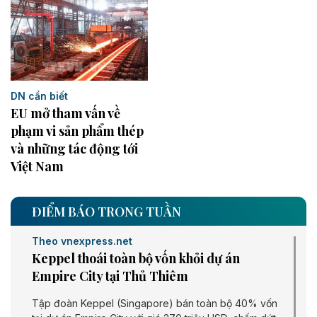
DN cần biết
EU mở tham vấn về
phạm vi sản phẩm thép
và những tác động tới
Việt Nam
ĐIỂM BÁO TRONG TUẦN
Theo vnexpress.net
Keppel thoái toàn bộ vốn khỏi dự án
Empire City tại Thủ Thiêm
Tập đoàn Keppel (Singapore) bán toàn bộ 40% vốn