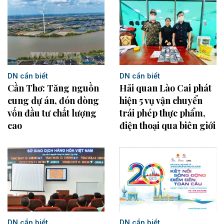
DN cần biết
DN cần biết
Cần Thơ: Tăng nguồn
Hải quan Lào Cai phát
cung dự án, đón dòng
hiện 5 vụ vận chuyển
vốn đầu tư chất lượng
trái phép thực phẩm,
cao
điện thoại qua biên giới
DN cần biết
DN cần biết