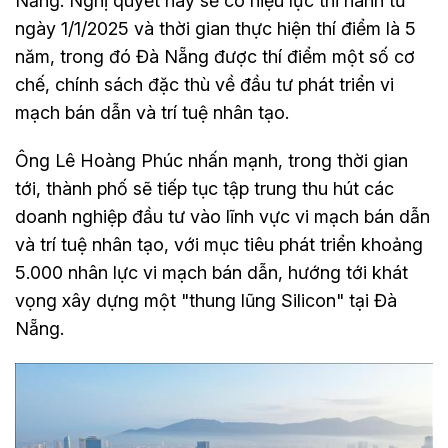
Nẵng. Nghị quyết này sẽ có hiệu lực thi hành từ
ngày 1/1/2025 và thời gian thực hiện thí điểm là 5
năm, trong đó Đà Nẵng được thí điểm một số cơ
chế, chính sách đặc thù về đầu tư phát triển vi
mạch bán dẫn và trí tuệ nhân tạo.
Ông Lê Hoàng Phúc nhấn mạnh, trong thời gian
tới, thành phố sẽ tiếp tục tập trung thu hút các
doanh nghiệp đầu tư vào lĩnh vực vi mạch bán dẫn
và trí tuệ nhân tạo, với mục tiêu phát triển khoảng
5.000 nhân lực vi mạch bán dẫn, hướng tới khát
vọng xây dựng một "thung lũng Silicon" tại Đà
Nẵng.