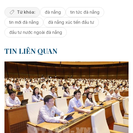
Từ khóa:
đà nẵng
tin tức đà nẵng
tin mới đà nẵng
đà nẵng xúc tiến đầu tư
đầu tư nước ngoài đà nẵng
TIN LIÊN QUAN