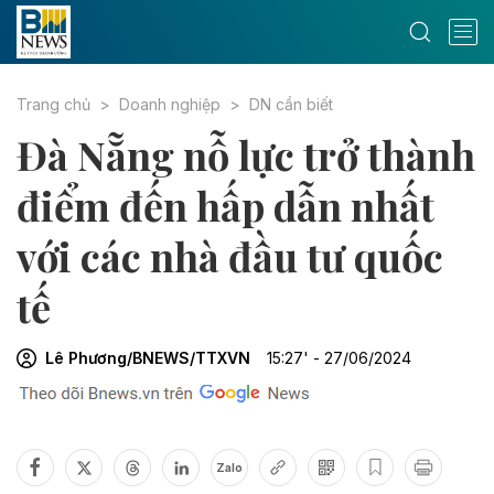
Trang chủ
Doanh nghiệp
DN cần biết
Đà Nẵng nỗ lực trở thành
điểm đến hấp dẫn nhất
với các nhà đầu tư quốc
tế
Lê Phương/BNEWS/TTXVN
15:27' - 27/06/2024
Zalo