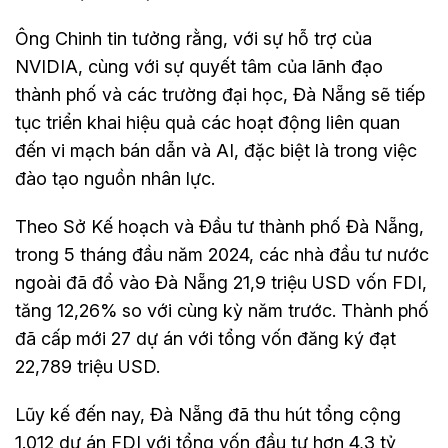
Ông Chinh tin tưởng rằng, với sự hỗ trợ của
NVIDIA, cùng với sự quyết tâm của lãnh đạo
thành phố và các trường đại học, Đà Nẵng sẽ tiếp
tục triển khai hiệu quả các hoạt động liên quan
đến vi mạch bán dẫn và AI, đặc biệt là trong việc
đào tạo nguồn nhân lực.
Theo Sở Kế hoạch và Đầu tư thành phố Đà Nẵng,
trong 5 tháng đầu năm 2024, các nhà đầu tư nước
ngoài đã đổ vào Đà Nẵng 21,9 triệu USD vốn FDI,
tăng 12,26% so với cùng kỳ năm trước. Thành phố
đã cấp mới 27 dự án với tổng vốn đăng ký đạt
22,789 triệu USD.
Lũy kế đến nay, Đà Nẵng đã thu hút tổng cộng
1.012 dự án FDI với tổng vốn đầu tư hơn 4,3 tỷ