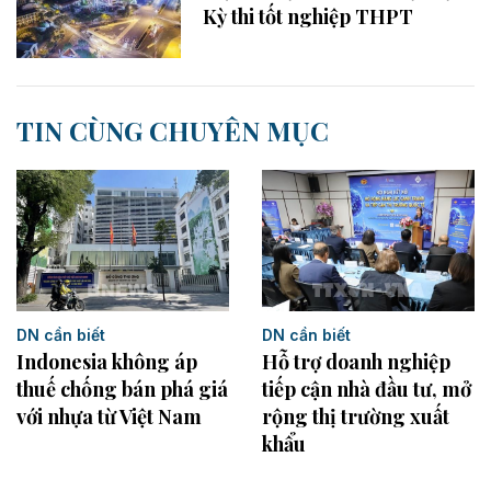
Kỳ thi tốt nghiệp THPT
TIN CÙNG CHUYÊN MỤC
DN cần biết
DN cần biết
Indonesia không áp
Hỗ trợ doanh nghiệp
thuế chống bán phá giá
tiếp cận nhà đầu tư, mở
với nhựa từ Việt Nam
rộng thị trường xuất
khẩu