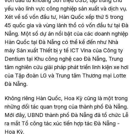
vốn đầu tư khoảng 381 triệu USD, tập trung chủ
yếu vào lĩnh vực công nghiệp sản xuất và dịch vụ.
Xét về số vốn đầu tư, Hàn Quốc xếp thứ 5 trong
45 quốc gia và vùng lãnh thổ có vốn đầu tư tại Đà
Nẵng. Một số dự án nổi bật của các doanh nghiệp
Hàn Quốc tại Đà Nẵng có thể kể đến như Nhà
máy Sản xuất Thiết bị y tế ICT Vina của Công ty
Dentium tại Khu công nghệ cao Đà Nẵng, Trung
tâm nghiên cứu giải pháp phát triển linh kiện xe hơi
của Tập đoàn LG và Trung tâm Thương mại Lotte
Đà Nẵng.
Không riêng Hàn Quốc, Hoa Kỳ cũng là một trong
những đối tác quan trọng của thành phố Đà Nẵng.
Mới đây, UBND thành phố Đà Nẵng đã tổ chức Lễ
ra mắt Tổ công tác xúc tiến hợp tác Đà Nẵng -
Hoa Kỳ.