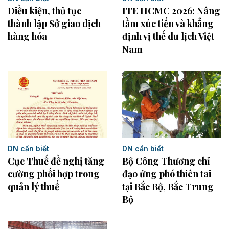
Điều kiện, thủ tục
ITE HCMC 2026: Nâng
thành lập Sở giao dịch
tầm xúc tiến và khẳng
hàng hóa
định vị thế du lịch Việt
Nam
DN cần biết
DN cần biết
Cục Thuế đề nghị tăng
Bộ Công Thương chỉ
cường phối hợp trong
đạo ứng phó thiên tai
quản lý thuế
tại Bắc Bộ, Bắc Trung
Bộ