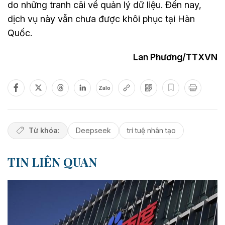
do những tranh cãi về quản lý dữ liệu. Đến nay,
dịch vụ này vẫn chưa được khôi phục tại Hàn
Quốc.
Lan Phương/TTXVN
Zalo
Từ khóa:
Deepseek
trí tuệ nhân tạo
TIN LIÊN QUAN