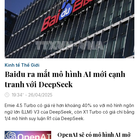
Kinh tế Thế Giới
Baidu ra mắt mô hình AI mới cạnh
tranh với DeepSeek
19:34' - 26/04/2025
Ernie 4.5 Turbo có giá rẻ hơn khoảng 40% so với mô hình ngôn
ngữ lớn (LLM) V3 của DeepSeek, còn X1 Turbo có giá chỉ bằng
1/4 mô hình suy luận R1 của DeepSeek.
OpenAI sẽ có mô hình AI mở