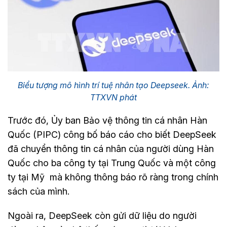
Biểu tượng mô hình trí tuệ nhân tạo Deepseek. Ảnh:
TTXVN phát
Trước đó, Ủy ban Bảo vệ thông tin cá nhân Hàn
Quốc (PIPC) công bố báo cáo cho biết DeepSeek
đã chuyển thông tin cá nhân của người dùng Hàn
Quốc cho ba công ty tại Trung Quốc và một công
ty tại Mỹ mà không thông báo rõ ràng trong chính
sách của mình.
Ngoài ra, DeepSeek còn gửi dữ liệu do người