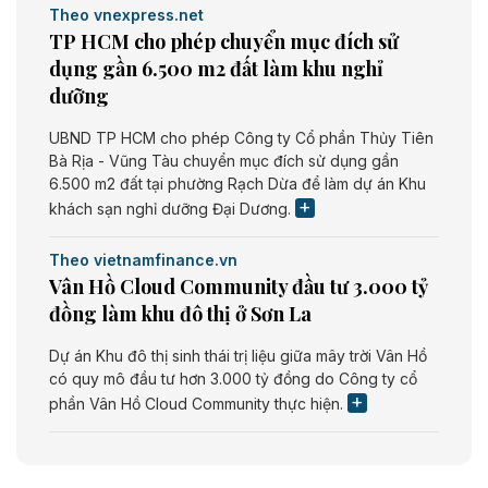
Theo vnexpress.net
TP HCM cho phép chuyển mục đích sử
dụng gần 6.500 m2 đất làm khu nghỉ
dưỡng
UBND TP HCM cho phép Công ty Cổ phần Thủy Tiên
Bà Rịa - Vũng Tàu chuyển mục đích sử dụng gần
6.500 m2 đất tại phường Rạch Dừa để làm dự án Khu
khách sạn nghỉ dưỡng Đại Dương.
Theo vietnamfinance.vn
Vân Hồ Cloud Community đầu tư 3.000 tỷ
đồng làm khu đô thị ở Sơn La
Dự án Khu đô thị sinh thái trị liệu giữa mây trời Vân Hồ
có quy mô đầu tư hơn 3.000 tỷ đồng do Công ty cổ
phần Vân Hồ Cloud Community thực hiện.
Theo vietnamfinance.vn
Năng lượng môi trường Bắc Giang đầu tư