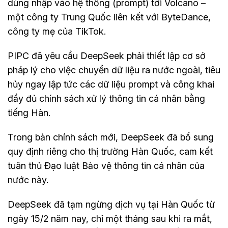
dùng nhập vào hệ thống (prompt) tới Volcano –
một công ty Trung Quốc liên kết với ByteDance,
công ty mẹ của TikTok.
PIPC đã yêu cầu DeepSeek phải thiết lập cơ sở
pháp lý cho việc chuyển dữ liệu ra nước ngoài, tiêu
hủy ngay lập tức các dữ liệu prompt và công khai
đầy đủ chính sách xử lý thông tin cá nhân bằng
tiếng Hàn.
Trong bản chính sách mới, DeepSeek đã bổ sung
quy định riêng cho thị trường Hàn Quốc, cam kết
tuân thủ Đạo luật Bảo vệ thông tin cá nhân của
nước này.
DeepSeek đã tạm ngừng dịch vụ tại Hàn Quốc từ
ngày 15/2 năm nay, chỉ một tháng sau khi ra mắt,