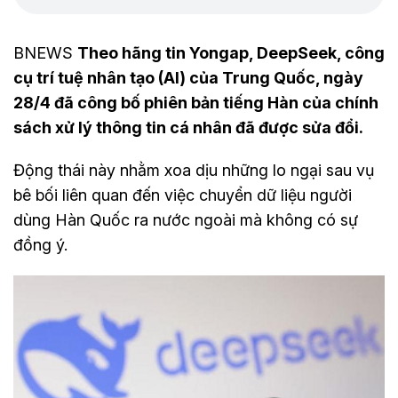
BNEWS
Theo hãng tin Yongap, DeepSeek, công
cụ trí tuệ nhân tạo (AI) của Trung Quốc, ngày
28/4 đã công bố phiên bản tiếng Hàn của chính
sách xử lý thông tin cá nhân đã được sửa đổi.
Động thái này nhằm xoa dịu những lo ngại sau vụ
bê bối liên quan đến việc chuyển dữ liệu người
dùng Hàn Quốc ra nước ngoài mà không có sự
đồng ý.