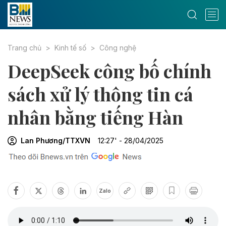
Trang chủ
Kinh tế số
Công nghệ
DeepSeek công bố chính
sách xử lý thông tin cá
nhân bằng tiếng Hàn
Lan Phương/TTXVN
12:27' - 28/04/2025
Zalo