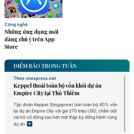
Công nghệ
Những ứng dụng mới
đáng chú ý trên App
Store
ĐIỂM BÁO TRONG TUẦN
Theo vnexpress.net
Keppel thoái toàn bộ vốn khỏi dự án
Empire City tại Thủ Thiêm
Tập đoàn Keppel (Singapore) bán toàn bộ 40% vốn
tại dự án Empire City với giá 270 triệu USD, chấm dứt
vai trò cổ đông sau hơn một thập kỷ đồng hành cùng
dự án.