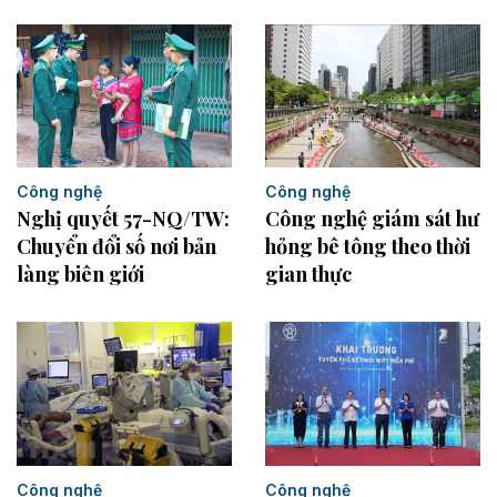
Công nghệ
Công nghệ
Nghị quyết 57-NQ/TW:
Công nghệ giám sát hư
Chuyển đổi số nơi bản
hỏng bê tông theo thời
làng biên giới
gian thực
Công nghệ
Công nghệ