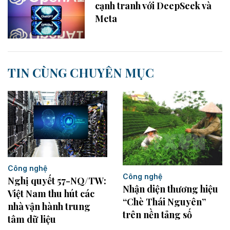
cạnh tranh với DeepSeek và
Meta
TIN CÙNG CHUYÊN MỤC
Công nghệ
Công nghệ
Nghị quyết 57-NQ/TW:
Nhận diện thương hiệu
Việt Nam thu hút các
“Chè Thái Nguyên”
nhà vận hành trung
trên nền tảng số
tâm dữ liệu