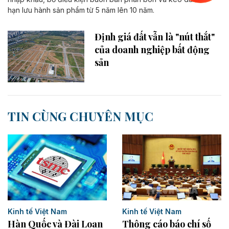
hạn lưu hành sản phẩm từ 5 năm lên 10 năm.
Định giá đất vẫn là "nút thắt"
của doanh nghiệp bất động
sản
TIN CÙNG CHUYÊN MỤC
Kinh tế Việt Nam
Kinh tế Việt Nam
Hàn Quốc và Đài Loan
Thông cáo báo chí số