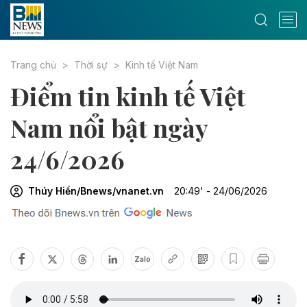
Trang chủ
Thời sự
Kinh tế Việt Nam
Điểm tin kinh tế Việt
Nam nổi bật ngày
24/6/2026
Thúy Hiền/Bnews/vnanet.vn
20:49' - 24/06/2026
Zalo