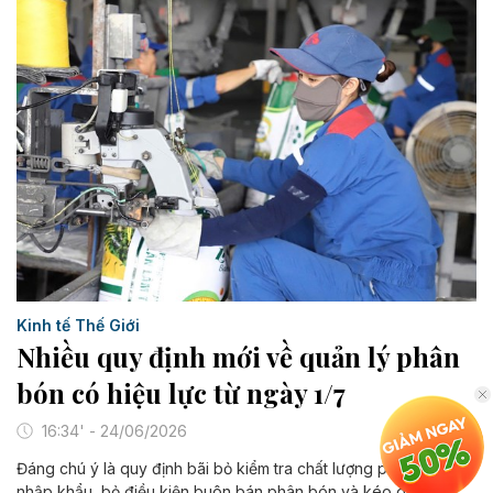
Kinh tế Thế Giới
Nhiều quy định mới về quản lý phân
bón có hiệu lực từ ngày 1/7
16:34' - 24/06/2026
Đáng chú ý là quy định bãi bỏ kiểm tra chất lượng phân bón
nhập khẩu, bỏ điều kiện buôn bán phân bón và kéo dài thời