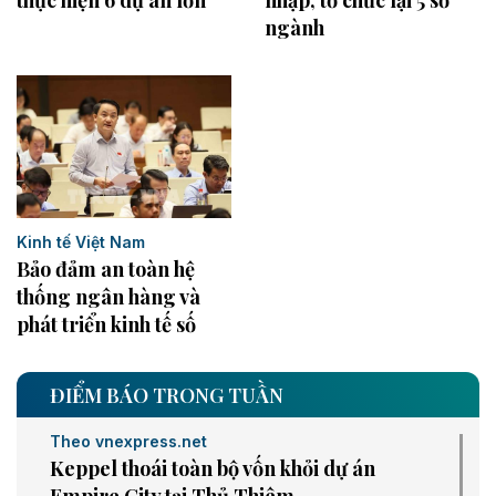
ngành
Kinh tế Việt Nam
Bảo đảm an toàn hệ
thống ngân hàng và
phát triển kinh tế số
ĐIỂM BÁO TRONG TUẦN
Theo vnexpress.net
Keppel thoái toàn bộ vốn khỏi dự án
Empire City tại Thủ Thiêm