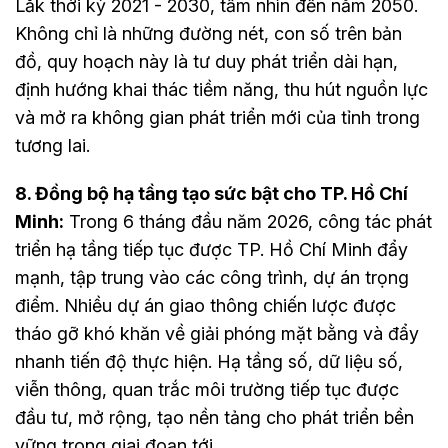
Lắk thời kỳ 2021 - 2030, tầm nhìn đến năm 2050.
Không chỉ là những đường nét, con số trên bản
đồ, quy hoạch này là tư duy phát triển dài hạn,
định hướng khai thác tiềm năng, thu hút nguồn lực
và mở ra không gian phát triển mới của tỉnh trong
tương lai.
8. Đồng bộ hạ tầng tạo sức bật cho TP. Hồ Chí
Minh:
Trong 6 tháng đầu năm 2026, công tác phát
triển hạ tầng tiếp tục được TP. Hồ Chí Minh đẩy
mạnh, tập trung vào các công trình, dự án trọng
điểm. Nhiều dự án giao thông chiến lược được
tháo gỡ khó khăn về giải phóng mặt bằng và đẩy
nhanh tiến độ thực hiện. Hạ tầng số, dữ liệu số,
viễn thông, quan trắc môi trường tiếp tục được
đầu tư, mở rộng, tạo nền tảng cho phát triển bền
vững trong giai đoạn tới.