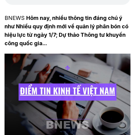
BNEWS
Hôm nay, nhiều thông tin đáng chú ý
như Nhiều quy định mới về quản lý phân bón có
hiệu lực từ ngày 1/7; Dự thảo Thông tư khuyến
công quốc gia...