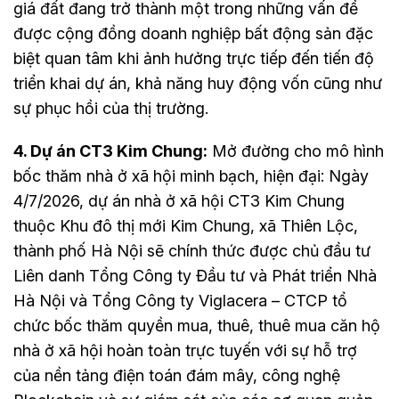
giá đất đang trở thành một trong những vấn đề
được cộng đồng doanh nghiệp bất động sản đặc
biệt quan tâm khi ảnh hưởng trực tiếp đến tiến độ
triển khai dự án, khả năng huy động vốn cũng như
sự phục hồi của thị trường.
4. Dự án CT3 Kim Chung:
Mở đường cho mô hình
bốc thăm nhà ở xã hội minh bạch, hiện đại: Ngày
4/7/2026, dự án nhà ở xã hội CT3 Kim Chung
thuộc Khu đô thị mới Kim Chung, xã Thiên Lộc,
thành phố Hà Nội sẽ chính thức được chủ đầu tư
Liên danh Tổng Công ty Đầu tư và Phát triển Nhà
Hà Nội và Tổng Công ty Viglacera – CTCP tổ
chức bốc thăm quyền mua, thuê, thuê mua căn hộ
nhà ở xã hội hoàn toàn trực tuyến với sự hỗ trợ
của nền tảng điện toán đám mây, công nghệ