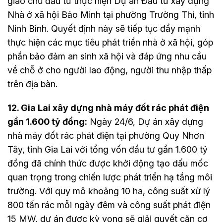
giao chủ đầu tư thực hiện Dự án Đầu tư xây dựng
Nhà ở xã hội Bảo Minh tại phường Trường Thi, tỉnh
Ninh Bình. Quyết định này sẽ tiếp tục đẩy mạnh
thực hiện các mục tiêu phát triển nhà ở xã hội, góp
phần bảo đảm an sinh xã hội và đáp ứng nhu cầu
về chỗ ở cho người lao động, người thu nhập thấp
trên địa bàn.
12. Gia Lai xây dựng nhà máy đốt rác phát điện
gần 1.600 tỷ đồng:
Ngày 24/6, Dự án xây dựng
nhà máy đốt rác phát điện tại phường Quy Nhơn
Tây, tỉnh Gia Lai với tổng vốn đầu tư gần 1.600 tỷ
đồng đã chính thức được khởi động tạo dấu mốc
quan trọng trong chiến lược phát triển hạ tầng môi
trường. Với quy mô khoảng 10 ha, công suất xử lý
800 tấn rác mỗi ngày đêm và công suất phát điện
15 MW, dự án được kỳ vọng sẽ giải quyết căn cơ