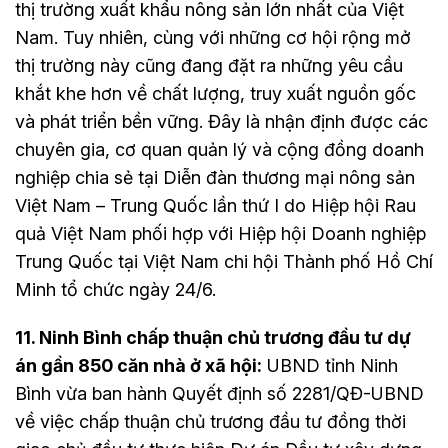
thị trường xuất khẩu nông sản lớn nhất của Việt
Nam. Tuy nhiên, cùng với những cơ hội rộng mở
thị trường này cũng đang đặt ra những yêu cầu
khắt khe hơn về chất lượng, truy xuất nguồn gốc
và phát triển bền vững. Đây là nhận định được các
chuyên gia, cơ quan quản lý và cộng đồng doanh
nghiệp chia sẻ tại Diễn đàn thương mại nông sản
Việt Nam – Trung Quốc lần thứ I do Hiệp hội Rau
quả Việt Nam phối hợp với Hiệp hội Doanh nghiệp
Trung Quốc tại Việt Nam chi hội Thành phố Hồ Chí
Minh tổ chức ngày 24/6.
11. Ninh Bình chấp thuận chủ trương đầu tư dự
án gần 850 căn nhà ở xã hội:
UBND tỉnh Ninh
Bình vừa ban hành Quyết định số 2281/QĐ-UBND
về việc chấp thuận chủ trương đầu tư đồng thời