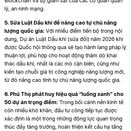
Blockchain và sự giám sát của các cơ quan quản
lý, an ninh mạng.
5. Sửa Luật Dầu khí để nâng cao tự chủ năng
lượng quốc gia:
Với nhiều điểm tiến bộ trong nội
dung, Dự án Luật Dầu khí (sửa đổi) năm 2026 khi
được Quốc hội thông qua sẽ tạo hành lang pháp lý
thuận lợi, phù hợp cho hoạt động thăm dò khai
thác dầu khí, nhất là các mỏ cận biên, cũng như
kiến tạo chuỗi giá trị công nghiệp năng lượng mới,
từ đó nâng cao tính tự chủ năng lượng quốc gia.
6. Phú Thọ phát huy hiệu quả “luồng xanh” cho
50 dự án trọng điểm:
Trong bối cảnh nền kinh tế
còn nhiều khó khăn, đầu tư công tiếp tục được
xác định là một trong những động lực quan trọng
thúc đẩy tăng trưởng, hoàn thiện kết cấu hạ tầng