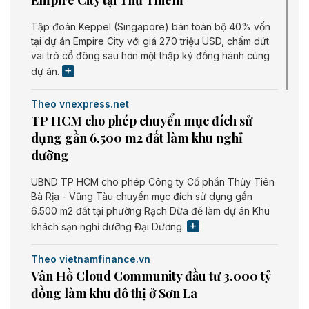
Tập đoàn Keppel (Singapore) bán toàn bộ 40% vốn
tại dự án Empire City với giá 270 triệu USD, chấm dứt
vai trò cổ đông sau hơn một thập kỷ đồng hành cùng
dự án.
Theo vnexpress.net
TP HCM cho phép chuyển mục đích sử
dụng gần 6.500 m2 đất làm khu nghỉ
dưỡng
UBND TP HCM cho phép Công ty Cổ phần Thủy Tiên
Bà Rịa - Vũng Tàu chuyển mục đích sử dụng gần
6.500 m2 đất tại phường Rạch Dừa để làm dự án Khu
khách sạn nghỉ dưỡng Đại Dương.
Theo vietnamfinance.vn
Vân Hồ Cloud Community đầu tư 3.000 tỷ
đồng làm khu đô thị ở Sơn La