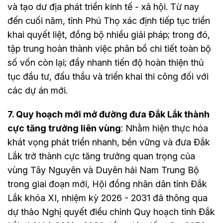
và tạo dư địa phát triển kinh tế - xã hội. Từ nay
đến cuối năm, tỉnh Phú Thọ xác định tiếp tục triển
khai quyết liệt, đồng bộ nhiều giải pháp; trong đó,
tập trung hoàn thành việc phân bổ chi tiết toàn bộ
số vốn còn lại; đẩy nhanh tiến độ hoàn thiện thủ
tục đầu tư, đấu thầu và triển khai thi công đối với
các dự án mới.
7. Quy hoạch mới mở đường đưa Đắk Lắk thành
cực tăng trưởng liên vùng
: Nhằm hiện thực hóa
khát vọng phát triển nhanh, bền vững và đưa Đắk
Lắk trở thành cực tăng trưởng quan trọng của
vùng Tây Nguyên và Duyên hải Nam Trung Bộ
trong giai đoạn mới, Hội đồng nhân dân tỉnh Đắk
Lắk khóa XI, nhiệm kỳ 2026 - 2031 đã thông qua
dự thảo Nghị quyết điều chỉnh Quy hoạch tỉnh Đắk