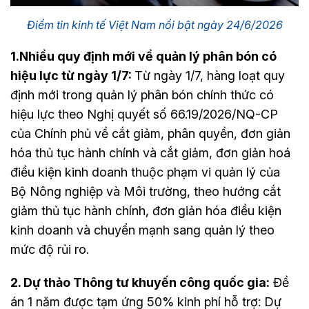
Điểm tin kinh tế Việt Nam nổi bật ngày 24/6/2026
1.Nhiều quy định mới về quản lý phân bón có
hiệu lực từ ngày 1/7:
Từ ngày 1/7, hàng loạt quy
định mới trong quản lý phân bón chính thức có
hiệu lực theo Nghị quyết số 66.19/2026/NQ-CP
của Chính phủ về cắt giảm, phân quyền, đơn giản
hóa thủ tục hành chính và cắt giảm, đơn giản hoá
điều kiện kinh doanh thuộc phạm vi quản lý của
Bộ Nông nghiệp và Môi trường, theo hướng cắt
giảm thủ tục hành chính, đơn giản hóa điều kiện
kinh doanh và chuyển mạnh sang quản lý theo
mức độ rủi ro.
2. Dự thảo Thông tư khuyến công quốc gia:
Đề
án 1 năm được tạm ứng 50% kinh phí hỗ trợ: Dự