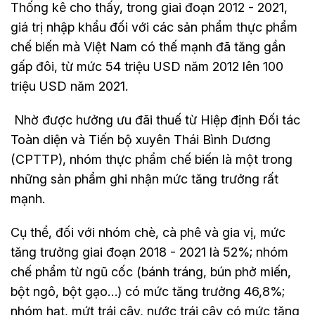
Thống kê cho thấy, trong giai đoạn 2012 - 2021,
giá trị nhập khẩu đối với các sản phẩm thực phẩm
chế biến mà Việt Nam có thế mạnh đã tăng gần
gấp đôi, từ mức 54 triệu USD năm 2012 lên 100
triệu USD năm 2021.
Nhờ được hưởng ưu đãi thuế từ Hiệp định Đối tác
Toàn diện và Tiến bộ xuyên Thái Bình Dương
(CPTTP), nhóm thực phẩm chế biến là một trong
những sản phẩm ghi nhận mức tăng trưởng rất
mạnh.
Cụ thể, đối với nhóm chè, cà phê và gia vị, mức
tăng trưởng giai đoạn 2018 - 2021 là 52%; nhóm
chế phẩm từ ngũ cốc (bánh tráng, bún phở miến,
bột ngô, bột gạo…) có mức tăng trưởng 46,8%;
nhóm hạt, mứt trái cây, nước trái cây có mức tăng