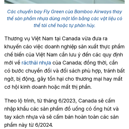
Các chuyến bay Fly Green của Bamboo Airways thay
thế sản phẩm nhựa dùng một lần bằng các vật liệu có
thể tái chế hoặc tự phân hủy.
Thương vụ Việt Nam tại Canada vừa đưa ra
khuyến cáo việc doanh nghiệp sản xuất thực phẩm
chế biến của Việt Nam cần lưu ý đến các quy định
mới về
rác
thải nhựa
của Canada; đồng thời, cần
có bước chuyển đổi và đối sách phù hợp, tránh bất
ngờ, bị động, gây tổn hại cho thương mại hay mất
cơ hội kinh doanh hoặc mất thị phần.
Theo lộ trình, từ tháng 6/2023, Canada sẽ cấm
nhập khẩu các sản phẩm đồ uống có ống hút và
tay xách nhựa và sẽ cấm bán hoàn toàn các sản
phẩm này từ 6/2024.