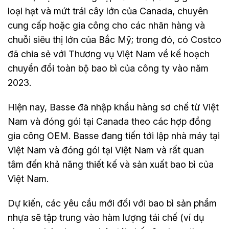
loại hạt và mứt trái cây lớn của Canada, chuyên
cung cấp hoặc gia công cho các nhãn hàng và
chuỗi siêu thị lớn của Bắc Mỹ; trong đó, có Costco
đã chia sẻ với Thương vụ Việt Nam về kế hoạch
chuyển đổi toàn bộ bao bì của công ty vào năm
2023.
Hiện nay, Basse đã nhập khẩu hàng sơ chế từ Việt
Nam và đóng gói tại Canada theo các hợp đồng
gia công OEM. Basse đang tiến tới lập nhà máy tại
Việt Nam và đóng gói tại Việt Nam và rất quan
tâm đến khả năng thiết kế và sản xuất bao bì của
Việt Nam.
Dự kiến, các yêu cầu mới đối với bao bì sản phẩm
nhựa sẽ tập trung vào hàm lượng tái chế (ví dụ