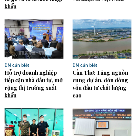
khẩu
DN cần biết
DN cần biết
Hỗ trợ doanh nghiệp
Cần Thơ: Tăng nguồn
tiếp cận nhà đầu tư, mở
cung dự án, đón dòng
rộng thị trường xuất
vốn đầu tư chất lượng
khẩu
cao