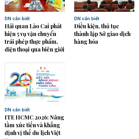
DN cần biết
DN cần biết
Điều kiện, thủ tục
Hải quan Lào Cai phát
thành lập Sở giao dịch
hiện 5 vụ vận chuyển
hàng hóa
trái phép thực phẩm,
điện thoại qua biên giới
DN cần biết
ITE HCMC 2026: Nâng
tầm xúc tiến và khẳng
định vị thế du lịch Việt