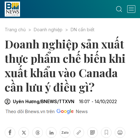
Trang chủ
Doanh nghiệp
DN cần biết
Doanh nghiệp sản xuất
thực phẩm chế biến khi
xuất khẩu vào Canada
cần lưu ý điều gì?
Uyên Hương/BNEWS/TTXVN
16:01' - 14/10/2022
Zalo