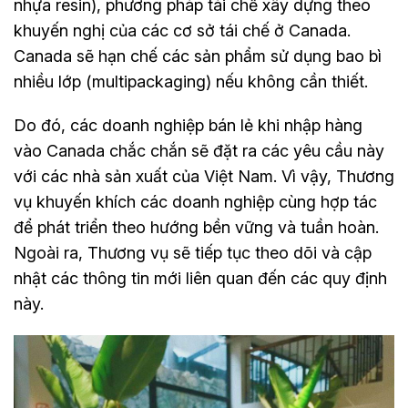
nhựa resin), phương pháp tái chế xây dựng theo
khuyến nghị của các cơ sở tái chế ở Canada.
Canada sẽ hạn chế các sản phẩm sử dụng bao bì
nhiều lớp (multipackaging) nếu không cần thiết.
Do đó, các doanh nghiệp bán lẻ khi nhập hàng
vào Canada chắc chắn sẽ đặt ra các yêu cầu này
với các nhà sản xuất của Việt Nam. Vì vậy, Thương
vụ khuyến khích các doanh nghiệp cùng hợp tác
để phát triển theo hướng bền vững và tuần hoàn.
Ngoài ra, Thương vụ sẽ tiếp tục theo dõi và cập
nhật các thông tin mới liên quan đến các quy định
này.