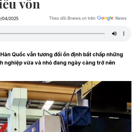
iếu vốn
9/04/2025
a Hàn Quốc vẫn tương đối ổn định bất chấp những
anh nghiệp vừa và nhỏ đang ngày càng trở nên