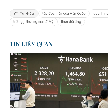
Từ khóa:
tập đoàn lớn của Hàn Quốc
doanh ng
trở ngại thương mại từ Mỹ
thuế đối ứng
TIN LIÊN QUAN