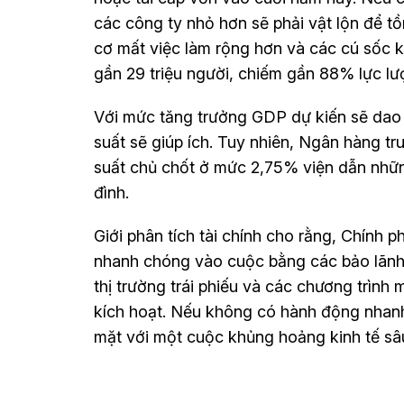
các công ty nhỏ hơn sẽ phải vật lộn để t
cơ mất việc làm rộng hơn và các cú sốc 
gần 29 triệu người, chiếm gần 88% lực l
Với mức tăng trưởng GDP dự kiến sẽ dao
suất sẽ giúp ích. Tuy nhiên, Ngân hàng 
suất chủ chốt ở mức 2,75% viện dẫn nhữn
đình.
Giới phân tích tài chính cho rằng, Chính 
nhanh chóng vào cuộc bằng các bảo lãnh 
thị trường trái phiếu và các chương trình
kích hoạt. Nếu không có hành động nhanh
mặt với một cuộc khủng hoảng kinh tế sâ