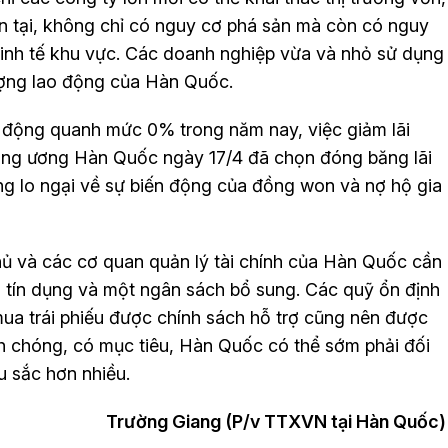
ồn tại, không chỉ có nguy cơ phá sản mà còn có nguy
kinh tế khu vực. Các doanh nghiệp vừa và nhỏ sử dụng
ượng lao động của Hàn Quốc.
 động quanh mức 0% trong năm nay, việc giảm lãi
trung ương Hàn Quốc ngày 17/4 đã chọn đóng băng lãi
g lo ngại về sự biến động của đồng won và nợ hộ gia
phủ và các cơ quan quản lý tài chính của Hàn Quốc cần
tín dụng và một ngân sách bổ sung. Các quỹ ổn định
 mua trái phiếu được chính sách hỗ trợ cũng nên được
 chóng, có mục tiêu, Hàn Quốc có thể sớm phải đối
u sắc hơn nhiều.
Trường Giang (P/v TTXVN tại Hàn Quốc)