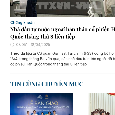
Chứng khoán
Nhà đầu tư nước ngoài bán tháo cổ phiếu 
Quốc tháng thứ 8 liên tiếp
08:05' - 18/04/2025
Theo dữ liệu từ Cơ quan Giám sát Tài chính (FSS) công bố hô
18/4, trong tháng Ba vừa qua, các nhà đầu tư nước ngoài đã 
cổ phiếu Hàn Quốc trong tháng thứ 8 liên tiếp.
TIN CÙNG CHUYÊN MỤC