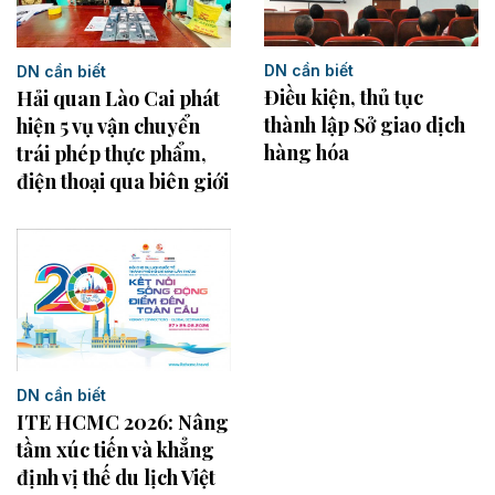
DN cần biết
DN cần biết
Điều kiện, thủ tục
Hải quan Lào Cai phát
thành lập Sở giao dịch
hiện 5 vụ vận chuyển
hàng hóa
trái phép thực phẩm,
điện thoại qua biên giới
DN cần biết
ITE HCMC 2026: Nâng
tầm xúc tiến và khẳng
định vị thế du lịch Việt