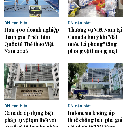
DN cần biết
DN cần biết
Hơn 400 doanh nghiệp
Thương vụ Việt Nam tại
tham gia Triển lãm
Canada lưu ý khi "đất
Quốc tế Thể thao Việt
nước Lá phong" tăng
Nam 2026
phòng vệ thương mại
DN cần biết
DN cần biết
Indonesia không áp
Canada áp dụng biện
thuế chống bán phá giá
pháp tự vệ tạm thời với
với nhựa từ Việt Nam