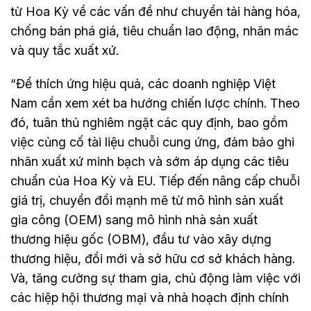
từ Hoa Kỳ về các vấn đề như chuyển tải hàng hóa,
chống bán phá giá, tiêu chuẩn lao động, nhãn mác
và quy tắc xuất xứ.
“Để thích ứng hiệu quả, các doanh nghiệp Việt
Nam cần xem xét ba hướng chiến lược chính. Theo
đó, tuân thủ nghiêm ngặt các quy định, bao gồm
việc củng cố tài liệu chuỗi cung ứng, đảm bảo ghi
nhãn xuất xứ minh bạch và sớm áp dụng các tiêu
chuẩn của Hoa Kỳ và EU. Tiếp đến nâng cấp chuỗi
giá trị, chuyển đổi mạnh mẽ từ mô hình sản xuất
gia công (OEM) sang mô hình nhà sản xuất
thương hiệu gốc (OBM), đầu tư vào xây dựng
thương hiệu, đổi mới và sở hữu cơ sở khách hàng.
Và, tăng cường sự tham gia, chủ động làm việc với
các hiệp hội thương mại và nhà hoạch định chính