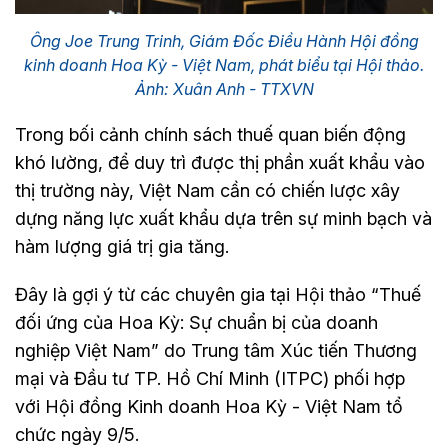
Ông Joe Trung Trinh, Giám Đốc Điều Hành Hội đồng
kinh doanh Hoa Kỳ - Việt Nam, phát biểu tại Hội thảo.
Ảnh: Xuân Anh - TTXVN
Trong bối cảnh chính sách thuế quan biến động
khó lường, để duy trì được thị phần xuất khẩu vào
thị trường này, Việt Nam cần có chiến lược xây
dựng năng lực xuất khẩu dựa trên sự minh bạch và
hàm lượng giá trị gia tăng.
Đây là gợi ý từ các chuyên gia tại Hội thảo “Thuế
đối ứng của Hoa Kỳ: Sự chuẩn bị của doanh
nghiệp Việt Nam” do Trung tâm Xúc tiến Thương
mại và Đầu tư TP. Hồ Chí Minh (ITPC) phối hợp
với Hội đồng Kinh doanh Hoa Kỳ - Việt Nam tổ
chức ngày 9/5.