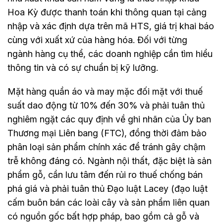
Hoa Kỳ được thanh toán khi thông quan tại cảng
nhập và xác định dựa trên mã HTS, giá trị khai báo
cùng với xuất xứ của hàng hóa. Đối với từng
ngành hàng cụ thể, các doanh nghiệp cần tìm hiểu
thông tin và có sự chuẩn bị kỹ lưỡng.
Mặt hàng quần áo và may mặc đối mặt với thuế
suất dao động từ 10% đến 30% và phải tuân thủ
nghiêm ngặt các quy định về ghi nhãn của Ủy ban
Thương mại Liên bang (FTC), đồng thời đảm bảo
phân loại sản phẩm chính xác để tránh gây chậm
trễ không đáng có. Ngành nội thất, đặc biệt là sản
phẩm gỗ, cần lưu tâm đến rủi ro thuế chống bán
phá giá và phải tuân thủ Đạo luật Lacey (đạo luật
cấm buôn bán các loài cây và sản phẩm liên quan
có nguồn gốc bất hợp pháp, bao gồm cả gỗ và