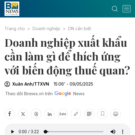
Trang chủ
Doanh nghiệp
DN cần biết
Doanh nghiệp xuất khẩu
cần làm gì để thích ứng
với biến động thuế quan?
Xuân Anh/TTXVN
15:06' - 09/05/2025
Zalo