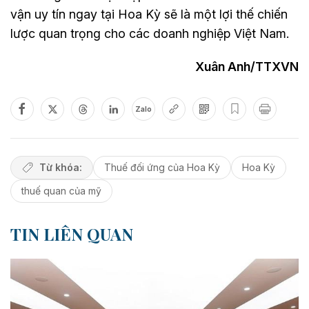
vận uy tín ngay tại Hoa Kỳ sẽ là một lợi thế chiến
lược quan trọng cho các doanh nghiệp Việt Nam.
Xuân Anh/TTXVN
Zalo
Từ khóa:
Thuế đối ứng của Hoa Kỳ
Hoa Kỳ
thuế quan của mỹ
TIN LIÊN QUAN