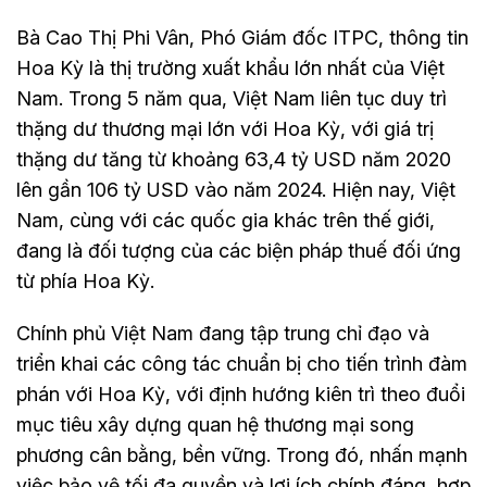
Bà Cao Thị Phi Vân, Phó Giám đốc ITPC, thông tin
Hoa Kỳ là thị trường xuất khẩu lớn nhất của Việt
Nam. Trong 5 năm qua, Việt Nam liên tục duy trì
thặng dư thương mại lớn với Hoa Kỳ, với giá trị
thặng dư tăng từ khoảng 63,4 tỷ USD năm 2020
lên gần 106 tỷ USD vào năm 2024. Hiện nay, Việt
Nam, cùng với các quốc gia khác trên thế giới,
đang là đối tượng của các biện pháp thuế đối ứng
từ phía Hoa Kỳ.
Chính phủ Việt Nam đang tập trung chỉ đạo và
triển khai các công tác chuẩn bị cho tiến trình đàm
phán với Hoa Kỳ, với định hướng kiên trì theo đuổi
mục tiêu xây dựng quan hệ thương mại song
phương cân bằng, bền vững. Trong đó, nhấn mạnh
việc bảo vệ tối đa quyền và lợi ích chính đáng, hợp