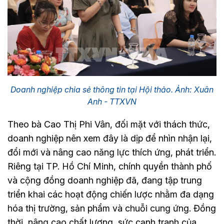
Doanh nghiệp chia sẻ thông tin tại Hội thảo. Ảnh: Xuân
Anh - TTXVN
Theo bà Cao Thị Phi Vân, đối mặt với thách thức,
doanh nghiệp nên xem đây là dịp để nhìn nhận lại,
đổi mới và nâng cao năng lực thích ứng, phát triển.
Riêng tại TP. Hồ Chí Minh, chính quyền thành phố
và cộng đồng doanh nghiệp đã, đang tập trung
triển khai các hoạt động chiến lược nhằm đa dạng
hóa thị trường, sản phẩm và chuỗi cung ứng. Đồng
thời, nâng cao chất lượng, sức cạnh tranh của