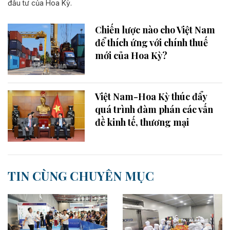
đầu tư của Hoa Kỳ.
Chiến lược nào cho Việt Nam
để thích ứng với chính thuế
mới của Hoa Kỳ?
Việt Nam-Hoa Kỳ thúc đẩy
quá trình đàm phán các vấn
đề kinh tế, thương mại
TIN CÙNG CHUYÊN MỤC