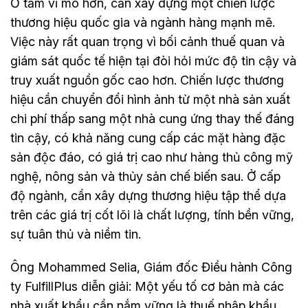
Ở tầm vĩ mô hơn, cần xây dựng một chiến lược
thương hiệu quốc gia và ngành hàng mạnh mẽ.
Việc này rất quan trọng vì bối cảnh thuế quan và
giám sát quốc tế hiện tại đòi hỏi mức độ tin cậy và
truy xuất nguồn gốc cao hơn. Chiến lược thương
hiệu cần chuyển đổi hình ảnh từ một nhà sản xuất
chi phí thấp sang một nhà cung ứng thay thế đáng
tin cậy, có khả năng cung cấp các mặt hàng đặc
sản độc đáo, có giá trị cao như hàng thủ công mỹ
nghệ, nông sản và thủy sản chế biến sau. Ở cấp
độ ngành, cần xây dựng thương hiệu tập thể dựa
trên các giá trị cốt lõi là chất lượng, tính bền vững,
sự tuân thủ và niềm tin.
Ông Mohammed Selia, Giám đốc Điều hành Công
ty FulfillPlus diễn giải: Một yếu tố cơ bản mà các
nhà xuất khẩu cần nắm vững là thuế nhập khẩu