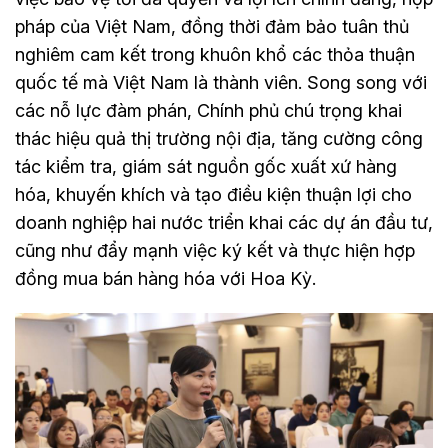
pháp của Việt Nam, đồng thời đảm bảo tuân thủ
nghiêm cam kết trong khuôn khổ các thỏa thuận
quốc tế mà Việt Nam là thành viên. Song song với
các nỗ lực đàm phán, Chính phủ chú trọng khai
thác hiệu quả thị trường nội địa, tăng cường công
tác kiểm tra, giám sát nguồn gốc xuất xứ hàng
hóa, khuyến khích và tạo điều kiện thuận lợi cho
doanh nghiệp hai nước triển khai các dự án đầu tư,
cũng như đẩy mạnh việc ký kết và thực hiện hợp
đồng mua bán hàng hóa với Hoa Kỳ.