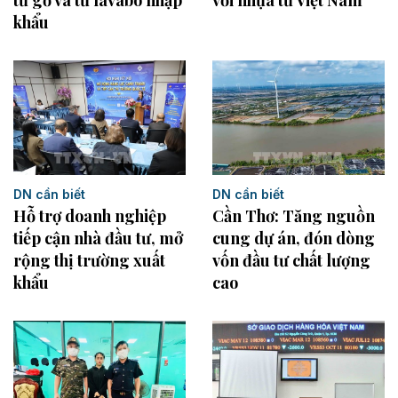
tủ gỗ và tủ lavabo nhập
khẩu
DN cần biết
DN cần biết
Hỗ trợ doanh nghiệp
Cần Thơ: Tăng nguồn
tiếp cận nhà đầu tư, mở
cung dự án, đón dòng
rộng thị trường xuất
vốn đầu tư chất lượng
khẩu
cao