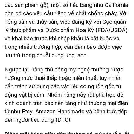
các sản phẩm gỗ); một số tiểu bang như California
còn có các yêu cầu riêng về chất chống cháy. Với
nông sản và thủy sản, việc đăng ký với Cục quản
lý thực phẩm và Dược phẩm Hoa Kỳ (FDA/USDA)
và khai báo trước khi nhập khẩu là bắt buộc và
trong nhiều trường hợp, cần đảm bảo được việc
lưu trữ trong chuỗi cung ứng lạnh.
Ngược lại, hàng thủ công mỹ nghệ thường được
hưởng mức thuế thấp hoặc miễn thuế, tuy nhiên
cần tránh sử dụng các vật liệu có nguồn gốc từ
động vật bị cấm. Nhóm hàng này rất phù hợp để
kinh doanh trên các nền tảng như thương mại điện
tử như Etsy, Amazon Handmade và kênh trực tiếp
đến người tiêu dùng (DTC).