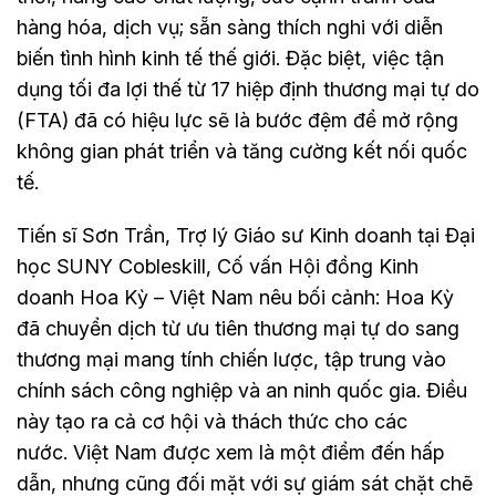
hàng hóa, dịch vụ; sẵn sàng thích nghi với diễn
biến tình hình kinh tế thế giới. Đặc biệt, việc tận
dụng tối đa lợi thế từ 17 hiệp định thương mại tự do
(FTA) đã có hiệu lực sẽ là bước đệm để mở rộng
không gian phát triển và tăng cường kết nối quốc
tế.
Tiến sĩ Sơn Trần, Trợ lý Giáo sư Kinh doanh tại Đại
học SUNY Cobleskill, Cố vấn Hội đồng Kinh
doanh Hoa Kỳ – Việt Nam nêu bối cảnh: Hoa Kỳ
đã chuyển dịch từ ưu tiên thương mại tự do sang
thương mại mang tính chiến lược, tập trung vào
chính sách công nghiệp và an ninh quốc gia. Điều
này tạo ra cả cơ hội và thách thức cho các
nước. Việt Nam được xem là một điểm đến hấp
dẫn, nhưng cũng đối mặt với sự giám sát chặt chẽ