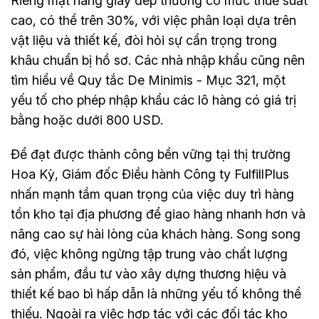
Riêng mặt hàng giày dép thường có mức thuế suất
cao, có thể trên 30%, với việc phân loại dựa trên
vật liệu và thiết kế, đòi hỏi sự cẩn trọng trong
khâu chuẩn bị hồ sơ. Các nhà nhập khẩu cũng nên
tìm hiểu về Quy tắc De Minimis - Mục 321, một
yếu tố cho phép nhập khẩu các lô hàng có giá trị
bằng hoặc dưới 800 USD.
Để đạt được thành công bền vững tại thị trường
Hoa Kỳ, Giám đốc Điều hành Công ty FulfillPlus
nhấn mạnh tầm quan trọng của việc duy trì hàng
tồn kho tại địa phương để giao hàng nhanh hơn và
nâng cao sự hài lòng của khách hàng. Song song
đó, việc không ngừng tập trung vào chất lượng
sản phẩm, đầu tư vào xây dựng thương hiệu và
thiết kế bao bì hấp dẫn là những yếu tố không thể
thiếu. Ngoài ra việc hợp tác với các đối tác kho