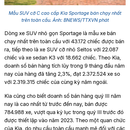
Mẫu SUV cỡ C cao cấp Kia Sportage bán chạy nhất
trên toàn cầu. Ảnh: BNEWS/TTXVN phát
Dòng xe SUV nhỏ gọn Sportage là mẫu xe bán
chạy nhất trên toàn cầu với 43.172 chiếc được bán
ra, tiếp theo là xe SUV cỡ nhỏ Seltos với 22.087
chiếc và xe sedan K3 với 18.662 chiếc. Theo Kia,
doanh số bán hàng tích lũy trong 9 tháng đầu năm
nay của hàng đã tăng 2,3%, đạt 2.372.524 xe so
với 2.319.315 chiếc của cùng kỳ năm ngoái.
Kia cũng cho biết doanh số bán hàng quý III năm
nay là cao nhất từ trước đến nay, bán được
784.988 xe, vượt qua kỷ lục trong quý III trước đó
được thiết lập vào năm 2023. Theo một quan chức
của Kia, do nhu cầu toàn cầu mạnh mẽ đối với các