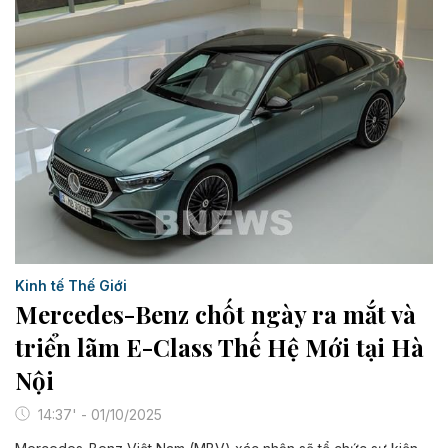
Kinh tế Thế Giới
Mercedes-Benz chốt ngày ra mắt và
triển lãm E-Class Thế Hệ Mới tại Hà
Nội
14:37' - 01/10/2025