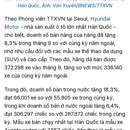
Hàn Quốc. Ảnh: Văn Xuyên/BNEWS/TTXVN
Theo Phóng viên TTXVN tại Seoul,
Hyundai
Motor
- nhà sản xuất ô tô lớn nhất Hàn Quốc -
cho biết, doanh số bán hàng của hãng đã tăng
8,3% trong tháng 9 so với cùng kỳ năm ngoái,
nhờ nhu cầu đối với các mẫu xe thể thao đa dụng
(SUV) và cao cấp. Theo đó, hãng đã bán được
372.298 xe vào tháng 9, tăng so với mức 336.140
xe của cùng kỳ năm ngoái.
Trong đó, doanh số bán trong nước tăng 18,3%,
đạt 66.001 xe so với 55.805 xe trong cùng kỳ,
trong khi doanh số bán ở nước ngoài tăng 6,4%,
đạt 306.297 chiếc so với 287.872 chiếc trong cùng
kỳ. Mẫu xe bán chạy nhất tại Hàn Quốc là mẫu xe