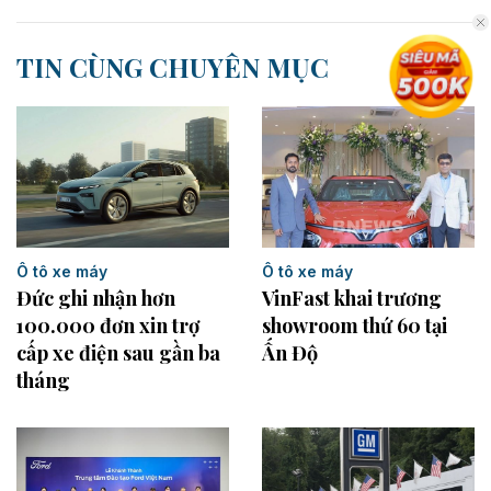
TIN CÙNG CHUYÊN MỤC
Ô tô xe máy
Ô tô xe máy
Đức ghi nhận hơn
VinFast khai trương
100.000 đơn xin trợ
showroom thứ 60 tại
cấp xe điện sau gần ba
Ấn Độ
tháng