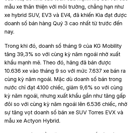
mẫu xe thân thiện với môi trường, chẳng hạn như
xe hybrid SUV, EV3 và EV4, đã khiến Kia đạt được
doanh số bán hàng Quý 3 cao nhất từ trước đến
nay.
Trong khi đó, doanh số tháng 9 của KG Mobility
tăng 39,3% so với cùng kỳ năm ngoái nhờ xuất
khẩu mạnh mẽ. Theo đó, hãng đã bán được
10.636 xe vào tháng 9 so với mức 7.637 xe bán ra
cùng kỳ năm ngoái. Mặc dù doanh số bán trong
nước chỉ đạt 4.100 chiếc, giảm 9,6% so với cùng
kỳ năm ngoái, nhưng xuất khẩu gần như tăng gấp
đôi so với cùng kỳ năm ngoái lên 6.536 chiếc, nhờ
sự tăng vọt doanh số bán xe SUV Torres EVX và
mẫu xe Actyon Hybrid.