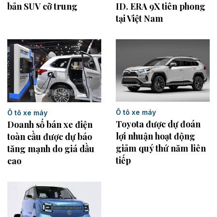
ID. ERA 9X tiên phong
bản SUV cỡ trung
tại Việt Nam
Ô tô xe máy
Ô tô xe máy
Toyota được dự đoán
Doanh số bán xe điện
lợi nhuận hoạt động
toàn cầu được dự báo
giảm quý thứ năm liên
tăng mạnh do giá dầu
tiếp
cao