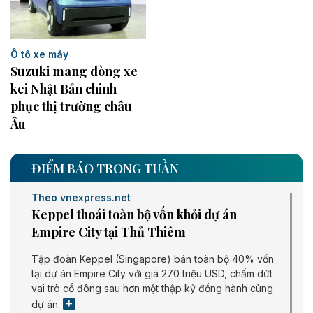
Ô tô xe máy
Suzuki mang dòng xe
kei Nhật Bản chinh
phục thị trường châu
Âu ​
ĐIỂM BÁO TRONG TUẦN
Theo vnexpress.net
Keppel thoái toàn bộ vốn khỏi dự án
Empire City tại Thủ Thiêm
Tập đoàn Keppel (Singapore) bán toàn bộ 40% vốn
tại dự án Empire City với giá 270 triệu USD, chấm dứt
vai trò cổ đông sau hơn một thập kỷ đồng hành cùng
dự án.