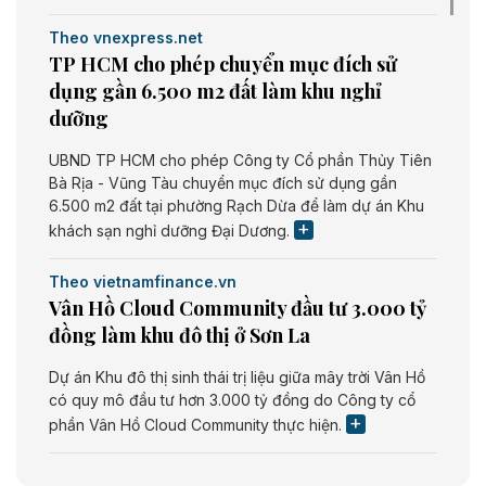
Theo vnexpress.net
TP HCM cho phép chuyển mục đích sử
dụng gần 6.500 m2 đất làm khu nghỉ
dưỡng
UBND TP HCM cho phép Công ty Cổ phần Thủy Tiên
Bà Rịa - Vũng Tàu chuyển mục đích sử dụng gần
6.500 m2 đất tại phường Rạch Dừa để làm dự án Khu
khách sạn nghỉ dưỡng Đại Dương.
Theo vietnamfinance.vn
Vân Hồ Cloud Community đầu tư 3.000 tỷ
đồng làm khu đô thị ở Sơn La
Dự án Khu đô thị sinh thái trị liệu giữa mây trời Vân Hồ
có quy mô đầu tư hơn 3.000 tỷ đồng do Công ty cổ
phần Vân Hồ Cloud Community thực hiện.
Theo vietnamfinance.vn