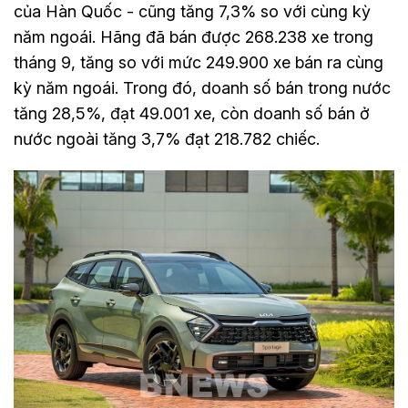
của Hàn Quốc - cũng tăng 7,3% so với cùng kỳ
năm ngoái. Hãng đã bán được 268.238 xe trong
tháng 9, tăng so với mức 249.900 xe bán ra cùng
kỳ năm ngoái. Trong đó, doanh số bán trong nước
tăng 28,5%, đạt 49.001 xe, còn doanh số bán ở
nước ngoài tăng 3,7% đạt 218.782 chiếc.