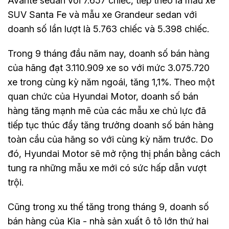
Avante sedan với 7.657 chiếc, tiếp theo là mẫu xe
SUV Santa Fe và mẫu xe Grandeur sedan với
doanh số lần lượt là 5.763 chiếc và 5.398 chiếc.
Trong 9 tháng đầu năm nay, doanh số bán hàng
của hãng đạt 3.110.909 xe so với mức 3.075.720
xe trong cùng kỳ năm ngoái, tăng 1,1%. Theo một
quan chức của Hyundai Motor, doanh số bán
hàng tăng mạnh mẽ của các mẫu xe chủ lực đã
tiếp tục thúc đẩy tăng trưởng doanh số bán hàng
toàn cầu của hãng so với cùng kỳ năm trước. Do
đó, Hyundai Motor sẽ mở rộng thị phần bằng cách
tung ra những mẫu xe mới có sức hấp dẫn vượt
trội.
Cũng trong xu thế tăng trong tháng 9, doanh số
bán hàng của Kia - nhà sản xuất ô tô lớn thứ hai