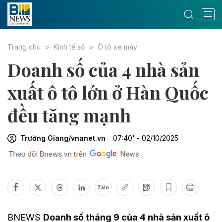
Trang chủ
Kinh tế số
Ô tô xe máy
Doanh số của 4 nhà sản
xuất ô tô lớn ở Hàn Quốc
đều tăng mạnh
Trường Giang/vnanet.vn
07:40' - 02/10/2025
Zalo
BNEWS
Doanh số tháng 9 của 4 nhà sản xuất ô