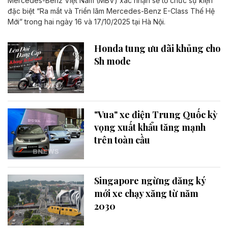
Mercedes-Benz Việt Nam (MBV) xác nhận sẽ tổ chức sự kiện
đặc biệt “Ra mắt và Triển lãm Mercedes-Benz E-Class Thế Hệ
Mới” trong hai ngày 16 và 17/10/2025 tại Hà Nội.
Honda tung ưu đãi khủng cho
Sh mode
"Vua" xe điện Trung Quốc kỳ
vọng xuất khẩu tăng mạnh
trên toàn cầu
Singapore ngừng đăng ký
mới xe chạy xăng từ năm
2030