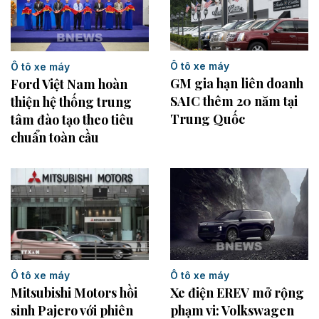
Ô tô xe máy
Ô tô xe máy
GM gia hạn liên doanh
Ford Việt Nam hoàn
SAIC thêm 20 năm tại
thiện hệ thống trung
Trung Quốc
tâm đào tạo theo tiêu
chuẩn toàn cầu
Ô tô xe máy
Ô tô xe máy
Xe điện EREV mở rộng
Mitsubishi Motors hồi
phạm vi: Volkswagen
sinh Pajero với phiên