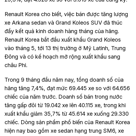
Renault Korea cho biết, việc bán được tăng lượng
xe Arkana sedan và Grand Koleos SUV đã thúc
đẩy kết quả kinh doanh hàng tháng của hãng.
Renault Korea bắt đầu xuất khẩu Grand Koleos
vào tháng 5, tới 13 thị trường ở Mỹ Latinh, Trung
Đông và có kế hoạch mở rộng xuất khẩu sang
châu Phi.
Trong 9 tháng đầu năm nay, tổng doanh số của
hãng tăng 7,4%, đạt mức 69.445 xe so với 64.656
chiếc của năm trước. Doanh số bán trong nước
tăng gấp đôi từ 19.042 xe lên 40.115 xe, trong khi
xuất khẩu giảm 35,7% từ 45.614 xe xuống 29.330
chiếc. Dòng sản phẩm phổ biến của Renault Korea
hiện nay bao gồm xe sedan hạng trung SM6, xe