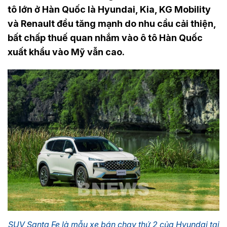
tô lớn ở Hàn Quốc là Hyundai, Kia, KG Mobility
và Renault đều tăng mạnh do nhu cầu cải thiện,
bất chấp thuế quan nhắm vào ô tô Hàn Quốc
xuất khẩu vào Mỹ vẫn cao.
SUV Santa Fe là mẫu xe bán chạy thứ 2 của Hyundai tại