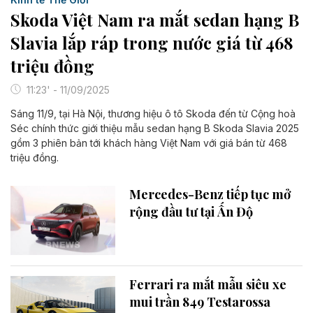
Skoda Việt Nam ra mắt sedan hạng B
Slavia lắp ráp trong nước giá từ 468
triệu đồng
11:23' - 11/09/2025
Sáng 11/9, tại Hà Nội, thương hiệu ô tô Skoda đến từ Cộng hoà
Séc chính thức giới thiệu mẫu sedan hạng B Skoda Slavia 2025
gồm 3 phiên bản tới khách hàng Việt Nam với giá bán từ 468
triệu đồng.
Mercedes-Benz tiếp tục mở
rộng đầu tư tại Ấn Độ
Ferrari ra mắt mẫu siêu xe
mui trần 849 Testarossa