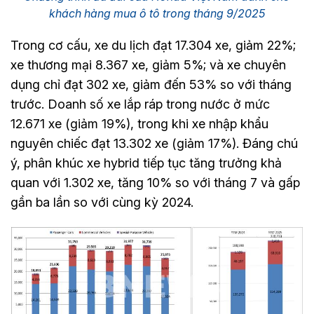
khách hàng mua ô tô trong tháng 9/2025
Trong cơ cấu, xe du lịch đạt 17.304 xe, giảm 22%;
xe thương mại 8.367 xe, giảm 5%; và xe chuyên
dụng chỉ đạt 302 xe, giảm đến 53% so với tháng
trước. Doanh số xe lắp ráp trong nước ở mức
12.671 xe (giảm 19%), trong khi xe nhập khẩu
nguyên chiếc đạt 13.302 xe (giảm 17%). Đáng chú
ý, phân khúc xe hybrid tiếp tục tăng trưởng khả
quan với 1.302 xe, tăng 10% so với tháng 7 và gấp
gần ba lần so với cùng kỳ 2024.