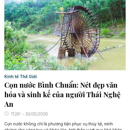
Kinh tế Thế Giới
Cọn nước Bình Chuẩn: Nét đẹp văn
hóa và sinh kế của người Thái Nghệ
An
11:26' - 30/05/2026
Cọn nước không chỉ là phương tiện phục vụ thủy lợi, minh
chứng cho sáng tạo và khéo léo, tinh thần vượt qua khó khăn