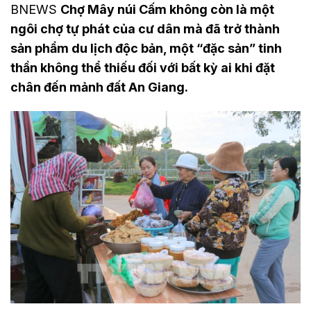
BNEWS
Chợ Mây núi Cấm không còn là một
ngôi chợ tự phát của cư dân mà đã trở thành
sản phẩm du lịch độc bản, một “đặc sản” tinh
thần không thể thiếu đối với bất kỳ ai khi đặt
chân đến mảnh đất An Giang.