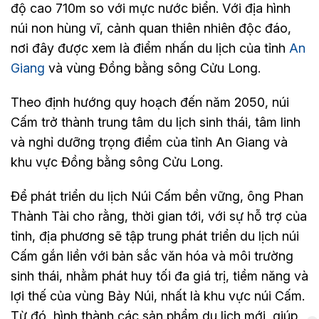
độ cao 710m so với mực nước biển. Với địa hình
núi non hùng vĩ, cảnh quan thiên nhiên độc đáo,
nơi đây được xem là điểm nhấn du lịch của tỉnh
An
Giang
và vùng Đồng bằng sông Cửu Long.
Theo định hướng quy hoạch đến năm 2050, núi
Cấm trở thành trung tâm du lịch sinh thái, tâm linh
và nghỉ dưỡng trọng điểm của tỉnh An Giang và
khu vực Đồng bằng sông Cửu Long.
Để phát triển du lịch Núi Cấm bền vững, ông Phan
Thành Tài cho rằng, thời gian tới, với sự hỗ trợ của
tỉnh, địa phương sẽ tập trung phát triển du lịch núi
Cấm gắn liền với bản sắc văn hóa và môi trường
sinh thái, nhằm phát huy tối đa giá trị, tiềm năng và
lợi thế của vùng Bảy Núi, nhất là khu vực núi Cấm.
Từ đó, hình thành các sản phẩm du lịch mới, giúp