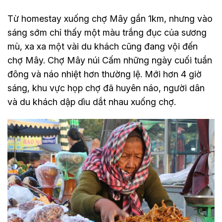
Từ homestay xuống chợ Mây gần 1km, nhưng vào
sáng sớm chỉ thấy một màu trắng đục của sương
mù, xa xa một vài du khách cũng đang vội đến
chợ Mây. Chợ Mây núi Cấm những ngày cuối tuần
đông và náo nhiệt hơn thường lệ. Mới hơn 4 giờ
sáng, khu vực họp chợ đã huyên náo, người dân
và du khách dập dìu dắt nhau xuống chợ.