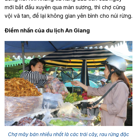
mới bắt đầu xuyên qua màn sương, thì chợ cũng
vội vã tan, để lại không gian yên bình cho núi rừng.
Điểm nhấn của du lịch An Giang
Chợ mây bán nhiều nhất là các trái cây, rau rừng đặc