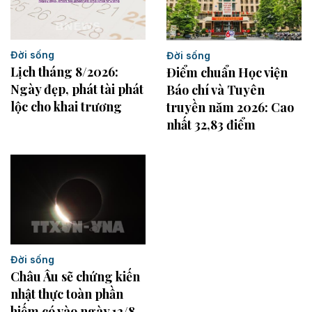
Đời sống
Đời sống
Lịch tháng 8/2026:
Điểm chuẩn Học viện
Ngày đẹp, phát tài phát
Báo chí và Tuyên
lộc cho khai trương
truyền năm 2026: Cao
nhất 32,83 điểm
Đời sống
Châu Âu sẽ chứng kiến
nhật thực toàn phần
hiếm có vào ngày 12/8