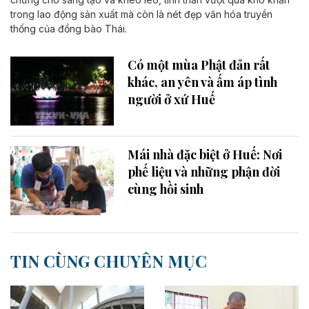
trong lao động sản xuất mà còn là nét đẹp văn hóa truyền
thống của đồng bào Thái.
Có một mùa Phật đản rất
khác, an yên và ấm áp tình
người ở xứ Huế
Mái nhà đặc biệt ở Huế: Nơi
phế liệu và những phận đời
cùng hồi sinh
TIN CÙNG CHUYÊN MỤC