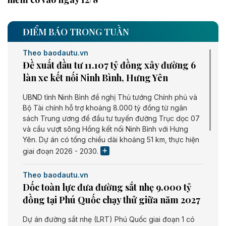
ĐIỂM BÁO TRONG TUẦN
Theo baodautu.vn
Đề xuất đầu tư 11.107 tỷ đồng xây đường 6
làn xe kết nối Ninh Bình, Hưng Yên
UBND tỉnh Ninh Bình đề nghị Thủ tướng Chính phủ và
Bộ Tài chính hỗ trợ khoảng 8.000 tỷ đồng từ ngân
sách Trung ương để đầu tư tuyến đường Trục dọc 07
và cầu vượt sông Hồng kết nối Ninh Bình với Hưng
Yên. Dự án có tổng chiều dài khoảng 51 km, thực hiện
giai đoạn 2026 - 2030.
Theo baodautu.vn
Dốc toàn lực đưa đường sắt nhẹ 9.000 tỷ
đồng tại Phú Quốc chạy thử giữa năm 2027
Dự án đường sắt nhẹ (LRT) Phú Quốc giai đoạn 1 có