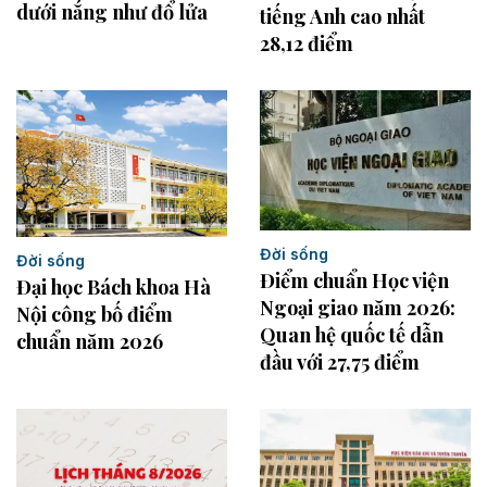
dưới nắng như đổ lửa
tiếng Anh cao nhất
28,12 điểm
Đời sống
Đời sống
Điểm chuẩn Học viện
Đại học Bách khoa Hà
Ngoại giao năm 2026:
Nội công bố điểm
Quan hệ quốc tế dẫn
chuẩn năm 2026
đầu với 27,75 điểm