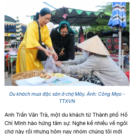
Du khách mua đặc sản ở chợ Mây. Ảnh: Công Mạo -
TTXVN
Anh Trần Văn Trà, một du khách từ Thành phố Hồ
Chí Minh hào hứng tâm sự: Nghe kể nhiều về ngôi
chợ này rồi nhưng hôm nay nhóm chúng tôi mới