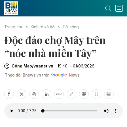
Trang chủ
Kinh tế xã hội
Đời sống
Độc đáo chợ Mây trên
“nóc nhà miền Tây”
Công Mạo/vnanet.vn
19:40' - 01/06/2026
Zalo