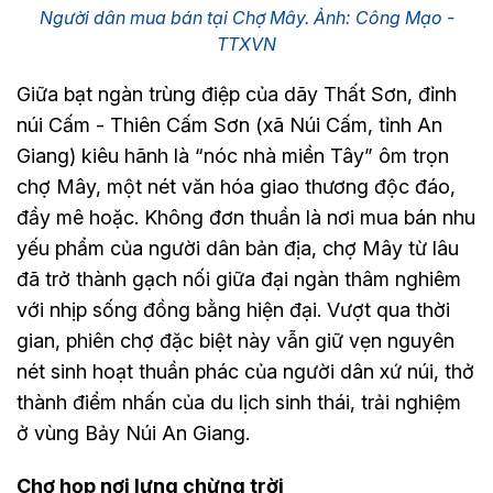
Người dân mua bán tại Chợ Mây. Ảnh: Công Mạo -
TTXVN
Giữa bạt ngàn trùng điệp của dãy Thất Sơn, đỉnh
núi Cấm - Thiên Cấm Sơn (xã Núi Cấm, tỉnh An
Giang) kiêu hãnh là “nóc nhà miền Tây” ôm trọn
chợ Mây, một nét văn hóa giao thương độc đáo,
đầy mê hoặc. Không đơn thuần là nơi mua bán nhu
yếu phẩm của người dân bản địa, chợ Mây từ lâu
đã trở thành gạch nối giữa đại ngàn thâm nghiêm
với nhịp sống đồng bằng hiện đại. Vượt qua thời
gian, phiên chợ đặc biệt này vẫn giữ vẹn nguyên
nét sinh hoạt thuần phác của người dân xứ núi, thở
thành điểm nhấn của du lịch sinh thái, trải nghiệm
ở vùng Bảy Núi An Giang.
Chợ họp nơi lưng chừng trời