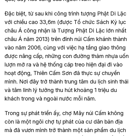
Đặc biệt, từ sau khi công trình tượng Phật Di Lặc
với chiều cao 33,6m (được Tổ chức Sách Kỷ lục
châu Á công nhận là Tượng Phật Di Lặc lớn nhất
châu Á năm 2013) trên đỉnh núi Cấm khánh thành
vào năm 2006, cùng với việc hạ tầng giao thông
được nâng cấp, những con đường thảm nhựa uốn
lượn mở ra và hệ thống cáp treo hiện đại đi vào
hoạt động, Thiên Cấm Sơn đã thực sự chuyển
mình. Nơi đây trở thành trung tâm du lịch sinh thái
và tâm linh lý tưởng thu hút khoảng 1 triệu du
khách trong và ngoài nước mỗi năm.
Trong sự phát triển ấy, chợ Mây núi Cấm không
còn là một ngôi chợ tự phát của cư dân bản địa
mà đã vươn mình trở thành một sản phẩm du lịch