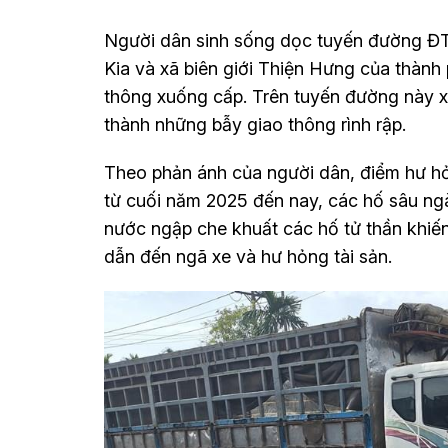
Người dân sinh sống dọc tuyến đường ĐT.
Kia và xã biên giới Thiện Hưng của thành
thông xuống cấp. Trên tuyến đường này xu
thành những bẫy giao thông rình rập.
Theo phản ánh của người dân, điểm hư hỏ
từ cuối năm 2025 đến nay, các hố sâu ng
nước ngập che khuất các hố tử thần khiến
dẫn đến ngã xe và hư hỏng tài sản.