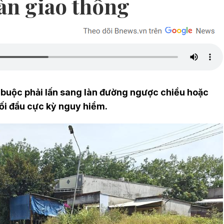
àn giao thông
 buộc phải lấn sang làn đường ngược chiều hoặc
đối đầu cực kỳ nguy hiểm.