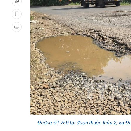
Đường ĐT.759 tại đoạn thuộc thôn 2, xã Đa 