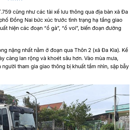
759 cũng như các tài xế lưu thông qua địa bàn xã Đa
 phố Đồng Nai bức xúc trước tình trạng hạ tầng giao
ất hiện các đoạn “ổ gà”, “ổ voi”, biến đoạn đường
ng nặng nhất nằm ở đoạn qua Thôn 2 (xã Đa Kia). Kể
ày càng lan rộng và khoét sâu hơn. Vào mùa mưa,
 người tham gia giao thông bị khuất tầm nhìn, sập bẫy