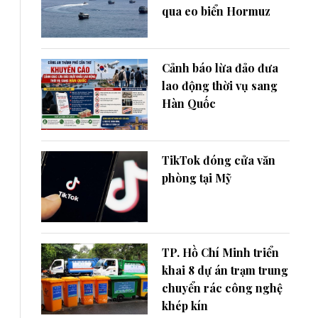
qua eo biển Hormuz
Cảnh báo lừa đảo đưa
lao động thời vụ sang
Hàn Quốc
TikTok đóng cửa văn
phòng tại Mỹ
TP. Hồ Chí Minh triển
khai 8 dự án trạm trung
chuyển rác công nghệ
khép kín