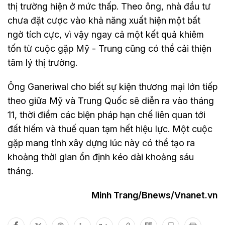
thị trường hiện ở mức thấp. Theo ông, nhà đầu tư
chưa đặt cược vào khả năng xuất hiện một bất
ngờ tích cực, vì vậy ngay cả một kết quả khiêm
tốn từ cuộc gặp Mỹ - Trung cũng có thể cải thiện
tâm lý thị trường.
Ông Ganeriwal cho biết sự kiện thương mại lớn tiếp
theo giữa Mỹ và Trung Quốc sẽ diễn ra vào tháng
11, thời điểm các biện pháp hạn chế liên quan tới
đất hiếm và thuế quan tạm hết hiệu lực. Một cuộc
gặp mang tính xây dựng lúc này có thể tạo ra
khoảng thời gian ổn định kéo dài khoảng sáu
tháng.
Minh Trang/Bnews/Vnanet.vn