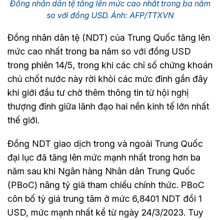
Đồng nhân dân tệ tăng lên mức cao nhất trong ba năm
so với đồng USD. Ảnh: AFP/TTXVN
Đồng nhân dân tệ (NDT) của Trung Quốc tăng lên
mức cao nhất trong ba năm so với đồng USD
trong phiên 14/5, trong khi các chỉ số chứng khoán
chủ chốt nước này rời khỏi các mức đỉnh gần đây
khi giới đầu tư chờ thêm thông tin từ hội nghị
thượng đỉnh giữa lãnh đạo hai nền kinh tế lớn nhất
thế giới.
Đồng NDT giao dịch trong và ngoài Trung Quốc
đại lục đã tăng lên mức mạnh nhất trong hơn ba
năm sau khi Ngân hàng Nhân dân Trung Quốc
(PBoC) nâng tỷ giá tham chiếu chính thức. PBoC
côn bố tỷ giá trung tâm ở mức 6,8401 NDT đổi 1
USD, mức mạnh nhất kể từ ngày 24/3/2023. Tuy