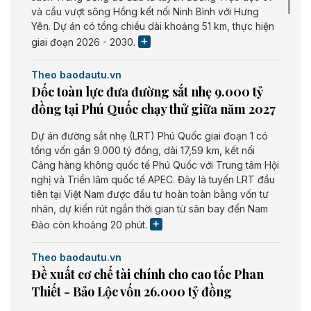
và cầu vượt sông Hồng kết nối Ninh Bình với Hưng
Yên. Dự án có tổng chiều dài khoảng 51 km, thực hiện
giai đoạn 2026 - 2030.
Theo baodautu.vn
Dốc toàn lực đưa đường sắt nhẹ 9.000 tỷ
đồng tại Phú Quốc chạy thử giữa năm 2027
Dự án đường sắt nhẹ (LRT) Phú Quốc giai đoạn 1 có
tổng vốn gần 9.000 tỷ đồng, dài 17,59 km, kết nối
Cảng hàng không quốc tế Phú Quốc với Trung tâm Hội
nghị và Triển lãm quốc tế APEC. Đây là tuyến LRT đầu
tiên tại Việt Nam được đầu tư hoàn toàn bằng vốn tư
nhân, dự kiến rút ngắn thời gian từ sân bay đến Nam
Đảo còn khoảng 20 phút.
Theo baodautu.vn
Đề xuất cơ chế tài chính cho cao tốc Phan
Thiết - Bảo Lộc vốn 26.000 tỷ đồng