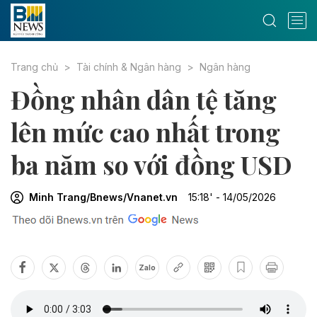
Trang chủ
Tài chính & Ngân hàng
Ngân hàng
Đồng nhân dân tệ tăng
lên mức cao nhất trong
ba năm so với đồng USD
Minh Trang/Bnews/Vnanet.vn
15:18' - 14/05/2026
Zalo