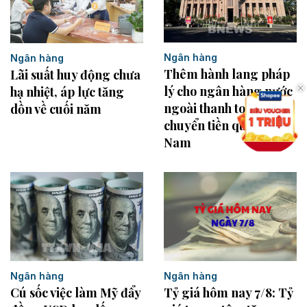
Ngân hàng
Ngân hàng
Thêm hành lang pháp
Lãi suất huy động chưa
lý cho ngân hàng nước
hạ nhiệt, áp lực tăng
ngoài thanh toán,
dồn về cuối năm
chuyển tiền qua Việt
Nam
Ngân hàng
Ngân hàng
Cú sốc việc làm Mỹ đẩy
Tỷ giá hôm nay 7/8: Tỷ