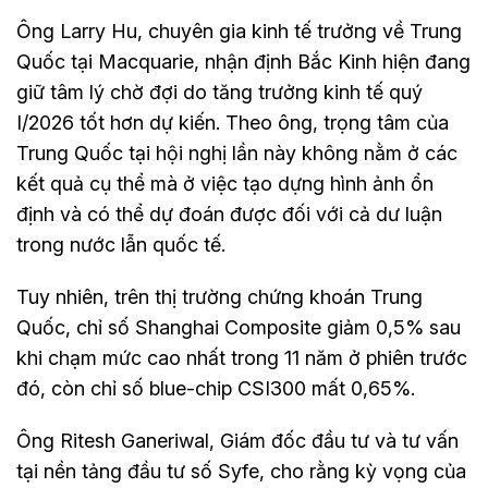
Ông Larry Hu, chuyên gia kinh tế trưởng về Trung
Quốc tại Macquarie, nhận định Bắc Kinh hiện đang
giữ tâm lý chờ đợi do tăng trưởng kinh tế quý
I/2026 tốt hơn dự kiến. Theo ông, trọng tâm của
Trung Quốc tại hội nghị lần này không nằm ở các
kết quả cụ thể mà ở việc tạo dựng hình ảnh ổn
định và có thể dự đoán được đối với cả dư luận
trong nước lẫn quốc tế.
Tuy nhiên, trên thị trường chứng khoán Trung
Quốc, chỉ số Shanghai Composite giảm 0,5% sau
khi chạm mức cao nhất trong 11 năm ở phiên trước
đó, còn chỉ số blue-chip CSI300 mất 0,65%.
Ông Ritesh Ganeriwal, Giám đốc đầu tư và tư vấn
tại nền tảng đầu tư số Syfe, cho rằng kỳ vọng của