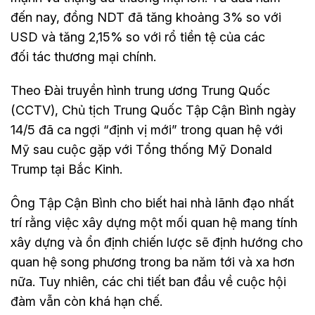
đến nay, đồng NDT đã tăng khoảng 3% so với
USD và tăng 2,15% so với rổ tiền tệ của các
đối tác thương mại chính.
Theo Đài truyền hình trung ương Trung Quốc
(CCTV), Chủ tịch Trung Quốc Tập Cận Bình ngày
14/5 đã ca ngợi “định vị mới” trong quan hệ với
Mỹ sau cuộc gặp với Tổng thống Mỹ Donald
Trump tại Bắc Kinh.
Ông Tập Cận Bình cho biết hai nhà lãnh đạo nhất
trí rằng việc xây dựng một mối quan hệ mang tính
xây dựng và ổn định chiến lược sẽ định hướng cho
quan hệ song phương trong ba năm tới và xa hơn
nữa. Tuy nhiên, các chi tiết ban đầu về cuộc hội
đàm vẫn còn khá hạn chế.