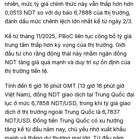
nhiên, mức tỷ giá chính thức này vẫn thấp hơn hơn
0,0513 NDT so với dự báo 6,7888 của thị trường,
đánh dấu mức chênh lệch lớn nhất kể từ ngày 2/3.
Kể từ tháng 11/2025, PBoC liên tục công bố tỷ giá
trung tâm thấp hơn kỳ vọng của thị trường. Giới
đầu tư cho rằng động thái này nhằm ngăn đồng
NDT tăng giá quá mạnh và duy trì sự ổn định của
thị trường tiền tệ.
Tính đến 6 giờ 16 phút GMT (13 giờ 16 phút giờ
Việt Nam), đồng NDT giao dịch tại Trung Quốc đại
lục ở mức 6,7858 NDT/USD, trong khi tỷ giá giao
dịch ở thị trường ngoài Trung Quốc là 6,7837
NDT/USD. Đồng tiền Trung Quốc có xu hướng
tăng kể từ đầu năm nay, chủ yếu nhờ xuất khẩu
mạnh và thặng dư thương mại lớn. Từ đầu năm