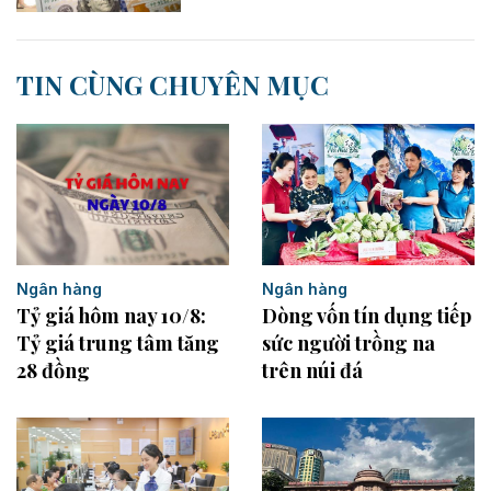
TIN CÙNG CHUYÊN MỤC
Ngân hàng
Ngân hàng
Dòng vốn tín dụng tiếp
Tỷ giá hôm nay 10/8:
sức người trồng na
Tỷ giá trung tâm tăng
trên núi đá
28 đồng