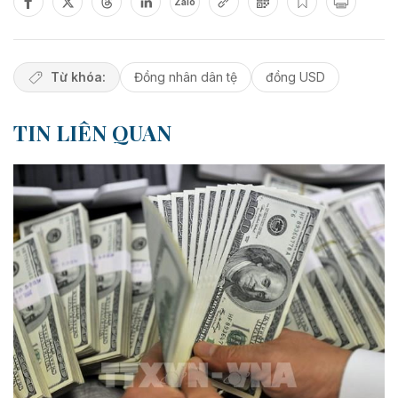
Zalo
Từ khóa:
Đồng nhân dân tệ
đồng USD
TIN LIÊN QUAN