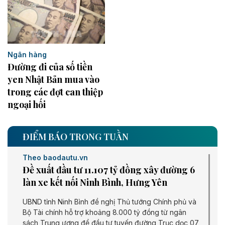
Ngân hàng
Đường đi của số tiền
yen Nhật Bản mua vào
trong các đợt can thiệp
ngoại hối
ĐIỂM BÁO TRONG TUẦN
Theo baodautu.vn
Đề xuất đầu tư 11.107 tỷ đồng xây đường 6
làn xe kết nối Ninh Bình, Hưng Yên
UBND tỉnh Ninh Bình đề nghị Thủ tướng Chính phủ và
Bộ Tài chính hỗ trợ khoảng 8.000 tỷ đồng từ ngân
sách Trung ương để đầu tư tuyến đường Trục dọc 07