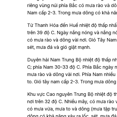
riêng vùng núi phía Bắc có mưa rào và dô
Nam cấp 2-3. Trong mưa dông có khả năng
Từ Thanh Hóa đến Huế nhiệt độ thấp nhất
trên 39 độ C. Ngày nắng nóng và nắng nón
có mưa rào và dông vài nơi. Gió Tây Nam
sét, mưa đá và gió giật mạnh.
Duyên hải Nam Trung Bộ nhiệt độ thấp nh
C; phía Nam 30-33 độ C. Phía Bắc ngày n
mưa rào và dông vài nơi. Phía Nam nhiều 
to. Gió tây nam cấp 2-3. Trong mưa dông 
Khu vực Cao nguyên Trung Bộ nhiệt độ th
nơi trên 32 độ C. Nhiều mây, có mưa rào 
có mưa vừa, mưa to và dông (mưa tập tru
dông có khả năng xảy ra lốc, sét, mưa đá