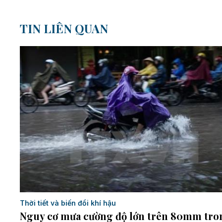
TIN LIÊN QUAN
Thời tiết và biến đổi khí hậu
Nguy cơ mưa cường độ lớn trên 80mm tro