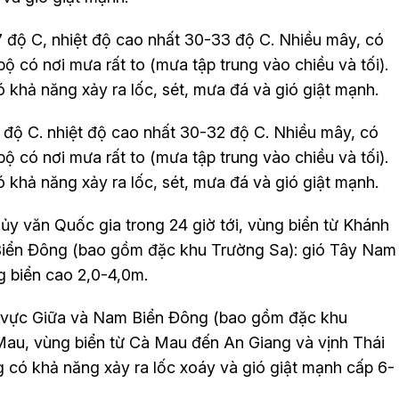
 độ C, nhiệt độ cao nhất 30-33 độ C. Nhiều mây, có
ộ có nơi mưa rất to (mưa tập trung vào chiều và tối).
khả năng xảy ra lốc, sét, mưa đá và gió giật mạnh.
 độ C. nhiệt độ cao nhất 30-32 độ C. Nhiều mây, có
ộ có nơi mưa rất to (mưa tập trung vào chiều và tối).
khả năng xảy ra lốc, sét, mưa đá và gió giật mạnh.
y văn Quốc gia trong 24 giờ tới, vùng biển từ Khánh
iển Đông (bao gồm đặc khu Trường Sa): gió Tây Nam
g biển cao 2,0-4,0m.
u vực Giữa và Nam Biển Đông (bao gồm đặc khu
 Mau, vùng biển từ Cà Mau đến An Giang và vịnh Thái
có khả năng xảy ra lốc xoáy và gió giật mạnh cấp 6-