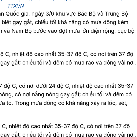
TTXVN
ăn Quốc gia, ngày 3/6 khu vực Bắc Bộ và Trung Bộ
c biệt gay gắt, chiều tối khả năng có mưa dông kèm
ên và Nam Bộ bước vào đợt mưa lớn diện rộng, cục bộ
ộ C, nhiệt độ cao nhất 35-37 độ C, có nơi trên 37 độ
ay gắt; chiều tối và đêm có mưa rào và dông vài nơi.
 độ C, có nơi dưới 24 độ C, nhiệt độ cao nhất 35-37
nóng, có nơi nắng nóng gay gắt; chiều tối và đêm có
ưa to. Trong mưa dông có khả năng xảy ra lốc, sét,
C, nhiệt độ cao nhất 35-37 độ C, có nơi trên 37 độ
ay gắt; chiều tối và đêm có mưa rào và dông vài nơi,