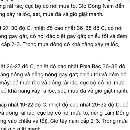
ng rải rác, cục bộ có nơi mưa to. Gió Đông Nam đến
 xảy ra lốc, sét, mưa đá và gió giật mạnh.
 27-30 độ C, nhiệt độ cao nhất 36-38 độ C, có nơi
g gay gắt, có nơi đặc biệt gay gắt; chiều tối và đêm
 cấp 2-3. Trong mưa dông có khả năng xảy ra lốc,
ất 24-27 độ C, nhiệt độ cao nhất Phía Bắc 36-38 độ
ắng nóng và nắng nóng gay gắt; chiều tối và đêm có
mây, có mưa rào và dông rải rác, cục bộ có nơi mưa
có khả năng xảy ra lốc, sét, mưa đá và gió giật mạnh.
ấp nhất 19-22 độ C. nhiệt độ cao nhất 29-32 độ C, có
và dông rải rác, cục bộ có nơi mưa to, riêng Lâm Đồng
ng vào chiều và tối). Gió tây nam cấp 2-3. Trong mưa
 và gió giật mạnh.