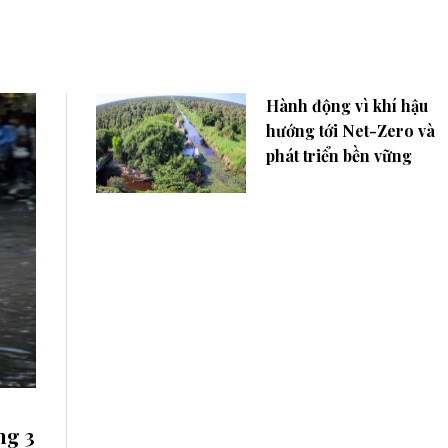
Hành động vì khí hậu
hướng tới Net-Zero và
phát triển bền vững
ng 3