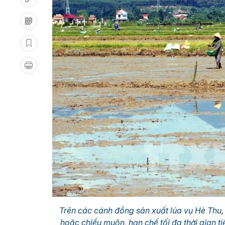
Trên các cánh đồng sản xuất lúa vụ Hè Thu,
hoặc chiều muộn, hạn chế tối đa thời gian ti