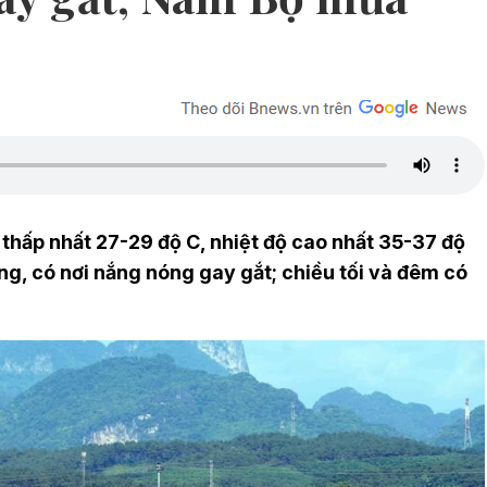
ộ thấp nhất 27-29 độ C, nhiệt độ cao nhất 35-37 độ
ng, có nơi nắng nóng gay gắt; chiều tối và đêm có