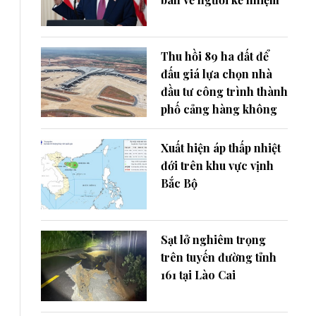
Thu hồi 89 ha đất để
đấu giá lựa chọn nhà
đầu tư công trình thành
phố cảng hàng không
Xuất hiện áp thấp nhiệt
đới trên khu vực vịnh
Bắc Bộ
Sạt lở nghiêm trọng
trên tuyến đường tỉnh
161 tại Lào Cai