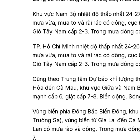
Khu vực Nam Bộ nhiệt độ thấp nhất 24-27
mưa vừa, mưa to và rải rác có dông, cục b
Gió Tây Nam cấp 2-3. Trong mưa dông có 
TP. Hồ Chí Minh nhiệt độ thấp nhất 24-26
mưa vừa, mưa to và rải rác có dông, cục b
Gió Tây Nam cấp 2-3. Trong mưa dông có 
Cũng theo Trung tâm Dự báo khí tượng thủ
Hòa đến Cà Mau, khu vực Giữa và Nam B
mạnh cấp 6, giật cấp 7-8. Biển động. Són
Vùng biển phía Đông Bắc Biển Đông, kh
Trường Sa), vùng biển từ Gia Lai đến Cà
Lan có mưa rào và dông. Trong mưa dông 
7.