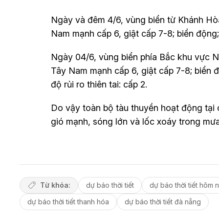
Ngày và đêm 4/6, vùng biển từ Khánh Hò
Nam mạnh cấp 6, giật cấp 7-8; biển động;
Ngày 04/6, vùng biển phía Bắc khu vực 
Tây Nam mạnh cấp 6, giật cấp 7-8; biển 
độ rủi ro thiên tai: cấp 2.
Do vậy toàn bộ tàu thuyền hoạt động tại 
gió mạnh, sóng lớn và lốc xoáy trong mư
Từ khóa:
dự báo thời tiết
dự báo thời tiết hôm 
dự báo thời tiết thanh hóa
dự báo thời tiết đà nẵng