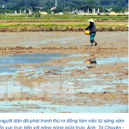
 người dân đã phải tranh thủ ra đồng làm việc từ sáng sớm
ếp xúc trực tiếp với nắng nóng giữa trưa. Ảnh: Tá Chuyên -