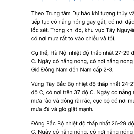
Theo Trung tâm Dự báo khí tượng thủy v
tiếp tục có nắng nóng gay gắt, có nơi đặ
lốc sét. Trong khi đó, khu vực Tây Nguy
có nơi mưa rất to vào chiều và tối.
Cụ thể, Hà Nội nhiệt độ thấp nhất 27-29 đ
C. Ngày có nắng nóng, có nơi nắng nóng g
Gió Đông Nam đến Nam cấp 2-3.
Vùng Tây Bắc Bộ nhiệt độ thấp nhất 24-27
độ C, có nơi trên 37 độ C. Ngày có nắng 
mưa rào và dông rải rác, cục bộ có nơi m
mưa đá và gió giật mạnh.
Đông Bắc Bộ nhiệt độ thấp nhất 26-29 độ 
C. Ngày có nắng nóng, có nơi nắng nóng g