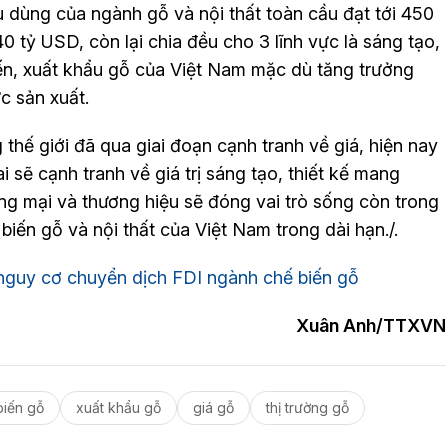
iêu dùng của ngành gỗ và nội thất toàn cầu đạt tới 450
0 tỷ USD, còn lại chia đều cho 3 lĩnh vực là sáng tạo,
ến, xuất khẩu gỗ của Việt Nam mặc dù tăng trưởng
c sản xuất.
hế giới đã qua giai đoạn cạnh tranh về giá, hiện nay
 sẽ cạnh tranh về giá trị sáng tạo, thiết kế mang
ng mại và thương hiệu sẽ đóng vai trò sống còn trong
biến gỗ và nội thất của Việt Nam trong dài hạn./.
 nguy cơ chuyển dịch FDI ngành chế biến gỗ
Xuân Anh/TTXVN
biến gỗ
xuất khẩu gỗ
giá gỗ
thị trường gỗ