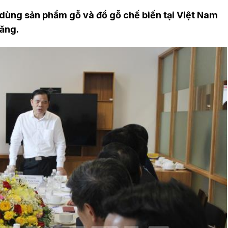
u dùng sản phẩm gỗ và đồ gỗ chế biến tại Việt Nam
tăng.