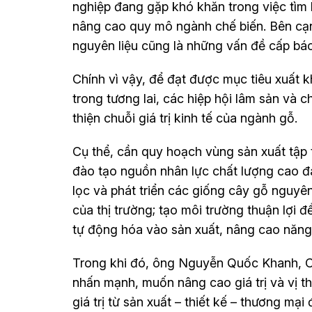
nghiệp đang gặp khó khăn trong việc tìm
nâng cao quy mô ngành chế biến. Bên cạ
nguyên liệu cũng là những vấn đề cấp bác
Chính vì vậy, để đạt được mục tiêu xuất 
trong tương lai, các hiệp hội lâm sản và 
thiện chuỗi giá trị kinh tế của ngành gỗ.
Cụ thể, cần quy hoạch vùng sản xuất tập
đào tạo nguồn nhân lực chất lượng cao đ
lọc và phát triển các giống cây gỗ nguyên
của thị trường; tạo môi trường thuận lợi
tự động hóa vào sản xuất, nâng cao năng
Trong khi đó, ông Nguyễn Quốc Khanh, C
nhấn mạnh, muốn nâng cao giá trị và vị t
giá trị từ sản xuất – thiết kế – thương m