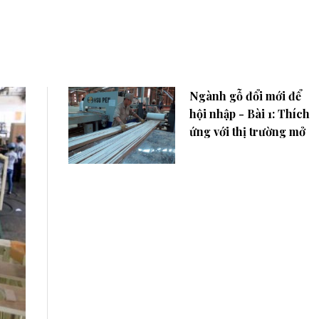
Ngành gỗ đổi mới để
hội nhập - Bài 1: Thích
ứng với thị trường mở