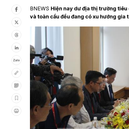
BNEWS
Hiện nay dư địa thị trường tiê
và toàn cầu đều đang có xu hướng gia 
Zalo