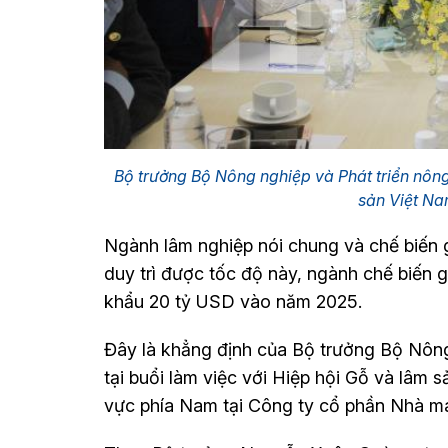
Bộ trưởng Bộ Nông nghiệp và Phát triển nôn
sản Việt N
Ngành lâm nghiệp nói chung và chế biến g
duy trì được tốc độ này, ngành chế biến 
khẩu 20 tỷ USD vào năm 2025.
Đây là khẳng định của Bộ trưởng Bộ Nôn
tại buổi làm việc với Hiệp hội Gỗ và lâm s
vực phía Nam tại Công ty cổ phần Nhà má