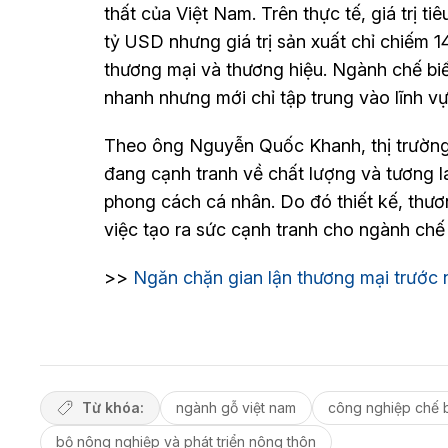
thất của Việt Nam. Trên thực tế, giá trị t
tỷ USD nhưng giá trị sản xuất chỉ chiếm 14
thương mại và thương hiệu. Ngành chế bi
nhanh nhưng mới chỉ tập trung vào lĩnh vự
Theo ông Nguyễn Quốc Khanh, thị trường t
đang cạnh tranh về chất lượng và tương lai
phong cách cá nhân. Do đó thiết kế, thươ
việc tạo ra sức cạnh tranh cho ngành chế 
>>
Ngăn chặn gian lận thương mại trước
Từ khóa:
ngành gỗ việt nam
công nghiệp chế 
bộ nông nghiệp và phát triển nông thôn