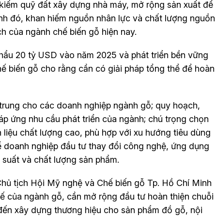
 kiếm quỹ đất xây dựng nhà máy, mở rộng sản xuất để
nh đó, khan hiếm nguồn nhân lực và chất lượng nguồn
h của ngành chế biến gỗ hiện nay.
khẩu 20 tỷ USD vào năm 2025 và phát triển bền vững
chế biến gỗ cho rằng cần có giải pháp tổng thể để hoàn
 trung cho các doanh nghiệp ngành gỗ; quy hoạch,
áp ứng nhu cầu phát triển của ngành; chú trọng chọn
 liệu chất lượng cao, phù hợp với xu hướng tiêu dùng
 để doanh nghiệp đầu tư thay đổi công nghệ, ứng dụng
 suất và chất lượng sản phẩm.
hủ tịch Hội Mỹ nghệ và Chế biến gỗ Tp. Hồ Chí Minh
hế của ngành gỗ, cần mở rộng đầu tư hoàn thiện chuỗi
ại đến xây dựng thương hiệu cho sản phẩm đồ gỗ, nội