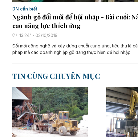
DN cần biết
Ngành gỗ đổi mới để hội nhập - Bài cuối: N
cao năng lực thích ứng
13:24' - 03/10/2019
Đổi mới công nghê và xây dựng chuỗi cung ứng, tiêu thụ là cá
pháp mà các doanh nghiệp gỗ đang thực hiện để hội nhập.
TIN CÙNG CHUYÊN MỤC