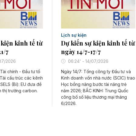
Lịch sự kiện
kiện kinh tế từ
Dự kiến sự kiện kinh tế từ
1/7
ngày 14/7-17/7
/07/2026
06:24' - 14/07/2026
Tài chính - Đầu tư tổ
Ngày 14/7: Tổng công ty Đầu tư và
Tái cấu trúc các kênh
Kinh doanh vốn nhà nước (SCIC) trao
SELS (Bỉ): EU đưa đề
Học bổng nâng bước tài năng trẻ
h thị trường carbon.
năm 2026; BẮC KINH: Trung Quốc
công bố số liệu thương mại tháng
6/2026.