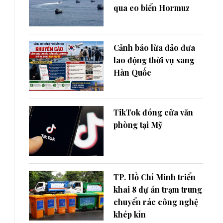
qua eo biển Hormuz
Cảnh báo lừa đảo đưa
lao động thời vụ sang
Hàn Quốc
TikTok đóng cửa văn
phòng tại Mỹ
TP. Hồ Chí Minh triển
khai 8 dự án trạm trung
chuyển rác công nghệ
khép kín