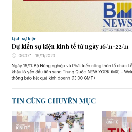
Lịch sự kiện
Dự kiến sự kiện kinh tế từ ngày 16/11-22/11
06:37' - 16/11/2023
Ngày 16/11: Bộ Nông nghiệp và Phát triển nông thôn tổ chức Lễ
khẩu lô yến đầu tiên sang Trung Quốc; NEW YORK (Mỹ) - Wal
thông báo kết quả kinh doanh (13:00 GMT)
TIN CÙNG CHUYÊN MỤC