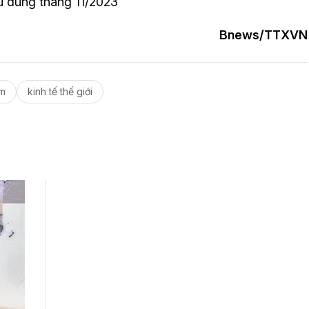
u dùng tháng 11/2023
Bnews/TTXVN
am
kinh tế thế giới