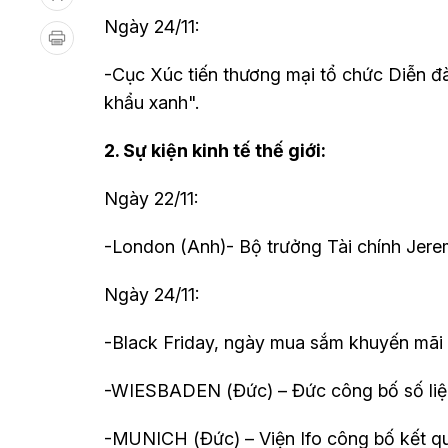
Ngày 24/11:
-Cục Xúc tiến thương mại tổ chức Diễn đà
khẩu xanh".
2. Sự kiện kinh tế thế giới:
Ngày 22/11:
-London (Anh)- Bộ trưởng Tài chính Jere
Ngày 24/11:
-Black Friday, ngày mua sắm khuyến mãi
-WIESBADEN (Đức) – Đức công bố số liệu
-MUNICH (Đức) – Viện Ifo công bố kết qu