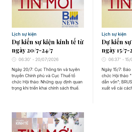
Lịch sự kiện
Lịch sự kiện
Dự kiến sự kiện kinh tế từ
Dự kiến sự 
ngày 20/7-24/7
ngày 15/7-2
06:30' - 20/07/2026
06:37' - 15
Ngày 20/7: Cục Thông tin và tuyên
Ngày 15/7: Báo 
truyền Chính phủ và Cục Thuế tổ
chức Hội thảo "
chức Hội thảo: Những quy định quan
dẫn vốn"; BRUS
trọng khi triển khai chính sách thuế.
xuất về cải các