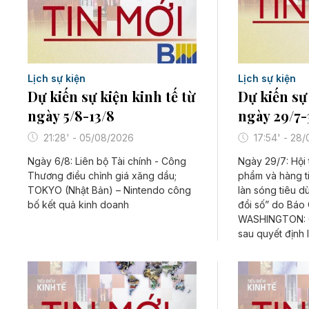
Lịch sự kiện
Lịch sự kiện
Dự kiến sự kiện kinh tế từ
Dự kiến sự 
ngày 5/8-13/8
ngày 29/7-
21:28' - 05/08/2026
17:54' - 28
Ngày 6/8: Liên bộ Tài chính - Công
Ngày 29/7: Hội
Thương điều chỉnh giá xăng dầu;
phẩm và hàng t
TOKYO (Nhật Bản) – Nintendo công
làn sóng tiêu 
bố kết quả kinh doanh
đổi số” do Báo
WASHINGTON: C
sau quyết định l