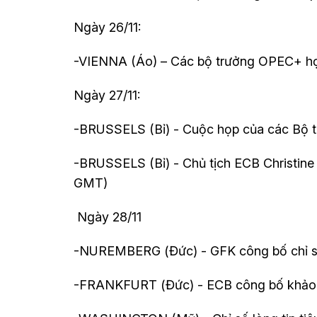
Ngày 26/11:
-VIENNA (Áo) – Các bộ trưởng OPEC+ họ
Ngày 27/11:
-BRUSSELS (Bỉ) - Cuộc họp của các Bộ 
-BRUSSELS (Bỉ) - Chủ tịch ECB Christine
GMT)
Ngày 28/11
-NUREMBERG (Đức) - GFK công bố chỉ số 
-FRANKFURT (Đức) - ECB công bố khảo s