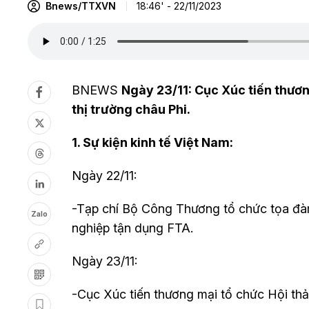
Bnews/TTXVN
18:46' - 22/11/2023
BNEWS
Ngày 23/11: Cục Xúc tiến thươn
thị trường châu Phi.
1. Sự kiện kinh tế Việt Nam:
Ngày 22/11:
-Tạp chí Bộ Công Thương tổ chức tọa đàm
Zalo
nghiệp tận dụng FTA.
Ngày 23/11:
-Cục Xúc tiến thương mại tổ chức Hội thả