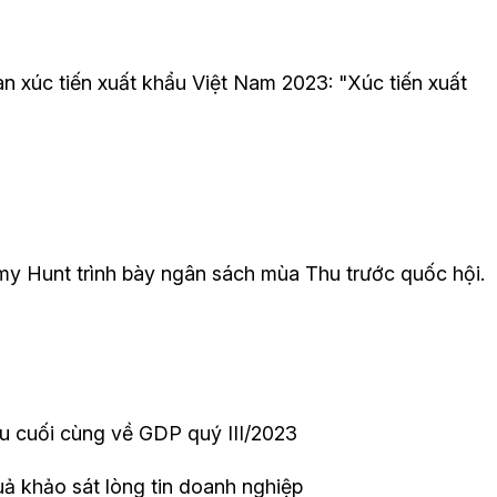
n xúc tiến xuất khẩu Việt Nam 2023: "Xúc tiến xuất
my Hunt trình bày ngân sách mùa Thu trước quốc hội.
 cuối cùng về GDP quý III/2023
ả khảo sát lòng tin doanh nghiệp