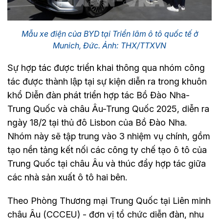
Mẫu xe điện của BYD tại Triển lãm ô tô quốc tế ở
Munich, Đức. Ảnh: THX/TTXVN
Sự hợp tác được triển khai thông qua nhóm công
tác được thành lập tại sự kiện diễn ra trong khuôn
khổ Diễn đàn phát triển hợp tác Bồ Đào Nha-
Trung Quốc và châu Âu-Trung Quốc 2025, diễn ra
ngày 18/2 tại thủ đô Lisbon của Bồ Đào Nha.
Nhóm này sẽ tập trung vào 3 nhiệm vụ chính, gồm
tạo nền tảng kết nối các công ty chế tạo ô tô của
Trung Quốc tại châu Âu và thúc đẩy hợp tác giữa
các nhà sản xuất ô tô hai bên.
Theo Phòng Thương mại Trung Quốc tại Liên minh
châu Âu (CCCEU) - đơn vị tổ chức diễn đàn, nhu