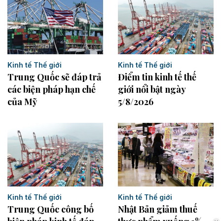
Kinh tế Thế giới
Kinh tế Thế giới
Trung Quốc sẽ đáp trả
Điểm tin kinh tế thế
các biện pháp hạn chế
giới nổi bật ngày
của Mỹ
5/8/2026
Kinh tế Thế giới
Kinh tế Thế giới
Trung Quốc công bố
Nhật Bản giảm thuế