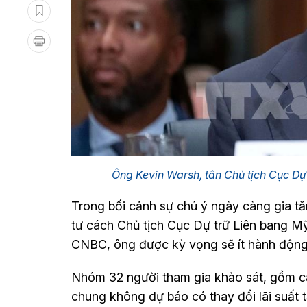
Ông Kevin Warsh, tân Chủ tịch Cục D
Trong bối cảnh sự chú ý ngày càng gia tă
tư cách Chủ tịch Cục Dự trữ Liên bang M
CNBC, ông được kỳ vọng sẽ ít hành động, 
Nhóm 32 người tham gia khảo sát, gồm các
chung không dự báo có thay đổi lãi suất 