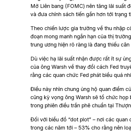
Mở Liên bang (FOMC) nên tăng lãi suất đ
và đưa chính sách tiến gần hơn tới trạng th
Theo chiến lược gia trưởng về thu nhập 
đoạn mong manh ngắn hạn của thị trường
trung ương hiện rõ ràng là đang thiếu cân
Dù việc hạ lãi suất nhận được rất ít sự ủ
của ông Warsh về thay đổi cách Fed truy
rằng các quan chức Fed phát biểu quá nhi
Điều này nhìn chung ủng hộ quan điểm củ
cũng kỳ vọng ông Warsh sẽ tổ chức họp 
trong phiên điều trần phê chuẩn tại Thượn
Đối với biểu đồ “dot plot” – nơi các quan 
trong các năm tới – 53% cho rằng nên loạ