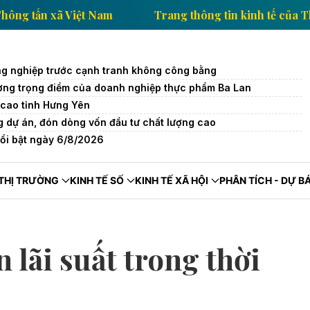
h tế của Thông tấn xã Việt Nam
Trang thông tin kin
g nghiệp trước cạnh tranh không công bằng
trường trọng điểm của doanh nghiệp thực phẩm Ba Lan
cao tỉnh Hưng Yên
 dự án, đón dòng vốn đầu tư chất lượng cao
nổi bật ngày 6/8/2026
THỊ TRƯỜNG
KINH TẾ SỐ
KINH TẾ XÃ HỘI
PHÂN TÍCH - DỰ B
 lãi suất trong thời