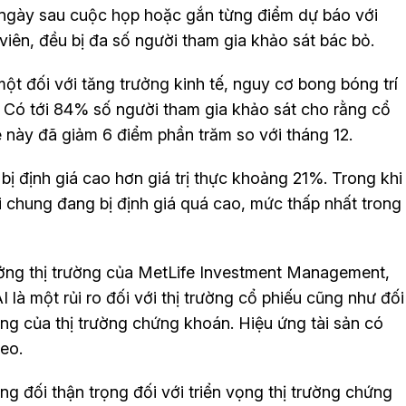
 ngày sau cuộc họp hoặc gắn từng điểm dự báo với
viên, đều bị đa số người tham gia khảo sát bác bỏ.
một đối với tăng trưởng kinh tế, nguy cơ bong bóng trí
u. Có tới 84% số người tham gia khảo sát cho rằng cổ
lệ này đã giảm 6 điểm phần trăm so với tháng 12.
bị định giá cao hơn giá trị thực khoảng 21%. Trong khi
i chung đang bị định giá quá cao, mức thấp nhất trong
ởng thị trường của MetLife Investment Management,
 là một rủi ro đối với thị trường cổ phiếu cũng như đối
ng của thị trường chứng khoán. Hiệu ứng tài sản có
heo.
ng đối thận trọng đối với triển vọng thị trường chứng