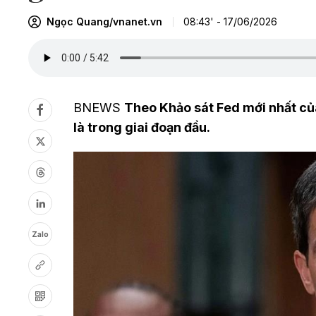
Ngọc Quang/vnanet.vn
08:43' - 17/06/2026
BNEWS
Theo Khảo sát Fed mới nhất của
là trong giai đoạn đầu.
Zalo