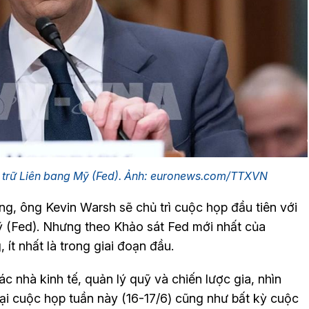
ự trữ Liên bang Mỹ (Fed). Ảnh: euronews.com/TTXVN
ng, ông Kevin Warsh sẽ chủ trì cuộc họp đầu tiên với
ỹ (Fed). Nhưng theo Khảo sát Fed mới nhất của
ít nhất là trong giai đoạn đầu.
 nhà kinh tế, quản lý quỹ và chiến lược gia, nhìn
tại cuộc họp tuần này (16-17/6) cũng như bất kỳ cuộc