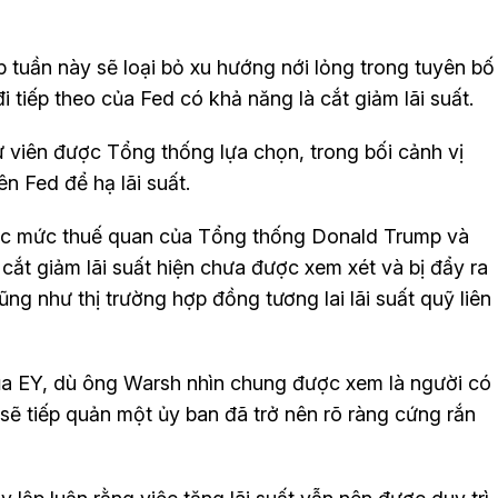
 tuần này sẽ loại bỏ xu hướng nới lỏng trong tuyên bố
i tiếp theo của Fed có khả năng là cắt giảm lãi suất.
viên được Tổng thống lựa chọn, trong bối cảnh vị
n Fed để hạ lãi suất.
các mức thuế quan của Tổng thống Donald Trump và
 cắt giảm lãi suất hiện chưa được xem xét và bị đẩy ra
g như thị trường hợp đồng tương lai lãi suất quỹ liên
ủa EY, dù ông Warsh nhìn chung được xem là người có
 sẽ tiếp quản một ủy ban đã trở nên rõ ràng cứng rắn