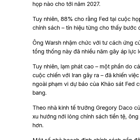
họp nào cho tới năm 2027.
Tuy nhiên, 88% cho rằng Fed tại cuộc họp
chính sách – tín hiệu từng cho thấy bước đ
Ông Warsh nhậm chức với tư cách ứng cử 
tổng thống này đã nhiều năm gây áp lực lê
Tuy nhiên, lạm phát cao – một phần do 
cuộc chiến với Iran gây ra – đã khiến việc
ngoài phạm vi dự báo của Khảo sát Fed cũn
bang.
Theo nhà kinh tế trưởng Gregory Daco c
xu hướng nới lỏng chính sách tiền tệ, ông
hơn.