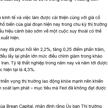
kinh tế và việc làm được cải thiện cùng với giá cổ
ổ biến của giai đoạn hiện nay trong chu kỳ thị trường
dấu hiệu cảnh báo sớm về một cuộc suy thoái có thể
xuất hiện.
ay đã phục hồi lên 2,2%, tăng 0,25 điểm phần trăm,
đều lấy lại phần lớn mức điều chỉnh giảm trong khảo
 Iran. Tỷ lệ thất nghiệp trong năm nay và năm tới được
 hiện tại là 4,3%.
triển vọng thị trường lao động khỏe mạnh nên khiến
ểm soát lạm phát – mục tiêu mà Fed đã không đạt được
ủa Brean Capital, nhận định rằng Ủy ban Thị trường