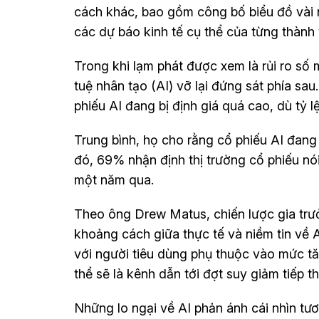
cách khác, bao gồm công bố biểu đồ vài
các dự báo kinh tế cụ thể của từng thành 
Trong khi lạm phát được xem là rủi ro số 
tuệ nhân tạo (AI) vỡ lại đứng sát phía sa
phiếu AI đang bị định giá quá cao, dù tỷ 
Trung bình, họ cho rằng cổ phiếu AI đang 
đó, 69% nhận định thị trường cổ phiếu nó
một năm qua.
Theo ông Drew Matus, chiến lược gia trư
khoảng cách giữa thực tế và niềm tin về AI
với người tiêu dùng phụ thuộc vào mức tă
thể sẽ là kênh dẫn tới đợt suy giảm tiếp t
Những lo ngại về AI phản ánh cái nhìn tươ