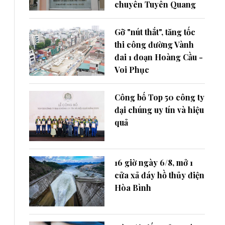
chuyên Tuyên Quang
Gỡ "nút thắt", tăng tốc
thi công đường Vành
đai 1 đoạn Hoàng Cầu -
Voi Phục
Công bố Top 50 công ty
đại chúng uy tín và hiệu
quả
16 giờ ngày 6/8, mở 1
cửa xả đáy hồ thủy điện
Hòa Bình