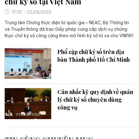
chữ ký số tại Việt Nam
17:13' - 02/08/2023
Trung tâm Chứng thực điện tử quốc gia – NEAC, Bộ Thông tin
và Truyền thông đã trao Giấy phép cung cấp dịch vụ chứng
thực chữ ký số công cộng theo mô hình ký số từ xa cho VNPAY.
Phổ cập chữ ký số trên địa
bàn Thành phố Hồ Chí Minh
Cân nhắc kỹ quy định về quản
lý chữ ký số chuyên dùng
công vụ