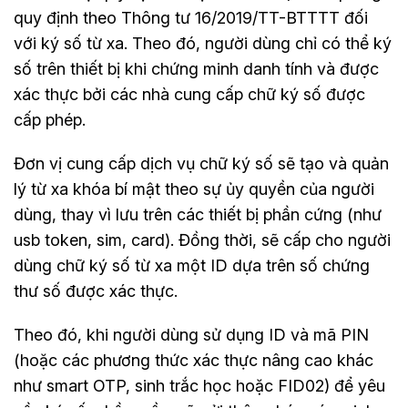
quy định theo Thông tư 16/2019/TT-BTTTT đối
với ký số từ xa. Theo đó, người dùng chỉ có thể ký
số trên thiết bị khi chứng minh danh tính và được
xác thực bởi các nhà cung cấp chữ ký số được
cấp phép.
Đơn vị cung cấp dịch vụ chữ ký số sẽ tạo và quản
lý từ xa khóa bí mật theo sự ủy quyền của người
dùng, thay vì lưu trên các thiết bị phần cứng (như
usb token, sim, card). Đồng thời, sẽ cấp cho người
dùng chữ ký số từ xa một ID dựa trên số chứng
thư số được xác thực.
Theo đó, khi người dùng sử dụng ID và mã PIN
(hoặc các phương thức xác thực nâng cao khác
như smart OTP, sinh trắc học hoặc FID02) để yêu