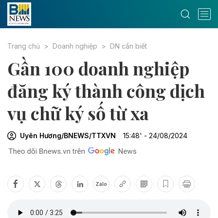
Trang chủ
Doanh nghiệp
DN cần biết
Gần 100 doanh nghiệp
đăng ký thành công dịch
vụ chữ ký số từ xa
Uyên Hương/BNEWS/TTXVN
15:48' - 24/08/2024
Zalo