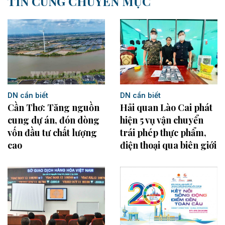
TIN CÙNG CHUYÊN MỤC
DN cần biết
DN cần biết
Cần Thơ: Tăng nguồn
Hải quan Lào Cai phát
cung dự án, đón dòng
hiện 5 vụ vận chuyển
vốn đầu tư chất lượng
trái phép thực phẩm,
cao
điện thoại qua biên giới