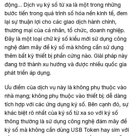
động… Dịch vụ ký số từ xa là một trong những
bước tiến trong quá trình số hóa nền kinh tế, đem
lại sự thuận lợi cho các giao dịch hành chính,
thương mại của cá nhân, tổ chức, doanh nghiệp.
Đây là một loại chữ ký số kiểu mới sử dụng công
nghệ đám mây để ký số mà không cần sử dụng
thêm bất kỳ thiết bị phần cứng nào. Giải pháp này
đang trở thành xu hướng và được nhiều quốc gia
phát triển áp dụng.
Ưu điểm của dịch vụ này là không phụ thuộc vào
nhà mạng; không phụ thuộc vào thiết bị; dễ dàng
tích hợp với các ứng dụng ký số. Bên cạnh đó, sự
khác biệt rõ nhất của ký số từ xa so với ký số
thông thường là sử dụng công nghệ đám mây để
ký số mà không cần dùng USB Token hay sim với