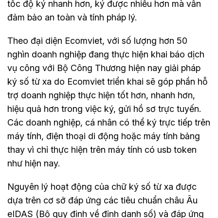
tốc độ ký nhanh hơn, ký được nhiều hơn mà vẫn
đảm bảo an toàn và tính pháp lý.
Theo đại diện Ecomviet, với số lượng hơn 50
nghìn doanh nghiệp đang thực hiện khai báo dịch
vụ công với Bộ Công Thương hiện nay giải pháp
ký số từ xa do Ecomviet triển khai sẽ góp phần hỗ
trợ doanh nghiệp thực hiện tốt hơn, nhanh hơn,
hiệu quả hơn trong việc ký, gửi hồ sơ trực tuyến.
Các doanh nghiệp, cá nhân có thể ký trực tiếp trên
máy tính, điện thoại di động hoặc máy tính bảng
thay vì chỉ thực hiện trên máy tính có usb token
như hiện nay.
Nguyên lý hoạt động của chữ ký số từ xa được
dựa trên cơ sở đáp ứng các tiêu chuẩn châu Âu
eIDAS (Bộ quy định về định danh số) và đáp ứng