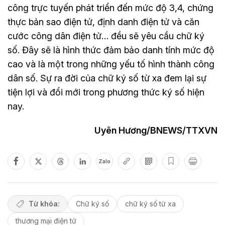
công trực tuyến phát triển đến mức độ 3,4, chứng
thực bản sao điện tử, định danh điện tử và căn
cước công dân điện tử… đều sẽ yêu cầu chữ ký
số. Đây sẽ là hình thức đảm bảo danh tính mức độ
cao và là một trong những yếu tố hình thành công
dân số. Sự ra đời của chữ ký số từ xa đem lại sự
tiện lợi và đổi mới trong phương thức ký số hiện
nay.
Uyên Hương/BNEWS/TTXVN
Zalo
Từ khóa:
Chữ ký số
chữ ký số từ xa
thương mại điện tử