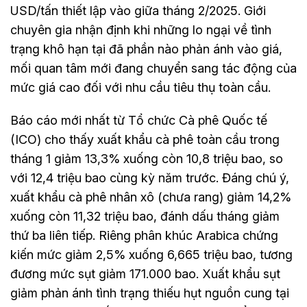
USD/tấn thiết lập vào giữa tháng 2/2025. Giới
chuyên gia nhận định khi những lo ngại về tình
trạng khô hạn tại đã phần nào phản ánh vào giá,
mối quan tâm mới đang chuyển sang tác động của
mức giá cao đối với nhu cầu tiêu thụ toàn cầu.
Báo cáo mới nhất từ Tổ chức Cà phê Quốc tế
(ICO) cho thấy xuất khẩu cà phê toàn cầu trong
tháng 1 giảm 13,3% xuống còn 10,8 triệu bao, so
với 12,4 triệu bao cùng kỳ năm trước. Đáng chú ý,
xuất khẩu cà phê nhân xô (chưa rang) giảm 14,2%
xuống còn 11,32 triệu bao, đánh dấu tháng giảm
thứ ba liên tiếp. Riêng phân khúc Arabica chứng
kiến mức giảm 2,5% xuống 6,665 triệu bao, tương
đương mức sụt giảm 171.000 bao. Xuất khẩu sụt
giảm phản ánh tình trạng thiếu hụt nguồn cung tại