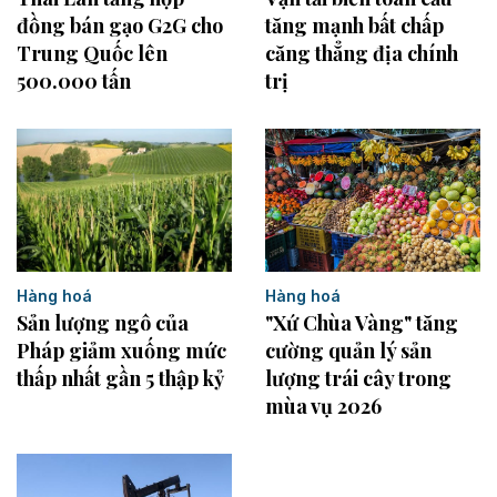
tăng mạnh bất chấp
đồng bán gạo G2G cho
căng thẳng địa chính
Trung Quốc lên
trị
500.000 tấn
Hàng hoá
Hàng hoá
"Xứ Chùa Vàng" tăng
Sản lượng ngô của
cường quản lý sản
Pháp giảm xuống mức
lượng trái cây trong
thấp nhất gần 5 thập kỷ
mùa vụ 2026