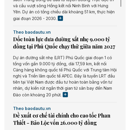
và cầu vượt sông Hồng kết nối Ninh Bình với Hưng
Yên. Dự án có tổng chiều dài khoảng 51 km, thực hiện
giai đoạn 2026 - 2030.
Theo baodautu.vn
Dốc toàn lực đưa đường sắt nhẹ 9.000 tỷ
đồng tại Phú Quốc chạy thử giữa năm 2027
Dự án đường sắt nhẹ (LRT) Phú Quốc giai đoạn 1 có
tổng vốn gần 9.000 tỷ đồng, dài 17,59 km, kết nối
Cảng hàng không quốc tế Phú Quốc với Trung tâm Hội
nghị và Triển lãm quốc tế APEC. Đây là tuyến LRT đầu
tiên tại Việt Nam được đầu tư hoàn toàn bằng vốn tư
nhân, dự kiến rút ngắn thời gian từ sân bay đến Nam
Đảo còn khoảng 20 phút.
Theo baodautu.vn
Đề xuất cơ chế tài chính cho cao tốc Phan
Thiết - Bảo Lộc vốn 26.000 tỷ đồng