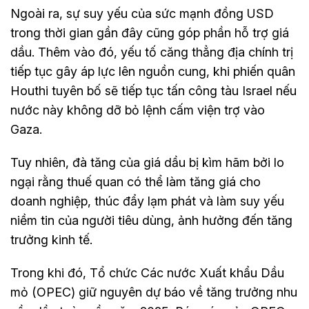
Ngoài ra, sự suy yếu của sức mạnh đồng USD
trong thời gian gần đây cũng góp phần hỗ trợ giá
dầu. Thêm vào đó, yếu tố căng thẳng địa chính trị
tiếp tục gây áp lực lên nguồn cung, khi phiến quân
Houthi tuyên bố sẽ tiếp tục tấn công tàu Israel nếu
nước này không dỡ bỏ lệnh cấm viện trợ vào
Gaza.
Tuy nhiên, đà tăng của giá dầu bị kìm hãm bởi lo
ngại rằng thuế quan có thể làm tăng giá cho
doanh nghiệp, thúc đẩy lạm phát và làm suy yếu
niềm tin của người tiêu dùng, ảnh hưởng đến tăng
trưởng kinh tế.
Trong khi đó, Tổ chức Các nước Xuất khẩu Dầu
mỏ (OPEC) giữ nguyên dự báo về tăng trưởng nhu