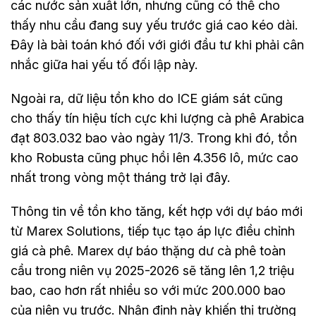
các nước sản xuất lớn, nhưng cũng có thể cho
thấy nhu cầu đang suy yếu trước giá cao kéo dài.
Đây là bài toán khó đối với giới đầu tư khi phải cân
nhắc giữa hai yếu tố đối lập này.
Ngoài ra, dữ liệu tồn kho do ICE giám sát cũng
cho thấy tín hiệu tích cực khi lượng cà phê Arabica
đạt 803.032 bao vào ngày 11/3. Trong khi đó, tồn
kho Robusta cũng phục hồi lên 4.356 lô, mức cao
nhất trong vòng một tháng trở lại đây.
Thông tin về tồn kho tăng, kết hợp với dự báo mới
từ Marex Solutions, tiếp tục tạo áp lực điều chỉnh
giá cà phê. Marex dự báo thặng dư cà phê toàn
cầu trong niên vụ 2025-2026 sẽ tăng lên 1,2 triệu
bao, cao hơn rất nhiều so với mức 200.000 bao
của niên vụ trước. Nhận định này khiến thị trường