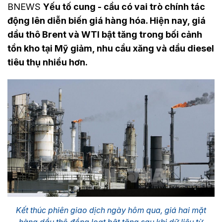
BNEWS
Yếu tố cung - cầu có vai trò chính tác
động lên diễn biến giá hàng hóa. Hiện nay, giá
dầu thô Brent và WTI bật tăng trong bối cảnh
tồn kho tại Mỹ giảm, nhu cầu xăng và dầu diesel
tiêu thụ nhiều hơn.
Kết thúc phiên giao dịch ngày hôm qua, giá hai mặt