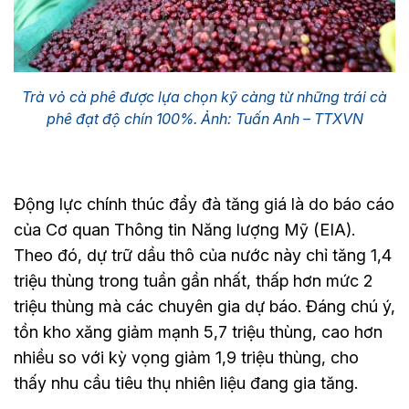
Trà vỏ cà phê được lựa chọn kỹ càng từ những trái cà
phê đạt độ chín 100%. Ảnh: Tuấn Anh – TTXVN
Động lực chính thúc đẩy đà tăng giá là do báo cáo
của Cơ quan Thông tin Năng lượng Mỹ (EIA).
Theo đó, dự trữ dầu thô của nước này chỉ tăng 1,4
triệu thùng trong tuần gần nhất, thấp hơn mức 2
triệu thùng mà các chuyên gia dự báo. Đáng chú ý,
tồn kho xăng giảm mạnh 5,7 triệu thùng, cao hơn
nhiều so với kỳ vọng giảm 1,9 triệu thùng, cho
thấy nhu cầu tiêu thụ nhiên liệu đang gia tăng.