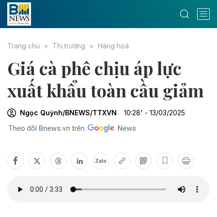
Trang chủ
Thị trường
Hàng hoá
Giá cà phê chịu áp lực
xuất khẩu toàn cầu giảm
Ngọc Quỳnh/BNEWS/TTXVN
10:28' - 13/03/2025
Zalo