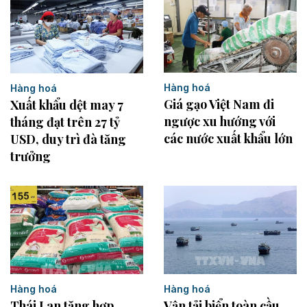
Hàng hoá
Hàng hoá
Giá gạo Việt Nam đi
Xuất khẩu dệt may 7
ngược xu hướng với
tháng đạt trên 27 tỷ
các nước xuất khẩu lớn
USD, duy trì đà tăng
trưởng
Hàng hoá
Hàng hoá
Vận tải biển toàn cầu
Thái Lan tăng hợp