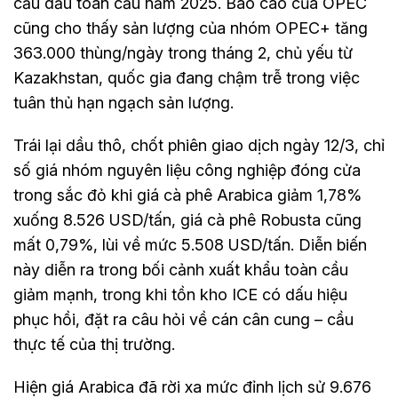
cầu dầu toàn cầu năm 2025. Báo cáo của OPEC
cũng cho thấy sản lượng của nhóm OPEC+ tăng
363.000 thùng/ngày trong tháng 2, chủ yếu từ
Kazakhstan, quốc gia đang chậm trễ trong việc
tuân thủ hạn ngạch sản lượng.
Trái lại dầu thô, chốt phiên giao dịch ngày 12/3, chỉ
số giá nhóm nguyên liệu công nghiệp đóng cửa
trong sắc đỏ khi giá cà phê Arabica giảm 1,78%
xuống 8.526 USD/tấn, giá cà phê Robusta cũng
mất 0,79%, lùi về mức 5.508 USD/tấn. Diễn biến
này diễn ra trong bối cảnh xuất khẩu toàn cầu
giảm mạnh, trong khi tồn kho ICE có dấu hiệu
phục hồi, đặt ra câu hỏi về cán cân cung – cầu
thực tế của thị trường.
Hiện giá Arabica đã rời xa mức đỉnh lịch sử 9.676