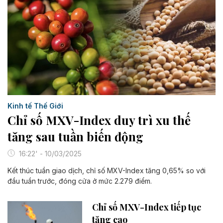
Kinh tế Thế Giới
Chỉ số MXV-Index duy trì xu thế
tăng sau tuần biến động
16:22' - 10/03/2025
Kết thúc tuần giao dịch, chỉ số MXV-Index tăng 0,65% so với
đầu tuần trước, đóng cửa ở mức 2.279 điểm.
Chỉ số MXV-Index tiếp tục
tăng cao