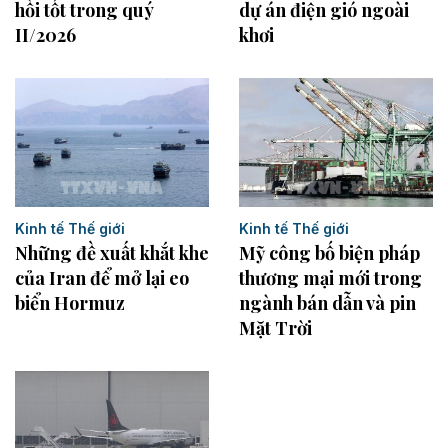
hồi tốt trong quý
dự án điện gió ngoài
II/2026
khơi
Kinh tế Thế giới
Kinh tế Thế giới
Những đề xuất khắt khe
Mỹ công bố biện pháp
của Iran để mở lại eo
thương mại mới trong
biển Hormuz
ngành bán dẫn và pin
Mặt Trời