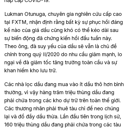
hấp cấp COVID-19.
Lukman Otunuga, chuyên gia nghiên cứu cấp cao
tại FXTM, nhận định rằng bất kỳ sự phục hồi đáng
kể nào của giá dầu cũng khó có thể kéo dài sau
sự biến động đã chứng kiến hồi đầu tuần này.
Theo ông, đà suy yếu của dầu sẽ vẫn là chủ đề
chính trong quý II/2020 do nhu cầu giảm mạnh, lo
ngại về đà giảm tốc tăng trưởng toàn cầu và sự
khan hiếm kho lưu trữ.
Các nhà lọc dầu đang mua vào ít dầu thô hơn bình
thường, vì vậy hàng trăm triệu thùng dầu đang
phải chứa trong các kho dự trữ trên toàn thế giới.
Các thương nhân phải thuê tàu chỉ để neo chúng
lại và đổ đầy dầu thừa. Lần đầu tiên trong lịch sử,
160 triệu thùng dầu đang phải chứa trong các tàu