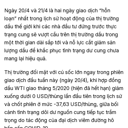
Ngày 20/4 và 21/4 là hai ngày giao dịch “hỗn
loạn” nhất trong lịch sử hoạt động của thị trường
dầu thế giới khi các nhà đầu tư đứng trước thực
trạng cung sẽ vượt cầu trên thị trường dầu trong
một thời gian dài sắp tới và nỗ lực cắt giảm sản
lượng dầu để khắc phục tình trạng dư cung chưa
mang lại hiệu quả.
Thị trường đối mặt với cú sốc lớn ngay trong phiên
giao dịch đầu tuần này (ngày 20/4), khi hợp đồng
dầu WTI giao tháng 5/2020 (hiện đã hết hạn) giảm
xuống dưới 0 USD/thùng lần đầu tiên trong lịch sử
và chốt phiên ở mức -37,63 USD/thùng, giữa bối
cảnh tình trạng dôi dư nguồn cung tiếp tục trầm
trọng do tác động của đại dịch viêm đường hô