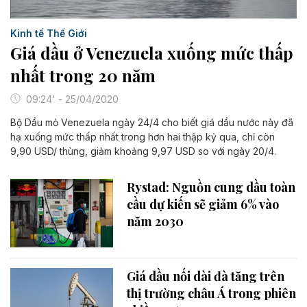
Kinh tế Thế Giới
Giá dầu ở Venezuela xuống mức thấp
nhất trong 20 năm
09:24' - 25/04/2020
Bộ Dầu mỏ Venezuela ngày 24/4 cho biết giá dầu nước này đã
hạ xuống mức thấp nhất trong hơn hai thập kỷ qua, chỉ còn
9,90 USD/ thùng, giảm khoảng 9,97 USD so với ngày 20/4.
Rystad: Nguồn cung dầu toàn
cầu dự kiến sẽ giảm 6% vào
năm 2030
Giá dầu nối dài đà tăng trên
thị trường châu Á trong phiên