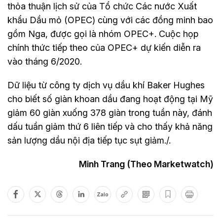
thỏa thuận lịch sử của Tổ chức Các nước Xuất
khẩu Dầu mỏ (OPEC) cùng với các đồng minh bao
gồm Nga, được gọi là nhóm OPEC+. Cuộc họp
chính thức tiếp theo của OPEC+ dự kiến diễn ra
vào tháng 6/2020.
Dữ liệu từ công ty dịch vụ dầu khí Baker Hughes
cho biết số giàn khoan dầu đang hoạt động tại Mỹ
giảm 60 giàn xuống 378 giàn trong tuần này, đánh
dấu tuần giảm thứ 6 liên tiếp và cho thấy khả năng
sản lượng dầu nội địa tiếp tục sụt giảm./.
Minh Trang (Theo Marketwatch)
Zalo