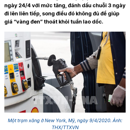
ngày 24/4 với mức tăng, đánh dấu chuỗi 3 ngày
đi lên liên tiếp, song điều đó không đủ để giúp
giá “vàng đen” thoát khỏi tuần lao dốc.
Một trạm xăng ở New York, Mỹ, ngày 9/4/2020. Ảnh:
THX/TTXVN