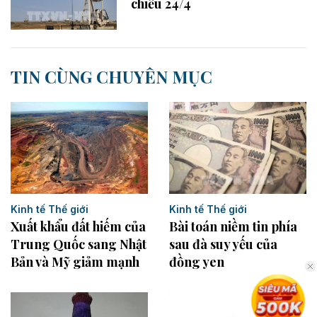
chiều 24/4
TIN CÙNG CHUYÊN MỤC
Kinh tế Thế giới
Kinh tế Thế giới
Xuất khẩu đất hiếm của
Bài toán niềm tin phía
Trung Quốc sang Nhật
sau đà suy yếu của
Bản và Mỹ giảm mạnh
đồng yen