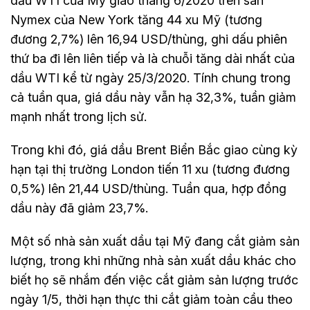
dầu WTI của Mỹ giao tháng 6/2020 trên sàn
Nymex của New York tăng 44 xu Mỹ (tương
đương 2,7%) lên 16,94 USD/thùng, ghi dấu phiên
thứ ba đi lên liên tiếp và là chuỗi tăng dài nhất của
dầu WTI kể từ ngày 25/3/2020. Tính chung trong
cả tuần qua, giá dầu này vẫn hạ 32,3%, tuần giảm
mạnh nhất trong lịch sử.
Trong khi đó, giá dầu Brent Biển Bắc giao cùng kỳ
hạn tại thị trường London tiến 11 xu (tương đương
0,5%) lên 21,44 USD/thùng. Tuần qua, hợp đồng
dầu này đã giảm 23,7%.
Một số nhà sản xuất dầu tại Mỹ đang cắt giảm sản
lượng, trong khi những nhà sản xuất dầu khác cho
biết họ sẽ nhắm đến việc cắt giảm sản lượng trước
ngày 1/5, thời hạn thực thi cắt giảm toàn cầu theo