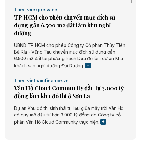
Theo vnexpress.net
TP HCM cho phép chuyển mục đích sử
dụng gần 6.500 m2 đất làm khu nghỉ
dưỡng
UBND TP HCM cho phép Công ty Cổ phần Thủy Tiên
Bà Rịa - Vũng Tàu chuyển mục đích sử dụng gần
6.500 m2 đất tại phường Rạch Dừa để làm dự án Khu
khách sạn nghỉ dưỡng Đại Dương.
Theo vietnamfinance.vn
Vân Hồ Cloud Community đầu tư 3.000 tỷ
đồng làm khu đô thị ở Sơn La
Dự án Khu đô thị sinh thái trị liệu giữa mây trời Vân Hồ
có quy mô đầu tư hơn 3.000 tỷ đồng do Công ty cổ
phần Vân Hồ Cloud Community thực hiện.
Theo vietnamfinance.vn