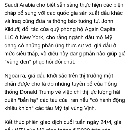
Saudi Arabia cho biết sẵn sàng thực hiện các biện
pháp bổ sung với các quốc gia sản xuất dầu khác
và Iraq cũng đưa ra thông báo tương tự. John
Kilduff, đối tác của quỹ phòng hộ Again Capital
LLC ở New York, cho rằng ngành dầu mỏ Mỹ
đang có những phản ứng thực sự với giá dầu ở
mức siêu thấp, và điều này đang phần nào giúp giá
“vàng đen” phục hồi đôi chút.
Ngoài ra, giá dầu khởi sắc trên thị trường một
phần được cho là do những tuyên bố của Tổng
thống Donald Trump về việc chỉ thị lực lượng hải
quân "bắn hạ" các tàu của Iran nếu "có hành động
khiêu khích" các tàu Mỹ tại vùng Vịnh.
Kết thúc phiên giao dịch cuối tuần ngày 24/4, giá