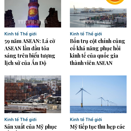
Kinh tế Thế giới
Kinh tế Thế giới
Bốn trụ cột chính củng
59 năm ASEAN: Lá cờ
cố khả năng phục hồi
ASEAN lần đầu tỏa
kinh tế của quốc gia
sáng trên biểu tượng
thành viên ASEAN
lịch sử của Ấn Độ
Kinh tế Thế giới
Kinh tế Thế giới
Sản xuất của Mỹ phục
Mỹ tiếp tục thu hẹp các