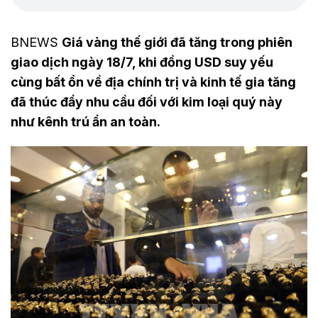
BNEWS
Giá vàng thế giới đã tăng trong phiên
giao dịch ngày 18/7, khi đồng USD suy yếu
cùng bất ổn về địa chính trị và kinh tế gia tăng
đã thúc đẩy nhu cầu đối với kim loại quý này
như kênh trú ẩn an toàn.