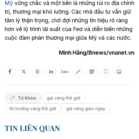
Mỹ
vững chắc và một bên là những rủi ro địa chính
trị, thương mại khó lường. Các nhà đầu tư vẫn giữ
tâm lý thận trọng, chờ đợi những tín hiệu rõ ràng
hơn về lộ trình lãi suất của Fed và diễn biến những
cuộc đàm phán thương mại giữa Mỹ và các nước.
Minh Hằng/Bnews/vnanet.vn
Zalo
Từ khóa:
giá vàng thế giới
thị trường vàng thế giới
giá vàng giao ngay
TIN LIÊN QUAN