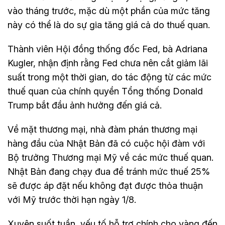
vào tháng trước, mặc dù một phần của mức tăng
này có thể là do sự gia tăng giá cả do thuế quan.
Thành viên Hội đồng thống đốc Fed, bà Adriana
Kugler, nhận định rằng Fed chưa nên cắt giảm lãi
suất trong một thời gian, do tác động từ các mức
thuế quan của chính quyền Tổng thống Donald
Trump bắt đầu ảnh hưởng đến giá cả.
Về mặt thương mại, nhà đàm phán thương mại
hàng đầu của Nhật Bản đã có cuộc hội đàm với
Bộ trưởng Thương mại Mỹ về các mức thuế quan.
Nhật Bản đang chạy đua để tránh mức thuế 25%
sẽ được áp đặt nếu không đạt được thỏa thuận
với Mỹ trước thời hạn ngày 1/8.
Xuyên suốt tuần, yếu tố hỗ trợ chính cho vàng đến