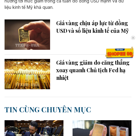
hướng tới mức giảm trong cả tuần do đồng USD mạnh và dữ
liệu kinh tế Mỹ khả quan.
Giá vàng chịu áp lực từ đồng
USD và số liệu kinh tế của Mỹ
Giá vàng giảm do căng thẳng
xoay quanh Chủ tịch Fed hạ
nhiệt
TIN CÙNG CHUYÊN MỤC