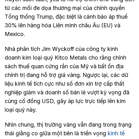
từ các mối đe dọa thương mại của chính quyền
Tổng thống Trump, đặc biệt là cảnh báo áp thuế
30% lên hàng hóa Liên minh châu Âu (EU) và
Mexico.
Nhà phân tích Jim Wyckoff của công ty kinh
doanh kim loại quý Kitco Metals cho rằng chính
sách thuế quan cứng rắn của Mỹ và bất ổn địa
chính trị đang hỗ trợ giá vàng. Ngược lại, các dữ
liệu kinh tế tích cực như số đơn xin trợ cấp thất
nghiệp giảm và doanh số bán lẻ vượt kỳ vọng đã
củng cố đồng USD, gây áp lực trực tiếp lên kim
loại quý này.
Nhìn chung, thị trường vàng vẫn đang trong trạng
thái giằng co giữa một bên là triển vọng
kinh tế