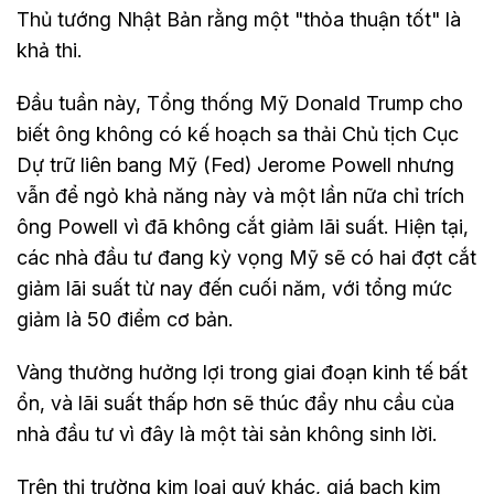
Thủ tướng Nhật Bản rằng một "thỏa thuận tốt" là
khả thi.
Đầu tuần này, Tổng thống Mỹ Donald Trump cho
biết ông không có kế hoạch sa thải Chủ tịch Cục
Dự trữ liên bang Mỹ (Fed) Jerome Powell nhưng
vẫn để ngỏ khả năng này và một lần nữa chỉ trích
ông Powell vì đã không cắt giảm lãi suất. Hiện tại,
các nhà đầu tư đang kỳ vọng Mỹ sẽ có hai đợt cắt
giảm lãi suất từ nay đến cuối năm, với tổng mức
giảm là 50 điểm cơ bản.
Vàng thường hưởng lợi trong giai đoạn kinh tế bất
ổn, và lãi suất thấp hơn sẽ thúc đẩy nhu cầu của
nhà đầu tư vì đây là một tài sản không sinh lời.
Trên thị trường kim loại quý khác, giá bạch kim