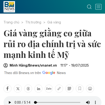
Trang chủ
Thị trường
Giá vàng
Giá vàng giằng co giữa
rủi ro địa chính trị và sức
mạnh kinh tế Mỹ
Minh Hằng/Bnews/vnanet.vn
11:17' - 19/07/2025
Zalo