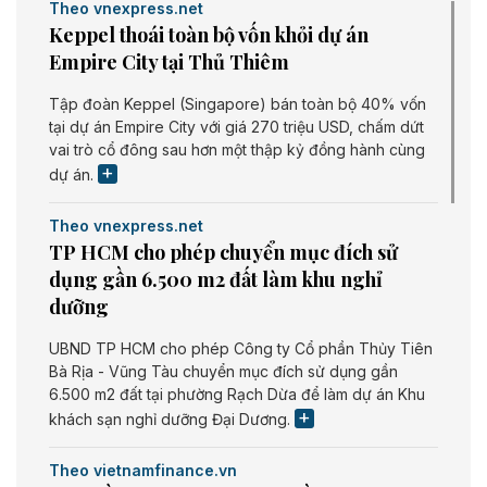
Theo vnexpress.net
Keppel thoái toàn bộ vốn khỏi dự án
Empire City tại Thủ Thiêm
Tập đoàn Keppel (Singapore) bán toàn bộ 40% vốn
tại dự án Empire City với giá 270 triệu USD, chấm dứt
vai trò cổ đông sau hơn một thập kỷ đồng hành cùng
dự án.
Theo vnexpress.net
TP HCM cho phép chuyển mục đích sử
dụng gần 6.500 m2 đất làm khu nghỉ
dưỡng
UBND TP HCM cho phép Công ty Cổ phần Thủy Tiên
Bà Rịa - Vũng Tàu chuyển mục đích sử dụng gần
6.500 m2 đất tại phường Rạch Dừa để làm dự án Khu
khách sạn nghỉ dưỡng Đại Dương.
Theo vietnamfinance.vn