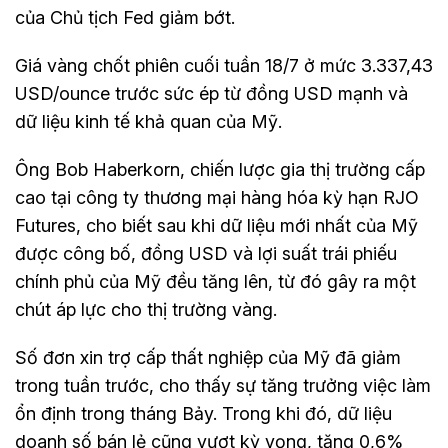
của Chủ tịch Fed giảm bớt.
Giá vàng chốt phiên cuối tuần 18/7 ở mức 3.337,43
USD/ounce trước sức ép từ đồng USD mạnh và
dữ liệu kinh tế khả quan của Mỹ.
Ông Bob Haberkorn, chiến lược gia thị trường cấp
cao tại công ty thương mại hàng hóa kỳ hạn RJO
Futures, cho biết sau khi dữ liệu mới nhất của Mỹ
được công bố, đồng USD và lợi suất trái phiếu
chính phủ của Mỹ đều tăng lên, từ đó gây ra một
chút áp lực cho thị trường vàng.
Số đơn xin trợ cấp thất nghiệp của Mỹ đã giảm
trong tuần trước, cho thấy sự tăng trưởng việc làm
ổn định trong tháng Bảy. Trong khi đó, dữ liệu
doanh số bán lẻ cũng vượt kỳ vọng, tăng 0,6%