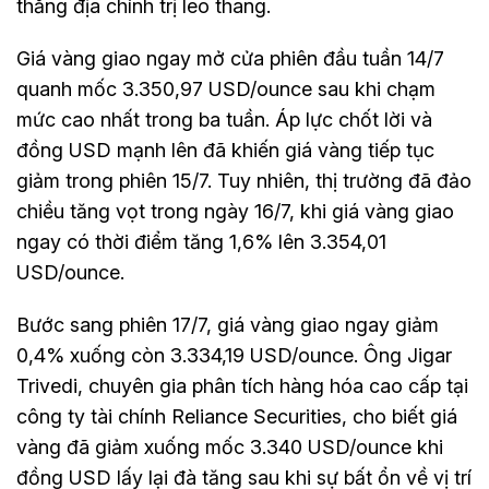
thẳng địa chính trị leo thang.
Giá vàng giao ngay mở cửa phiên đầu tuần 14/7
quanh mốc 3.350,97 USD/ounce sau khi chạm
mức cao nhất trong ba tuần. Áp lực chốt lời và
đồng USD mạnh lên đã khiến giá vàng tiếp tục
giảm trong phiên 15/7. Tuy nhiên, thị trường đã đảo
chiều tăng vọt trong ngày 16/7, khi giá vàng giao
ngay có thời điểm tăng 1,6% lên 3.354,01
USD/ounce.
Bước sang phiên 17/7, giá vàng giao ngay giảm
0,4% xuống còn 3.334,19 USD/ounce. Ông Jigar
Trivedi, chuyên gia phân tích hàng hóa cao cấp tại
công ty tài chính Reliance Securities, cho biết giá
vàng đã giảm xuống mốc 3.340 USD/ounce khi
đồng USD lấy lại đà tăng sau khi sự bất ổn về vị trí