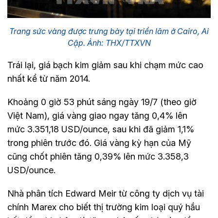
Trang sức vàng được trưng bày tại triển lãm ở Cairo, Ai
Cập. Ảnh: THX/TTXVN
Trái lại, giá bạch kim giảm sau khi chạm mức cao
nhất kể từ năm 2014.
Khoảng 0 giờ 53 phút sáng ngày 19/7 (theo giờ
Việt Nam), giá vàng giao ngay tăng 0,4% lên
mức 3.351,18 USD/ounce, sau khi đã giảm 1,1%
trong phiên trước đó. Giá vàng kỳ hạn của Mỹ
cũng chốt phiên tăng 0,39% lên mức 3.358,3
USD/ounce.
Nhà phân tích Edward Meir từ công ty dịch vụ tài
chính Marex cho biết thị trường kim loại quý hầu