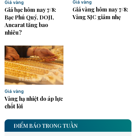
Giá vàng
Giá vàng
Giá vàng hôm nay 7/8:
Giá bạc hôm nay 7/8:
Vàng SJC giảm nhẹ
Bạc Phú Quý, DOJI,
Ancarat tăng bao
nhiêu?
Giá vàng
Vàng hạ nhiệt do áp lực
chốt lời
ĐIỂM BÁO TRONG TUẦN