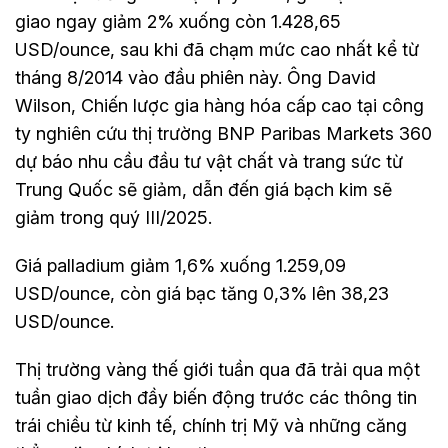
giao ngay giảm 2% xuống còn 1.428,65
USD/ounce, sau khi đã chạm mức cao nhất kể từ
tháng 8/2014 vào đầu phiên này. Ông David
Wilson, Chiến lược gia hàng hóa cấp cao tại công
ty nghiên cứu thị trường BNP Paribas Markets 360
dự báo nhu cầu đầu tư vật chất và trang sức từ
Trung Quốc sẽ giảm, dẫn đến giá bạch kim sẽ
giảm trong quý III/2025.
Giá palladium giảm 1,6% xuống 1.259,09
USD/ounce, còn giá bạc tăng 0,3% lên 38,23
USD/ounce.
Thị trường vàng thế giới tuần qua đã trải qua một
tuần giao dịch đầy biến động trước các thông tin
trái chiều từ kinh tế, chính trị Mỹ và những căng