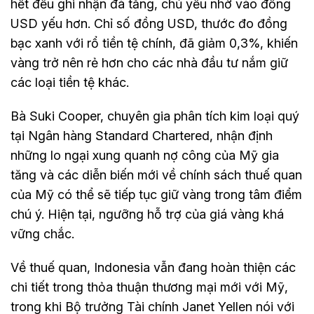
hết đều ghi nhận đà tăng, chủ yếu nhờ vào đồng
USD yếu hơn. Chỉ số đồng USD, thước đo đồng
bạc xanh với rổ tiền tệ chính, đã giảm 0,3%, khiến
vàng trở nên rẻ hơn cho các nhà đầu tư nắm giữ
các loại tiền tệ khác.
Bà Suki Cooper, chuyên gia phân tích kim loại quý
tại Ngân hàng Standard Chartered, nhận định
những lo ngại xung quanh nợ công của Mỹ gia
tăng và các diễn biến mới về chính sách thuế quan
của Mỹ có thể sẽ tiếp tục giữ vàng trong tâm điểm
chú ý. Hiện tại, ngưỡng hỗ trợ của giá vàng khá
vững chắc.
Về thuế quan, Indonesia vẫn đang hoàn thiện các
chi tiết trong thỏa thuận thương mại mới với Mỹ,
trong khi Bộ trưởng Tài chính Janet Yellen nói với