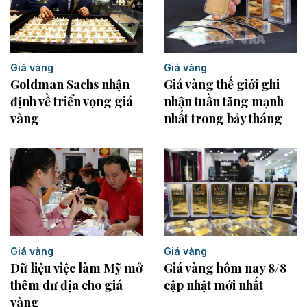
Giá vàng
Giá vàng
Goldman Sachs nhận
Giá vàng thế giới ghi
định về triển vọng giá
nhận tuần tăng mạnh
vàng
nhất trong bảy tháng
Giá vàng
Giá vàng
Dữ liệu việc làm Mỹ mở
Giá vàng hôm nay 8/8
thêm dư địa cho giá
cập nhật mới nhất
vàng