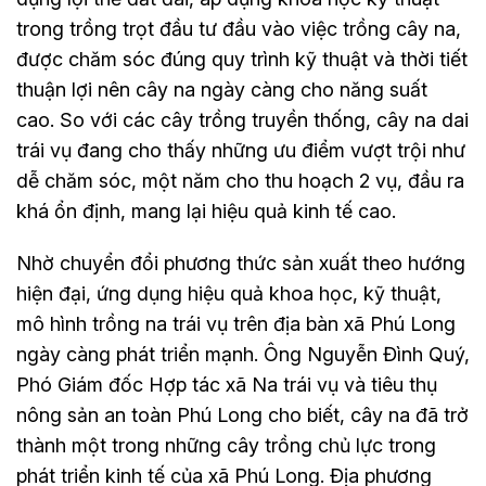
trong trồng trọt đầu tư đầu vào việc trồng cây na,
được chăm sóc đúng quy trình kỹ thuật và thời tiết
thuận lợi nên cây na ngày càng cho năng suất
cao. So với các cây trồng truyền thống, cây na dai
trái vụ đang cho thấy những ưu điểm vượt trội như
dễ chăm sóc, một năm cho thu hoạch 2 vụ, đầu ra
khá ổn định, mang lại hiệu quả kinh tế cao.
Nhờ chuyển đổi phương thức sản xuất theo hướng
hiện đại, ứng dụng hiệu quả khoa học, kỹ thuật,
mô hình trồng na trái vụ trên địa bàn xã Phú Long
ngày càng phát triển mạnh. Ông Nguyễn Đình Quý,
Phó Giám đốc Hợp tác xã Na trái vụ và tiêu thụ
nông sản an toàn Phú Long cho biết, cây na đã trở
thành một trong những cây trồng chủ lực trong
phát triển kinh tế của xã Phú Long. Địa phương