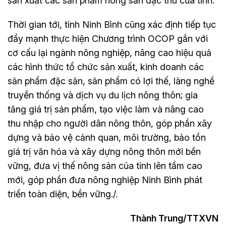
sản xuất các sản phẩm nông sản đặc thù của tỉnh.
Thời gian tới, tỉnh Ninh Bình cũng xác định tiếp tục
đẩy mạnh thực hiện Chương trình OCOP gắn với
cơ cấu lại ngành nông nghiệp, nâng cao hiệu quả
các hình thức tổ chức sản xuất, kinh doanh các
sản phẩm đặc sản, sản phẩm có lợi thế, làng nghề
truyền thống và dịch vụ du lịch nông thôn; gia
tăng giá trị sản phẩm, tạo việc làm và nâng cao
thu nhập cho người dân nông thôn, góp phần xây
dựng và bảo vệ cảnh quan, môi trường, bảo tồn
giá trị văn hóa và xây dựng nông thôn mới bền
vững, đưa vị thế nông sản của tỉnh lên tầm cao
mới, góp phần đưa nông nghiệp Ninh Bình phát
triển toàn diện, bền vững./.
Thành Trung/TTXVN