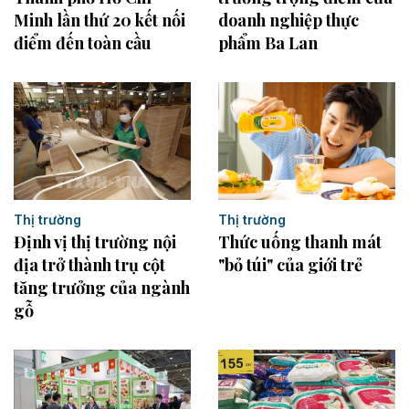
Minh lần thứ 20 kết nối
doanh nghiệp thực
điểm đến toàn cầu
phẩm Ba Lan
Thị trường
Thị trường
Thức uống thanh mát
Định vị thị trường nội
"bỏ túi" của giới trẻ
địa trở thành trụ cột
tăng trưởng của ngành
gỗ