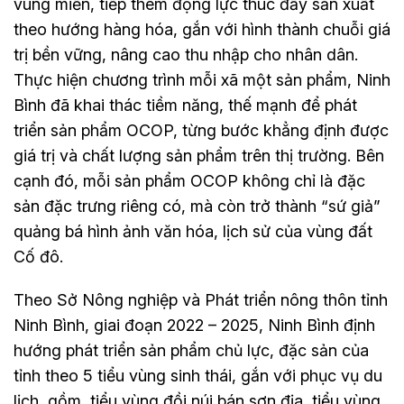
vùng miền, tiếp thêm động lực thúc đẩy sản xuất
theo hướng hàng hóa, gắn với hình thành chuỗi giá
trị bền vững, nâng cao thu nhập cho nhân dân.
Thực hiện chương trình mỗi xã một sản phẩm, Ninh
Bình đã khai thác tiềm năng, thế mạnh để phát
triển sản phẩm OCOP, từng bước khẳng định được
giá trị và chất lượng sản phẩm trên thị trường. Bên
cạnh đó, mỗi sản phẩm OCOP không chỉ là đặc
sản đặc trưng riêng có, mà còn trở thành “sứ giả”
quảng bá hình ảnh văn hóa, lịch sử của vùng đất
Cố đô.
Theo Sở Nông nghiệp và Phát triển nông thôn tỉnh
Ninh Bình, giai đoạn 2022 – 2025, Ninh Bình định
hướng phát triển sản phẩm chủ lực, đặc sản của
tỉnh theo 5 tiểu vùng sinh thái, gắn với phục vụ du
lịch, gồm, tiểu vùng đồi núi bán sơn địa, tiểu vùng