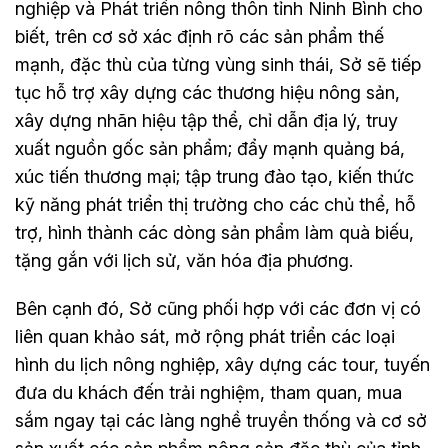
nghiệp và Phát triển nông thôn tỉnh Ninh Bình cho
biết, trên cơ sở xác định rõ các sản phẩm thế
mạnh, đặc thù của từng vùng sinh thái, Sở sẽ tiếp
tục hỗ trợ xây dựng các thương hiệu nông sản,
xây dựng nhãn hiệu tập thể, chỉ dẫn địa lý, truy
xuất nguồn gốc sản phẩm; đẩy mạnh quảng bá,
xúc tiến thương mại; tập trung đào tạo, kiến thức
kỹ năng phát triển thị trường cho các chủ thể, hỗ
trợ, hình thành các dòng sản phẩm làm quà biếu,
tặng gắn với lịch sử, văn hóa địa phương.
Bên cạnh đó, Sở cũng phối hợp với các đơn vị có
liên quan khảo sát, mở rộng phát triển các loại
hình du lịch nông nghiệp, xây dựng các tour, tuyến
đưa du khách đến trải nghiệm, tham quan, mua
sắm ngay tại các làng nghề truyền thống và cơ sở