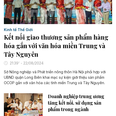
Kinh tế Thế Giới
Kết nối giao thương sản phẩm hàng
hóa gắn với văn hóa miền Trung và
Tây Nguyên
21:39' - 22/08/2024
Sở Nông nghiệp và Phát triển nông thôn Hà Nội phối hợp với
UBND quận Long Biên khai mạc sự kiện giới thiệu sản phẩm
OCOP gắn với văn hóa các tỉnh miền Trung và Tây Nguyên.
Doanh nghiệp trung ương
tăng kết nối, sử dụng sản
phẩm trong ngành