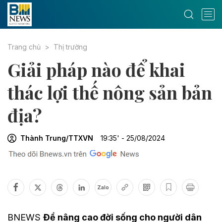
Trang chủ
Thị trường
Giải pháp nào để khai
thác lợi thế nông sản bản
địa?
Thành Trung/TTXVN
19:35' - 25/08/2024
Zalo
BNEWS
Để nâng cao đời sống cho người dân