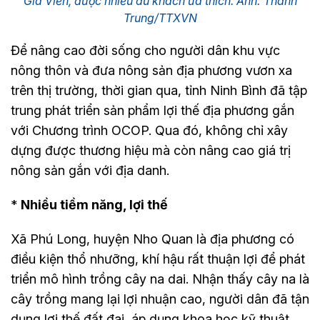
Gia Viễn, được nhiều du khách ưa thích. Ảnh: Thành
Trung/TTXVN
Để nâng cao đời sống cho người dân khu vực
nông thôn và đưa nông sản địa phương vươn xa
trên thị trường, thời gian qua, tỉnh Ninh Bình đã tập
trung phát triển sản phẩm lợi thế địa phương gắn
với Chương trình OCOP. Qua đó, không chỉ xây
dựng được thương hiệu mà còn nâng cao giá trị
nông sản gắn với địa danh.
*
Nhiều tiềm năng, lợi thế
Xã Phú Long, huyện Nho Quan là địa phương có
điều kiện thổ nhưỡng, khí hậu rất thuận lợi để phát
triển mô hình trồng cây na dai. Nhận thấy cây na là
cây trồng mang lại lợi nhuận cao, người dân đã tận
dụng lợi thế đất đai, áp dụng khoa học kỹ thuật