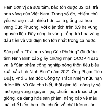
Hiện đơn vị đã sưu tầm, bảo tồn được 32 loài trà
hoa vàng của Việt Nam. Trong số đó, chiếm chủ
yếu và diện tích nhiều hơn cả là giống trà hoa
vàng Cúc Phương, với diện tích trên 6,9 ha vùng
nguyên liệu. Đây cũng là vùng trồng trà hoa vàng
đầu tiên và với diện tích lớn nhất trong cả nước.
Sản phẩm “Trà hoa vàng Cúc Phương” đã được
tỉnh Ninh Bình cấp giấy chứng nhận OCOP 4 sao
và là “Sản phẩm công nghiệp nông thôn tiêu biểu
xuất sắc tỉnh Ninh Bình” năm 2021. Ông Phạm Tiến
Duật, Phó Giám đốc Công ty Trách nhiệm hữu hạn
dược liệu Vũ Gia cho biết, thời gian tới, công ty sẽ
mở rộng vùng nguyên liệu, chuẩn hóa khâu chọn
giống, đa dạng hóa sản phẩm, nâng cấp về mẫu
mã, chế biến theo tiêu chuẩn về chất lượng sản