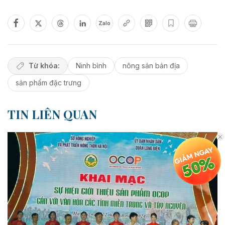
Zalo
Từ khóa:
Ninh bình
nông sản bản địa
sản phẩm đặc trưng
TIN LIÊN QUAN