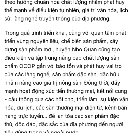
theo hướng chuẩn hóa chất lượng nhằm phát huy
thế mạnh về điều kiện tự nhiên, giá trị văn hóa, lịch
sử, làng nghề truyền thống của địa phương.
Trong quá trình triển khai, cùng với quan tâm phát
triển vùng nguyên liệu, chế biến sản phẩm, xây
dựng sản phẩm mới, huyện Nho Quan cũng tạo
điều kiện và tập trung nâng cao chất lượng sản
phẩm OCOP gắn với bảo tồn và phát huy vai trò
của các làng nghề, sản phẩm đặc sản, đặc hữu
nhằm nâng cao giá trị nông sản. Đồng thời, đẩy
mạnh hoạt động xúc tiến thương mại, kết nối cung
- cầu thông qua các hội chợ, triển lãm, sự kiện văn
hóa, du lịch, các sàn thương mại điện tử, kênh bán
hàng trực tuyến… để lan tỏa các sản phẩm đặc
thù, độc đáo, đặc sắc của địa phương đến người
tiêu dùng trong và ngoài nước.