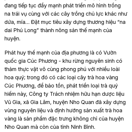
đang tiếp tục đẩy mạnh phát triển mô hình trồng
na trái vụ cùng với các cây trồng chủ lực khác như
dứa, mía… Đặt mục tiêu xây dựng thương hiệu “na
dai Phú Long” thành nông sản thế mạnh của
huyện.
Phát huy thế mạnh của địa phương là có Vườn
quốc gia Cúc Phương - khu rừng nguyên sinh có
thảm thực vật vô cùng phong phú với nhiều loài
hoa quý; trong đó có các loại cây trà hoa vàng
Cúc Phương, để bảo tồn, phát triển loại trà quý
hiếm này, Công ty Trách nhiệm hữu hạn dược liệu
Vũ Gia, xã Gia Lâm, huyện Nho Quan đã xây dựng
vùng nguyên liệu và định hướng sản xuất trà hoa
vàng là sản phẩm đặc trưng không chỉ của huyện
Nho Quan mà còn của tỉnh Ninh Bình.