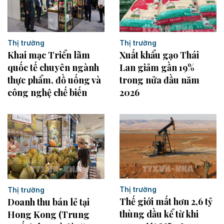
Thị trường
Thị trường
Khai mạc Triển lãm
Xuất khẩu gạo Thái
quốc tế chuyên ngành
Lan giảm gần 19%
thực phẩm, đồ uống và
trong nửa đầu năm
công nghệ chế biến
2026
Thị trường
Thị trường
Thế giới mất hơn 2,6 tỷ
Doanh thu bán lẻ tại
thùng dầu kể từ khi
Hong Kong (Trung