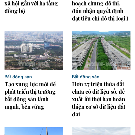
hoạch chung đô thị,
xã hội gắn với hạ tầng
đón nhận quyết định
đồng bộ
đạt tiêu chí đô thị loại I
Bất động sản
Bất động sản
Tạo xung lực mới để
Hơn 27 triệu thửa đất
phát triển thị trường
chưa có dữ liệu số, đề
bất động sản lành
xuất lùi thời hạn hoàn
mạnh, bền vững
thiện cơ sở dữ liệu đất
đai