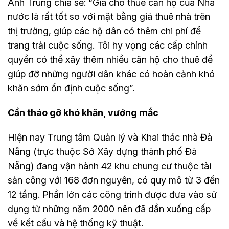
Anh Trung chia sẻ: “Giá cho thuê căn hộ của Nhà
nước là rất tốt so với mặt bằng giá thuê nhà trên
thị trường, giúp các hộ dân có thêm chi phí để
trang trải cuộc sống. Tôi hy vọng các cấp chính
quyền có thể xây thêm nhiều căn hộ cho thuê để
giúp đỡ những người dân khác có hoàn cảnh khó
khăn sớm ổn định cuộc sống”.
Cần tháo gỡ khó khăn, vướng mắc
Hiện nay Trung tâm Quản lý và Khai thác nhà Đà
Nẵng (trực thuộc Sở Xây dựng thành phố Đà
Nẵng) đang vận hành 42 khu chung cư thuộc tài
sản công với 168 đơn nguyên, có quy mô từ 3 đến
12 tầng. Phần lớn các công trình được đưa vào sử
dụng từ những năm 2000 nên đã dần xuống cấp
về kết cấu và hệ thống kỹ thuật.