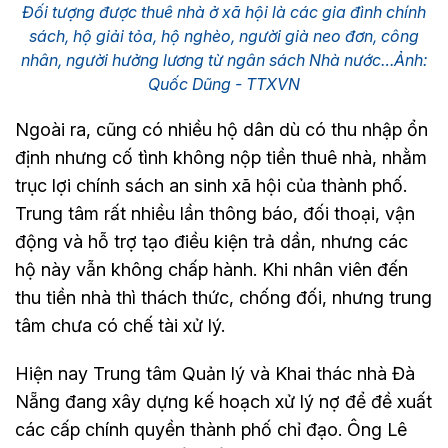
Đối tượng được thuê nhà ở xã hội là các gia đình chính
sách, hộ giải tỏa, hộ nghèo, người già neo đơn, công
nhân, người hưởng lương từ ngân sách Nhà nước…Ảnh:
Quốc Dũng - TTXVN
Ngoài ra, cũng có nhiều hộ dân dù có thu nhập ổn
định nhưng cố tình không nộp tiền thuê nhà, nhằm
trục lợi chính sách an sinh xã hội của thành phố.
Trung tâm rất nhiều lần thông báo, đối thoại, vận
động và hỗ trợ tạo điều kiện trả dần, nhưng các
hộ này vẫn không chấp hành. Khi nhân viên đến
thu tiền nhà thì thách thức, chống đối, nhưng trung
tâm chưa có chế tài xử lý.
Hiện nay Trung tâm Quản lý và Khai thác nhà Đà
Nẵng đang xây dựng kế hoạch xử lý nợ để đề xuất
các cấp chính quyền thành phố chỉ đạo. Ông Lê