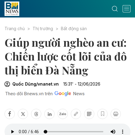
Trang chủ
Thị trường
Bất động sản
Giúp người nghèo an cư:
Chiến lược cốt lõi của đô
thị biển Đà Nẵng
Quốc Dũng/vnanet.vn
15:31' - 12/06/2026
Zalo