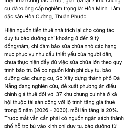
triển khai công tác di dời, giải tỏa tại 3 khu chung
cư đã xuống cấp nghiêm trọng là: Hòa Minh, Lâm
đặc sản Hòa Cường, Thuận Phước.
Hiện nguồn tiền thuê nhà trích lại cho công tác
duy tu bảo dưỡng chỉ khoảng 8 đến 9 tỷ
đồng/năm, chỉ đảm bảo sửa chữa nhỏ các hạng
mục phục vụ nhu cầu thiết yếu của người dân,
chưa thực hiện đầy đủ việc sửa chữa lớn theo quy
trình bảo trì. Để có nguồn kinh phí duy tu, bảo
dưỡng các chung cư, Sở Xây dựng thành phố Đà
Nẵng đang nghiên cứu, đề xuất phương án điều
chỉnh giá thuê đối với 37 khu chung cư nhà ở xã
hội thuộc tài sản công với lộ trình tăng giá thuê
trong 5 năm (2026 - 2030), mỗi lần tăng là 20%.
Trước mắt vẫn cần phải có nguồn ngân sách thành
phố hỗ trợ bù vào kinh phí duy tu, bảo dưỡng từ