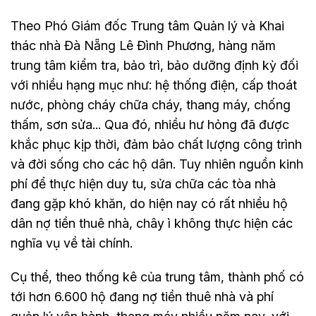
Theo Phó Giám đốc Trung tâm Quản lý và Khai
thác nhà Đà Nẵng Lê Đình Phương, hàng năm
trung tâm kiểm tra, bảo trì, bảo dưỡng định kỳ đối
với nhiều hạng mục như: hệ thống điện, cấp thoát
nước, phòng cháy chữa cháy, thang máy, chống
thấm, sơn sửa... Qua đó, nhiều hư hỏng đã được
khắc phục kịp thời, đảm bảo chất lượng công trình
và đời sống cho các hộ dân. Tuy nhiên nguồn kinh
phí để thực hiện duy tu, sửa chữa các tòa nhà
đang gặp khó khăn, do hiện nay có rất nhiều hộ
dân nợ tiền thuê nhà, chây ì không thực hiện các
nghĩa vụ về tài chính.
Cụ thể, theo thống kê của trung tâm, thành phố có
tới hơn 6.600 hộ đang nợ tiền thuê nhà và phí