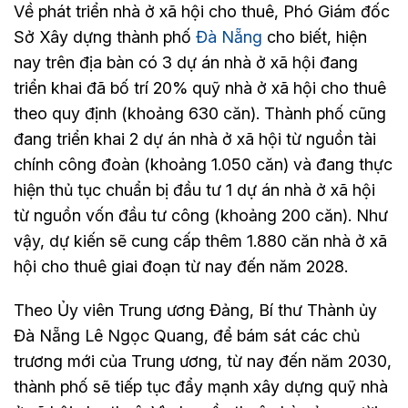
Về phát triển nhà ở xã hội cho thuê, Phó Giám đốc
Sở Xây dựng thành phố
Đà Nẵng
cho biết, hiện
nay trên địa bàn có 3 dự án nhà ở xã hội đang
triển khai đã bố trí 20% quỹ nhà ở xã hội cho thuê
theo quy định (khoảng 630 căn). Thành phố cũng
đang triển khai 2 dự án nhà ở xã hội từ nguồn tài
chính công đoàn (khoảng 1.050 căn) và đang thực
hiện thủ tục chuẩn bị đầu tư 1 dự án nhà ở xã hội
từ nguồn vốn đầu tư công (khoảng 200 căn). Như
vậy, dự kiến sẽ cung cấp thêm 1.880 căn nhà ở xã
hội cho thuê giai đoạn từ nay đến năm 2028.
Theo Ủy viên Trung ương Đảng, Bí thư Thành ủy
Đà Nẵng Lê Ngọc Quang, để bám sát các chủ
trương mới của Trung ương, từ nay đến năm 2030,
thành phố sẽ tiếp tục đẩy mạnh xây dựng quỹ nhà