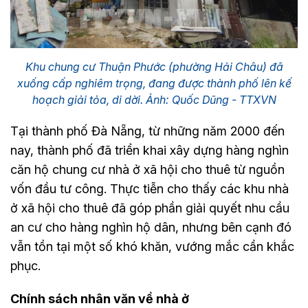
Khu chung cư Thuận Phước (phường Hải Châu) đã
xuống cấp nghiêm trọng, đang được thành phố lên kế
hoạch giải tỏa, di dời. Ảnh: Quốc Dũng - TTXVN
Tại thành phố Đà Nẵng, từ những năm 2000 đến
nay, thành phố đã triển khai xây dựng hàng nghìn
căn hộ chung cư nhà ở xã hội cho thuê từ nguồn
vốn đầu tư công. Thực tiễn cho thấy các khu nhà
ở xã hội cho thuê đã góp phần giải quyết nhu cầu
an cư cho hàng nghìn hộ dân, nhưng bên cạnh đó
vẫn tồn tại một số khó khăn, vướng mắc cần khắc
phục.
Chính sách nhân văn về nhà ở