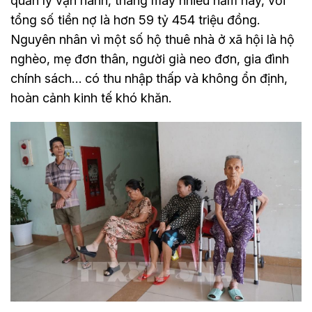
quản lý vận hành, thang máy nhiều năm nay, với
tổng số tiền nợ là hơn 59 tỷ 454 triệu đồng.
Nguyên nhân vì một số hộ thuê nhà ở xã hội là hộ
nghèo, mẹ đơn thân, người già neo đơn, gia đình
chính sách… có thu nhập thấp và không ổn định,
hoàn cảnh kinh tế khó khăn.