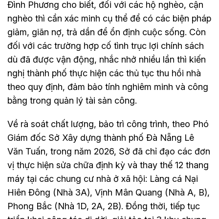
Đình Phương cho biết, đối với các hộ nghèo, cận
nghèo thì cần xác minh cụ thể để có các biện pháp
giảm, giãn nợ, trả dần để ổn định cuộc sống. Còn
đối với các trường hợp cố tình trục lợi chính sách
dù đã được vận động, nhắc nhở nhiều lần thì kiến
nghị thành phố thực hiện các thủ tục thu hồi nhà
theo quy định, đảm bảo tính nghiêm minh và công
bằng trong quản lý tài sản công.
Về rà soát chất lượng, bảo trì công trình, theo Phó
Giám đốc Sở Xây dựng thành phố Đà Nẵng Lê
Văn Tuấn, trong năm 2026, Sở đã chỉ đạo các đơn
vị thực hiện sửa chữa định kỳ và thay thế 12 thang
máy tại các chung cư nhà ở xã hội: Làng cá Nại
Hiên Đông (Nhà 3A), Vịnh Mân Quang (Nhà A, B),
Phong Bắc (Nhà 1D, 2A, 2B). Đồng thời, tiếp tục