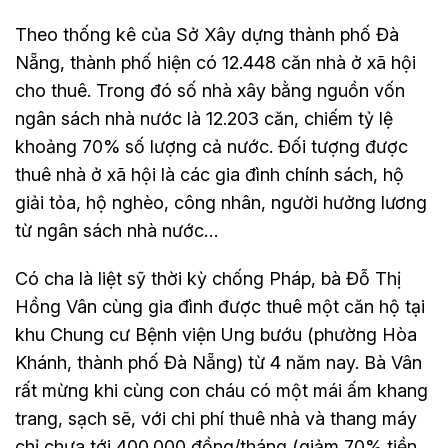
Theo thống kê của Sở Xây dựng thành phố Đà
Nẵng, thành phố hiện có 12.448 căn nhà ở xã hội
cho thuê. Trong đó số nhà xây bằng nguồn vốn
ngân sách nhà nước là 12.203 căn, chiếm tỷ lệ
khoảng 70% số lượng cả nước. Đối tượng được
thuê nhà ở xã hội là các gia đình chính sách, hộ
giải tỏa, hộ nghèo, công nhân, người hưởng lương
từ ngân sách nhà nước…
Có cha là liệt sỹ thời kỳ chống Pháp, bà Đỗ Thị
Hồng Vân cùng gia đình được thuê một căn hộ tại
khu Chung cư Bệnh viện Ung bướu (phường Hòa
Khánh, thành phố Đà Nẵng) từ 4 năm nay. Bà Vân
rất mừng khi cùng con cháu có một mái ấm khang
trang, sạch sẽ, với chi phí thuê nhà và thang máy
chỉ chưa tới 400.000 đồng/tháng (giảm 70% tiền