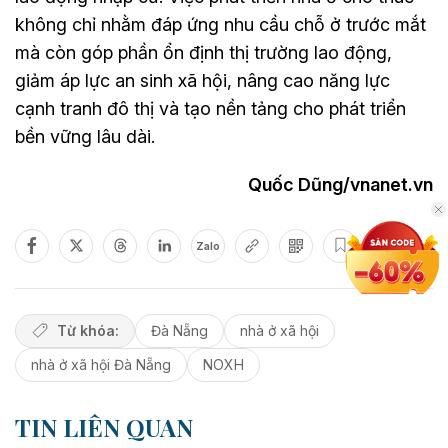
không chỉ nhằm đáp ứng nhu cầu chỗ ở trước mắt
mà còn góp phần ổn định thị trường lao động,
giảm áp lực an sinh xã hội, nâng cao năng lực
cạnh tranh đô thị và tạo nền tảng cho phát triển
bền vững lâu dài.
Quốc Dũng/vnanet.vn
Zalo
Từ khóa:
Đà Nẵng
nhà ở xã hội
nhà ở xã hội Đà Nẵng
NOXH
TIN LIÊN QUAN