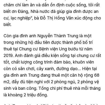
chăm chỉ làm ăn và dần ổn định cuộc sống, tôi rất
biết ơn Đảng, Nhà nước đã giúp gia đình được an
cư, lạc nghiệp”, bà Đỗ Thị Hồng Vân xúc động cho
biết.
Còn gia đình anh Nguyễn Thành Trung là một
trong những hộ đầu tiên được thành phố bố trí
thuê tại Chung cư Bệnh viện Ung bướu từ năm
2019. Anh đánh giá điều kiện sống tại chung cư rất
tốt, chất lượng công trình đảm bảo, khuôn viên
còn có sân chơi, cây xanh, đường dạo… Hiện tại
gia đình anh Trung đang thuê một căn hộ rộng 68
m2, đầy đủ tiện nghi với 2 phòng ngủ, 2 phòng vệ
sinh và ban công. Tổng chi phí thuê nhà mỗi tháng
là khoảng 2 triệu đồng.