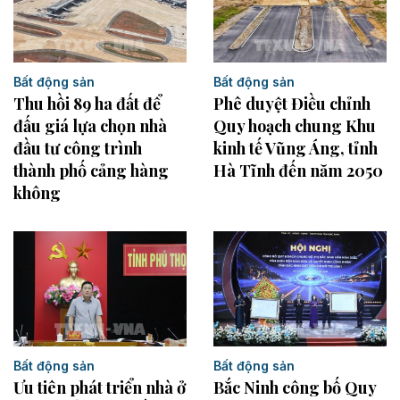
Bất động sản
Bất động sản
Thu hồi 89 ha đất để
Phê duyệt Điều chỉnh
đấu giá lựa chọn nhà
Quy hoạch chung Khu
đầu tư công trình
kinh tế Vũng Áng, tỉnh
thành phố cảng hàng
Hà Tĩnh đến năm 2050
không
Bất động sản
Bất động sản
Bắc Ninh công bố Quy
Ưu tiên phát triển nhà ở