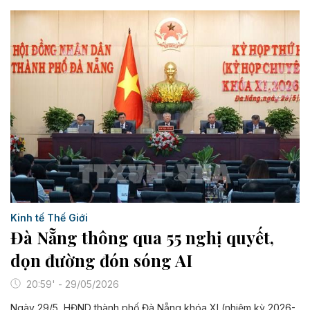
Kinh tế Thế Giới
Đà Nẵng thông qua 55 nghị quyết,
dọn đường đón sóng AI
20:59' - 29/05/2026
Ngày 29/5, HĐND thành phố Đà Nẵng khóa XI (nhiệm kỳ 2026-