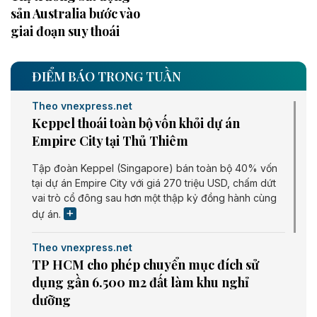
sản Australia bước vào
giai đoạn suy thoái
ĐIỂM BÁO TRONG TUẦN
Theo vnexpress.net
Keppel thoái toàn bộ vốn khỏi dự án
Empire City tại Thủ Thiêm
Tập đoàn Keppel (Singapore) bán toàn bộ 40% vốn
tại dự án Empire City với giá 270 triệu USD, chấm dứt
vai trò cổ đông sau hơn một thập kỷ đồng hành cùng
dự án.
Theo vnexpress.net
TP HCM cho phép chuyển mục đích sử
dụng gần 6.500 m2 đất làm khu nghỉ
dưỡng