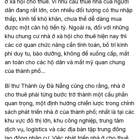
ở xã hội cho thuê. Vì nhu cầu thuê nhà của người
dân đang rất lớn, còn nhiều đối tượng có thu nhập
thấp, kinh tế khó khăn, chưa thể dễ dàng mua
được một căn hộ tiền tỷ. Ngoài ra, đối với những
khu chung cư nhà ở xã hội cho thuê hiện nay thì
các cơ quan chức năng cần tính toán, bố trí kinh
phí duy tu, bảo dưỡng, không để xuống cấp, mất
an toàn cho các hộ dân và mất mỹ quan chung
của thành phố…
Bí thư Thành ủy Đà Nẵng cũng cho rằng, nhà ở
cho thuê phải từng bước trở thành một cấu phần
quan trọng, một định hướng chiến lược trong chính
sách phát triển nhà ở của thành phố; nhất là tại các
khu vực đô thị lớn, khu công nghiệp, trung tâm
dịch vụ, logistics và các địa bàn tập trung đông
lao động nhập cư. Việc phát triển nhà ở cho thuê