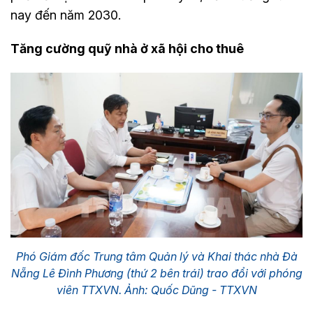
nay đến năm 2030.
Tăng cường quỹ nhà ở xã hội cho thuê
Phó Giám đốc Trung tâm Quản lý và Khai thác nhà Đà
Nẵng Lê Đình Phương (thứ 2 bên trái) trao đổi với phóng
viên TTXVN. Ảnh: Quốc Dũng - TTXVN