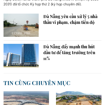
2031) đã tổ chức Kỳ họp thứ 2 (kỳ họp chuyên đề).
Đà Nẵng yêu cầu xử lý 5 nhà
thầu vi phạm, chậm tiến độ
Đà Nẵng đẩy mạnh thu hút
đầu tư để tăng trưởng trên
11%
TIN CÙNG CHUYÊN MỤC