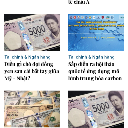
tế châu Á
Tài chính & Ngân hàng
Tài chính & Ngân hàng
Sắp diễn ra hội thảo
Điều gì chờ đợi đồng
quốc tế ứng dụng mô
yen sau cái bắt tay giữa
hình trung hòa carbon
Mỹ - Nhật?