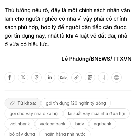
Thủ tướng nêu rõ, đây là một chính sách nhân văn
làm cho người nghèo có nhà vì vậy phải có chính
sách phù hợp, hợp lý để người dân tiếp cận được
gói tín dụng này, nhất là khi 4 luật về đất đai, nhà
ở vừa có hiệu lực.
Lê Phương/BNEWS/TTXVN
Zalo
Từ khóa:
gói tín dụng 120 nghìn tỷ đồng
gói cho vay nhà ở xã hội
lãi suất vay mua nhà ở xã hội
vietinbank
vietcombank
bidv
agribank
bộ xây dựng
ngân hàng nhà nước