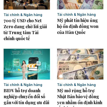
Tài chính & Ngân hàng
Tài chính & Ngân hàng
Mỹ phát tín hiệu ủng
700 tỷ USD cho Net
hộ ổn định đồng won
Zero đang chờ lời giải
của Hàn Quốc
từ Trung tâm Tài
chính quốc tế
Tài chính & Ngân hàng
Tài chính & Ngân hàng
Mỹ mở rộng hỗ trợ
BIDV hỗ trợ doanh
Nhật Bản bảo vệ đồng
nghiệp chuyển đổi số
yen nhằm ổn định kinh
gắn với tín dụng ưu đãi