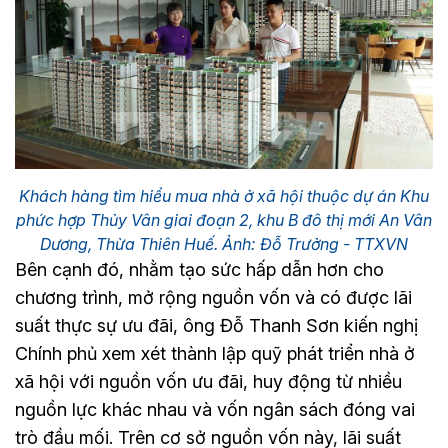
Khách hàng tìm hiểu mua nhà ở xã hội thuộc dự án Khu
phức hợp Thủy Vân giai đoạn 2, khu B đô thị mới An Vân
Dương, Thừa Thiên Huế. Ảnh: Đỗ Trưởng - TTXVN
Bên cạnh đó, nhằm tạo sức hấp dẫn hơn cho
chương trình, mở rộng nguồn vốn và có được lãi
suất thực sự ưu đãi, ông Đỗ Thanh Sơn kiến nghị
Chính phủ xem xét thành lập quỹ phát triển nhà ở
xã hội với nguồn vốn ưu đãi, huy động từ nhiều
nguồn lực khác nhau và vốn ngân sách đóng vai
trò đầu mối. Trên cơ sở nguồn vốn này, lãi suất