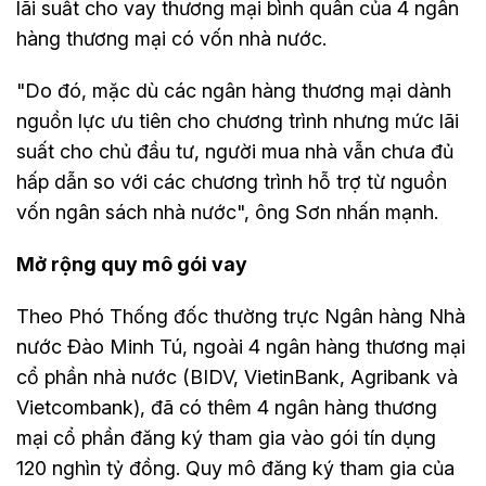
lãi suất cho vay thương mại bình quân của 4 ngân
hàng thương mại có vốn nhà nước.
"Do đó, mặc dù các ngân hàng thương mại dành
nguồn lực ưu tiên cho chương trình nhưng mức lãi
suất cho chủ đầu tư, người mua nhà vẫn chưa đủ
hấp dẫn so với các chương trình hỗ trợ từ nguồn
vốn ngân sách nhà nước", ông Sơn nhấn mạnh.
Mở rộng quy mô gói vay
Theo Phó Thống đốc thường trực Ngân hàng Nhà
nước Đào Minh Tú, ngoài 4 ngân hàng thương mại
cổ phần nhà nước (BIDV, VietinBank, Agribank và
Vietcombank), đã có thêm 4 ngân hàng thương
mại cổ phần đăng ký tham gia vào gói tín dụng
120 nghìn tỷ đồng. Quy mô đăng ký tham gia của