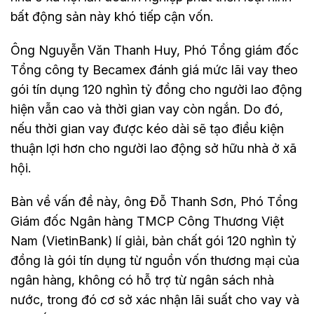
bất động sản này khó tiếp cận vốn.
Ông Nguyễn Văn Thanh Huy, Phó Tổng giám đốc
Tổng công ty Becamex đánh giá mức lãi vay theo
gói tín dụng 120 nghìn tỷ đồng cho người lao động
hiện vẫn cao và thời gian vay còn ngắn. Do đó,
nếu thời gian vay được kéo dài sẽ tạo điều kiện
thuận lợi hơn cho người lao động sở hữu nhà ở xã
hội.
Bàn về vấn đề này, ông Đỗ Thanh Sơn, Phó Tổng
Giám đốc Ngân hàng TMCP Công Thương Việt
Nam (VietinBank) lí giải, bản chất gói 120 nghìn tỷ
đồng là gói tín dụng từ nguồn vốn thương mại của
ngân hàng, không có hỗ trợ từ ngân sách nhà
nước, trong đó cơ sở xác nhận lãi suất cho vay và