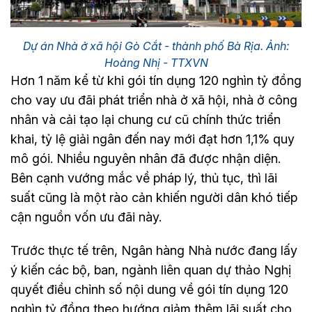
Dự án Nhà ở xã hội Gò Cắt - thành phố Bà Rịa. Ảnh:
Hoàng Nhị - TTXVN
Hơn 1 năm kể từ khi gói tín dụng 120 nghìn tỷ đồng
cho vay ưu đãi phát triển nhà ở xã hội, nhà ở công
nhân và cải tạo lại chung cư cũ chính thức triển
khai, tỷ lệ giải ngân đến nay mới đạt hơn 1,1% quy
mô gói. Nhiều nguyên nhân đã được nhận diện.
Bên cạnh vướng mắc về pháp lý, thủ tục, thì lãi
suất cũng là một rào cản khiến người dân khó tiếp
cận nguồn vốn ưu đãi này.
Trước thực tế trên, Ngân hàng Nhà nước đang lấy
ý kiến các bộ, ban, ngành liên quan dự thảo Nghị
quyết điều chỉnh số nội dung về gói tín dụng 120
nghìn tỷ đồng theo hướng giảm thêm lãi suất cho