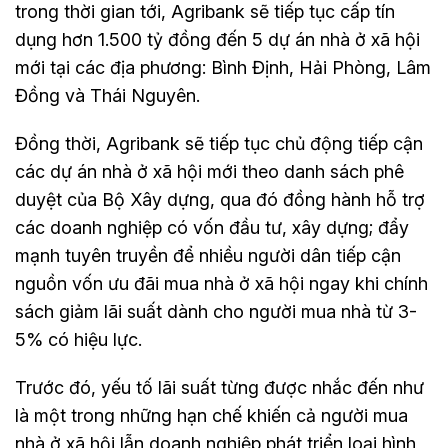
trong thời gian tới, Agribank sẽ tiếp tục cấp tín
dụng hơn 1.500 tỷ đồng đến 5 dự án nhà ở xã hội
mới tại các địa phương: Bình Định, Hải Phòng, Lâm
Đồng và Thái Nguyên.
Đồng thời, Agribank sẽ tiếp tục chủ động tiếp cận
các dự án nhà ở xã hội mới theo danh sách phê
duyệt của Bộ Xây dựng, qua đó đồng hành hỗ trợ
các doanh nghiệp có vốn đầu tư, xây dựng; đẩy
mạnh tuyên truyền để nhiều người dân tiếp cận
nguồn vốn ưu đãi mua nhà ở xã hội ngay khi chính
sách giảm lãi suất dành cho người mua nhà từ 3-
5% có hiệu lực.
Trước đó, yếu tố lãi suất từng được nhắc đến như
là một trong những hạn chế khiến cả người mua
nhà ở xã hội lẫn doanh nghiệp phát triển loại hình