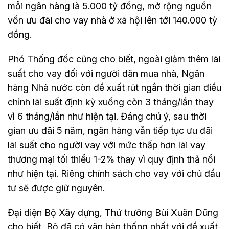
mỗi ngân hàng là 5.000 tỷ đồng, mở rộng nguồn
vốn ưu đãi cho vay nhà ở xã hội lên tới 140.000 tỷ
đồng.
Phó Thống đốc cũng cho biết, ngoài giảm thêm lãi
suất cho vay đối với người dân mua nhà, Ngân
hàng Nhà nước còn đề xuất rút ngắn thời gian điều
chỉnh lãi suất định kỳ xuống còn 3 tháng/lần thay
vì 6 tháng/lần như hiện tại. Đáng chú ý, sau thời
gian ưu đãi 5 năm, ngân hàng vẫn tiếp tục ưu đãi
lãi suất cho người vay với mức thấp hơn lãi vay
thương mại tối thiểu 1-2% thay vì quy định thả nổi
như hiện tại. Riêng chính sách cho vay với chủ đầu
tư sẽ được giữ nguyên.
Đại diện Bộ Xây dựng, Thứ trưởng Bùi Xuân Dũng
cho biết, Bộ đã có văn bản thống nhất với đề xuất