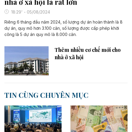
nhà ở xã hội là rất lớn
18:29' - 05/08/2024
Riêng 6 tháng đầu năm 2024, số lượng dự án hoàn thành là 8
dự án, quy mô hơn 3.100 căn, số lượng được cấp phép khởi
công là 5 dự án quy mô là 8.000 căn.
Thêm nhiều cơ chế mới cho
nhà ở xã hội
TIN CÙNG CHUYÊN MỤC