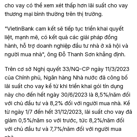
cho vay có thể xem xét thấp hơn lãi suất cho vay
thương mại bình thường trên thị trường.
"VietinBank cam kết sẽ tiếp tục triển khai quyết
liệt, mạnh mẽ, có kết quả các giải pháp đồng
hành, hỗ trợ doanh nghiệp đầu tư nhà ở xã hội và
người mua nhà", ông Đỗ Thanh Sơn khẳng định.
Trên cơ sở Nghị quyết 33/NQ-CP ngày 11/3/2023
của Chính phủ, Ngân hàng Nhà nước đã công bố
lãi suất cho vay kể từ khi triển khai gói tín dụng
này cho đến hết ngày 30/6/2023 là 8,5%/năm đối
với chủ đầu tư và 8,2% đối với người mua nhà. Kể
từ ngày 1/7 đến hết 31/12/2023, lãi suất cho vay đã
giảm 0,5%/năm so với trước, tức 8,2%/năm đối
với chủ đầu tư và 7,7%/năm đối với người mua