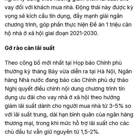
vay đối với khách mua nhà. Động thái này được kỳ
vọng sẽ kích cầu tín dụng, đẩy mạnh giải ngân
chương trình, góp phần thực hiện Đề án 1 triệu căn
hộ nhà ở xã hội giai đoạn 2021-2030.
Gỡ rào cản lãi suất
Theo công bố mới nhất tại Họp báo Chính phủ
thường kỳ tháng Bảy vừa diễn ra tại Hà Nội, Ngân
hàng Nhà nước đang báo cáo Chính phủ dự thảo
Nghị quyết điều chỉnh nội dung chương trình tín
dụng ưu đãi cho vay nhà ở xã hội theo hướng
giảm lãi suất dành cho người mua nhà từ 3-5% so
với lãi suất trung, dài hạn bình quân của ngân hàng
thương mại, trong khi mức hỗ trợ lãi suất cho các
chủ đầu tư vẫn giữ nguyên từ 1,5-2%.