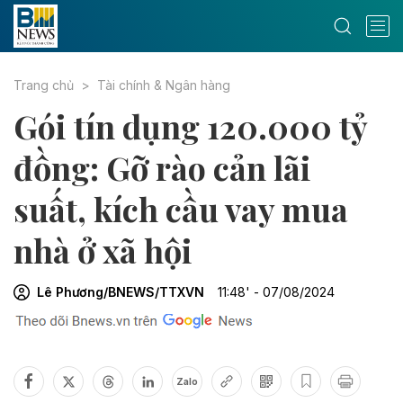
Trang chủ
Tài chính & Ngân hàng
Gói tín dụng 120.000 tỷ
đồng: Gỡ rào cản lãi
suất, kích cầu vay mua
nhà ở xã hội
Lê Phương/BNEWS/TTXVN
11:48' - 07/08/2024
Zalo