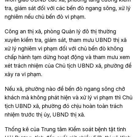
tra, giám sát đối với các bến đò ngang sông, xử lý
nghiêm nếu chủ bến đò vi phạm.
Công an thị xã, phòng Quản lý đô thị thường
xuyên kiểm tra, giám sát, tham mưu UBND thị xã
xử lý nghiêm vi phạm đối với chủ bến đò không
chấp hành tạm dừng hoạt động và tham mưu xem
xét trách nhiệm của Chủ tịch UBND xã, phường để
xảy ra vi phạm.
Nếu xã, phường nào để bến đò ngang sông chở
khách mà không phát hiện và xử lý vi phạm thì Chủ
tịch UBND xã, phường đó chịu hoàn toàn trách
nhiệm trước thị ủy, UBND thị xã.
Thống kê của Trung tâm Kiểm soát bệnh tật tỉnh