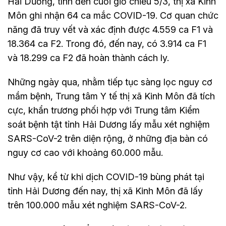
Hải Dương, tính đến cuối giờ chiều 5/3, thị xã Kinh
Môn ghi nhận 64 ca mắc COVID-19. Cơ quan chức
năng đã truy vết và xác định được 4.559 ca F1 và
18.364 ca F2. Trong đó, đến nay, có 3.914 ca F1
và 18.299 ca F2 đã hoàn thành cách ly.
Những ngày qua, nhằm tiếp tục sàng lọc nguy cơ
mầm bệnh, Trung tâm Y tế thị xã Kinh Môn đã tích
cực, khẩn trương phối hợp với Trung tâm Kiểm
soát bệnh tật tỉnh Hải Dương lấy mẫu xét nghiệm
SARS-CoV-2 trên diện rộng, ở những địa bàn có
nguy cơ cao với khoảng 60.000 mẫu.
Như vậy, kể từ khi dịch COVID-19 bùng phát tại
tỉnh Hải Dương đến nay, thị xã Kinh Môn đã lấy
trên 100.000 mẫu xét nghiệm SARS-CoV-2.