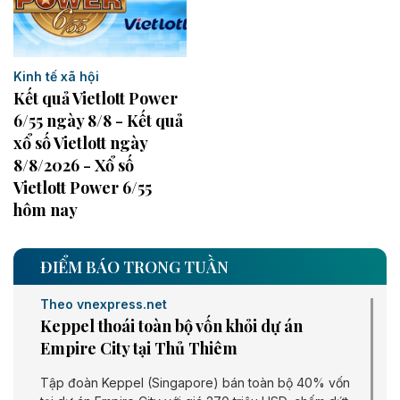
Kinh tế xã hội
Kết quả Vietlott Power
6/55 ngày 8/8 - Kết quả
xổ số Vietlott ngày
8/8/2026 - Xổ số
Vietlott Power 6/55
hôm nay
ĐIỂM BÁO TRONG TUẦN
Theo vnexpress.net
Keppel thoái toàn bộ vốn khỏi dự án
Empire City tại Thủ Thiêm
Tập đoàn Keppel (Singapore) bán toàn bộ 40% vốn