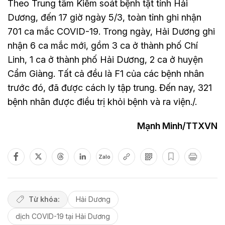
Theo Trung tâm Kiểm soát bệnh tật tỉnh Hải
Dương, đến 17 giờ ngày 5/3, toàn tỉnh ghi nhận
701 ca mắc COVID-19. Trong ngày, Hải Dương ghi
nhận 6 ca mắc mới, gồm 3 ca ở thành phố Chí
Linh, 1 ca ở thành phố Hải Dương, 2 ca ở huyện
Cẩm Giàng. Tất cả đều là F1 của các bệnh nhân
trước đó, đã được cách ly tập trung. Đến nay, 321
bệnh nhân được điều trị khỏi bệnh và ra viện./.
Mạnh Minh/TTXVN
Zalo
Từ khóa:
Hải Dương
dịch COVID-19 tại Hải Dương