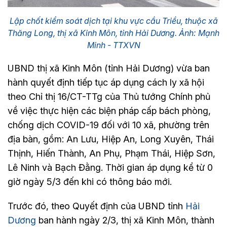
Lập chốt kiểm soát dịch tại khu vực cầu Triều, thuộc xã
Thăng Long, thị xã Kinh Môn, tỉnh Hải Dương. Ảnh: Mạnh
Minh - TTXVN
UBND thị xã Kinh Môn (tỉnh Hải Dương) vừa ban
hành quyết định tiếp tục áp dụng cách ly xã hội
theo Chỉ thị 16/CT-TTg của Thủ tướng Chính phủ
về việc thực hiện các biện pháp cấp bách phòng,
chống dịch COVID-19 đối với 10 xã, phường trên
địa bàn, gồm: An Lưu, Hiệp An, Long Xuyên, Thái
Thịnh, Hiến Thành, An Phụ, Phạm Thái, Hiệp Sơn,
Lê Ninh và Bạch Đằng. Thời gian áp dụng kể từ 0
giờ ngày 5/3 đến khi có thông báo mới.
Trước đó, theo Quyết định của UBND tỉnh
Hải
Dương
ban hành ngày 2/3, thị xã Kinh Môn, thành