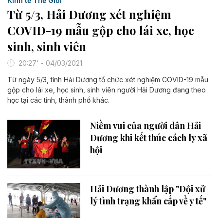
Kinh tế Thế Giới
Từ 5/3, Hải Dương xét nghiệm
COVID-19 mẫu gộp cho lái xe, học
sinh, sinh viên
20:27' - 04/03/2021
Từ ngày 5/3, tỉnh Hải Dương tổ chức xét nghiệm COVID-19 mẫu
gộp cho lái xe, học sinh, sinh viên người Hải Dương đang theo
học tại các tỉnh, thành phố khác.
Niềm vui của người dân Hải
Dương khi kết thúc cách ly xã
hội
Hải Dương thành lập "Đội xử
lý tình trạng khẩn cấp về y tế"