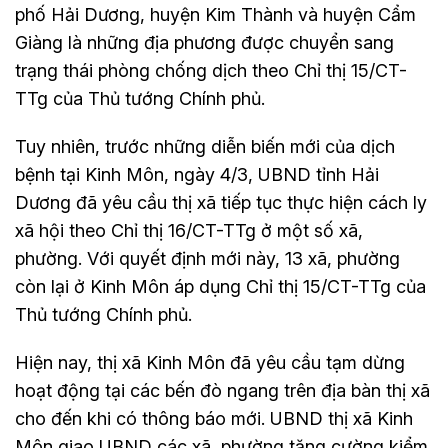
phố Hải Dương, huyện Kim Thành và huyện Cẩm
Giàng là những địa phương được chuyển sang
trạng thái phòng chống dịch theo Chỉ thị 15/CT-
TTg của Thủ tướng Chính phủ.
Tuy nhiên, trước những diễn biến mới của dịch
bệnh tại Kinh Môn, ngày 4/3, UBND tỉnh Hải
Dương đã yêu cầu thị xã tiếp tục thực hiện cách ly
xã hội theo Chỉ thị 16/CT-TTg ở một số xã,
phường. Với quyết định mới này, 13 xã, phường
còn lại ở Kinh Môn áp dụng Chỉ thị 15/CT-TTg của
Thủ tướng Chính phủ.
Hiện nay, thị xã Kinh Môn đã yêu cầu tạm dừng
hoạt động tại các bến đò ngang trên địa bàn thị xã
cho đến khi có thông báo mới. UBND thị xã Kinh
Môn giao UBND các xã, phường tăng cường kiểm