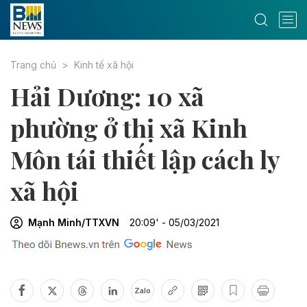
Trang chủ
Kinh tế xã hội
Hải Dương: 10 xã
phường ở thị xã Kinh
Môn tái thiết lập cách ly
xã hội
Mạnh Minh/TTXVN
20:09' - 05/03/2021
Zalo