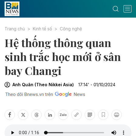
Trang chủ
Kinh tế số
Công nghệ
Hệ thống thông quan
sinh trắc học mới ở sân
bay Changi
Anh Quân (Theo Nikkei Asia)
17:14' - 01/10/2024
Zalo