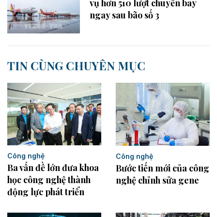
vụ hơn 510 lượt chuyến bay
ngay sau bão số 3
TIN CÙNG CHUYÊN MỤC
Công nghệ
Công nghệ
Ba vấn đề lớn đưa khoa
Bước tiến mới của công
học công nghệ thành
nghệ chỉnh sửa gene
động lực phát triển