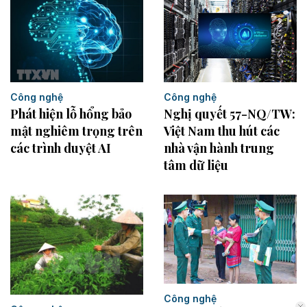
Công nghệ
Công nghệ
Phát hiện lỗ hổng bảo
Nghị quyết 57-NQ/TW:
mật nghiêm trọng trên
Việt Nam thu hút các
các trình duyệt AI
nhà vận hành trung
tâm dữ liệu
Công nghệ