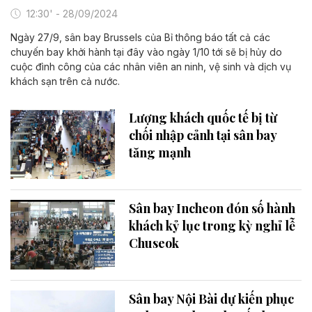
12:30' - 28/09/2024
Ngày 27/9, sân bay Brussels của Bỉ thông báo tất cả các
chuyến bay khởi hành tại đây vào ngày 1/10 tới sẽ bị hủy do
cuộc đình công của các nhân viên an ninh, vệ sinh và dịch vụ
khách sạn trên cả nước.
Lượng khách quốc tế bị từ
chối nhập cảnh tại sân bay
tăng mạnh
Sân bay Incheon đón số hành
khách kỷ lục trong kỳ nghỉ lễ
Chuseok
Sân bay Nội Bài dự kiến phục