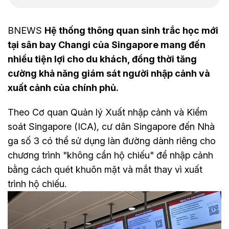
BNEWS
Hệ thống thông quan sinh trắc học mới
tại sân bay Changi của Singapore mang đến
nhiều tiện lợi cho du khách, đồng thời tăng
cường khả năng giám sát người nhập cảnh và
xuất cảnh của chính phủ.
Theo Cơ quan Quản lý Xuất nhập cảnh và Kiểm
soát Singapore (ICA), cư dân Singapore đến Nhà
ga số 3 có thể sử dụng làn đường dành riêng cho
chương trình "không cần hộ chiếu" để nhập cảnh
bằng cách quét khuôn mặt và mắt thay vì xuất
trình hộ chiếu.