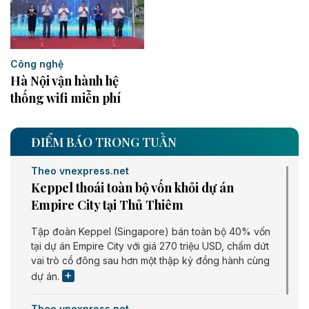
Công nghệ
Hà Nội vận hành hệ
thống wifi miễn phí
ĐIỂM BÁO TRONG TUẦN
Theo vnexpress.net
Keppel thoái toàn bộ vốn khỏi dự án
Empire City tại Thủ Thiêm
Tập đoàn Keppel (Singapore) bán toàn bộ 40% vốn
tại dự án Empire City với giá 270 triệu USD, chấm dứt
vai trò cổ đông sau hơn một thập kỷ đồng hành cùng
dự án.
Theo vnexpress.net