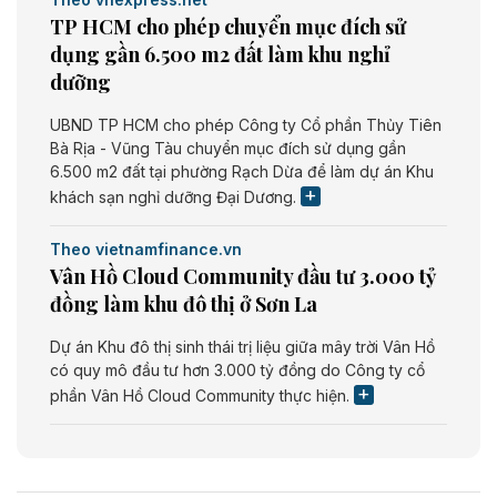
TP HCM cho phép chuyển mục đích sử
dụng gần 6.500 m2 đất làm khu nghỉ
dưỡng
UBND TP HCM cho phép Công ty Cổ phần Thủy Tiên
Bà Rịa - Vũng Tàu chuyển mục đích sử dụng gần
6.500 m2 đất tại phường Rạch Dừa để làm dự án Khu
khách sạn nghỉ dưỡng Đại Dương.
Theo vietnamfinance.vn
Vân Hồ Cloud Community đầu tư 3.000 tỷ
đồng làm khu đô thị ở Sơn La
Dự án Khu đô thị sinh thái trị liệu giữa mây trời Vân Hồ
có quy mô đầu tư hơn 3.000 tỷ đồng do Công ty cổ
phần Vân Hồ Cloud Community thực hiện.
Theo vietnamfinance.vn
Năng lượng môi trường Bắc Giang đầu tư