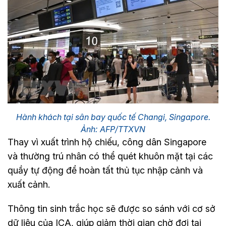
Hành khách tại sân bay quốc tế Changi, Singapore.
Ảnh: AFP/TTXVN
Thay vì xuất trình hộ chiếu, công dân Singapore
và thường trú nhân có thể quét khuôn mặt tại các
quầy tự động để hoàn tất thủ tục nhập cảnh và
xuất cảnh.
Thông tin sinh trắc học sẽ được so sánh với cơ sở
dữ liệu của ICA, giúp giảm thời gian chờ đợi tại