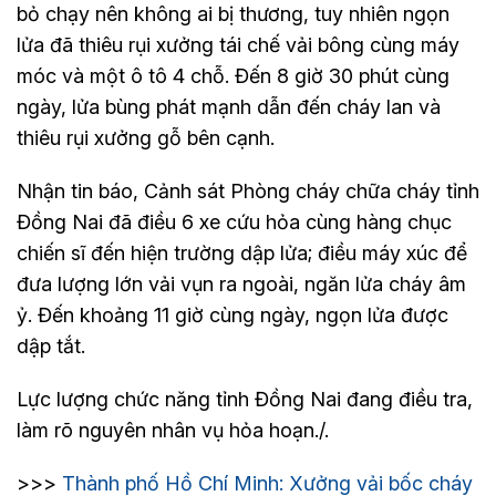
bỏ chạy nên không ai bị thương, tuy nhiên ngọn
lửa đã thiêu rụi xưởng tái chế vải bông cùng máy
móc và một ô tô 4 chỗ. Đến 8 giờ 30 phút cùng
ngày, lửa bùng phát mạnh dẫn đến cháy lan và
thiêu rụi xưởng gỗ bên cạnh.
Nhận tin báo, Cảnh sát Phòng cháy chữa cháy tỉnh
Đồng Nai đã điều 6 xe cứu hỏa cùng hàng chục
chiến sĩ đến hiện trường dập lửa; điều máy xúc để
đưa lượng lớn vải vụn ra ngoài, ngăn lửa cháy âm
ỷ. Đến khoảng 11 giờ cùng ngày, ngọn lửa được
dập tắt.
Lực lượng chức năng tỉnh Đồng Nai đang điều tra,
làm rõ nguyên nhân vụ hỏa hoạn./.
>>>
Thành phố Hồ Chí Minh: Xưởng vải bốc cháy