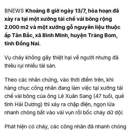
BNEWS
Khoảng 8 giờ ngày 13/7, hỏa hoạn đã
xảy ra tại một xưởng tái chế vải bông rộng
2.000 m2 và một xưởng gỗ nguyên liệu thuộc
ấp Tân Bắc, xã Bình Minh, huyện Trảng Bom,
tỉnh Đồng Nai.
Vụ cháy không gây thiệt hại về người nhưng đã
thiêu rụi nhiều tài sản.
Theo các nhân chứng, vào thời điểm trên, khi
hàng chục công nhân đang làm việc tại xưởng tái
chế vải bông của ông Lê Xuân Sang (47 tuổi, quê
tỉnh Hải Dương) thì xảy ra chập điện, ngọn lửa
nhanh chóng bắt vào vải vụn rồi bốc cháy dữ dội.
Phát hiện có cháy, các công nhân đã nhanh chóng