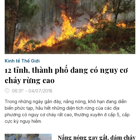
Kinh tế Thế Giới
12 tỉnh, thành phố đang có nguy cơ
cháy rừng cao
06:31' - 04/07/2018
Trong những ngày gần đây, nắng nóng, khô hạn đang diễn
biến phức tạp, hầu hết những diện tích rừng của các địa
phương có nguy cơ cháy rất cao, thường xuyên ở cấp 5, cấp
cực kỳ nguy hiểm.
Nắng nóng gay gắt, đám cháy