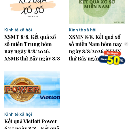
Kinh tế xã hội
Kinh tế xã hội
XSMN 8/8. Kết quả xổ
XSMT 8/8. Kết quả xổ
số miền Nam hôm nay
số miền Trung hôm
ngày 8/8/2026. XSMN
nay ngày 8/8/2026.
thứ Bảy ngày 8/8
XSMB thứ Bảy ngày 8/8
Kinh tế xã hội
Kết quả Vietlott Power
6/55 ngày 8/8 - Kết quả