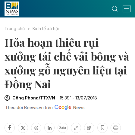
Trang chủ
Kinh tế xã hội
Hỏa hoạn thiêu rụi
xưởng tái chế vải bông và
xưởng gỗ nguyên liệu tại
Đồng Nai
Công Phong/TTXVN
15:39' - 13/07/2018
Zalo