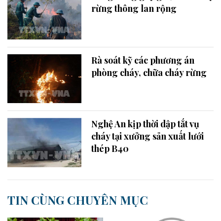
rừng thông lan rộng
Rà soát kỹ các phương án
phòng cháy, chữa cháy rừng
Nghệ An kịp thời dập tắt vụ
cháy tại xưởng sản xuất lưới
thép B40
TIN CÙNG CHUYÊN MỤC