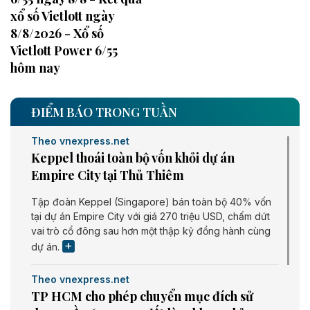
xổ số Vietlott ngày
8/8/2026 - Xổ số
Vietlott Power 6/55
hôm nay
ĐIỂM BÁO TRONG TUẦN
Theo vnexpress.net
Keppel thoái toàn bộ vốn khỏi dự án
Empire City tại Thủ Thiêm
Tập đoàn Keppel (Singapore) bán toàn bộ 40% vốn
tại dự án Empire City với giá 270 triệu USD, chấm dứt
vai trò cổ đông sau hơn một thập kỷ đồng hành cùng
dự án.
Theo vnexpress.net
TP HCM cho phép chuyển mục đích sử