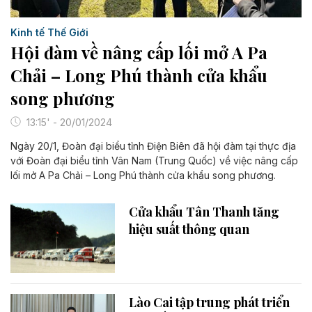
Kinh tế Thế Giới
Hội đàm về nâng cấp lối mở A Pa
Chải – Long Phú thành cửa khẩu
song phương
13:15' - 20/01/2024
Ngày 20/1, Đoàn đại biểu tỉnh Điện Biên đã hội đàm tại thực địa
với Đoàn đại biểu tỉnh Vân Nam (Trung Quốc) về việc nâng cấp
lối mở A Pa Chải – Long Phú thành cửa khẩu song phương.
Cửa khẩu Tân Thanh tăng
hiệu suất thông quan
Lào Cai tập trung phát triển