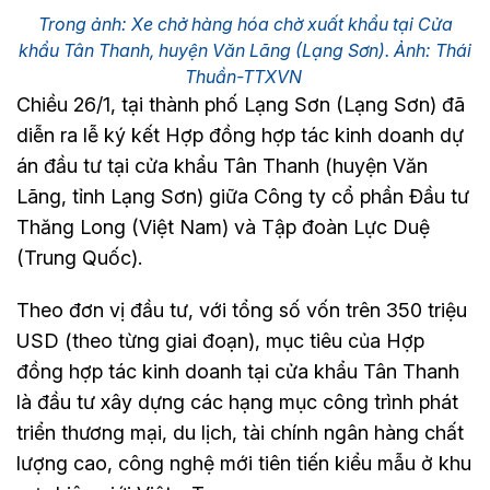
Trong ảnh: Xe chở hàng hóa chờ xuất khẩu tại Cửa
khẩu Tân Thanh, huyện Văn Lãng (Lạng Sơn). Ảnh: Thái
Thuần-TTXVN
Chiều 26/1, tại thành phố Lạng Sơn (Lạng Sơn) đã
diễn ra lễ ký kết Hợp đồng hợp tác kinh doanh dự
án đầu tư tại cửa khẩu Tân Thanh (huyện Văn
Lãng, tỉnh Lạng Sơn) giữa Công ty cổ phần Đầu tư
Thăng Long (Việt Nam) và Tập đoàn Lực Duệ
(Trung Quốc).
Theo đơn vị đầu tư, với tổng số vốn trên 350 triệu
USD (theo từng giai đoạn), mục tiêu của Hợp
đồng hợp tác kinh doanh tại cửa khẩu Tân Thanh
là đầu tư xây dựng các hạng mục công trình phát
triển thương mại, du lịch, tài chính ngân hàng chất
lượng cao, công nghệ mới tiên tiến kiểu mẫu ở khu