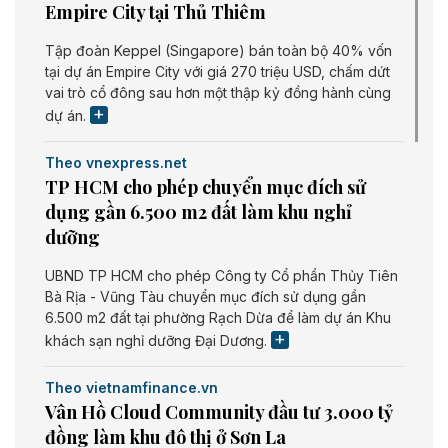
Empire City tại Thủ Thiêm
Tập đoàn Keppel (Singapore) bán toàn bộ 40% vốn
tại dự án Empire City với giá 270 triệu USD, chấm dứt
vai trò cổ đông sau hơn một thập kỷ đồng hành cùng
dự án.
Theo vnexpress.net
TP HCM cho phép chuyển mục đích sử
dụng gần 6.500 m2 đất làm khu nghỉ
dưỡng
UBND TP HCM cho phép Công ty Cổ phần Thủy Tiên
Bà Rịa - Vũng Tàu chuyển mục đích sử dụng gần
6.500 m2 đất tại phường Rạch Dừa để làm dự án Khu
khách sạn nghỉ dưỡng Đại Dương.
Theo vietnamfinance.vn
Vân Hồ Cloud Community đầu tư 3.000 tỷ
đồng làm khu đô thị ở Sơn La