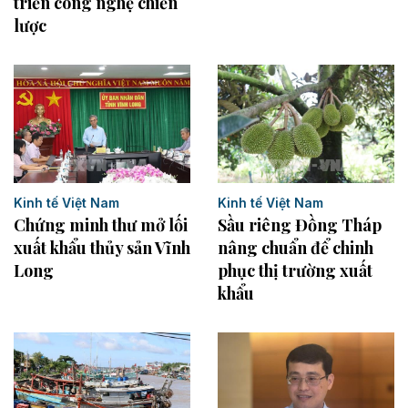
triển công nghệ chiến
lược
Kinh tế Việt Nam
Kinh tế Việt Nam
Sầu riêng Đồng Tháp
Chứng minh thư mở lối
nâng chuẩn để chinh
xuất khẩu thủy sản Vĩnh
phục thị trường xuất
Long
khẩu