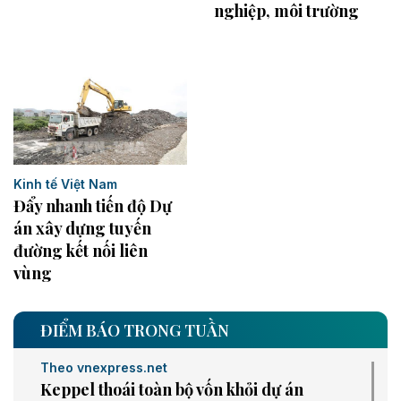
nghiệp, môi trường
Kinh tế Việt Nam
Đẩy nhanh tiến độ Dự
án xây dựng tuyến
đường kết nối liên
vùng
ĐIỂM BÁO TRONG TUẦN
Theo vnexpress.net
Keppel thoái toàn bộ vốn khỏi dự án