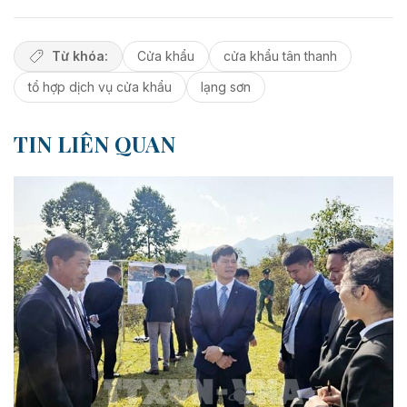
Từ khóa:
Cửa khẩu
cửa khẩu tân thanh
tổ hợp dịch vụ cửa khẩu
lạng sơn
TIN LIÊN QUAN