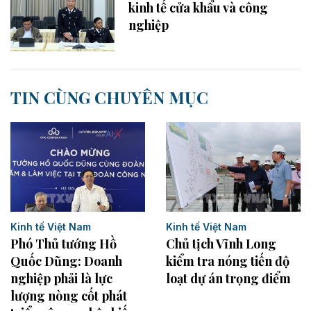
kinh tế cửa khẩu và công
nghiệp
TIN CÙNG CHUYÊN MỤC
Kinh tế Việt Nam
Kinh tế Việt Nam
Chủ tịch Vĩnh Long
Phó Thủ tướng Hồ
kiểm tra nóng tiến độ
Quốc Dũng: Doanh
loạt dự án trọng điểm
nghiệp phải là lực
lượng nòng cốt phát