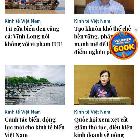
Kinh tế Việt Nam
Kinh tế Việt Nam
Từ cửa biển đến cảng
Tạo khuôn khổ thể chế
cá: Vĩnh Long nói
bền vững, phân quyền
không với vi phạm IUU
mạnh mẽ để tháo gỡ
điểm nghẽn phát triển
Kinh tế Việt Nam
Kinh tế Việt Nam
Canh tác biển, động
Quốc hội xem xét cắt
lực mới cho kinh tế biển
giảm thủ tục, điều kiện
Việt Nam
kinh doanh về nông