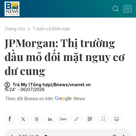
Trang chủ
Ý kiến và Bình luận
JPMorgan: Thị trường
dầu mỏ đối mặt nguy cơ
dư cung
Trà My (Tổng hợp)/Bnews/vnanet.vn
15:24' - 06/07/2026
Zalo