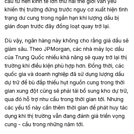
cầu từ nền kinh tế lớn thứ hai thế giới vẫn yếu
khiến thị trường đứng trước nguy cơ xuất hiện tình
trạng dư cung trong ngắn hạn khi lượng dầu bị
gián đoạn trước đây đồng loạt quay trở lại.
Dù vậy, ngân hàng này không cho rằng giá dầu sẽ
giảm sâu. Theo JPMorgan, các nhà máy lọc dầu
của Trung Quốc nhiều khả năng sẽ quay trở lại thị
trường khi điều kiện phù hợp hơn. Đồng thời, các
quốc gia và doanh nghiệp đã sử dụng lượng dầu
dự trữ để bù đắp thiếu hụt nguồn cung trong thời
gian xung đột cũng sẽ phải tái bổ sung kho dự trữ,
qua đó hỗ trợ nhu cầu trong thời gian tới. Nhưng
các yếu tố này cần thêm thời gian để phát huy tác
dụng khi thị trường vẫn đang đánh giá triển vọng
cung - cầu trong những năm tới.