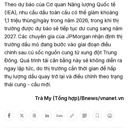
Theo dự báo của Cơ quan Năng lượng Quốc tế
(IEA), nhu cầu dầu toàn cầu có thể giảm khoảng
1,1 triệu thùng/ngày trong năm 2026, trong khi thị
trường được dự báo sẽ tiếp tục dư cung sang năm
2027. Các chuyên gia của JPMorgan nhận định thị
trường dầu mỏ đang bước vào giai đoạn điều
chỉnh sau cú sốc nguồn cung từ xung đột Trung
Đông. Quá trình tái cân bằng này sẽ không diễn ra
ngay lập tức, do thị trường cần thời gian để hấp
thụ lượng dầu quay trở lại và điều chỉnh theo trạng
thái cung - cầu mới.
Trà My (Tổng hợp)/Bnews/vnanet.vn
Zalo