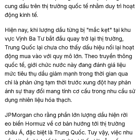
cung dầu trên thị trường quốc tế nhằm duy trì hoạt
động kinh tế.
Hiện nay, khi lượng dầu từng bị "mắc kẹt" tại khu
vực Vịnh Ba Tư bắt đầu quay trở lại thị trường,
Trung Quốc lại chưa cho thấy dấu hiệu nối lại hoạt
động mua vào với quy mô lớn. Theo truyền thông
quốc tế, giới chức nước này đang đánh giá liệu
mức tiêu thụ dầu giảm mạnh trong thời gian qua
chỉ là phản ứng tạm thời trước xung đột hay phản
ánh sự thay đổi mang tính cơ cấu trong nhu cầu sử
dụng nhiên liệu hóa thạch.
JPMorgan cho rằng phần lớn lượng dầu hiện rời
eo biển Hormuz về cơ bản hướng tới thị trường
châu Á, đặc biệt là Trung Quốc. Tuy vậy, việc nhu