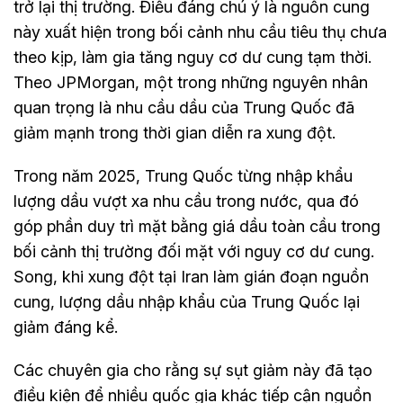
trở lại thị trường. Điều đáng chú ý là nguồn cung
này xuất hiện trong bối cảnh nhu cầu tiêu thụ chưa
theo kịp, làm gia tăng nguy cơ dư cung tạm thời.
Theo JPMorgan, một trong những nguyên nhân
quan trọng là nhu cầu dầu của Trung Quốc đã
giảm mạnh trong thời gian diễn ra xung đột.
Trong năm 2025, Trung Quốc từng nhập khẩu
lượng dầu vượt xa nhu cầu trong nước, qua đó
góp phần duy trì mặt bằng giá dầu toàn cầu trong
bối cảnh thị trường đối mặt với nguy cơ dư cung.
Song, khi xung đột tại Iran làm gián đoạn nguồn
cung, lượng dầu nhập khẩu của Trung Quốc lại
giảm đáng kể.
Các chuyên gia cho rằng sự sụt giảm này đã tạo
điều kiện để nhiều quốc gia khác tiếp cận nguồn