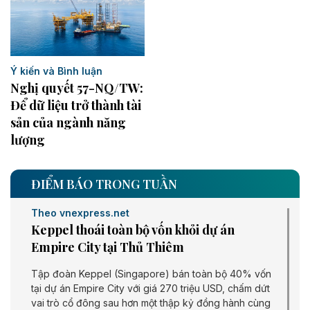
Ý kiến và Bình luận
Nghị quyết 57-NQ/TW:
Để dữ liệu trở thành tài
sản của ngành năng
lượng
ĐIỂM BÁO TRONG TUẦN
Theo vnexpress.net
Keppel thoái toàn bộ vốn khỏi dự án
Empire City tại Thủ Thiêm
Tập đoàn Keppel (Singapore) bán toàn bộ 40% vốn
tại dự án Empire City với giá 270 triệu USD, chấm dứt
vai trò cổ đông sau hơn một thập kỷ đồng hành cùng