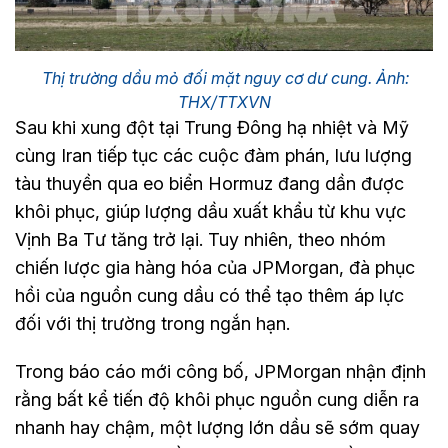
Thị trường dầu mỏ đối mặt nguy cơ dư cung. Ảnh:
THX/TTXVN
Sau khi xung đột tại Trung Đông hạ nhiệt và Mỹ
cùng Iran tiếp tục các cuộc đàm phán, lưu lượng
tàu thuyền qua eo biển Hormuz đang dần được
khôi phục, giúp lượng dầu xuất khẩu từ khu vực
Vịnh Ba Tư tăng trở lại. Tuy nhiên, theo nhóm
chiến lược gia hàng hóa của JPMorgan, đà phục
hồi của nguồn cung dầu có thể tạo thêm áp lực
đối với thị trường trong ngắn hạn.
Trong báo cáo mới công bố, JPMorgan nhận định
rằng bất kể tiến độ khôi phục nguồn cung diễn ra
nhanh hay chậm, một lượng lớn dầu sẽ sớm quay