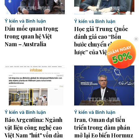
Ý kiến và Bình luận
Ý kiến và Bình luận
Dấu mốc quan trọng
Học giả Trung Quốc
trong quan hệ Việt
đánh giá cao “Bốn
Nam – Australia
bước chuyển chiến
lược” của Việt Nam
Ý kiến và Bình luận
Ý kiến và Bình luận
Iran, Oman đạt tiến
Báo Argentina: Ngành
triển trong đàm phán
vật liệu công nghệ cao
mở lại Eo biển Hormuz
Việt Nam "hút" vốn đầu