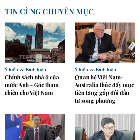
TIN CÙNG CHUYÊN MỤC
Ý kiến và Bình luận
Ý kiến và Bình luận
Chính sách nhà ở của
Quan hệ Việt Nam-
nước Anh - Góc tham
Australia thúc đẩy mục
chiếu cho Việt Nam
tiêu tăng gấp đôi đầu
tư song phương