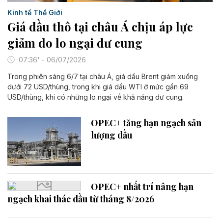
Kinh tế Thế Giới
Giá dầu thô tại châu Á chịu áp lực
giảm do lo ngại dư cung
07:36' - 06/07/2026
Trong phiên sáng 6/7 tại châu Á, giá dầu Brent giảm xuống
dưới 72 USD/thùng, trong khi giá dầu WTI ở mức gần 69
USD/thùng, khi có những lo ngại về khả năng dư cung.
OPEC+ tăng hạn ngạch sản
lượng dầu
OPEC+ nhất trí nâng hạn
ngạch khai thác dầu từ tháng 8/2026