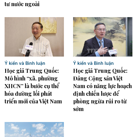
tư nước ngoài
Ý kiến và Bình luận
Ý kiến và Bình luận
Học giả Trung Quốc:
Học giả Trung Quốc:
Mô hình “xã, phường
Đảng Cộng sản Việt
XHCN” là bước cụ thể
Nam có năng lực hoạch
hóa đường lối phát
định chiến lược để
triển mới của Việt Nam
phòng ngừa rủi ro từ
sớm