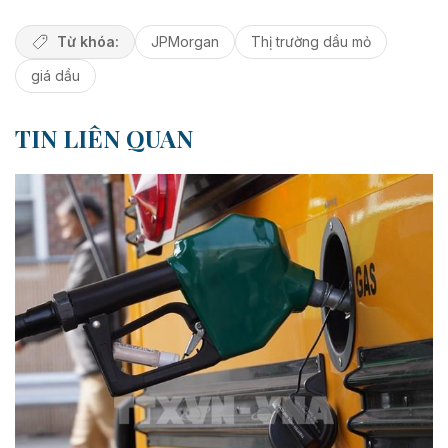
Từ khóa:
JPMorgan
Thị trường dầu mỏ
giá dầu
TIN LIÊN QUAN