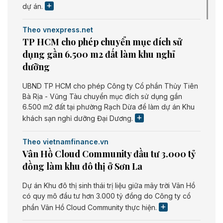
dự án.
Theo vnexpress.net
TP HCM cho phép chuyển mục đích sử
dụng gần 6.500 m2 đất làm khu nghỉ
dưỡng
UBND TP HCM cho phép Công ty Cổ phần Thủy Tiên
Bà Rịa - Vũng Tàu chuyển mục đích sử dụng gần
6.500 m2 đất tại phường Rạch Dừa để làm dự án Khu
khách sạn nghỉ dưỡng Đại Dương.
Theo vietnamfinance.vn
Vân Hồ Cloud Community đầu tư 3.000 tỷ
đồng làm khu đô thị ở Sơn La
Dự án Khu đô thị sinh thái trị liệu giữa mây trời Vân Hồ
có quy mô đầu tư hơn 3.000 tỷ đồng do Công ty cổ
phần Vân Hồ Cloud Community thực hiện.