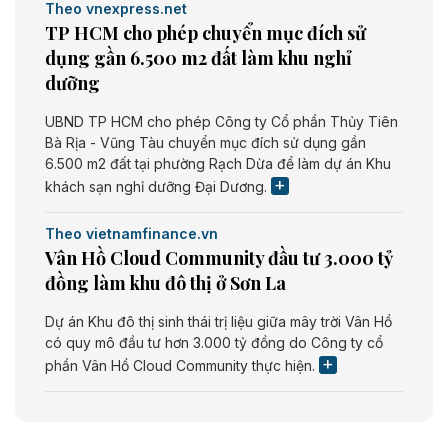
Theo vnexpress.net
TP HCM cho phép chuyển mục đích sử
dụng gần 6.500 m2 đất làm khu nghỉ
dưỡng
UBND TP HCM cho phép Công ty Cổ phần Thủy Tiên
Bà Rịa - Vũng Tàu chuyển mục đích sử dụng gần
6.500 m2 đất tại phường Rạch Dừa để làm dự án Khu
khách sạn nghỉ dưỡng Đại Dương.
Theo vietnamfinance.vn
Vân Hồ Cloud Community đầu tư 3.000 tỷ
đồng làm khu đô thị ở Sơn La
Dự án Khu đô thị sinh thái trị liệu giữa mây trời Vân Hồ
có quy mô đầu tư hơn 3.000 tỷ đồng do Công ty cổ
phần Vân Hồ Cloud Community thực hiện.
Theo vietnamfinance.vn
Năng lượng môi trường Bắc Giang đầu tư