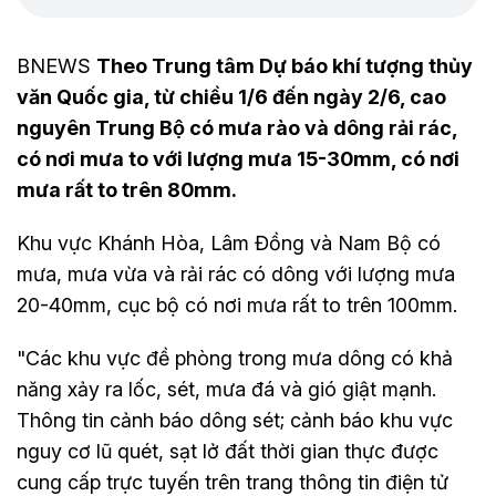
BNEWS
Theo Trung tâm Dự báo khí tượng thủy
văn Quốc gia, từ chiều 1/6 đến ngày 2/6, cao
nguyên Trung Bộ có mưa rào và dông rải rác,
có nơi mưa to với lượng mưa 15-30mm, có nơi
mưa rất to trên 80mm.
Khu vực Khánh Hòa, Lâm Đồng và Nam Bộ có
mưa, mưa vừa và rải rác có dông với lượng mưa
20-40mm, cục bộ có nơi mưa rất to trên 100mm.
"Các khu vực đề phòng trong mưa dông có khả
năng xảy ra lốc, sét, mưa đá và gió giật mạnh.
Thông tin cảnh báo dông sét; cảnh báo khu vực
nguy cơ lũ quét, sạt lở đất thời gian thực được
cung cấp trực tuyến trên trang thông tin điện tử