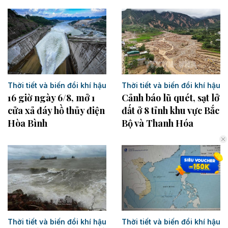
Thời tiết và biến đổi khí hậu
Thời tiết và biến đổi khí hậu
16 giờ ngày 6/8, mở 1
Cảnh báo lũ quét, sạt lở
cửa xả đáy hồ thủy điện
đất ở 8 tỉnh khu vực Bắc
Hòa Bình
Bộ và Thanh Hóa
Thời tiết và biến đổi khí hậu
Thời tiết và biến đổi khí hậu