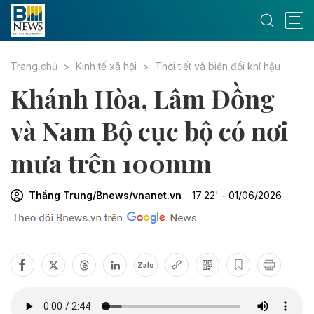
Trang chủ
Kinh tế xã hội
Thời tiết và biến đổi khí hậu
Khánh Hòa, Lâm Đồng
và Nam Bộ cục bộ có nơi
mưa trên 100mm
Thắng Trung/Bnews/vnanet.vn
17:22' - 01/06/2026
Zalo