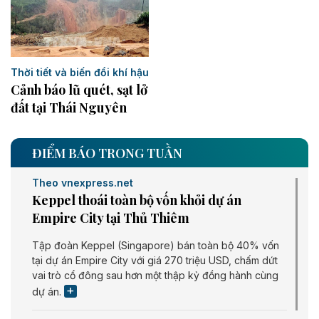
Thời tiết và biến đổi khí hậu
Cảnh báo lũ quét, sạt lở
đất tại Thái Nguyên ​
ĐIỂM BÁO TRONG TUẦN
Theo vnexpress.net
Keppel thoái toàn bộ vốn khỏi dự án
Empire City tại Thủ Thiêm
Tập đoàn Keppel (Singapore) bán toàn bộ 40% vốn
tại dự án Empire City với giá 270 triệu USD, chấm dứt
vai trò cổ đông sau hơn một thập kỷ đồng hành cùng
dự án.