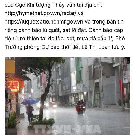
của Cục Khí tượng Thủy văn tại địa chỉ:
http://hymetnet.gov.vn/radar/ và
https://luquetsatlo.nchmf.gov.vn và trong bản tin
riêng cảnh báo lũ quét, sạt lở đất. Cảnh báo cấp
độ rủi ro thiên tai do lốc, sét, mưa đá cấp 1", Phó
Trưởng phòng Dự báo thời tiết Lê Thị Loan lưu ý.