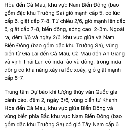
Hòa đến Cà Mau, khu vực Nam Biển Đông (bao
gồm đặc khu Trường Sa) gió mạnh cấp 5, có lúc
cấp 6, giật cấp 7-8. Từ chiều 2/6, gió mạnh lên cấp
6, giật cấp 7-8, biển động, sóng cao 2-3m. Ngoài
ra, đêm 1/6 và ngày 2/6, khu vực giữa và Nam
Biển Đông (bao gồm đặc khu Trường Sa), vùng
biển từ Gia Lai đến Cà Mau, Cà Mau đến An Giang
và vịnh Thái Lan có mưa rào và dông, trong mưa
dông có khả năng xảy ra lốc xoáy, gió giật mạnh
cấp 6-7.
Trung tâm Dự báo khí tượng thủy văn Quốc gia
cảnh báo, đêm 2, ngày 3/6, vùng biển từ Khánh
Hòa đến Cà Mau, khu vực giữa Biển Đông và
vùng biển phía Bắc khu vực Nam Biển Đông (bao
gồm đặc khu Trường Sa) có gió Tây Nam cấp 6,