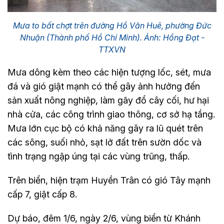
Mưa to bất chợt trên đường Hồ Văn Huê, phường Đức
Nhuận (Thành phố Hồ Chí Minh). Ảnh: Hồng Đạt -
TTXVN
Mưa dông kèm theo các hiện tượng lốc, sét, mưa
đá và gió giật mạnh có thể gây ảnh hưởng đến
sản xuất nông nghiệp, làm gãy đổ cây cối, hư hại
nhà cửa, các công trình giao thông, cơ sở hạ tầng.
Mưa lớn cục bộ có khả năng gây ra lũ quét trên
các sông, suối nhỏ, sạt lở đất trên sườn dốc và
tình trạng ngập úng tại các vùng trũng, thấp.
Trên biển, hiện trạm Huyền Trân có gió Tây mạnh
cấp 7, giật cấp 8.
Dự báo, đêm 1/6, ngày 2/6, vùng biển từ Khánh