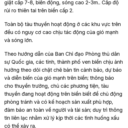
giật cấp 7-8, biển động, sóng cao 2-3m.. Cấp độ
rủi ro thiên tai trên biển cấp 2.
Toàn bộ tàu thuyền hoạt động ở các khu vực trên
đều có nguy cơ cao chịu tác động của gió mạnh
và sóng lớn.
Theo hướng dẫn của Ban Chỉ đạo Phòng thủ dân
sự Quốc gia, các tỉnh, thành phố ven biển chịu ảnh
hưởng theo dõi chặt chẽ bản tin cảnh báo, dự báo
và diễn biến của gió mạnh trên biển; thông báo
cho thuyền trưởng, chủ các phương tiện, tàu
thuyền đang hoạt động trên biển biết để chủ động
phòng tránh và có kế hoạch sản xuất phù hợp,
đảm bảo an toàn về người và tài sản; duy trì thông
tin liên lạc nhằm xử lý kịp thời các tình huống xấu
có thể xảy ra.