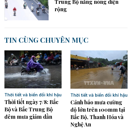
Trung Bộ nắng nóng diện
rộng
TIN CÙNG CHUYÊN MỤC
Thời tiết và biến đổi khí hậu
Thời tiết và biến đổi khí hậu
Thời tiết ngày 7/8: Bắc
Cảnh báo mưa cường
Bộ và Bắc Trung Bộ
độ lớn trên 100mm tại
đêm mưa giảm dần
Bắc Bộ, Thanh Hóa và
Nghệ An