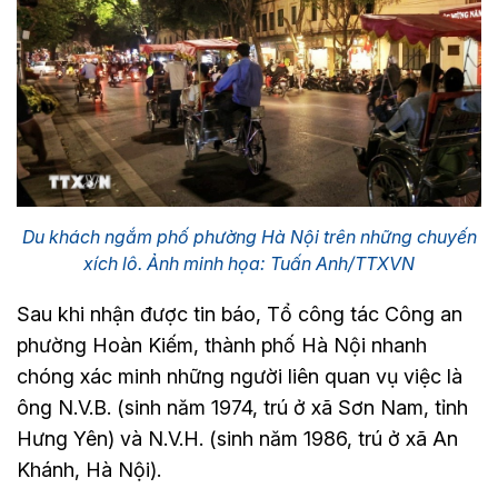
Du khách ngắm phố phường Hà Nội trên những chuyến
xích lô. Ảnh minh họa: Tuấn Anh/TTXVN
Sau khi nhận được tin báo, Tổ công tác Công an
phường Hoàn Kiếm, thành phố Hà Nội nhanh
chóng xác minh những người liên quan vụ việc là
ông N.V.B. (sinh năm 1974, trú ở xã Sơn Nam, tỉnh
Hưng Yên) và N.V.H. (sinh năm 1986, trú ở xã An
Khánh, Hà Nội).