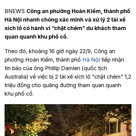
BNEWS
Công an phường Hoàn Kiếm, thành phố
Hà Nội nhanh chóng xác minh và xử lý 2 tài xế
xích lô có hành vi “chặt chém” du khách tham
quan quanh khu phố cổ.
Theo đó, khoảng 16 giờ ngày 22/9, Công an
phường Hoàn Kiếm, thành phố
Hà Nội
tiếp nhận
tin báo của ông Phillip Damien (quốc tịch
Australia) về việc bị 2 tài xế xích lô "chặt chém" 1,2
triệu đồng cho quãng đường tham quan quanh
khu phố cổ.