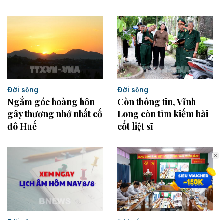
Đời sống
Đời sống
Ngắm góc hoàng hôn
Còn thông tin, Vĩnh
gây thương nhớ nhất cố
Long còn tìm kiếm hài
đô Huế
cốt liệt sĩ