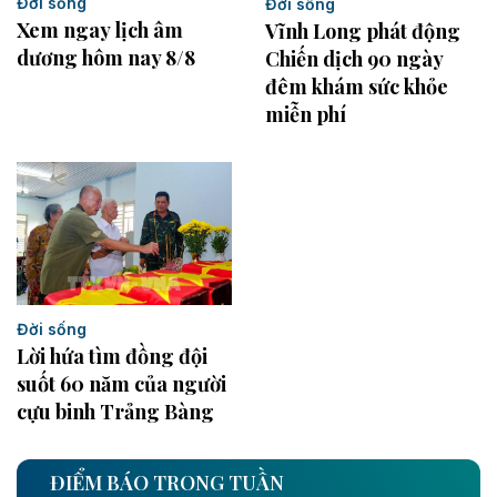
Đời sống
Đời sống
Xem ngay lịch âm
Vĩnh Long phát động
dương hôm nay 8/8
Chiến dịch 90 ngày
đêm khám sức khỏe
miễn phí
Đời sống
Lời hứa tìm đồng đội
suốt 60 năm của người
cựu binh Trảng Bàng
ĐIỂM BÁO TRONG TUẦN