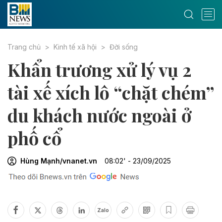
Trang chủ
Kinh tế xã hội
Đời sống
Khẩn trương xử lý vụ 2
tài xế xích lô “chặt chém”
du khách nước ngoài ở
phố cổ
Hùng Mạnh/vnanet.vn
08:02' - 23/09/2025
Zalo