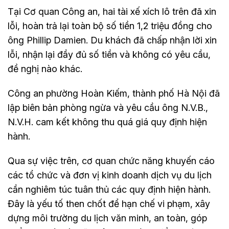
Tại Cơ quan Công an, hai tài xế xích lô trên đã xin
lỗi, hoàn trả lại toàn bộ số tiền 1,2 triệu đồng cho
ông Phillip Damien. Du khách đã chấp nhận lời xin
lỗi, nhận lại đầy đủ số tiền và không có yêu cầu,
đề nghị nào khác.
Công an phường Hoàn Kiếm, thành phố Hà Nội đã
lập biên bản phòng ngừa và yêu cầu ông N.V.B.,
N.V.H. cam kết không thu quá giá quy định hiện
hành.
Qua sự việc trên, cơ quan chức năng khuyến cáo
các tổ chức và đơn vị kinh doanh dịch vụ du lịch
cần nghiêm túc tuân thủ các quy định hiện hành.
Đây là yếu tố then chốt để hạn chế vi phạm, xây
dựng môi trường du lịch văn minh, an toàn, góp