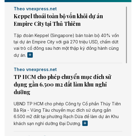
Theo vnexpress.net
Keppel thoái toàn bộ vốn khỏi dự án
Empire City tại Thủ Thiêm
Tập đoàn Keppel (Singapore) bán toàn bộ 40% vốn
tại dự án Empire City với giá 270 triệu USD, chấm dứt
vai trò cổ đông sau hơn một thập kỷ đồng hành cùng
dự án.
Theo vnexpress.net
TP HCM cho phép chuyển mục đích sử
dụng gần 6.500 m2 đất làm khu nghỉ
dưỡng
UBND TP HCM cho phép Công ty Cổ phần Thủy Tiên
Bà Rịa - Vũng Tàu chuyển mục đích sử dụng gần
6.500 m2 đất tại phường Rạch Dừa để làm dự án Khu
khách sạn nghỉ dưỡng Đại Dương.