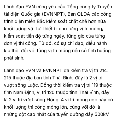
Lãnh đạo EVN cũng yêu cầu Tổng công ty Truyền
tải điện Quốc gia (EVNNPT), Ban QLDA các công
trình điện miền Bắc kiểm soát chặt chẽ hơn nữa
khối lượng vật tư, thiết bị cho từng vị trí móng;
kiểm soát tiến độ từng ngày, từng giờ của từng
đơn vị thi công. Từ đó, có sự chỉ đạo, điều hành
kịp thời đối với từng vị trí móng nếu có tình huống
phát sinh.
Lãnh đạo EVN và EVNNPT đã kiểm tra vị trí 214,
215 thuộc địa bàn tỉnh Thái Bình, đây là 2 vị trí
vượt sông Luộc. Đồng thời kiểm tra vị trí 119 thuộc
tỉnh Nam Định, vị trí 120 thuộc tỉnh Thái Bình, đây
là 2 vị trí vượt sông Hồng. 4 vị trí móng cọc này có
khối lượng thi công móng lớn, cùng với đó là
những cột cao nhất của tuyến đường dây 500kV