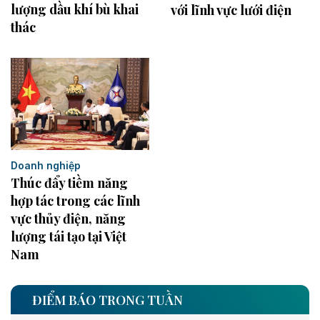
lượng dầu khí bù khai
với lĩnh vực lưới điện
thác
Doanh nghiệp
Thúc đẩy tiềm năng
hợp tác trong các lĩnh
vực thủy điện, năng
lượng tái tạo tại Việt
Nam
ĐIỂM BÁO TRONG TUẦN