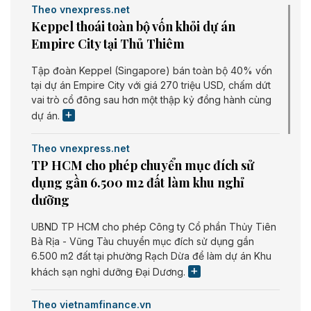
Theo vnexpress.net
Keppel thoái toàn bộ vốn khỏi dự án
Empire City tại Thủ Thiêm
Tập đoàn Keppel (Singapore) bán toàn bộ 40% vốn
tại dự án Empire City với giá 270 triệu USD, chấm dứt
vai trò cổ đông sau hơn một thập kỷ đồng hành cùng
dự án.
Theo vnexpress.net
TP HCM cho phép chuyển mục đích sử
dụng gần 6.500 m2 đất làm khu nghỉ
dưỡng
UBND TP HCM cho phép Công ty Cổ phần Thủy Tiên
Bà Rịa - Vũng Tàu chuyển mục đích sử dụng gần
6.500 m2 đất tại phường Rạch Dừa để làm dự án Khu
khách sạn nghỉ dưỡng Đại Dương.
Theo vietnamfinance.vn