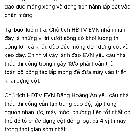
đào đúc móng xong và đang tiến hành lấp đất vào
chân móng.
Tại buổi kiểm tra, Chủ tịch HĐTV EVN nhấn mạnh
đây là những vị trí vượt sông có khối lượng thi
công lớn cả khâu đào đúc móng đến dựng cột và
kéo dây. Chính vì vậy lãnh đạo EVN yêu cầu nhà
thầu thi công trong ngày 13/5 phải hoàn thành
toàn bộ công tác lấp móng để đưa máy vào triển
khai dựng cột.
Chủ tịch HĐTV EVN Đặng Hoàng An yêu cầu nhà
thầu thi công cần tập trung cao độ, tập trung
nguồn nhân lực, máy móc, phương tiện tốt nhất có
thể để tổ chức dựng cột đồng loạt cả 4 vị trí này
trong thời gian sớm nhất.