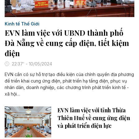
Kinh tế Thế Giới
EVN làm việc với UBND thành phố
Đà Nẵng về cung cấp điện, tiết kiệm
điện
22:37' - 10/05/2024
EVN cần có sự hỗ trợ tạo điều kiện của chính quyền địa phương
để triển khai cung ứng điện, phát triển hạ tầng điện, phục vụ
nhân dân, doanh nghiệp, các chương trình phát triển kinh tế -
xã hội…
EVN làm việc với tỉnh Thừa
Thiên Huế về cung ứng điện
và phát triển điện lực