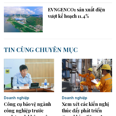
EVNGENCO1 sản xuất điện
vượt kế hoạch 11,4%
TIN CÙNG CHUYÊN MỤC
Doanh nghiệp
Doanh nghiệp
Xem xét các kiến nghị
Công cụ bảo vệ ngành
thúc đẩy phát triển
công nghiệp trước