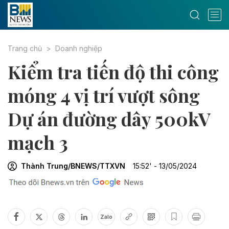
Trang chủ
Doanh nghiệp
Kiểm tra tiến độ thi công
móng 4 vị trí vượt sông
Dự án đường dây 500kV
mạch 3
Thành Trung/BNEWS/TTXVN
15:52' - 13/05/2024
Zalo