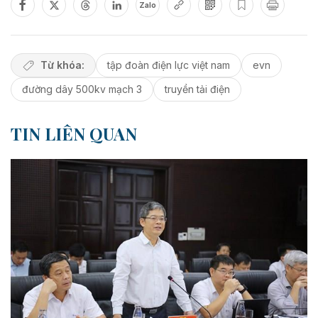
Zalo
Từ khóa:
tập đoàn điện lực việt nam
evn
đường dây 500kv mạch 3
truyền tải điện
TIN LIÊN QUAN