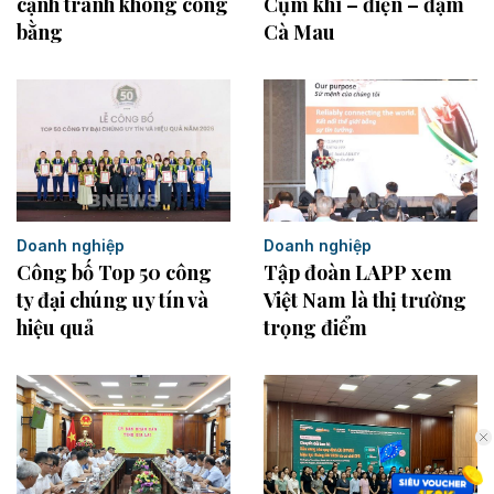
Cụm khí – điện – đạm
cạnh tranh không công
Cà Mau
bằng
Doanh nghiệp
Doanh nghiệp
Công bố Top 50 công
Tập đoàn LAPP xem
ty đại chúng uy tín và
Việt Nam là thị trường
hiệu quả
trọng điểm