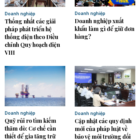
Doanh nghiệp
Doanh nghiệp
Doanh nghiệp xuất
Thống nhất các giải
khẩu làm gì để giữ đơn
pháp phát triển hệ
hàng?
thống điện theo Điều
chỉnh Quy hoạch điện
VIII
Doanh nghiệp
Doanh nghiệp
Quỹ rủi ro tìm kiếm
Cập nhật các quy định
thăm dò: Cơ chế cần
mới của pháp luật về
thiết để gia tăng trữ
bảo vệ môi trường đối