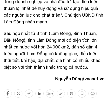
đồng doanh nghiệp và nhà đầu tư; tạo điều kiện
thuận lợi nhất để huy động và sử dụng hiệu quả
các nguồn lực cho phát triển", Chủ tịch UBND tỉnh
Lâm Đồng nhấn mạnh.
Sau hợp nhất từ 3 tỉnh (Lâm Đồng, Bình Thuận,
Đắk Nông), tỉnh Lâm Đồng mới có diện tích lớn
nhất cả nước với hơn 24.000km2, dân số gần 4
triệu người. Lâm Đồng có không gian, điều kiện
thời tiết, khí hậu, địa chất, địa hình có nhiều khác
biệt so với tỉnh thành khác trong cả nước./.
Nguyễn Dũng/vnanet.vn
Zalo