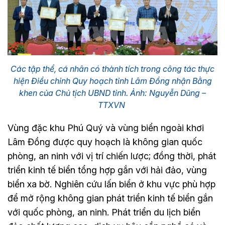
Các tập thể, cá nhân có thành tích trong công tác thực
hiện Điều chỉnh Quy hoạch tỉnh Lâm Đồng nhận Bằng
khen của Chủ tịch UBND tỉnh. Ảnh: Nguyễn Dũng –
TTXVN
Vùng đặc khu Phú Quý và vùng biển ngoài khơi
Lâm Đồng được quy hoạch là không gian quốc
phòng, an ninh với vị trí chiến lược; đồng thời, phát
triển kinh tế biển tổng hợp gắn với hải đảo, vùng
biển xa bờ. Nghiên cứu lấn biển ở khu vực phù hợp
để mở rộng không gian phát triển kinh tế biển gắn
với quốc phòng, an ninh. Phát triển du lịch biển