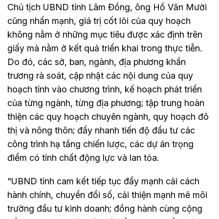
Chủ tịch UBND tỉnh Lâm Đồng, ông Hồ Văn Mười
cũng nhấn mạnh, giá trị cốt lõi của quy hoạch
không nằm ở những mục tiêu được xác định trên
giấy mà nằm ở kết quả triển khai trong thực tiễn.
Do đó, các sở, ban, ngành, địa phương khẩn
trương rà soát, cập nhật các nội dung của quy
hoạch tỉnh vào chương trình, kế hoạch phát triển
của từng ngành, từng địa phương; tập trung hoàn
thiện các quy hoạch chuyên ngành, quy hoạch đô
thị và nông thôn; đẩy nhanh tiến độ đầu tư các
công trình hạ tầng chiến lược, các dự án trọng
điểm có tính chất động lực và lan tỏa.
"UBND tỉnh cam kết tiếp tục đẩy mạnh cải cách
hành chính, chuyển đổi số, cải thiện mạnh mẽ môi
trường đầu tư kinh doanh; đồng hành cùng cộng