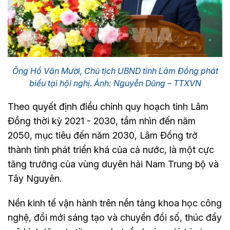
Ông Hồ Văn Mười, Chủ tịch UBND tỉnh Lâm Đồng phát
biểu tại hội nghị. Ảnh: Nguyễn Dũng – TTXVN
Theo quyết định điều chỉnh quy hoạch tỉnh Lâm
Đồng thời kỳ 2021 - 2030, tầm nhìn đến năm
2050, mục tiêu đến năm 2030, Lâm Đồng trở
thành tỉnh phát triển khá của cả nước, là một cực
tăng trưởng của vùng duyên hải Nam Trung bộ và
Tây Nguyên.
Nền kinh tế vận hành trên nền tảng khoa học công
nghệ, đổi mới sáng tạo và chuyển đổi số, thúc đẩy