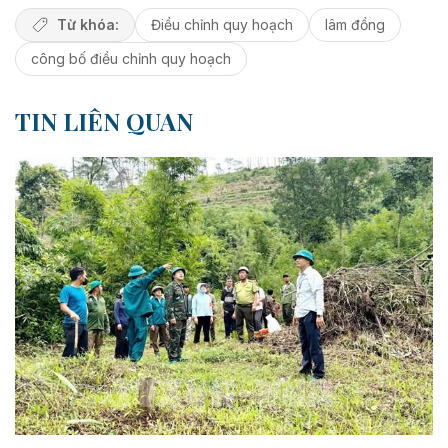
Từ khóa:
Điều chỉnh quy hoạch
lâm đồng
công bố điều chỉnh quy hoạch
TIN LIÊN QUAN