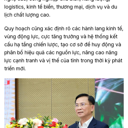
logistics, kinh tế biển, thương mại, dịch vụ và du
lịch chất lượng cao.
Quy hoạch cũng xác định rõ các hành lang kinh tế,
vùng động lực, cực tăng trưởng và hệ thống kết
cấu hạ tầng chiến lược, tạo cơ sở để huy động và
phân bổ hiệu quả các nguồn lực, nâng cao năng
lực cạnh tranh và vị thế của tỉnh trong thời kỳ phát
triển mới.