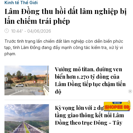
Kinh tế Thế Giới
Lâm Đồng thu hồi đất lâm nghiệp bị
lấn chiếm trái phép
10:44' - 04/06/2026
Trước tình trạng lấn chiếm đất lâm nghiệp còn diễn biến phức
tạp, tỉnh Lâm Đồng đang đẩy mạnh công tác kiểm tra, xử lý vi
phạm.
Vướng mỏ titan, đường ven
biển hơn 1.270 tỷ đồng của
Lâm Đồng tiếp tục chậm tiến
độ
Kỳ vọng lớn với 2 dự án hạ
tầng giao thông kết nối Lâm
Đồng theo trục Đông - Tây