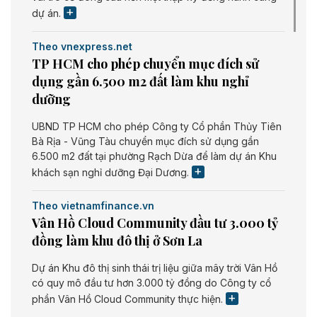
dự án.
Theo vnexpress.net
TP HCM cho phép chuyển mục đích sử
dụng gần 6.500 m2 đất làm khu nghỉ
dưỡng
UBND TP HCM cho phép Công ty Cổ phần Thủy Tiên
Bà Rịa - Vũng Tàu chuyển mục đích sử dụng gần
6.500 m2 đất tại phường Rạch Dừa để làm dự án Khu
khách sạn nghỉ dưỡng Đại Dương.
Theo vietnamfinance.vn
Vân Hồ Cloud Community đầu tư 3.000 tỷ
đồng làm khu đô thị ở Sơn La
Dự án Khu đô thị sinh thái trị liệu giữa mây trời Vân Hồ
có quy mô đầu tư hơn 3.000 tỷ đồng do Công ty cổ
phần Vân Hồ Cloud Community thực hiện.