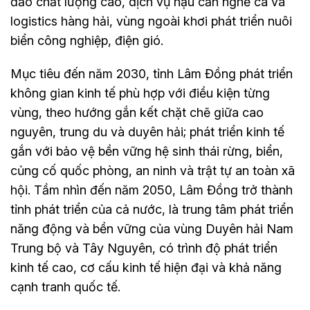
đảo chất lượng cao, dịch vụ hậu cần nghề cá và
logistics hàng hải, vùng ngoài khơi phát triển nuôi
biển công nghiệp, điện gió.
Mục tiêu đến năm 2030, tỉnh Lâm Đồng phát triển
không gian kinh tế phù hợp với điều kiện từng
vùng, theo hướng gắn kết chặt chẽ giữa cao
nguyên, trung du và duyên hải; phát triển kinh tế
gắn với bảo vệ bền vững hệ sinh thái rừng, biển,
củng cố quốc phòng, an ninh và trật tự an toàn xã
hội. Tầm nhìn đến năm 2050, Lâm Đồng trở thành
tỉnh phát triển của cả nước, là trung tâm phát triển
năng động và bền vững của vùng Duyên hải Nam
Trung bộ và Tây Nguyên, có trình độ phát triển
kinh tế cao, cơ cấu kinh tế hiện đại và khả năng
cạnh tranh quốc tế.