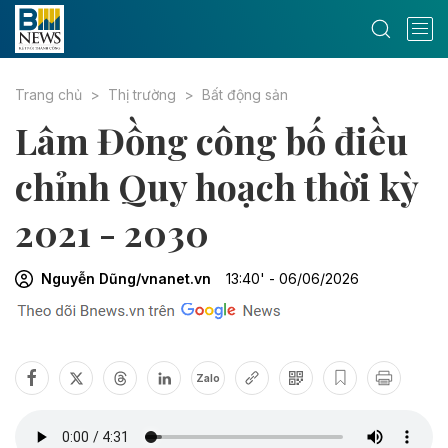
Trang chủ
Thị trường
Bất động sản
Lâm Đồng công bố điều
chỉnh Quy hoạch thời kỳ
2021 - 2030
Nguyễn Dũng/vnanet.vn
13:40' - 06/06/2026
Zalo