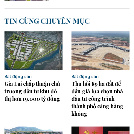
TIN CÙNG CHUYÊN MỤC
Bất động sản
Bất động sản
Thu hồi 89 ha đất để
Gia Lai chấp thuận chủ
đấu giá lựa chọn nhà
trương đầu tư khu đô
đầu tư công trình
thị hơn 19.000 tỷ đồng
thành phố cảng hàng
không