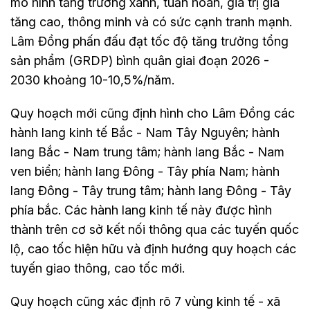
mô hình tăng trưởng xanh, tuần hoàn, giá trị gia
tăng cao, thông minh và có sức cạnh tranh mạnh.
Lâm Đồng phấn đấu đạt tốc độ tăng trưởng tổng
sản phẩm (GRDP) bình quân giai đoạn 2026 -
2030 khoảng 10-10,5%/năm.
Quy hoạch mới cũng định hình cho Lâm Đồng các
hành lang kinh tế Bắc - Nam Tây Nguyên; hành
lang Bắc - Nam trung tâm; hành lang Bắc - Nam
ven biển; hành lang Đông - Tây phía Nam; hành
lang Đông - Tây trung tâm; hành lang Đông - Tây
phía bắc. Các hành lang kinh tế này được hình
thành trên cơ sở kết nối thông qua các tuyến quốc
lộ, cao tốc hiện hữu và định hướng quy hoạch các
tuyến giao thông, cao tốc mới.
Quy hoạch cũng xác định rõ 7 vùng kinh tế - xã