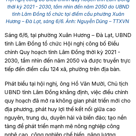
thời kỳ 2021 - 2030, tầm nhìn đến năm 2050 do UBND
tỉnh Lâm Đồng tổ chức tại điểm cầu phường Xuân
Hương – Đà Lạt, sáng 6/6. Ảnh: Nguyễn Dũng – TTXVN
Sáng 6/6, tại phường Xuân Hương – Đà Lạt, UBND
tỉnh Lâm Đồng tổ chức Hội nghị công bố Điều
chỉnh Quy hoạch tỉnh Lâm Đồng thời kỳ 2021 -
2030, tầm nhìn đến năm 2050 và được truyền trực
tiếp đến điểm cầu 124 xã, phường trên địa bàn.
Phát biểu tại hội nghị, ông Hồ Văn Mười, Chủ tịch
UBND tỉnh Lâm Đồng khẳng định, việc điều chỉnh
quy hoạch đã mở ra không gian phát triển mới cho
địa phương, phát huy lợi thế kết nối giữa cao
nguyên, trung du, duyên hải và biển đảo; tạo nền
tảng để phát triển mạnh mẽ nông nghiệp công
nghệ cao, công nghiệp chế biến, năng lượng,