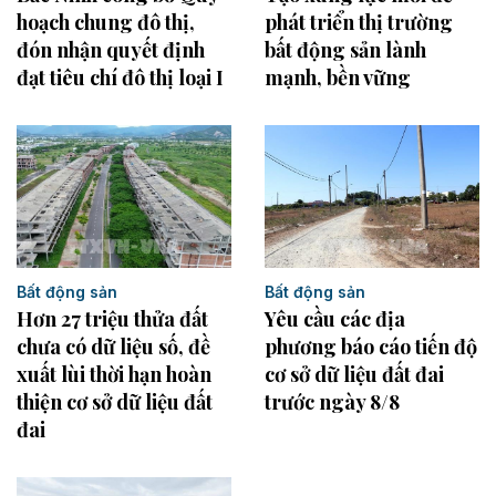
hoạch chung đô thị,
phát triển thị trường
đón nhận quyết định
bất động sản lành
đạt tiêu chí đô thị loại I
mạnh, bền vững
Bất động sản
Bất động sản
Hơn 27 triệu thửa đất
Yêu cầu các địa
chưa có dữ liệu số, đề
phương báo cáo tiến độ
xuất lùi thời hạn hoàn
cơ sở dữ liệu đất đai
thiện cơ sở dữ liệu đất
trước ngày 8/8
đai