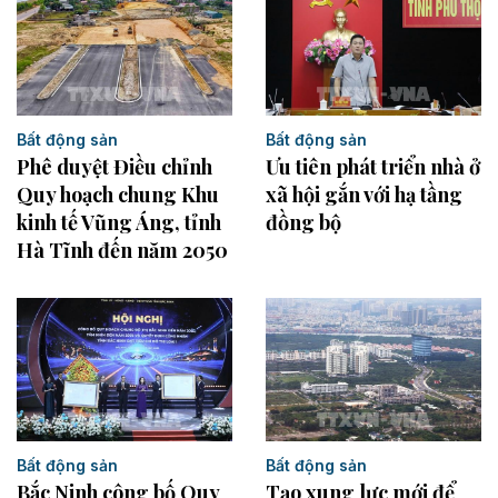
Bất động sản
Bất động sản
Phê duyệt Điều chỉnh
Ưu tiên phát triển nhà ở
Quy hoạch chung Khu
xã hội gắn với hạ tầng
kinh tế Vũng Áng, tỉnh
đồng bộ
Hà Tĩnh đến năm 2050
Bất động sản
Bất động sản
Bắc Ninh công bố Quy
Tạo xung lực mới để