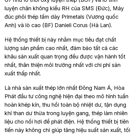
luyện chân không kiểu RH của SMS (Đức), Máy
đúc phôi thép tấm dày Primetals (Vương quốc
Anh) và lò cao (BF) Danieli Corus (Hà Lan).
Hệ thống thiết bị này nhằm mục tiêu đạt chất
lượng sản phẩm cao nhất, đảm bảo tất cả các
khâu sản xuất quan trọng đều được vận hành tốt
nhất, thân thiện môi trường nhất với chi phí sản
xuất thấp nhất.
Là nhà sản xuất thép lớn nhất Đông Nam Á, Hòa
Phát đầu tư công nghệ hiện đại theo mô hình tuần
hoàn khép kín, thu hồi toàn bộ nhiệt dư, tận dụng
khí than dư thừa trong luyện gang, thép làm nhiên
liệu cho nồi hơi để phát điện. Hệ thống thiết bị tiên
tiến này không chỉ giúp tăng hiệu suất sản xuất, tối