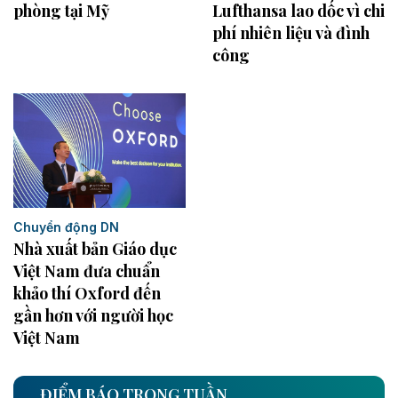
phòng tại Mỹ
Lufthansa lao dốc vì chi
phí nhiên liệu và đình
công
Chuyển động DN
Nhà xuất bản Giáo dục
Việt Nam đưa chuẩn
khảo thí Oxford đến
gần hơn với người học
Việt Nam
ĐIỂM BÁO TRONG TUẦN