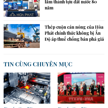
lãm thành tựu đất nước 80
năm
Thép cuộn cán nóng của Hòa
Phát chính thức không bị Ấn
Độ áp thuế chống bán phá giá
TIN CÙNG CHUYÊN MỤC