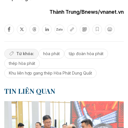
Thành Trung/Bnews/vnanet.vn
Zalo
Từ khóa:
hòa phát
tập đoàn hòa phát
thép hòa phát
Khu liên hợp gang thép Hòa Phát Dung Quất
TIN LIÊN QUAN