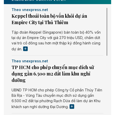
Theo vnexpress.net
Keppel thoái toàn bộ vốn khỏi dự án
Empire City tại Thủ Thiêm
Tập đoàn Keppel (Singapore) bán toàn bộ 40% vốn
tại dự án Empire City với giá 270 triệu USD, chấm dứt
vai trò cổ đông sau hơn một thập kỷ đồng hành cùng
dự án.
Theo vnexpress.net
TP HCM cho phép chuyển mục đích sử
dụng gần 6.500 m2 đất làm khu nghỉ
dưỡng
UBND TP HCM cho phép Công ty Cổ phần Thủy Tiên
Bà Rịa - Vũng Tàu chuyển mục đích sử dụng gần
6.500 m2 đất tại phường Rạch Dừa để làm dự án Khu
khách sạn nghỉ dưỡng Đại Dương.