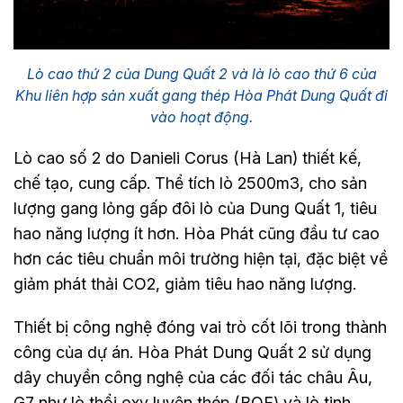
Lò cao thứ 2 của Dung Quất 2 và là lò cao thứ 6 của
Khu liên hợp sản xuất gang thép Hòa Phát Dung Quất đi
vào hoạt động.
Lò cao số 2 do Danieli Corus (Hà Lan) thiết kế,
chế tạo, cung cấp. Thể tích lò 2500m3, cho sản
lượng gang lỏng gấp đôi lò của Dung Quất 1, tiêu
hao năng lượng ít hơn. Hòa Phát cũng đầu tư cao
hơn các tiêu chuẩn môi trường hiện tại, đặc biệt về
giảm phát thải CO2, giảm tiêu hao năng lượng.
Thiết bị công nghệ đóng vai trò cốt lõi trong thành
công của dự án. Hòa Phát Dung Quất 2 sử dụng
dây chuyền công nghệ của các đối tác châu Âu,
G7 như lò thổi oxy luyện thép (BOF) và lò tinh