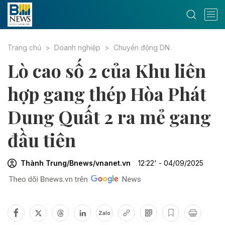
Trang chủ
Doanh nghiệp
Chuyển động DN
Lò cao số 2 của Khu liên
hợp gang thép Hòa Phát
Dung Quất 2 ra mẻ gang
đầu tiên
Thành Trung/Bnews/vnanet.vn
12:22' - 04/09/2025
Zalo