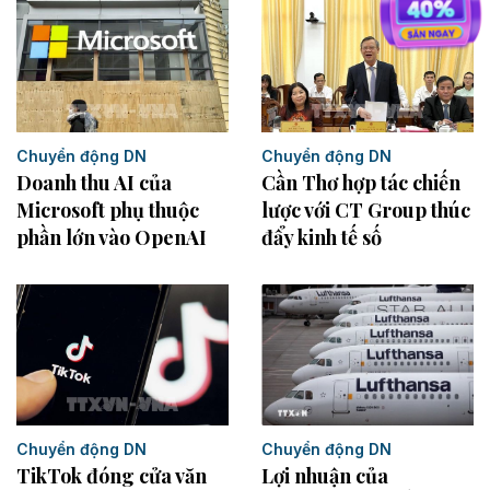
Chuyển động DN
Chuyển động DN
Cần Thơ hợp tác chiến
Doanh thu AI của
lược với CT Group thúc
Microsoft phụ thuộc
đẩy kinh tế số
phần lớn vào OpenAI
Chuyển động DN
Chuyển động DN
TikTok đóng cửa văn
Lợi nhuận của