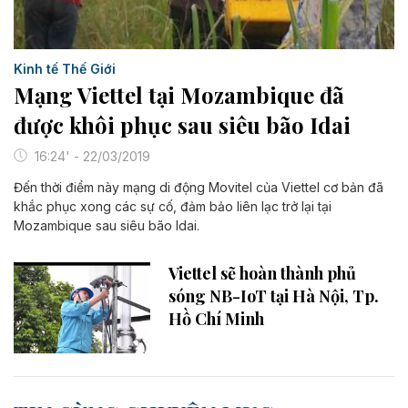
Kinh tế Thế Giới
Mạng Viettel tại Mozambique đã
được khôi phục sau siêu bão Idai
16:24' - 22/03/2019
Đến thời điểm này mạng di động Movitel của Viettel cơ bản đã
khắc phục xong các sự cố, đảm bảo liên lạc trở lại tại
Mozambique sau siêu bão Idai.
Viettel sẽ hoàn thành phủ
sóng NB-IoT tại Hà Nội, Tp.
Hồ Chí Minh