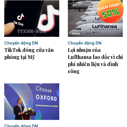
Chuyển động DN
Chuyển động DN
TikTok đóng cửa văn
Lợi nhuận của
phòng tại Mỹ
Lufthansa lao dốc vì chi
phí nhiên liệu và đình
công
Chuyển động DN