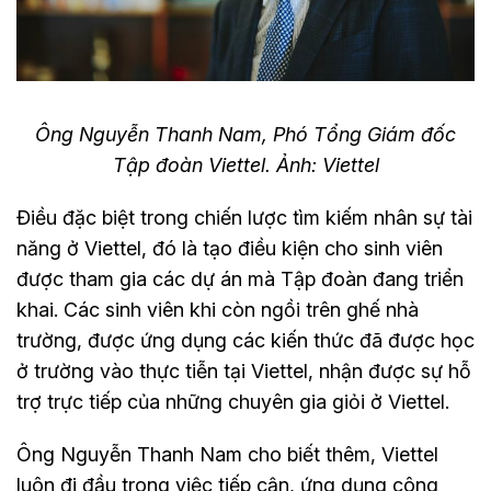
Ông Nguyễn Thanh Nam, Phó Tổng Giám đốc
Tập đoàn Viettel. Ảnh: Viettel
Điều đặc biệt trong chiến lược tìm kiếm nhân sự tài
năng ở Viettel, đó là tạo điều kiện cho sinh viên
được tham gia các dự án mà Tập đoàn đang triển
khai. Các sinh viên khi còn ngồi trên ghế nhà
trường, được ứng dụng các kiến thức đã được học
ở trường vào thực tiễn tại Viettel, nhận được sự hỗ
trợ trực tiếp của những chuyên gia giỏi ở Viettel.
Ông Nguyễn Thanh Nam cho biết thêm, Viettel
luôn đi đầu trong việc tiếp cận, ứng dụng công