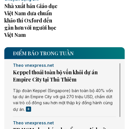
Nhà xuất bản Giáo dục
Việt Nam đưa chuẩn
khảo thí Oxford đến
gần hơn với người học
Việt Nam
ĐIỂM BÁO TRONG TUẦN
Theo vnexpress.net
Keppel thoái toàn bộ vốn khỏi dự án
Empire City tại Thủ Thiêm
Tập đoàn Keppel (Singapore) bán toàn bộ 40% vốn
tại dự án Empire City với giá 270 triệu USD, chấm dứt
vai trò cổ đông sau hơn một thập kỷ đồng hành cùng
dự án.
Theo vnexpress.net