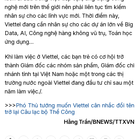
nghệ mới trên thế giới nên phải liên tục tìm kiếm
nhân sự cho các lĩnh vực mới. Thời điểm này,
Viettel đang cần nhân sự cho các dự án lớn về Big
Data, AI, Công nghệ hàng không vũ trụ, Toán học
ứng dụng…
Khi làm việc ở Viettel, các bạn trẻ có cơ hội trở
thành Giám đốc các nhóm sản phẩm, Giám đốc chi
nhánh tỉnh tại Việt Nam hoặc một trong các thị
trường nước ngoài Viettel đang đầu tư chỉ sau một
năm làm việc./.
>>>
Phó Thủ tướng muốn Viettel cân nhắc đổi tên
trở lại Câu lạc bộ Thể Công
Hằng Trần/BNEWS/TTXVN