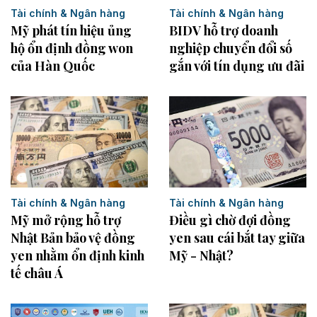
Tài chính & Ngân hàng
Tài chính & Ngân hàng
Mỹ phát tín hiệu ủng
BIDV hỗ trợ doanh
hộ ổn định đồng won
nghiệp chuyển đổi số
của Hàn Quốc
gắn với tín dụng ưu đãi
Tài chính & Ngân hàng
Tài chính & Ngân hàng
Mỹ mở rộng hỗ trợ
Điều gì chờ đợi đồng
Nhật Bản bảo vệ đồng
yen sau cái bắt tay giữa
yen nhằm ổn định kinh
Mỹ - Nhật?
tế châu Á