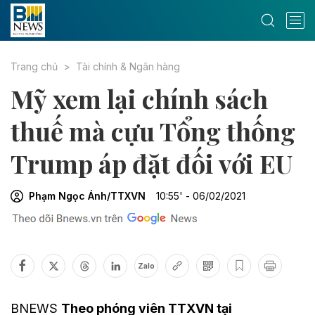
Trang chủ
Tài chính & Ngân hàng
Mỹ xem lại chính sách
thuế mà cựu Tổng thống
Trump áp đặt đối với EU
Phạm Ngọc Ánh/TTXVN
10:55' - 06/02/2021
Zalo
BNEWS
Theo phóng viên TTXVN tại