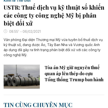
Kinh tế Thế Giới
USTR: Thuế dịch vụ kỹ thuật số khiến
các công ty công nghệ Mỹ bị phân
biệt đối xử
08:55' - 06/02/2021
Văn phòng Đại diện Thương mại Mỹ vừa tuyên bố thuế dịch vụ
kỹ thuật số, đang được Áo, Tây Ban Nha và Vương quốc Anh
áp dụng đã gây ra tình trạng phân biệt đối xử với các công ty
công nghệ Mỹ.
Tòa án Mỹ giữ nguyên thuế
quan áp lên thép do cựu
Tổng thống Trump ban hành
TIN CÙNG CHUYÊN MỤC