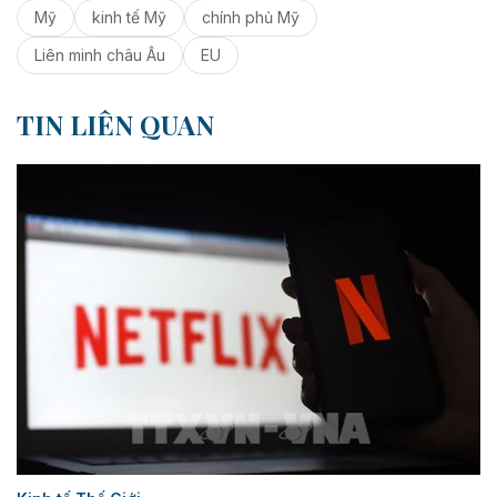
Mỹ
kinh tế Mỹ
chính phủ Mỹ
Liên minh châu Âu
EU
TIN LIÊN QUAN