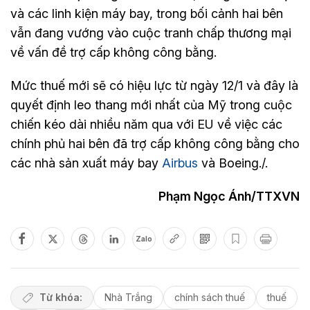
và các linh kiện máy bay, trong bối cảnh hai bên
vẫn đang vướng vào cuộc tranh chấp thương mại
về vấn đề trợ cấp không công bằng.
Mức thuế mới sẽ có hiệu lực từ ngày 12/1 và đây là
quyết định leo thang mới nhất của Mỹ trong cuộc
chiến kéo dài nhiều năm qua với EU về việc các
chính phủ hai bên đã trợ cấp không công bằng cho
các nhà sản xuất máy bay
Airbus
và Boeing./.
Phạm Ngọc Ánh/TTXVN
Zalo
Từ khóa:
Nhà Trắng
chính sách thuế
thuế