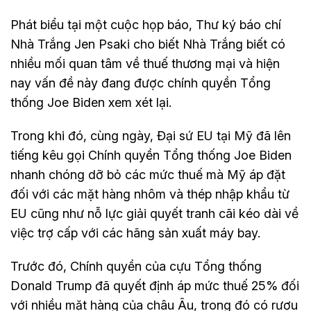
Phát biểu tại một cuộc họp báo, Thư ký báo chí
Nhà Trắng Jen Psaki cho biết Nhà Trắng biết có
nhiều mối quan tâm về thuế thương mại và hiện
nay vấn đề này đang được chính quyền Tổng
thống Joe Biden xem xét lại.
Trong khi đó, cùng ngày, Đại sứ EU tại Mỹ đã lên
tiếng kêu gọi Chính quyền Tổng thống Joe Biden
nhanh chóng dỡ bỏ các mức thuế mà Mỹ áp đặt
đối với các mặt hàng nhôm và thép nhập khẩu từ
EU cũng như nỗ lực giải quyết tranh cãi kéo dài về
việc trợ cấp với các hãng sản xuất máy bay.
Trước đó, Chính quyền của cựu Tổng thống
Donald Trump đã quyết định áp mức thuế 25% đối
với nhiều mặt hàng của châu Âu, trong đó có rượu