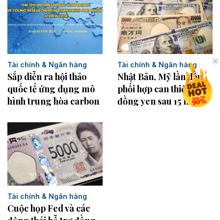
Tài chính & Ngân hàng
Tài chính & Ngân hàng
Sắp diễn ra hội thảo
Nhật Bản, Mỹ lần đầu
quốc tế ứng dụng mô
phối hợp can thiệp mua
hình trung hòa carbon
đồng yen sau 15 năm
Tài chính & Ngân hàng
Cuộc họp Fed và các