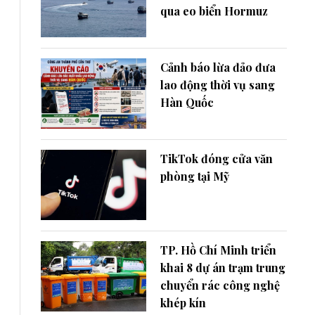
qua eo biển Hormuz
Cảnh báo lừa đảo đưa
lao động thời vụ sang
Hàn Quốc
TikTok đóng cửa văn
phòng tại Mỹ
TP. Hồ Chí Minh triển
khai 8 dự án trạm trung
chuyển rác công nghệ
khép kín