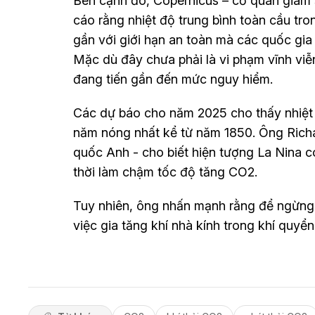
Bên cạnh đó, Copernicus – cơ quan giám 
cáo rằng nhiệt độ trung bình toàn cầu tr
gần với giới hạn an toàn mà các quốc gia đ
Mặc dù đây chưa phải là vi phạm vĩnh viễ
đang tiến gần đến mức nguy hiểm.
Các dự báo cho năm 2025 cho thấy nhiệt 
năm nóng nhất kể từ năm 1850. Ông Rich
quốc Anh - cho biết hiện tượng La Nina c
thời làm chậm tốc độ tăng CO2.
Tuy nhiên, ông nhấn mạnh rằng để ngừng 
việc gia tăng khí nhà kính trong khí quyển