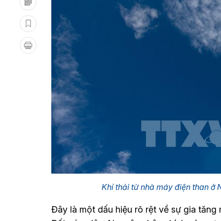
Khí thải từ nhà máy điện than 
Đây là một dấu hiệu rõ rệt về sự gia tăng