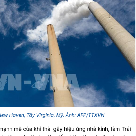
ở New Haven, Tây Virginia, Mỹ. Ảnh: AFP/TTXVN
 mạnh mẽ của khí thải gây hiệu ứng nhà kính, làm Trái