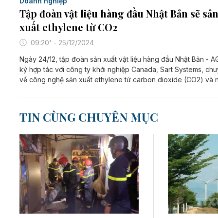
Doanh nghiệp
Tập đoàn vật liệu hàng đầu Nhật Bản sẽ sả
xuất ethylene từ CO2
09:20' - 25/12/2024
Ngày 24/12, tập đoàn sản xuất vật liệu hàng đầu Nhật Bản - 
ký hợp tác với công ty khởi nghiệp Canada, Sart Systems, ch
về công nghệ sản xuất ethylene từ carbon dioxide (CO2) và 
TIN CÙNG CHUYÊN MỤC