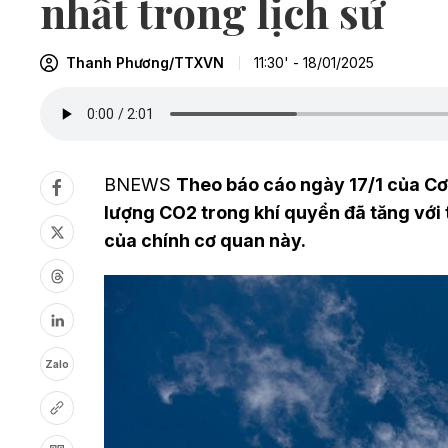
nhất trong lịch sử
Thanh Phương/TTXVN
11:30' - 18/01/2025
BNEWS
Theo báo cáo ngày 17/1 của C
lượng CO2 trong khí quyển đã tăng với 
của chính cơ quan này.
Zalo