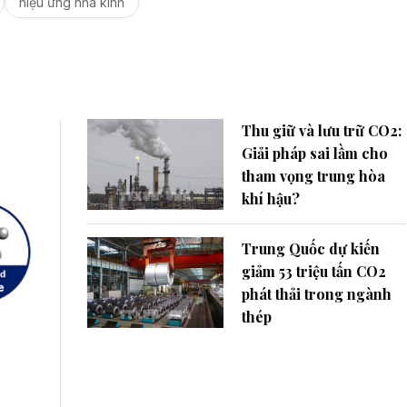
hiệu ứng nhà kính
Thu giữ và lưu trữ CO2:
Giải pháp sai lầm cho
tham vọng trung hòa
khí hậu?
Trung Quốc dự kiến
giảm 53 triệu tấn CO2
phát thải trong ngành
thép