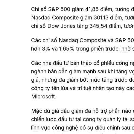
Chỉ số S&P 500 giảm 41,85 điểm, tương đ
Nasdaq Composite giảm 301,13 điểm, tươn
chỉ số Dow Jones tăng 345,54 điểm, tươn
Các chỉ số Nasdaq Composite và S&P 500
hơn 3% và 1,65% trong phiên trước, nhờ s
Các nhà đầu tư bán tháo cổ phiếu công ng
ngành bán dẫn giảm mạnh sau khi tăng vọ
giá, nhưng đã giảm bớt mức tăng trước đó.
công ty tên lửa và trí tuệ nhân tạo này 
Microsoft.
Mặc dù giá dầu giảm đã hỗ trợ phần nào 
chiến lược đầu tư tại công ty quản lý tà
lĩnh vực công nghệ có sự điều chỉnh sau