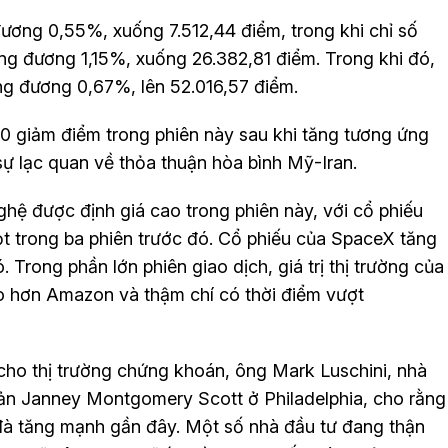
ương 0,55%, xuống 7.512,44 điểm, trong khi chỉ số
g đương 1,15%, xuống 26.382,81 điểm. Trong khi đó,
g đương 0,67%, lên 52.016,57 điểm.
 giảm điểm trong phiên này sau khi tăng tương ứng
ự lạc quan về thỏa thuận hòa bình Mỹ-Iran.
hệ được định giá cao trong phiên này, với cổ phiếu
t trong ba phiên trước đó. Cổ phiếu của SpaceX tăng
 Trong phần lớn phiên giao dịch, giá trị thị trường của
cao hơn Amazon và thậm chí có thời điểm vượt
cho thị trường chứng khoán, ông Mark Luschini, nhà
i sản Janney Montgomery Scott ở Philadelphia, cho rằng
 đà tăng mạnh gần đây. Một số nhà đầu tư đang thận