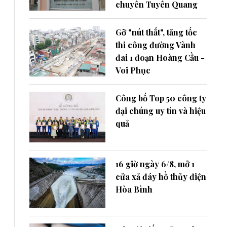
chuyên Tuyên Quang
Gỡ "nút thắt", tăng tốc
thi công đường Vành
đai 1 đoạn Hoàng Cầu -
Voi Phục
Công bố Top 50 công ty
đại chúng uy tín và hiệu
quả
16 giờ ngày 6/8, mở 1
cửa xả đáy hồ thủy điện
Hòa Bình