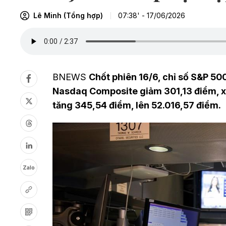
Lê Minh (Tổng hợp)
07:38' - 17/06/2026
BNEWS
Chốt phiên 16/6, chỉ số S&P 50
Nasdaq Composite giảm 301,13 điểm, x
tăng 345,54 điểm, lên 52.016,57 điểm.
Zalo