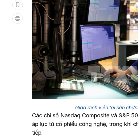
Giao dịch viên tại sàn ch
Các chỉ số Nasdaq Composite và S&P 500 
áp lực từ cổ phiếu công nghệ, trong khi 
tiếp.