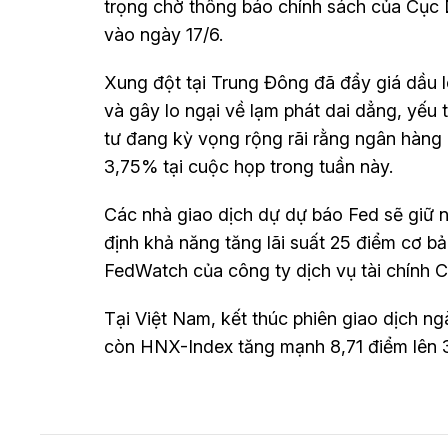
trọng chờ thông báo chính sách của Cục D
vào ngày 17/6.
Xung đột tại Trung Đông đã đẩy giá dầu l
và gây lo ngại về lạm phát dai dẳng, yếu 
tư đang kỳ vọng rộng rãi rằng ngân hàng n
3,75% tại cuộc họp trong tuần này.
Các nhà giao dịch dự dự báo Fed sẽ giữ 
định khả năng tăng lãi suất 25 điểm cơ b
FedWatch của công ty dịch vụ tài chính 
Tại Việt Nam, kết thúc phiên giao dịch ng
còn HNX-Index tăng mạnh 8,71 điểm lên 