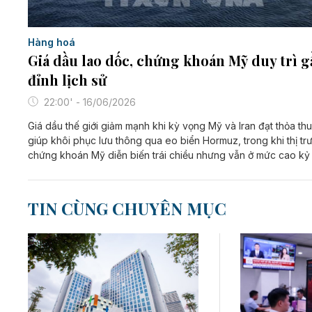
Hàng hoá
Giá dầu lao dốc, chứng khoán Mỹ duy trì 
đỉnh lịch sử
22:00' - 16/06/2026
Giá dầu thế giới giảm mạnh khi kỳ vọng Mỹ và Iran đạt thỏa th
giúp khôi phục lưu thông qua eo biển Hormuz, trong khi thị tr
chứng khoán Mỹ diễn biến trái chiều nhưng vẫn ở mức cao kỷ 
TIN CÙNG CHUYÊN MỤC