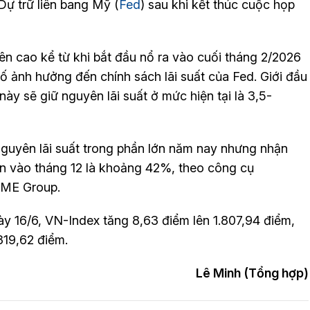
ự trữ liên bang Mỹ (
Fed
) sau khi kết thúc cuộc họp
ên cao kể từ khi bắt đầu nổ ra vào cuối tháng 2/2026
tố ảnh hưởng đến chính sách lãi suất của Fed. Giới đầu
ày sẽ giữ nguyên lãi suất ở mức hiện tại là 3,5-
nguyên lãi suất trong phần lớn năm nay nhưng nhận
ản vào tháng 12 là khoảng 42%, theo công cụ
CME Group.
ày 16/6, VN-Index tăng 8,63 điểm lên 1.807,94 điểm,
319,62 điểm.
Lê Minh (Tổng hợp)