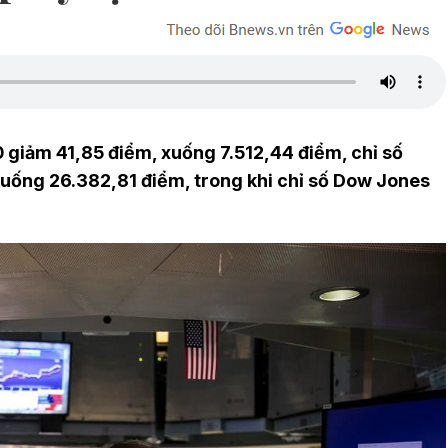
0 giảm 41,85 điểm, xuống 7.512,44 điểm, chỉ số
uống 26.382,81 điểm, trong khi chỉ số Dow Jones