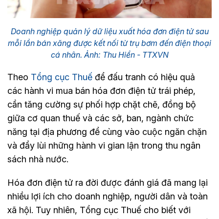
Doanh nghiệp quản lý dữ liệu xuất hóa đơn điện tử sau
mỗi lần bán xăng được kết nối từ trụ bơm đến điện thoại
cá nhân. Ảnh: Thu Hiền - TTXVN
Theo
Tổng cục Thuế
để đấu tranh có hiệu quả
các hành vi mua bán hóa đơn điện tử trái phép,
cần tăng cường sự phối hợp chặt chẽ, đồng bộ
giữa cơ quan thuế và các sở, ban, ngành chức
năng tại địa phương để cùng vào cuộc ngăn chặn
và đẩy lùi những hành vi gian lận trong thu ngân
sách nhà nước.
Hóa đơn điện tử ra đời được đánh giá đã mang lại
nhiều lợi ích cho doanh nghiệp, người dân và toàn
xã hội. Tuy nhiên, Tổng cục Thuế cho biết với