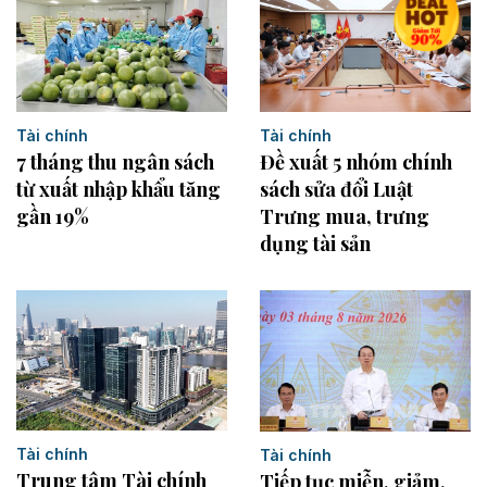
Tài chính
Tài chính
7 tháng thu ngân sách
Đề xuất 5 nhóm chính
từ xuất nhập khẩu tăng
sách sửa đổi Luật
gần 19%
Trưng mua, trưng
dụng tài sản
Tài chính
Tài chính
Trung tâm Tài chính
Tiếp tục miễn, giảm,