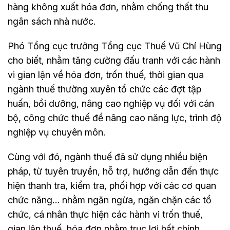
hàng không xuất hóa đơn, nhằm chống thất thu
ngân sách nhà nước.
Phó Tổng cục trưởng Tổng cục Thuế Vũ Chí Hùng
cho biết, nhằm tăng cường đấu tranh với các hành
vi gian lận về hóa đơn, trốn thuế, thời gian qua
ngành thuế thường xuyên tổ chức các đợt tập
huấn, bồi dưỡng, nâng cao nghiệp vụ đối với cán
bộ, công chức thuế để nâng cao năng lực, trình độ
nghiệp vụ chuyên môn.
Cùng với đó, ngành thuế đã sử dụng nhiều biện
pháp, từ tuyên truyền, hỗ trợ, hướng dẫn đến thực
hiện thanh tra, kiểm tra, phối hợp với các cơ quan
chức năng… nhằm ngăn ngừa, ngăn chặn các tổ
chức, cá nhân thực hiện các hành vi trốn thuế,
gian lận thuế, hóa đơn nhằm trục lợi bất chính.