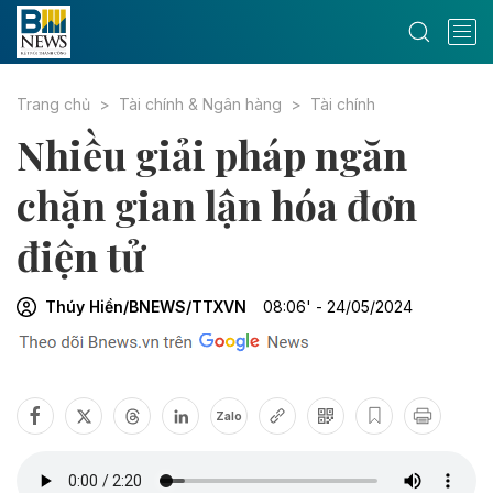
Trang chủ
Tài chính & Ngân hàng
Tài chính
Nhiều giải pháp ngăn
chặn gian lận hóa đơn
điện tử
Thúy Hiền/BNEWS/TTXVN
08:06' - 24/05/2024
Zalo