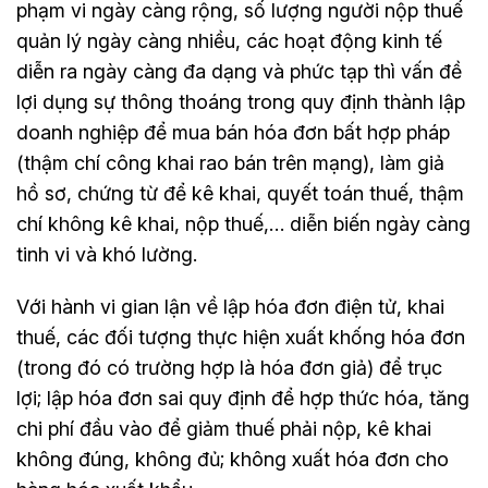
phạm vi ngày càng rộng, số lượng người nộp thuế
quản lý ngày càng nhiều, các hoạt động kinh tế
diễn ra ngày càng đa dạng và phức tạp thì vấn đề
lợi dụng sự thông thoáng trong quy định thành lập
doanh nghiệp để mua bán hóa đơn bất hợp pháp
(thậm chí công khai rao bán trên mạng), làm giả
hồ sơ, chứng từ để kê khai, quyết toán thuế, thậm
chí không kê khai, nộp thuế,… diễn biến ngày càng
tinh vi và khó lường.
Với hành vi gian lận về lập hóa đơn điện tử, khai
thuế, các đối tượng thực hiện xuất khống hóa đơn
(trong đó có trường hợp là hóa đơn giả) để trục
lợi; lập hóa đơn sai quy định để hợp thức hóa, tăng
chi phí đầu vào để giảm thuế phải nộp, kê khai
không đúng, không đủ; không xuất hóa đơn cho