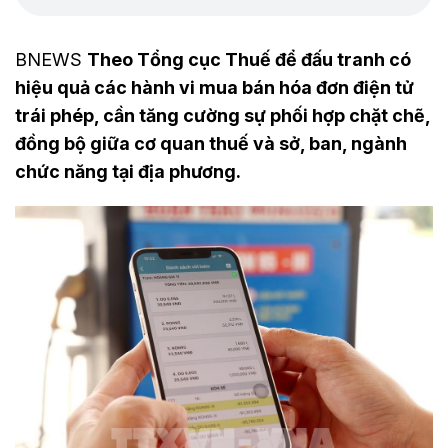
BNEWS
Theo Tổng cục Thuế để đấu tranh có
hiệu quả các hành vi mua bán hóa đơn điện tử
trái phép, cần tăng cường sự phối hợp chặt chẽ,
đồng bộ giữa cơ quan thuế và sở, ban, ngành
chức năng tại địa phương.