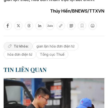
Thúy Hiền/BNEWS/TTXVN
Zalo
Từ khóa:
gian lận hóa đơn điện tử
hóa đơn điện tử
Tổng cục Thuế
TIN LIÊN QUAN