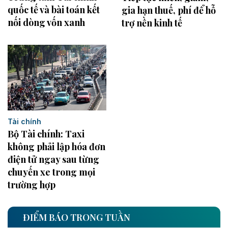
quốc tế và bài toán kết
gia hạn thuế, phí để hỗ
nối dòng vốn xanh
trợ nền kinh tế
Tài chính
Bộ Tài chính: Taxi
không phải lập hóa đơn
điện tử ngay sau từng
chuyến xe trong mọi
trường hợp
ĐIỂM BÁO TRONG TUẦN