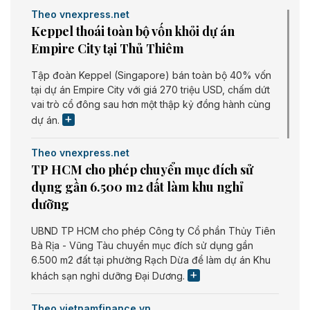
Theo vnexpress.net
Keppel thoái toàn bộ vốn khỏi dự án
Empire City tại Thủ Thiêm
Tập đoàn Keppel (Singapore) bán toàn bộ 40% vốn
tại dự án Empire City với giá 270 triệu USD, chấm dứt
vai trò cổ đông sau hơn một thập kỷ đồng hành cùng
dự án.
Theo vnexpress.net
TP HCM cho phép chuyển mục đích sử
dụng gần 6.500 m2 đất làm khu nghỉ
dưỡng
UBND TP HCM cho phép Công ty Cổ phần Thủy Tiên
Bà Rịa - Vũng Tàu chuyển mục đích sử dụng gần
6.500 m2 đất tại phường Rạch Dừa để làm dự án Khu
khách sạn nghỉ dưỡng Đại Dương.
Theo vietnamfinance.vn