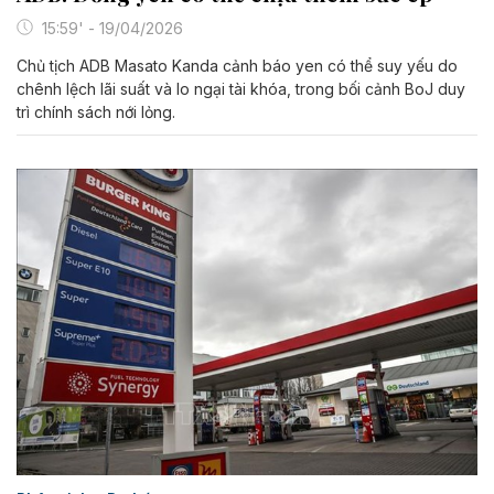
15:59' - 19/04/2026
Chủ tịch ADB Masato Kanda cảnh báo yen có thể suy yếu do
chênh lệch lãi suất và lo ngại tài khóa, trong bối cảnh BoJ duy
trì chính sách nới lỏng.