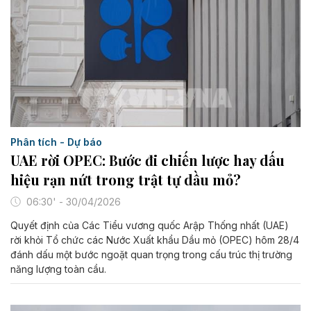
Phân tích - Dự báo
UAE rời OPEC: Bước đi chiến lược hay dấu
hiệu rạn nứt trong trật tự dầu mỏ?
06:30' - 30/04/2026
Quyết định của Các Tiểu vương quốc Arập Thống nhất (UAE)
rời khỏi Tổ chức các Nước Xuất khẩu Dầu mỏ (OPEC) hôm 28/4
đánh dấu một bước ngoặt quan trọng trong cấu trúc thị trường
năng lượng toàn cầu.