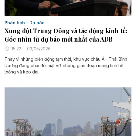
Phân tích - Dự báo
Xung đột Trung Đông và tác động kinh tế:
Góc nhìn từ dự báo mới nhất của ADB
15:22' - 03/05/2026
Thay vì những biến động tạm thời, khu vực châu Á - Thái Bình
Dương đang phải đối mặt với những gián đoạn mang tính hệ
thống và kéo dài.