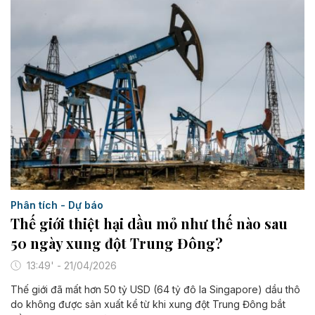
Phân tích - Dự báo
Thế giới thiệt hại dầu mỏ như thế nào sau
50 ngày xung đột Trung Đông?
13:49' - 21/04/2026
Thế giới đã mất hơn 50 tỷ USD (64 tỷ đô la Singapore) dầu thô
do không được sản xuất kể từ khi xung đột Trung Đông bắt