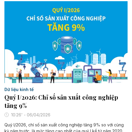
Dữ liệu kinh tế
Quý I/2026: Chỉ số sản xuất công nghiệp
tăng 9%
10:26' - 06/04/2026
Quý I/2026, chỉ số sản xuất công nghiệp tăng 9% so với cùng
kỳ năm trước, là mức tăng cao nhất của quý I kể từ năm 2020.