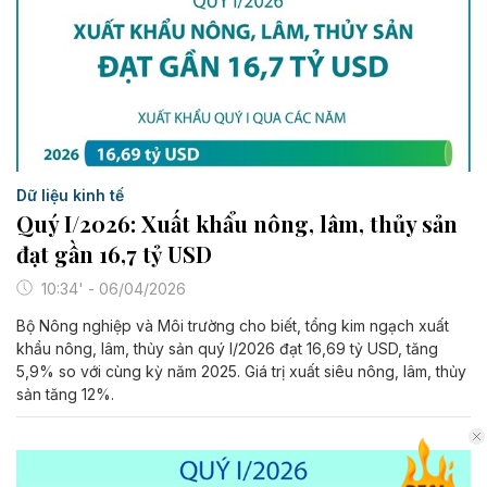
Dữ liệu kinh tế
Quý I/2026: Xuất khẩu nông, lâm, thủy sản
đạt gần 16,7 tỷ USD
10:34' - 06/04/2026
Bộ Nông nghiệp và Môi trường cho biết, tổng kim ngạch xuất
khẩu nông, lâm, thủy sản quý I/2026 đạt 16,69 tỷ USD, tăng
5,9% so với cùng kỳ năm 2025. Giá trị xuất siêu nông, lâm, thủy
sản tăng 12%.