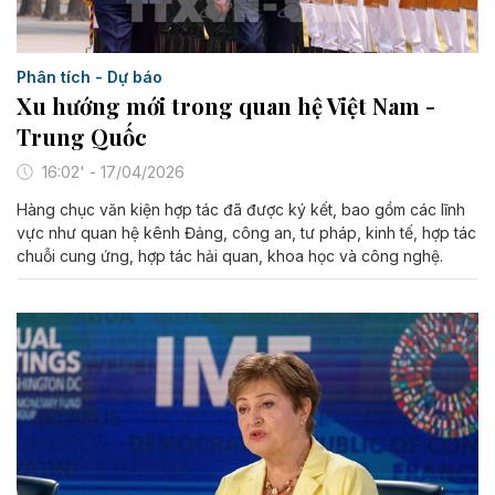
Phân tích - Dự báo
Xu hướng mới trong quan hệ Việt Nam -
Trung Quốc
16:02' - 17/04/2026
Hàng chục văn kiện hợp tác đã được ký kết, bao gồm các lĩnh
vực như quan hệ kênh Đảng, công an, tư pháp, kinh tế, hợp tác
chuỗi cung ứng, hợp tác hải quan, khoa học và công nghệ.