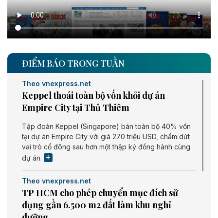
ĐIỂM BÁO TRONG TUẦN
Theo vnexpress.net
Keppel thoái toàn bộ vốn khỏi dự án
Empire City tại Thủ Thiêm
Tập đoàn Keppel (Singapore) bán toàn bộ 40% vốn
tại dự án Empire City với giá 270 triệu USD, chấm dứt
vai trò cổ đông sau hơn một thập kỷ đồng hành cùng
dự án.
Theo vnexpress.net
TP HCM cho phép chuyển mục đích sử
dụng gần 6.500 m2 đất làm khu nghỉ
dưỡng