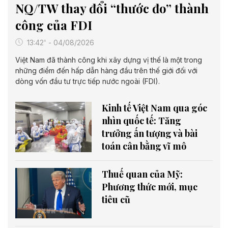
NQ/TW thay đổi “thước đo” thành
công của FDI
13:42' - 04/08/2026
Việt Nam đã thành công khi xây dựng vị thế là một trong
những điểm đến hấp dẫn hàng đầu trên thế giới đối với
dòng vốn đầu tư trực tiếp nước ngoài (FDI).
Kinh tế Việt Nam qua góc
nhìn quốc tế: Tăng
trưởng ấn tượng và bài
toán cân bằng vĩ mô
Thuế quan của Mỹ:
Phương thức mới, mục
tiêu cũ