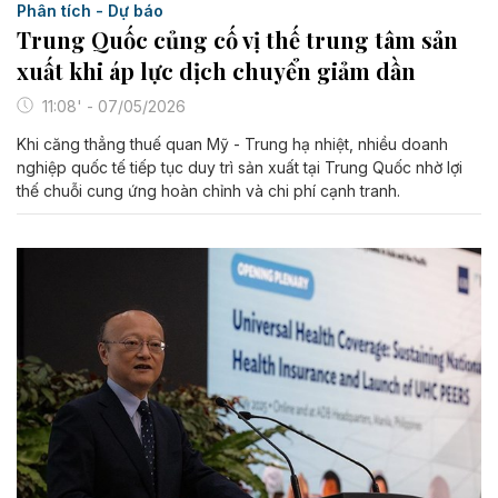
Phân tích - Dự báo
Trung Quốc củng cố vị thế trung tâm sản
xuất khi áp lực dịch chuyển giảm dần
11:08' - 07/05/2026
Khi căng thẳng thuế quan Mỹ - Trung hạ nhiệt, nhiều doanh
nghiệp quốc tế tiếp tục duy trì sản xuất tại Trung Quốc nhờ lợi
thế chuỗi cung ứng hoàn chỉnh và chi phí cạnh tranh.