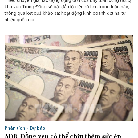
Theo chuyên gia, tác động cộng dồn của bảy tuần xung đột tại
khu vực Trung Đông sẽ bắt đầu lộ diện rõ hơn trong tuần này,
thông qua kết quả khảo sát hoạt động kinh doanh đợt hai từ
nhiều quốc gia.
Phân tích - Dự báo
ADB: Đồng yen có thể chịu thêm sức ép