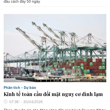
đầu cách đây 50 ngày.
Phân tích - Dự báo
Kinh tế toàn cầu đối mặt nguy cơ đình lạm
07:38' - 20/04/2026