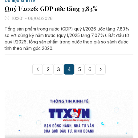
Dữ liệu kinh tế
Quý I/2026: GDP ước tăng 7,83%
10:20' - 06/04/2026
Tổng sản phẩm trong nước (GDP) quý I/2026 ước tăng 7,83%
so với cùng kỳ năm trước (quý I/2025 tăng 7,07%). Bắt đầu từ
quý I/2026, tổng sản phẩm trong nước theo giá so sánh được
tính theo năm gốc 2020.
2
3
4
5
6