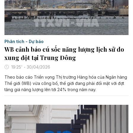
Phân tích - Dự báo
WB cảnh báo cú sốc năng lượng lịch sử do
xung đột tại Trung Đông
19:25' - 30/04/2026
Theo báo cáo Triển vọng Thị trường Hàng hóa của Ngân hàng
Thế giới (WB) vừa công bố, thế giới đang phải đối mặt với đợt
tăng giá năng lượng lên tới 24% trong năm nay.