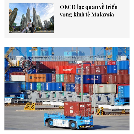
OECD lạc quan về triển
vọng kinh tế Malaysia