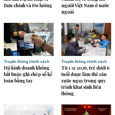
người Việt Nam ở nước
Bưu chính và Đo lường
ngoài
Truyền thông chính sách
Truyền thông chính sách
Hộ kinh doanh không
Từ 1/9/2026, trẻ dưới 6
bắt buộc ghi chép sổ kế
tuổi được làm thẻ căn
toán bằng tay
cước ngay trong quy
trình khai sinh liên
thông