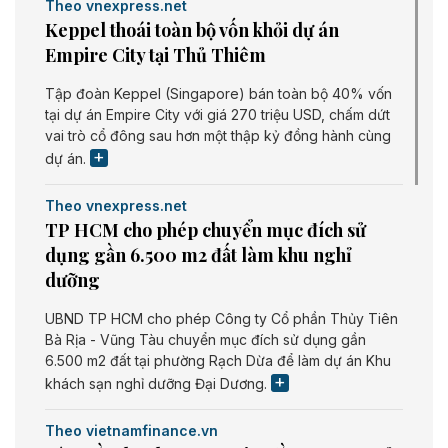
Theo vnexpress.net
Keppel thoái toàn bộ vốn khỏi dự án
Empire City tại Thủ Thiêm
Tập đoàn Keppel (Singapore) bán toàn bộ 40% vốn
tại dự án Empire City với giá 270 triệu USD, chấm dứt
vai trò cổ đông sau hơn một thập kỷ đồng hành cùng
dự án.
Theo vnexpress.net
TP HCM cho phép chuyển mục đích sử
dụng gần 6.500 m2 đất làm khu nghỉ
dưỡng
UBND TP HCM cho phép Công ty Cổ phần Thủy Tiên
Bà Rịa - Vũng Tàu chuyển mục đích sử dụng gần
6.500 m2 đất tại phường Rạch Dừa để làm dự án Khu
khách sạn nghỉ dưỡng Đại Dương.
Theo vietnamfinance.vn