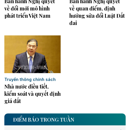
Ban hành Nghị quyết
Ban hành Nghị quyết
về đổi mới mô hình
về quan điểm, định
phát triển Việt Nam
hướng sửa đổi Luật Đất
đai
Truyền thông chính sách
Nhà nước điều tiết,
kiểm soát và quyết định
giá đất
ĐIỂM BÁO TRONG TUẦN