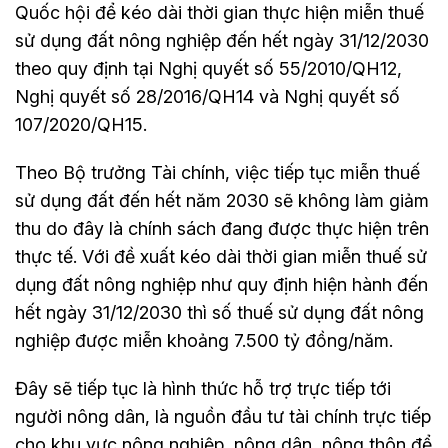
Quốc hội để kéo dài thời gian thực hiện miễn thuế
sử dụng đất nông nghiệp đến hết ngày 31/12/2030
theo quy định tại Nghị quyết số 55/2010/QH12,
Nghị quyết số 28/2016/QH14 và Nghị quyết số
107/2020/QH15.
Theo Bộ trưởng Tài chính, việc tiếp tục miễn thuế
sử dụng đất đến hết năm 2030 sẽ không làm giảm
thu do đây là chính sách đang được thực hiện trên
thực tế. Với đề xuất kéo dài thời gian miễn thuế sử
dụng đất nông nghiệp như quy định hiện hành đến
hết ngày 31/12/2030 thì số thuế sử dụng đất nông
nghiệp được miễn khoảng 7.500 tỷ đồng/năm.
Đây sẽ tiếp tục là hình thức hỗ trợ trực tiếp tới
người nông dân, là nguồn đầu tư tài chính trực tiếp
cho khu vực nông nghiệp, nông dân, nông thôn để