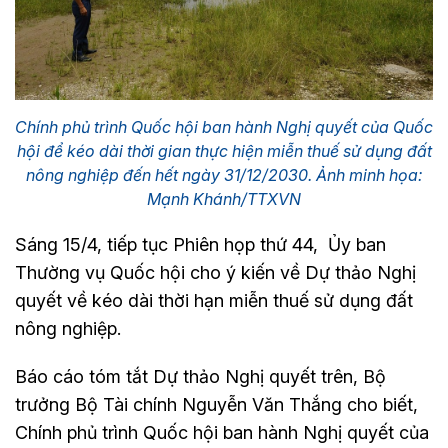
Chính phủ trình Quốc hội ban hành Nghị quyết của Quốc
hội để kéo dài thời gian thực hiện miễn thuế sử dụng đất
nông nghiệp đến hết ngày 31/12/2030. Ảnh minh họa:
Mạnh Khánh/TTXVN
Sáng 15/4, tiếp tục Phiên họp thứ 44, Ủy ban
Thường vụ Quốc hội cho ý kiến về Dự thảo Nghị
quyết về kéo dài thời hạn miễn thuế sử dụng đất
nông nghiệp.
Báo cáo tóm tắt Dự thảo Nghị quyết trên, Bộ
trưởng Bộ Tài chính Nguyễn Văn Thắng cho biết,
Chính phủ trình Quốc hội ban hành Nghị quyết của