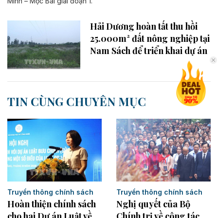
Minh – Mộc Bài giai đoạn 1.
Hải Dương hoàn tất thu hồi
25.000m² đất nông nghiệp tại
Nam Sách để triển khai dự án
TIN CÙNG CHUYÊN MỤC
Truyền thông chính sách
Truyền thông chính sách
Nghị quyết của Bộ
Hoàn thiện chính sách
Chính trị về công tác
cho hai Dự án Luật về