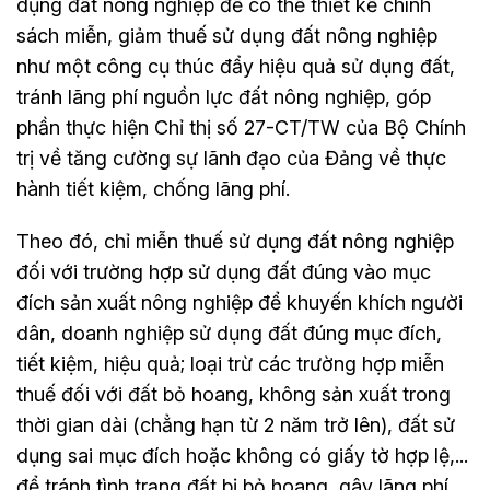
dụng đất nông nghiệp để có thể thiết kế chính
sách miễn, giảm thuế sử dụng đất nông nghiệp
như một công cụ thúc đẩy hiệu quả sử dụng đất,
tránh lãng phí nguồn lực đất nông nghiệp, góp
phần thực hiện Chỉ thị số 27-CT/TW của Bộ Chính
trị về tăng cường sự lãnh đạo của Đảng về thực
hành tiết kiệm, chống lãng phí.
Theo đó, chỉ miễn thuế sử dụng đất nông nghiệp
đối với trường hợp sử dụng đất đúng vào mục
đích sản xuất nông nghiệp để khuyến khích người
dân, doanh nghiệp sử dụng đất đúng mục đích,
tiết kiệm, hiệu quả; loại trừ các trường hợp miễn
thuế đối với đất bỏ hoang, không sản xuất trong
thời gian dài (chẳng hạn từ 2 năm trở lên), đất sử
dụng sai mục đích hoặc không có giấy tờ hợp lệ,...
để tránh tình trạng đất bị bỏ hoang, gây lãng phí