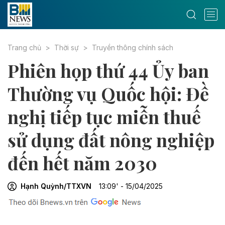
Trang chủ
Thời sự
Truyền thông chính sách
Phiên họp thứ 44 Ủy ban
Thường vụ Quốc hội: Đề
nghị tiếp tục miễn thuế
sử dụng đất nông nghiệp
đến hết năm 2030
Hạnh Quỳnh/TTXVN
13:09' - 15/04/2025