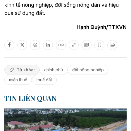
kinh tế nông nghiệp, đời sống nông dân và hiệu
quả sử dụng đất.
Hạnh Quỳnh/TTXVN
Zalo
Từ khóa:
chính phủ
đất nông nghiệp
miễn thuế
thuế đất
TIN LIÊN QUAN