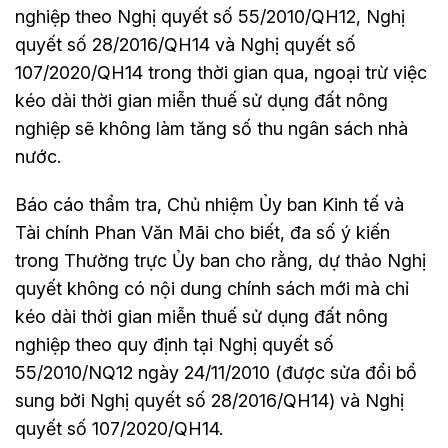
nghiệp theo Nghị quyết số 55/2010/QH12, Nghị
quyết số 28/2016/QH14 và Nghị quyết số
107/2020/QH14 trong thời gian qua, ngoại trừ việc
kéo dài thời gian miễn thuế sử dụng đất nông
nghiệp sẽ không làm tăng số thu ngân sách nhà
nước.
Báo cáo thẩm tra, Chủ nhiệm Ủy ban Kinh tế và
Tài chính Phan Văn Mãi cho biết, đa số ý kiến
trong Thường trực Ủy ban cho rằng, dự thảo Nghị
quyết không có nội dung chính sách mới mà chỉ
kéo dài thời gian miễn thuế sử dụng đất nông
nghiệp theo quy định tại Nghị quyết số
55/2010/NQ12 ngày 24/11/2010 (được sửa đổi bổ
sung bởi Nghị quyết số 28/2016/QH14) và Nghị
quyết số 107/2020/QH14.