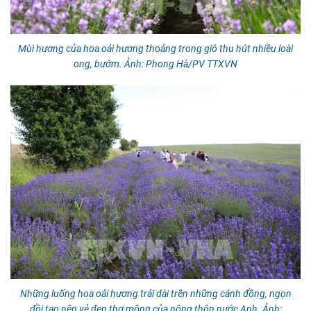
Mùi hương của hoa oải hương thoảng trong gió thu hút nhiều loài
ong, bướm. Ảnh: Phong Hà/PV TTXVN
Những luống hoa oải hương trải dài trên những cánh đồng, ngọn
đồi tạo nên vẻ đẹp thơ mộng của nông thôn nước Anh. Ảnh: