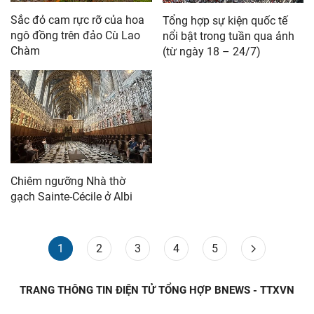
Sắc đỏ cam rực rỡ của hoa
Tổng hợp sự kiện quốc tế
ngô đồng trên đảo Cù Lao
nổi bật trong tuần qua ảnh
Chàm
(từ ngày 18 – 24/7)
Chiêm ngưỡng Nhà thờ
gạch Sainte-Cécile ở Albi
1
2
3
4
5
TRANG THÔNG TIN ĐIỆN TỬ TỔNG HỢP BNEWS - TTXVN