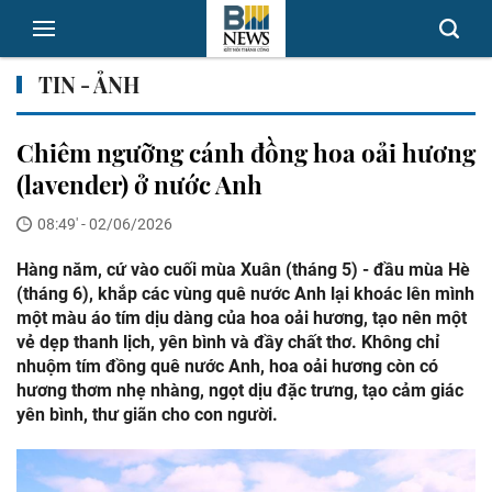
TIN - ẢNH
Chiêm ngưỡng cánh đồng hoa oải hương
(lavender) ở nước Anh
08:49' - 02/06/2026
Hàng năm, cứ vào cuối mùa Xuân (tháng 5) - đầu mùa Hè
(tháng 6), khắp các vùng quê nước Anh lại khoác lên mình
một màu áo tím dịu dàng của hoa oải hương, tạo nên một
vẻ dẹp thanh lịch, yên bình và đầy chất thơ. Không chỉ
nhuộm tím đồng quê nước Anh, hoa oải hương còn có
hương thơm nhẹ nhàng, ngọt dịu đặc trưng, tạo cảm giác
yên bình, thư giãn cho con người.