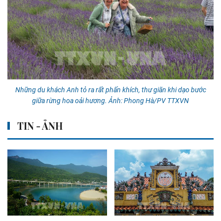
Những du khách Anh tỏ ra rất phấn khích, thư giãn khi dạo bước
giữa rừng hoa oải hương. Ảnh: Phong Hà/PV TTXVN
TIN - ẢNH