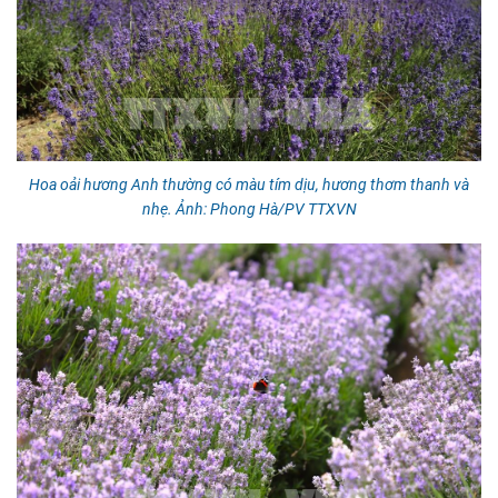
Hoa oải hương Anh thường có màu tím dịu, hương thơm thanh và
nhẹ. Ảnh: Phong Hà/PV TTXVN