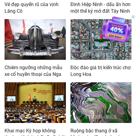
Đình Hiệp Ninh - dấu ấn hơn
Vẻ đẹp quyến rũ của vịnh
một thế kỷ mở đất Tây Ninh
Lăng Cô
Chiêm ngưỡng những mẫu
Độc đáo giá trị kiến trúc chợ
xe cổ huyền thoại của Nga
Long Hoa
Ruộng bậc thang ở xã
Khai mạc Kỳ họp không