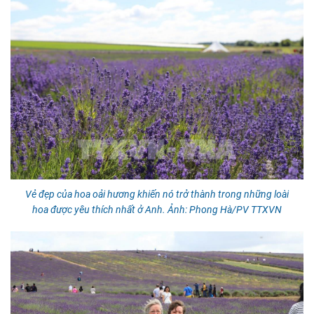
Vẻ đẹp của hoa oải hương khiến nó trở thành trong những loài
hoa được yêu thích nhất ở Anh. Ảnh: Phong Hà/PV TTXVN