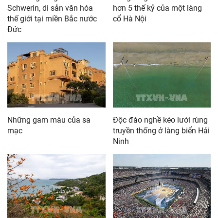
Schwerin, di sản văn hóa
hơn 5 thế kỷ của một làng
thế giới tại miền Bắc nước
cổ Hà Nội
Đức
Những gam màu của sa
Độc đáo nghề kéo lưới rùng
mạc
truyền thống ở làng biển Hải
Ninh