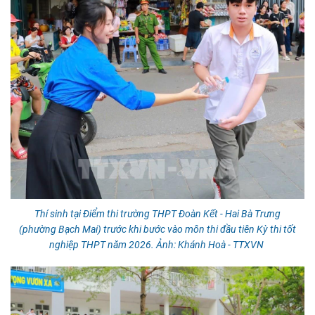
Thí sinh tại Điểm thi trường THPT Đoàn Kết - Hai Bà Trưng
(phường Bạch Mai) trước khi bước vào môn thi đầu tiên Kỳ thi tốt
nghiệp THPT năm 2026. Ảnh: Khánh Hoà - TTXVN