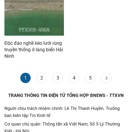
Độc đáo nghề kéo lưới rùng
truyền thống ở làng biển Hải
Ninh
1
2
3
4
5
TRANG THÔNG TIN ĐIỆN TỬ TỔNG HỢP BNEWS - TTXVN
Người chịu trách nhiệm chính: Lê Thị Thanh Huyền. Trưởng
ban biên tập Tin Kinh tế
Cơ quan chủ quản: Thông tấn xã Việt Nam; Số 5 Lý Thường
Kiệt - Hà Nội