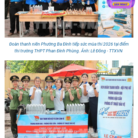
Đoàn thanh niên Phường Ba Đình tiếp sức mùa thi 2026 tại điểm
thi trường THPT Phan Đình Phùng. Ảnh: Lê Đông - TTXVN