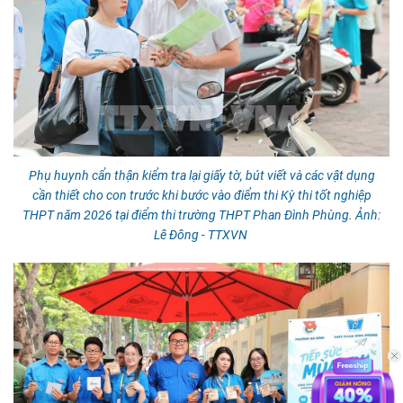
Phụ huynh cẩn thận kiểm tra lại giấy tờ, bút viết và các vật dụng
cần thiết cho con trước khi bước vào điểm thi Kỳ thi tốt nghiệp
THPT năm 2026 tại điểm thi trường THPT Phan Đình Phùng. Ảnh:
Lê Đông - TTXVN