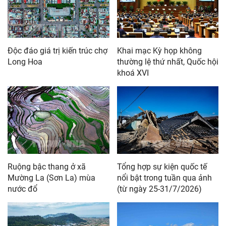
Độc đáo giá trị kiến trúc chợ
Khai mạc Kỳ họp không
Long Hoa
thường lệ thứ nhất, Quốc hội
khoá XVI
Ruộng bậc thang ở xã
Tổng hợp sự kiện quốc tế
Mường La (Sơn La) mùa
nổi bật trong tuần qua ảnh
nước đổ
(từ ngày 25-31/7/2026)