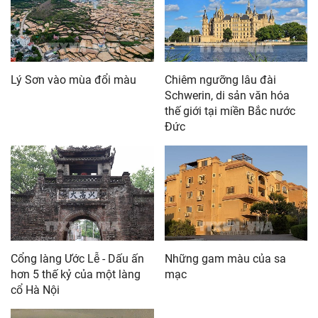
Lý Sơn vào mùa đổi màu
Chiêm ngưỡng lâu đài
Schwerin, di sản văn hóa
thế giới tại miền Bắc nước
Đức
Cổng làng Ước Lễ - Dấu ấn
Những gam màu của sa
hơn 5 thế kỷ của một làng
mạc
cổ Hà Nội