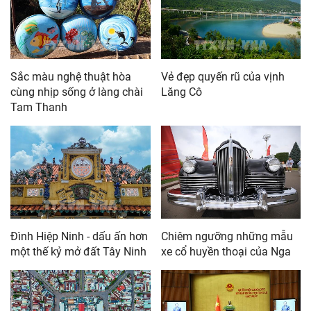
Sắc màu nghệ thuật hòa
Vẻ đẹp quyến rũ của vịnh
cùng nhịp sống ở làng chài
Lăng Cô
Tam Thanh
Đình Hiệp Ninh - dấu ấn hơn
Chiêm ngưỡng những mẫu
một thế kỷ mở đất Tây Ninh
xe cổ huyền thoại của Nga