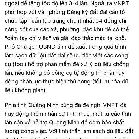
ngoài để tăng tốc độ lên 3-4 lần. Ngoài ra VNPT
phối hợp với Văn phòng Đăng ký đất đai cần tổ
chức tập huấn tập trung cho ít nhất 54 đồng chí
nòng cốt của các xã, phường, đặc khu để có thể
"cầm tay chỉ việc" và giải đáp thắc mắc tại chỗ.
Phó Chủ tịch UBND tỉnh đề xuất trong quá trình
làm sạch dữ liệu đất đai sẽ ưu tiên viết các công
cụ (tool) hỗ trợ phần mềm để xử lý dữ liệu chồng
lấn; nếu không có công cụ tự động thì phải huy
động nhân lực thực hiện thủ công (tối ưu hóa dữ
liệu không gian).
Phía tỉnh Quảng Ninh cũng đã đề nghị VNPT đã
huy động thêm nhân sự tinh nhuệ nhất từ các tỉnh
lân cận về hỗ trợ Quảng Ninh để đảm bảo chất
lượng công việc. Với tinh thần làm sạch dữ liệu đất