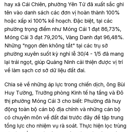
hay xã Cái Chiên, phường Yên Tử đã xuất sắc ghi
tên vào danh sách các đơn vị hoàn thành 100%
hoặc xấp xỉ 100% kế hoạch. Đặc biệt, tại các
phường trọng điểm như Móng Cái 1 đạt 86,73%,
Móng Cái 3 đạt 79,20%, Vàng Danh đạt 96,48%.
Những "ngọn đèn không tắt" tại các trụ sở
phường xuyên suốt kỳ nghỉ lễ 30/4 - 1/5 đã mang
lại trái ngọt, giúp Quảng Ninh cải thiện được vị trí
về làm sạch cơ sở dữ liệu đất đai.
Chia sẻ về những áp lực trong chiến dịch, ông Bùi
Huy Tường, Trưởng phòng Kinh tế hạ tầng và Đô
thị phường Móng Cái 3 cho biết: Phường đã huy
động toàn bộ cán bộ địa chính và những cán bộ
có chuyên môn về đất đai trước đây để tập trung
tổng lực cho nhiệm vụ rà soát. Thực hiện lọc trùng