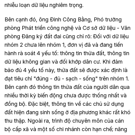
nhiễu loạn dữ liệu nghiêm trọng.
Bên cạnh đó, ông Đinh Công Bằng, Phó trưởng
phòng Phát triển công nghệ và Cơ sở dữ liệu - Văn
phòng Đăng ký đất đai cũng chỉ rõ: Đối với dữ liệu
nhóm 2 chưa lên nhóm 1, đơn vị đã và đang tiến
hành rà soát 4 yếu tố: thông tin thửa đất, thông tin
dữ liệu không gian và đối khớp dân cư. Khi đảm
bảo đủ 4 yếu tố này, thửa đất sẽ được xác định là
đạt tiêu chí "đúng - đủ - sạch - sống" trên nhóm 1.
Bên cạnh đó thông tin thửa đất của người dân qua
nhiều thời kỳ biến động chưa được thống nhất và
đồng bộ. Đặc biệt, thông tin về các chủ sử dụng
đất hiện đang sinh sống ở địa phương khác rất khó
thu thập. Ngoài ra, trình độ chuyên môn của cán
bộ cấp xã và một số chi nhánh còn hạn chế; năng