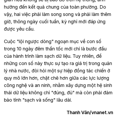
hưởng đến kết quả chung của toàn phường. Do
vậy, hai việc phải làm song song và phải làm thêm
giờ, thông ngày cuối tuần, kỳ nghỉ mới đáp ứng
được yêu cầu.
Cuộc "lội ngược dòng" ngoạn mục về con số
trong 10 ngày đêm thần tốc mới chỉ là bước đầu
của hành trình làm sạch dữ liệu. Tuy nhiên, để
những con số này thực sự tạo ra giá trị trong quản
lý nhà nước, đòi hỏi một sự hiệp đồng tác chiến ở
quy mô lớn hơn, chặt chẽ hơn giữa các lực lượng
công nghệ và an ninh, nhằm xây dựng một hệ sinh
thái dữ liệu không chỉ "đúng, đủ" mà còn phải đảm
bảo tính "sạch và sống" lâu dài.
Thanh Vân/vnanet.vn