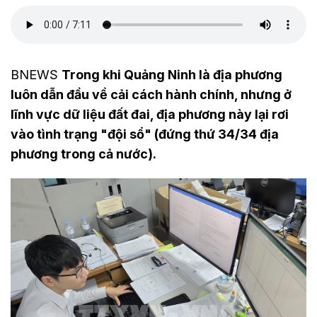
BNEWS
Trong khi Quảng Ninh là địa phương
luôn dẫn đầu về cải cách hành chính, nhưng ở
lĩnh vực dữ liệu đất đai, địa phương này lại rơi
vào tình trạng "đội sổ" (đứng thứ 34/34 địa
phương trong cả nước).