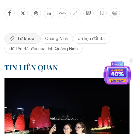
Zalo
Từ khóa:
Quảng Ninh
dữ liệu đất đai
dữ liệu đất đai của tỉnh Quảng Ninh
TIN LIÊN QUAN