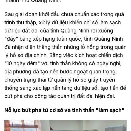
nhanh như Quảng Ninh.
Sau giai đoạn khởi đầu chưa chuẩn xác trong quá
trình thu thập, xử lý dữ liệu khiến chỉ số làm sạch
dữ liệu đất đai của tỉnh Quảng Ninh rơi xuống
"đáy" bảng xếp hạng toàn quốc, tỉnh Quảng Ninh
đã nhận diện thẳng thắn những lỗ hổng trong quản
lý hồ sơ địa chính. Bằng việc kích hoạt chiến dịch
"10 ngày đêm" với tinh thần không có ngày nghỉ,
địa phương đã tạo nên bước ngoặt quan trọng,
chuyển trạng thái từ quản lý hồ sơ giấy truyền
thống sang xác lập nền tảng dữ liệu số, tạo tiền đề
bứt phá cho công tác quản trị đất đai hiện đại.
Nỗ lực bứt phá từ cơ sở và tinh thần "làm sạch"