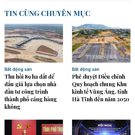
TIN CÙNG CHUYÊN MỤC
Bất động sản
Bất động sản
Thu hồi 89 ha đất để
Phê duyệt Điều chỉnh
đấu giá lựa chọn nhà
Quy hoạch chung Khu
đầu tư công trình
kinh tế Vũng Áng, tỉnh
thành phố cảng hàng
Hà Tĩnh đến năm 2050
không