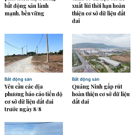
bất động sản lành
xuất lùi thời hạn hoàn
mạnh, bền vững
thiện cơ sở dữ liệu đất
đai
Bất động sản
Bất động sản
Yêu cầu các địa
Quảng Ninh gấp rút
phương báo cáo tiến độ
hoàn thiện cơ sở dữ liệu
cơ sở dữ liệu đất đai
đất đai
trước ngày 8/8