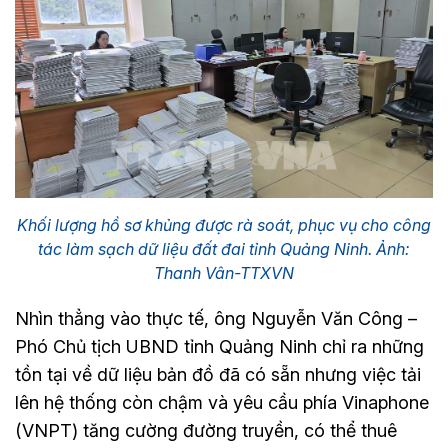
Khối lượng hồ sơ khủng được rà soát, phục vụ cho công
tác làm sạch dữ liệu đất đai tỉnh Quảng Ninh. Ảnh:
Thanh Vân-TTXVN
Nhìn thẳng vào thực tế, ông Nguyễn Văn Công –
Phó Chủ tịch UBND tỉnh Quảng Ninh chỉ ra những
tồn tại về dữ liệu bản đồ đã có sẵn nhưng việc tải
lên hệ thống còn chậm và yêu cầu phía Vinaphone
(VNPT) tăng cường đường truyền, có thể thuê