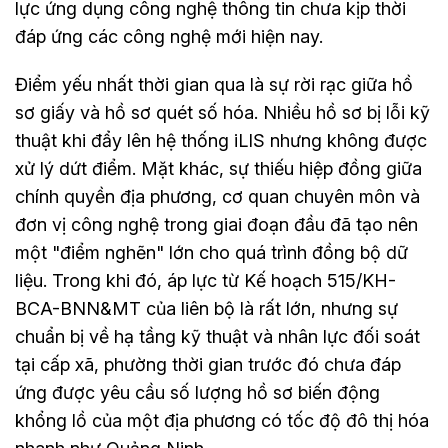
lực ứng dụng công nghệ thông tin chưa kịp thời
đáp ứng các công nghệ mới hiện nay.
Điểm yếu nhất thời gian qua là sự rời rạc giữa hồ
sơ giấy và hồ sơ quét số hóa. Nhiều hồ sơ bị lỗi kỹ
thuật khi đẩy lên hệ thống iLIS nhưng không được
xử lý dứt điểm. Mặt khác, sự thiếu hiệp đồng giữa
chính quyền địa phương, cơ quan chuyên môn và
đơn vị công nghệ trong giai đoạn đầu đã tạo nên
một "điểm nghẽn" lớn cho quá trình đồng bộ dữ
liệu. Trong khi đó, áp lực từ Kế hoạch 515/KH-
BCA-BNN&MT của liên bộ là rất lớn, nhưng sự
chuẩn bị về hạ tầng kỹ thuật và nhân lực đối soát
tại cấp xã, phường thời gian trước đó chưa đáp
ứng được yêu cầu số lượng hồ sơ biến động
khổng lồ của một địa phương có tốc độ đô thị hóa