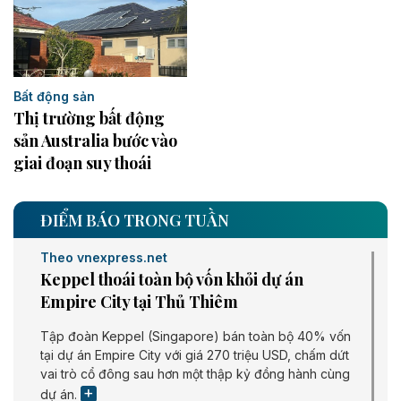
Bất động sản
Thị trường bất động
sản Australia bước vào
giai đoạn suy thoái
ĐIỂM BÁO TRONG TUẦN
Theo vnexpress.net
Keppel thoái toàn bộ vốn khỏi dự án
Empire City tại Thủ Thiêm
Tập đoàn Keppel (Singapore) bán toàn bộ 40% vốn
tại dự án Empire City với giá 270 triệu USD, chấm dứt
vai trò cổ đông sau hơn một thập kỷ đồng hành cùng
dự án.