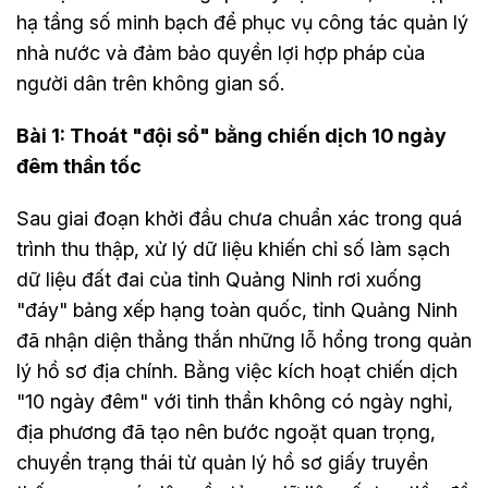
hạ tầng số minh bạch để phục vụ công tác quản lý
nhà nước và đảm bảo quyền lợi hợp pháp của
người dân trên không gian số.
Bài 1: Thoát "đội sổ" bằng chiến dịch 10 ngày
đêm thần tốc
Sau giai đoạn khởi đầu chưa chuẩn xác trong quá
trình thu thập, xử lý dữ liệu khiến chỉ số làm sạch
dữ liệu đất đai của tỉnh Quảng Ninh rơi xuống
"đáy" bảng xếp hạng toàn quốc, tỉnh Quảng Ninh
đã nhận diện thẳng thắn những lỗ hổng trong quản
lý hồ sơ địa chính. Bằng việc kích hoạt chiến dịch
"10 ngày đêm" với tinh thần không có ngày nghỉ,
địa phương đã tạo nên bước ngoặt quan trọng,
chuyển trạng thái từ quản lý hồ sơ giấy truyền