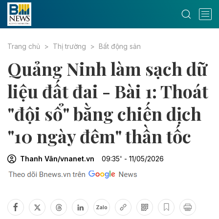
Trang chủ
Thị trường
Bất động sản
Quảng Ninh làm sạch dữ
liệu đất đai - Bài 1: Thoát
"đội sổ" bằng chiến dịch
"10 ngày đêm" thần tốc
Thanh Vân/vnanet.vn
09:35' - 11/05/2026
Zalo