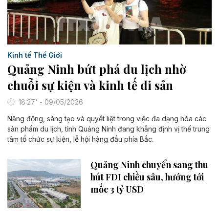
Kinh tế Thế Giới
Quảng Ninh bứt phá du lịch nhờ
chuỗi sự kiện và kinh tế di sản
18:27' - 09/05/2026
Năng động, sáng tạo và quyết liệt trong việc đa dạng hóa các
sản phẩm du lịch, tỉnh Quảng Ninh đang khẳng định vị thế trung
tâm tổ chức sự kiện, lễ hội hàng đầu phía Bắc.
Quảng Ninh chuyển sang thu
hút FDI chiều sâu, hướng tới
mốc 3 tỷ USD