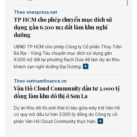
Theo vnexpress.net
TP HCM cho phép chuyển mục đích sử
dụng gần 6.500 m2 đất làm khu nghỉ
dưỡng
UBND TP HCM cho phép Công ty Cổ phần Thủy Tiên
Bà Rịa - Vũng Tàu chuyển mục đích sử dụng gần
6.500 m2 đất tại phường Rạch Dừa để làm dự án Khu
khách sạn nghỉ dưỡng Đại Dương.
Theo vietnamfinance.vn
Vân Hồ Cloud Community đầu tư 3.000 tỷ
đồng làm khu đô thị ở Sơn La
Dự án Khu đô thị sinh thái trị liệu giữa mây trời Vân Hồ
có quy mô đầu tư hơn 3.000 tỷ đồng do Công ty cổ
phần Vân Hồ Cloud Community thực hiện.
Theo vietnamfinance.vn