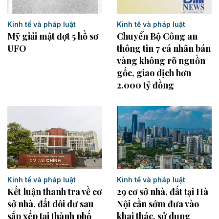
Kinh tế và pháp luật
Kinh tế và pháp luật
Mỹ giải mật đợt 5 hồ sơ
Chuyển Bộ Công an
UFO
thông tin 7 cá nhân bán
vàng không rõ nguồn
gốc, giao dịch hơn
2.000 tỷ đồng
Kinh tế và pháp luật
Kinh tế và pháp luật
Kết luận thanh tra về cơ
29 cơ sở nhà, đất tại Hà
sở nhà, đất dôi dư sau
Nội cần sớm đưa vào
sắp xếp tại thành phố
khai thác, sử dụng