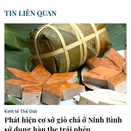
TIN LIÊN QUAN
Kinh tế Thế Giới
Phát hiện cơ sở giò chả ở Ninh Bình
sử dụng hàn the trái phép