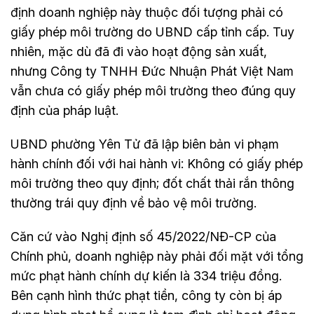
định doanh nghiệp này thuộc đối tượng phải có
giấy phép môi trường do UBND cấp tỉnh cấp. Tuy
nhiên, mặc dù đã đi vào hoạt động sản xuất,
nhưng Công ty TNHH Đức Nhuận Phát Việt Nam
vẫn chưa có giấy phép môi trường theo đúng quy
định của pháp luật.
UBND phường Yên Tử đã lập biên bản vi phạm
hành chính đối với hai hành vi: Không có giấy phép
môi trường theo quy định; đốt chất thải rắn thông
thường trái quy định về bảo vệ môi trường.
Căn cứ vào Nghị định số 45/2022/NĐ-CP của
Chính phủ, doanh nghiệp này phải đối mặt với tổng
mức phạt hành chính dự kiến là 334 triệu đồng.
Bên cạnh hình thức phạt tiền, công ty còn bị áp