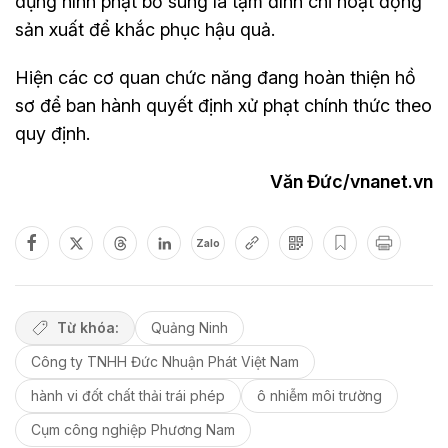
dụng hình phạt bổ sung là tạm đình chỉ hoạt động
sản xuất để khắc phục hậu quả.
Hiện các cơ quan chức năng đang hoàn thiện hồ
sơ để ban hành quyết định xử phạt chính thức theo
quy định.
Văn Đức/vnanet.vn
Zalo
Từ khóa:
Quảng Ninh
Công ty TNHH Đức Nhuận Phát Việt Nam
hành vi đốt chất thải trái phép
ô nhiễm môi trường
Cụm công nghiệp Phương Nam