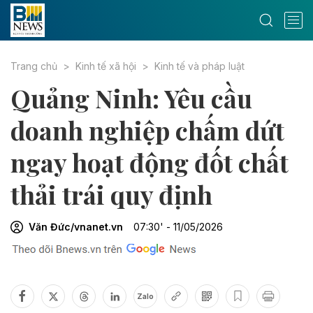
Trang chủ
Kinh tế xã hội
Kinh tế và pháp luật
Quảng Ninh: Yêu cầu
doanh nghiệp chấm dứt
ngay hoạt động đốt chất
thải trái quy định
Văn Đức/vnanet.vn
07:30' - 11/05/2026
Zalo