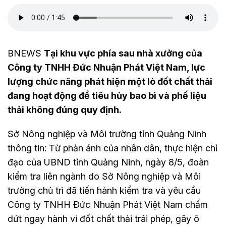
BNEWS
Tại khu vực phía sau nhà xưởng của
Công ty TNHH Đức Nhuận Phát Việt Nam, lực
lượng chức năng phát hiện một lò đốt chất thải
đang hoạt động để tiêu hủy bao bì và phế liệu
thải không đúng quy định.
Sở Nông nghiệp và Môi trường tỉnh Quảng Ninh
thông tin: Từ phản ánh của nhân dân, thực hiện chỉ
đạo của UBND tỉnh Quảng Ninh, ngày 8/5, đoàn
kiểm tra liên ngành do Sở Nông nghiệp và Môi
trường chủ trì đã tiến hành kiểm tra và yêu cầu
Công ty TNHH Đức Nhuận Phát Việt Nam chấm
dứt ngay hành vi đốt chất thải trái phép, gây ô