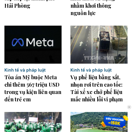
Hải Phòng
nhằm khơi thông
nguồn lực
Kinh tế và pháp luật
Kinh tế và pháp luật
Tòa án Mỹ buộc Meta
Vụ phế liệu bằng sắt,
chi thêm 567 triệu USD
nhọn rơi trên cao tốc:
trong vụ kiện liên quan
Tài xế xe chở phế liệu
đến trẻ em
mắc nhiều lỗi vi phạm