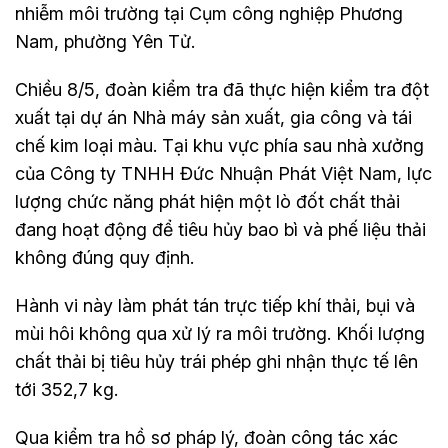
nhiễm môi trường tại Cụm công nghiệp Phương
Nam, phường Yên Tử.
Chiều 8/5, đoàn kiểm tra đã thực hiện kiểm tra đột
xuất tại dự án Nhà máy sản xuất, gia công và tái
chế kim loại màu. Tại khu vực phía sau nhà xưởng
của Công ty TNHH Đức Nhuận Phát Việt Nam, lực
lượng chức năng phát hiện một lò đốt chất thải
đang hoạt động để tiêu hủy bao bì và phế liệu thải
không đúng quy định.
Hành vi này làm phát tán trực tiếp khí thải, bụi và
mùi hôi không qua xử lý ra môi trường. Khối lượng
chất thải bị tiêu hủy trái phép ghi nhận thực tế lên
tới 352,7 kg.
Qua kiểm tra hồ sơ pháp lý, đoàn công tác xác