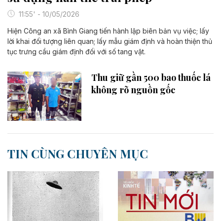
11:55' - 10/05/2026
Hiện Công an xã Bình Giang tiến hành lập biên bản vụ việc; lấy
lời khai đối tượng liên quan; lấy mẫu giám định và hoàn thiện thủ
tục trưng cầu giám định đối với số tang vật.
Thu giữ gần 500 bao thuốc lá
không rõ nguồn gốc
TIN CÙNG CHUYÊN MỤC