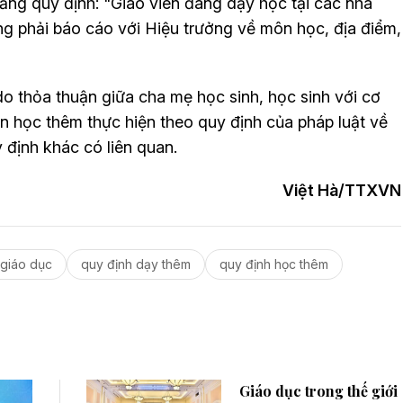
ằng quy định: "Giáo viên đang dạy học tại các nhà
g phải báo cáo với Hiệu trưởng về môn học, địa điểm,
o thỏa thuận giữa cha mẹ học sinh, học sinh với cơ
iền học thêm thực hiện theo quy định của pháp luật về
y định khác có liên quan.
Việt Hà/TTXVN
 giáo dục
quy định dạy thêm
quy định học thêm
Giáo dục trong thế giới