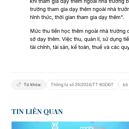
khi tham gia dạy thêm ngoài nhà trường b
trường tham gia dạy thêm ngoài nhà trườn
hình thức, thời gian tham gia dạy thêm".
Mức thu tiền học thêm ngoài nhà trường d
sở dạy thêm. Việc thu, quản lí, sử dụng t
tài chính, tài sản, kế toán, thuế và các qu
Từ khóa:
Thông tư số 29/2024/TT-BGDĐT
bộ
TIN LIÊN QUAN