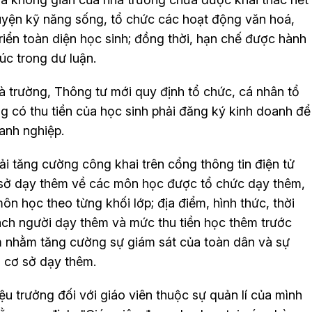
luyện kỹ năng sống, tổ chức các hoạt động văn hoá,
riển toàn diện học sinh; đồng thời, hạn chế được hành
úc trong dư luận.
à trường, Thông tư mới quy định tổ chức, cá nhân tổ
 có thu tiền của học sinh phải đăng ký kinh doanh để
anh nghiệp.
i tăng cường công khai trên cổng thông tin điện tử
 sở dạy thêm về các môn học được tổ chức dạy thêm,
n học theo từng khối lớp; địa điểm, hình thức, thời
ách người dạy thêm và mức thu tiền học thêm trước
êm nhằm tăng cường sự giám sát của toàn dân và sự
i cơ sở dạy thêm.
u trưởng đối với giáo viên thuộc sự quản lí của mình