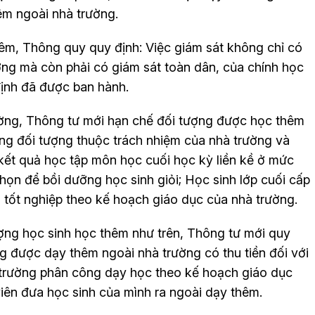
êm ngoài nhà trường.
êm, Thông quy quy định: Việc giám sát không chỉ có
ng mà còn phải có giám sát toàn dân, của chính học
định đã được ban hành.
ường, Thông tư mới hạn chế đối tượng được học thêm
ng đối tượng thuộc trách nhiệm của nhà trường và
 kết quả học tập môn học cuối học kỳ liền kề ở mức
họn để bồi dưỡng học sinh giỏi; Học sinh lớp cuối cấp
hi tốt nghiệp theo kế hoạch giáo dục của nhà trường.
ượng học sinh học thêm như trên, Thông tư mới quy
g được dạy thêm ngoài nhà trường có thu tiền đối với
 trường phân công dạy học theo kế hoạch giáo dục
iên đưa học sinh của mình ra ngoài dạy thêm.