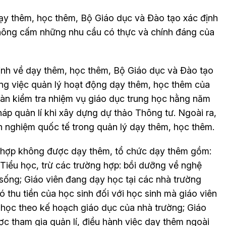
ạy thêm, học thêm, Bộ Giáo dục và Đào tạo xác định
không cấm những nhu cầu có thực và chính đáng của
ịnh về dạy thêm, học thêm, Bộ Giáo dục và Đào tạo
ạng việc quản lý hoạt động dạy thêm, học thêm của
àn kiểm tra nhiệm vụ giáo dục trung học hằng năm
háp quản lí khi xây dựng dự thảo Thông tư. Ngoài ra,
h nghiệm quốc tế trong quản lý dạy thêm, học thêm.
 hợp không được dạy thêm, tổ chức dạy thêm gồm:
Tiểu học, trừ các trường hợp: bồi dưỡng về nghệ
g sống; Giáo viên đang dạy học tại các nhà trường
thu tiền của học sinh đối với học sinh mà giáo viên
học theo kế hoạch giáo dục của nhà trường; Giáo
c tham gia quản lí, điều hành việc dạy thêm ngoài