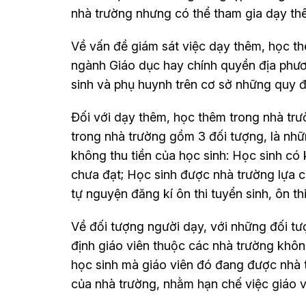
nhà trường nhưng có thể tham gia dạy th
Về vấn đề giám sát việc dạy thêm, học th
ngành Giáo dục hay chính quyền địa phươ
sinh và phụ huynh trên cơ sở những quy 
Đối với dạy thêm, học thêm trong nhà tr
trong nhà trường gồm 3 đối tượng, là nhữ
không thu tiền của học sinh: Học sinh có
chưa đạt; Học sinh được nhà trường lựa c
tự nguyện đăng kí ôn thi tuyển sinh, ôn t
Về đối tượng người dạy, với những đối t
định giáo viên thuộc các nhà trường khôn
học sinh mà giáo viên đó đang được nhà
của nhà trường, nhằm hạn chế việc giáo v