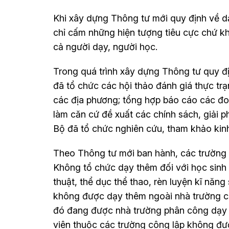
Khi xây dựng Thông tư mới quy định về d
chỉ cấm những hiện tượng tiêu cực chứ 
cả người dạy, người học.
Trong quá trình xây dựng Thông tư quy đ
đã tổ chức các hội thảo đánh giá thực tr
các địa phương; tổng hợp báo cáo các đo
làm căn cứ đề xuất các chính sách, giải p
Bộ đã tổ chức nghiên cứu, tham khảo kin
Theo Thông tư mới ban hành, các trường
Không tổ chức dạy thêm đối với học sinh 
thuật, thể dục thể thao, rèn luyện kĩ năn
không được dạy thêm ngoài nhà trường có 
đó đang được nhà trường phân công dạy 
viên thuộc các trường công lập không đượ