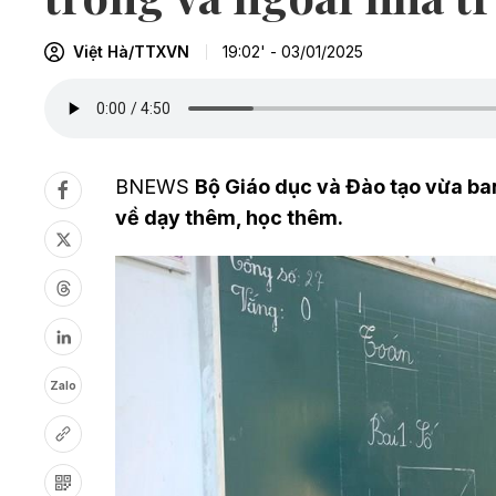
Việt Hà/TTXVN
19:02' - 03/01/2025
BNEWS
Bộ Giáo dục và Đào tạo vừa b
về dạy thêm, học thêm.
Zalo