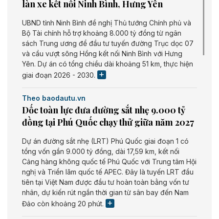
làn xe kết nối Ninh Bình, Hưng Yên
UBND tỉnh Ninh Bình đề nghị Thủ tướng Chính phủ và
Bộ Tài chính hỗ trợ khoảng 8.000 tỷ đồng từ ngân
sách Trung ương để đầu tư tuyến đường Trục dọc 07
và cầu vượt sông Hồng kết nối Ninh Bình với Hưng
Yên. Dự án có tổng chiều dài khoảng 51 km, thực hiện
giai đoạn 2026 - 2030.
Theo baodautu.vn
Dốc toàn lực đưa đường sắt nhẹ 9.000 tỷ
đồng tại Phú Quốc chạy thử giữa năm 2027
Dự án đường sắt nhẹ (LRT) Phú Quốc giai đoạn 1 có
tổng vốn gần 9.000 tỷ đồng, dài 17,59 km, kết nối
Cảng hàng không quốc tế Phú Quốc với Trung tâm Hội
nghị và Triển lãm quốc tế APEC. Đây là tuyến LRT đầu
tiên tại Việt Nam được đầu tư hoàn toàn bằng vốn tư
nhân, dự kiến rút ngắn thời gian từ sân bay đến Nam
Đảo còn khoảng 20 phút.