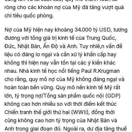
ròng cho các khoản nợ của Mỹ đã tăng vượt quá
chi tiêu quốc phòng.
Nợ của Mỹ hiện nay khoảng 34.000 tỷ USD, tương
đương với tổng giá trị kinh tế của Trung Quốc,
Đức, Nhật Bản, Ấn Độ và Anh. Tuy nhiê,n vấn đề
liệu có đáng lo ngại và cần xử lý khẩn cấp hay
không thì hiện nay vẫn tồn tại các ý kiến khác
nhau. Nhà kinh tế học nổi tiếng Paul R.Krugman
cho rằng, quy mô nợ của Mỹ không đáng ngại và
hoàn toàn bền vững. Quy mô nền kinh tế Mỹ rất
lớn, tỷ trọng nợ/Tổng sản phẩm quốc nội (GDP)
không cao hơn nhiều so với thời điểm kết thúc
Chiến tranh thế giới thứ hai (WWII), đồng thời
cũng không cao hơn tỷ trọng của Nhật Bản và
Anh trong giai đoạn đó. Ngoài ra, dư địa tăng thuế