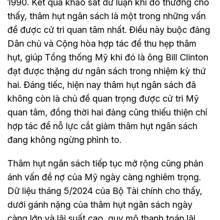
1990. Kết quả khảo sát dư luận khi đó thường cho
thấy, thâm hụt ngân sách là một trong những vấn
đề được cử tri quan tâm nhất. Điều này buộc đảng
Dân chủ và Cộng hòa hợp tác để thu hẹp thâm
hụt, giúp Tổng thống Mỹ khi đó là ông Bill Clinton
đạt được thặng dư ngân sách trong nhiệm kỳ thứ
hai. Đáng tiếc, hiện nay thâm hụt ngân sách đã
không còn là chủ đề quan trọng được cử tri Mỹ
quan tâm, đồng thời hai đảng cũng thiếu thiện chí
hợp tác để nỗ lực cắt giảm thâm hụt ngân sách
đang không ngừng phình to.
Thâm hụt ngân sách tiếp tục mở rộng cũng phản
ánh vấn đề nợ của Mỹ ngày càng nghiêm trọng.
Dữ liệu tháng 5/2024 của Bộ Tài chính cho thấy,
dưới gánh nặng của thâm hụt ngân sách ngày
càng lớn và lãi suất cao, quy mô thanh toán lãi