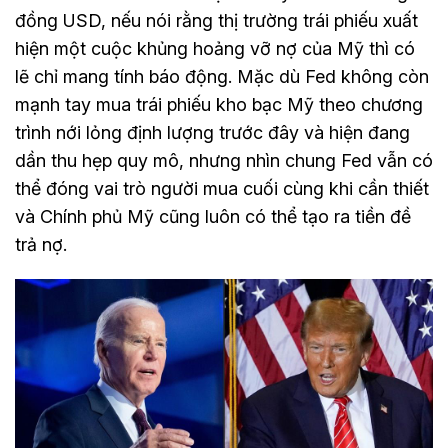
đồng USD, nếu nói rằng thị trường trái phiếu xuất
hiện một cuộc khủng hoảng vỡ nợ của Mỹ thì có
lẽ chỉ mang tính báo động. Mặc dù Fed không còn
mạnh tay mua trái phiếu kho bạc Mỹ theo chương
trình nới lỏng định lượng trước đây và hiện đang
dần thu hẹp quy mô, nhưng nhìn chung Fed vẫn có
thể đóng vai trò người mua cuối cùng khi cần thiết
và Chính phủ Mỹ cũng luôn có thể tạo ra tiền đề
trả nợ.