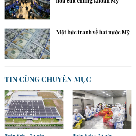
hoa của chứng khoán Mỹ
Một bức tranh về hai nước Mỹ
TIN CÙNG CHUYÊN MỤC
Phân tích - Dự báo
Phân tích - Dự báo