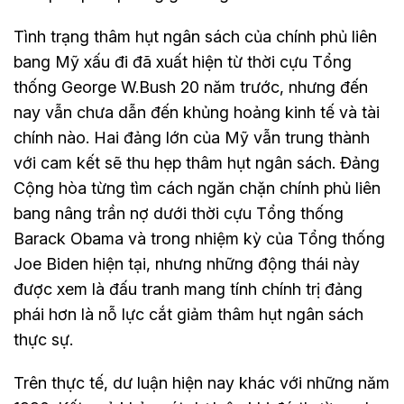
Tình trạng thâm hụt ngân sách của chính phủ liên
bang Mỹ xấu đi đã xuất hiện từ thời cựu Tổng
thống George W.Bush 20 năm trước, nhưng đến
nay vẫn chưa dẫn đến khủng hoảng kinh tế và tài
chính nào. Hai đảng lớn của Mỹ vẫn trung thành
với cam kết sẽ thu hẹp thâm hụt ngân sách. Đảng
Cộng hòa từng tìm cách ngăn chặn chính phủ liên
bang nâng trần nợ dưới thời cựu Tổng thống
Barack Obama và trong nhiệm kỳ của Tổng thống
Joe Biden hiện tại, nhưng những động thái này
được xem là đấu tranh mang tính chính trị đảng
phái hơn là nỗ lực cắt giảm thâm hụt ngân sách
thực sự.
Trên thực tế, dư luận hiện nay khác với những năm