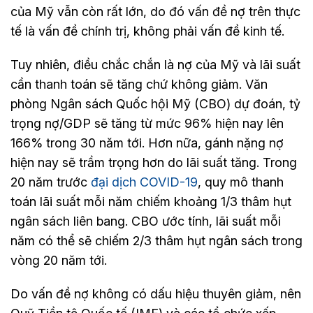
của Mỹ vẫn còn rất lớn, do đó vấn đề nợ trên thực
tế là vấn đề chính trị, không phải vấn đề kinh tế.
Tuy nhiên, điều chắc chắn là nợ của Mỹ và lãi suất
cần thanh toán sẽ tăng chứ không giảm. Văn
phòng Ngân sách Quốc hội Mỹ (CBO) dự đoán, tỷ
trọng nợ/GDP sẽ tăng từ mức 96% hiện nay lên
166% trong 30 năm tới. Hơn nữa, gánh nặng nợ
hiện nay sẽ trầm trọng hơn do lãi suất tăng. Trong
20 năm trước
đại dịch COVID-19
, quy mô thanh
toán lãi suất mỗi năm chiếm khoảng 1/3 thâm hụt
ngân sách liên bang. CBO ước tính, lãi suất mỗi
năm có thể sẽ chiếm 2/3 thâm hụt ngân sách trong
vòng 20 năm tới.
Do vấn đề nợ không có dấu hiệu thuyên giảm, nên