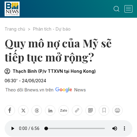
Trang chủ
Phân tích - Dự báo
Quy mô nợ của Mỹ sẽ
tiếp tục mở rộng?
Thạch Bình (P/v TTXVN tại Hong Kong)
06:30' - 24/06/2024
Zalo