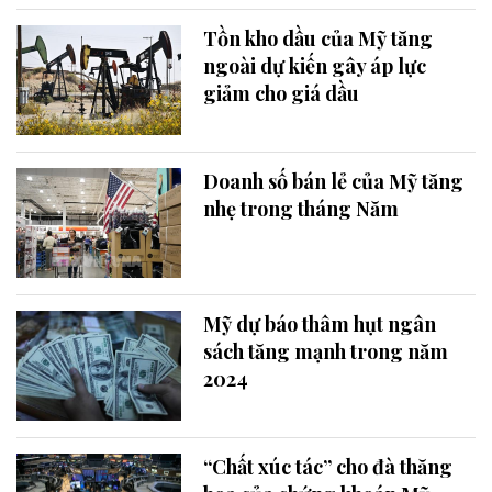
Tồn kho dầu của Mỹ tăng
ngoài dự kiến gây áp lực
giảm cho giá dầu
Doanh số bán lẻ của Mỹ tăng
nhẹ trong tháng Năm
Mỹ dự báo thâm hụt ngân
sách tăng mạnh trong năm
2024
“Chất xúc tác” cho đà thăng