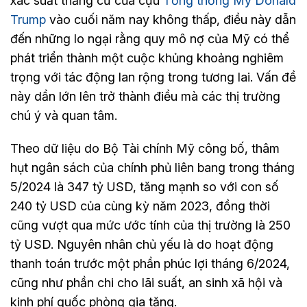
xác suất thắng cử của cựu
Tổng thống Mỹ Donald
Trump
vào cuối năm nay không thấp, điều này dẫn
đến những lo ngại rằng quy mô nợ của Mỹ có thể
phát triển thành một cuộc khủng khoảng nghiêm
trọng với tác động lan rộng trong tương lai. Vấn đề
này dần lớn lên trở thành điều mà các thị trường
chú ý và quan tâm.
Theo dữ liệu do Bộ Tài chính Mỹ công bố, thâm
hụt ngân sách của chính phủ liên bang trong tháng
5/2024 là 347 tỷ USD, tăng mạnh so với con số
240 tỷ USD của cùng kỳ năm 2023, đồng thời
cũng vượt qua mức ước tính của thị trường là 250
tỷ USD. Nguyên nhân chủ yếu là do hoạt động
thanh toán trước một phần phúc lợi tháng 6/2024,
cũng như phần chi cho lãi suất, an sinh xã hội và
kinh phí quốc phòng gia tăng.