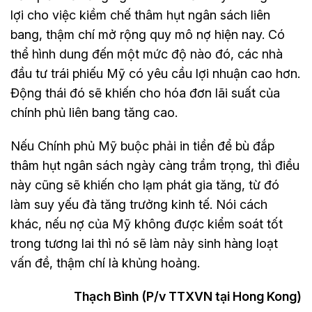
lợi cho việc kiềm chế thâm hụt ngân sách liên
bang, thậm chí mở rộng quy mô nợ hiện nay. Có
thể hình dung đến một mức độ nào đó, các nhà
đầu tư trái phiếu Mỹ có yêu cầu lợi nhuận cao hơn.
Động thái đó sẽ khiến cho hóa đơn lãi suất của
chính phủ liên bang tăng cao.
Nếu Chính phủ Mỹ buộc phải in tiền để bù đắp
thâm hụt ngân sách ngày càng trầm trọng, thì điều
này cũng sẽ khiến cho lạm phát gia tăng, từ đó
làm suy yếu đà tăng trưởng kinh tế. Nói cách
khác, nếu nợ của Mỹ không được kiểm soát tốt
trong tương lai thì nó sẽ làm nảy sinh hàng loạt
vấn đề, thậm chí là khủng hoảng.
Thạch Bình (P/v TTXVN tại Hong Kong)