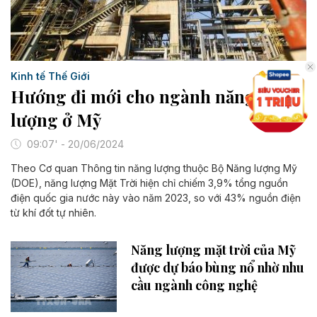
Kinh tế Thế Giới
Hướng đi mới cho ngành năng
lượng ở Mỹ
09:07' - 20/06/2024
Theo Cơ quan Thông tin năng lượng thuộc Bộ Năng lượng Mỹ
(DOE), năng lượng Mặt Trời hiện chỉ chiếm 3,9% tổng nguồn
điện quốc gia nước này vào năm 2023, so với 43% nguồn điện
từ khí đốt tự nhiên.
Năng lượng mặt trời của Mỹ
được dự báo bùng nổ nhờ nhu
cầu ngành công nghệ