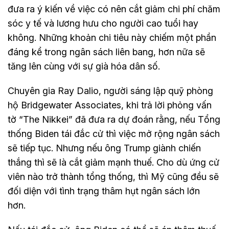
đưa ra ý kiến về việc có nên cắt giảm chi phí chăm
sóc y tế và lương hưu cho người cao tuổi hay
không. Những khoản chi tiêu này chiếm một phần
đáng kể trong ngân sách liên bang, hơn nữa sẽ
tăng lên cùng với sự già hóa dân số.
Chuyên gia Ray Dalio, người sáng lập quỹ phòng
hộ Bridgewater Associates, khi trả lời phỏng vấn
tờ “The Nikkei” đã đưa ra dự đoán rằng, nếu Tổng
thống Biden tái đắc cử thì việc mở rộng ngân sách
sẽ tiếp tục. Nhưng nếu ông Trump giành chiến
thắng thì sẽ là cắt giảm mạnh thuế. Cho dù ứng cử
viên nào trở thành tổng thống, thì Mỹ cũng đều sẽ
đối diện với tình trạng thâm hụt ngân sách lớn
hơn.