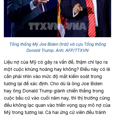
Tổng thống Mỹ Joe Biden (trái) và cựu Tổng thống
Donald Trump. Ảnh: AFP/TTXVN
Liệu nợ của Mỹ có gây ra vấn đề, thậm chí tạo ra
một cuộc khủng hoảng hay không? Điều này có lẽ
cần phải nhìn vào mức độ mất kiểm soát trong
tương lại để xác định. Cho dù là ông Joe Biden
hay ông Donald Trump giành chiến thắng trong
cuộc bầu cử vào cuối năm nay, thì thị trường cũng
đều không lạc quan vào triển vọng quy mô nợ của
Mỹ trong tương lai. Cả hai ứng cử viên đều tránh