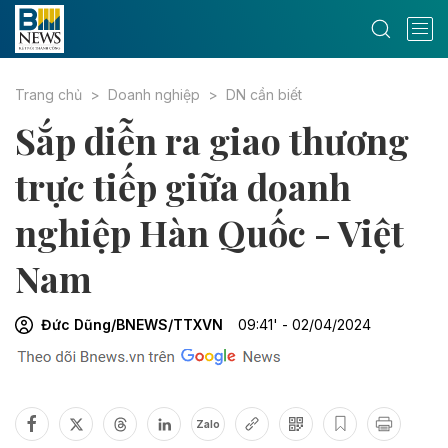
Trang chủ
Doanh nghiệp
DN cần biết
Sắp diễn ra giao thương
trực tiếp giữa doanh
nghiệp Hàn Quốc - Việt
Nam
Đức Dũng/BNEWS/TTXVN
09:41' - 02/04/2024
Zalo