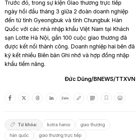
Trước đó, trong sự kiện Giao thương trực tiếp
ngày hồi đầu tháng 3 giữa 2 đoàn doanh nghiệp
đến từ tỉnh Gyeongbuk và tỉnh Chungbuk Hàn
Quốc với các nhà nhập khẩu Việt Nam tại Khách
sạn Lotte Hà Nội, gần 100 cuộc giao thương đã
được kết nối thành công. Doanh nghiệp hai bên đã
ký kết nhiều Biên bản Ghi nhớ và hợp đồng nhập
khẩu tiềm năng.
Đức Dũng/BNEWS/TTXVN
Zalo
Từ khóa:
kotra hanoi
giao thương
hàn quốc
giao thương trực tiếp