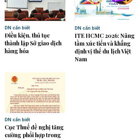
DN cần biết
DN cần biết
Điều kiện, thủ tục
ITE HCMC 2026: Nâng
thành lập Sở giao dịch
tầm xúc tiến và khẳng
hàng hóa
định vị thế du lịch Việt
Nam
DN cần biết
Cục Thuế đề nghị tăng
cường phối hợp trong