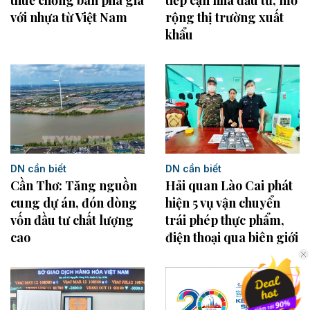
với nhựa từ Việt Nam
rộng thị trường xuất
khẩu
DN cần biết
DN cần biết
Cần Thơ: Tăng nguồn
Hải quan Lào Cai phát
cung dự án, đón dòng
hiện 5 vụ vận chuyển
vốn đầu tư chất lượng
trái phép thực phẩm,
cao
điện thoại qua biên giới