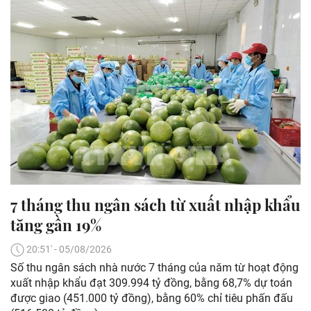
7 tháng thu ngân sách từ xuất nhập khẩu
tăng gần 19%
20:51' - 05/08/2026
Số thu ngân sách nhà nước 7 tháng của năm từ hoạt động
xuất nhập khẩu đạt 309.994 tỷ đồng, bằng 68,7% dự toán
được giao (451.000 tỷ đồng), bằng 60% chỉ tiêu phấn đấu