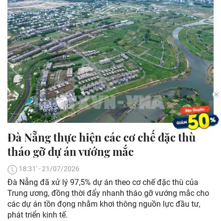
Đà Nẵng thực hiện các cơ chế đặc thù
tháo gỡ dự án vướng mắc
18:31' - 21/07/2026
Đà Nẵng đã xử lý 97,5% dự án theo cơ chế đặc thù của
Trung ương, đồng thời đẩy nhanh tháo gỡ vướng mắc cho
các dự án tồn đọng nhằm khơi thông nguồn lực đầu tư,
phát triển kinh tế.