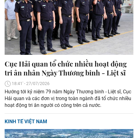
Cục Hải quan tổ chức nhiều hoạt động
tri ân nhân Ngày Thương binh - Liệt sĩ
18:41' - 27/07/2026
Hướng tới kỷ niệm 79 năm Ngày Thương binh - Liệt sĩ, Cục
Hải quan và các đơn vị trong toàn ngành đã tổ chức nhiều
hoạt động tri ân người có công trên cả nước.
KINH TẾ VIỆT NAM