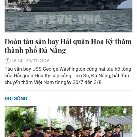
Đoàn tàu sân bay Hải quân Hoa Kỳ thăm
thành phố Đà Nẵng
16:14' - 30/07/2026
Tàu sân bay USS George Washington cùng hai tàu hộ tống
của Hải quân Hoa Kỳ cập cảng Tiên Sa, Đà Nẵng, bắt đầu
chuyến thăm Việt Nam từ ngày 30/7 đến 3/8.
ĐỜI SỐNG