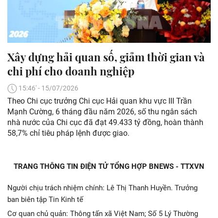
Xây dựng hải quan số, giảm thời gian và
chi phí cho doanh nghiệp
15:46' - 15/07/2026
Theo Chi cục trưởng Chi cục Hải quan khu vực III Trần
Mạnh Cường, 6 tháng đầu năm 2026, số thu ngân sách
nhà nước của Chi cục đã đạt 49.433 tỷ đồng, hoàn thành
58,7% chỉ tiêu pháp lệnh được giao.
TRANG THÔNG TIN ĐIỆN TỬ TỔNG HỢP BNEWS - TTXVN
Người chịu trách nhiệm chính: Lê Thị Thanh Huyền. Trưởng
ban biên tập Tin Kinh tế
Cơ quan chủ quản: Thông tấn xã Việt Nam; Số 5 Lý Thường