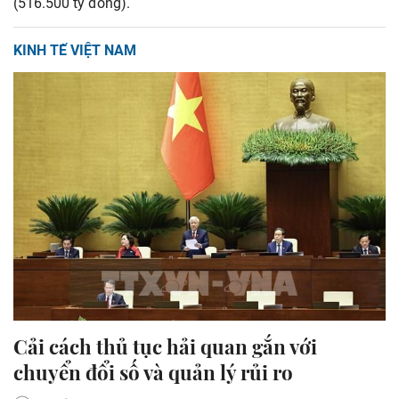
(516.500 tỷ đồng).
KINH TẾ VIỆT NAM
Cải cách thủ tục hải quan gắn với
chuyển đổi số và quản lý rủi ro