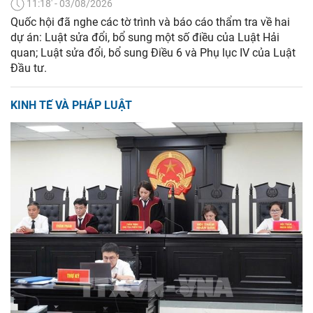
11:18' - 03/08/2026
Quốc hội đã nghe các tờ trình và báo cáo thẩm tra về hai
dự án: Luật sửa đổi, bổ sung một số điều của Luật Hải
quan; Luật sửa đổi, bổ sung Điều 6 và Phụ lục IV của Luật
Đầu tư.
KINH TẾ VÀ PHÁP LUẬT