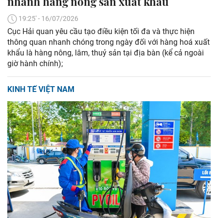
nhanh hàng nông sản xuất khẩu
19:25' - 16/07/2026
Cục Hải quan yêu cầu tạo điều kiện tối đa và thực hiện
thông quan nhanh chóng trong ngày đối với hàng hoá xuất
khẩu là hàng nông, lâm, thuỷ sản tại địa bàn (kể cả ngoài
giờ hành chính);
KINH TẾ VIỆT NAM