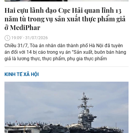
Hai cựu lãnh đạo Cục Hải quan lĩnh 13
năm tù trong vụ sản xuất thực phẩm giả
ở MediPhar
19:09' - 31/07/2026
Chiều 31/7, Tòa án nhân dân thành phố Hà Nội đã tuyên
án đối với 14 bị cáo trong vụ án “Sản xuất, buôn bán hàng
giả là lương thực, thực phẩm, phụ gia thực phẩm
KINH TẾ XÃ HỘI