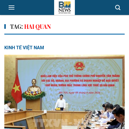
TAG:
HAI QUAN
KINH TẾ VIỆT NAM