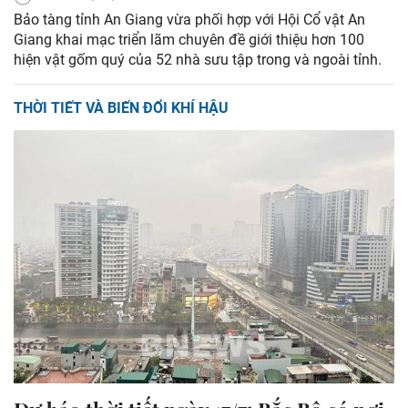
Bảo tàng tỉnh An Giang vừa phối hợp với Hội Cổ vật An
Giang khai mạc triển lãm chuyên đề giới thiệu hơn 100
hiện vật gốm quý của 52 nhà sưu tập trong và ngoài tỉnh.
THỜI TIẾT VÀ BIẾN ĐỔI KHÍ HẬU