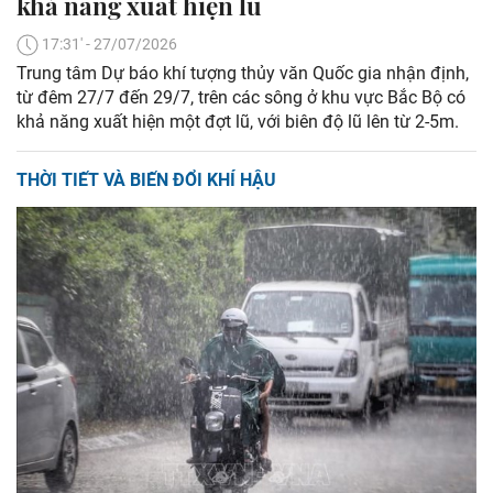
khả năng xuất hiện lũ
17:31' - 27/07/2026
Trung tâm Dự báo khí tượng thủy văn Quốc gia nhận định,
từ đêm 27/7 đến 29/7, trên các sông ở khu vực Bắc Bộ có
khả năng xuất hiện một đợt lũ, với biên độ lũ lên từ 2-5m.
THỜI TIẾT VÀ BIẾN ĐỔI KHÍ HẬU