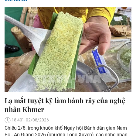
Lạ mắt tuyệt kỹ làm bánh rây của nghệ
nhân Khmer
18:40' - 02/08/2026
Chiều 2/8, trong khuôn khổ Ngày hội Bánh dân gian Nam
Bộ - An Giang 2026 (phường Long Xuyên), các nghệ nhân