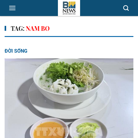
TAG:
NAM BO
ĐỜI SỐNG