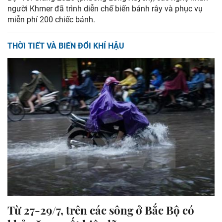
người Khmer đã trình diễn chế biến bánh rây và phục vụ
miễn phí 200 chiếc bánh.
THỜI TIẾT VÀ BIẾN ĐỔI KHÍ HẬU
Từ 27-29/7, trên các sông ở Bắc Bộ có