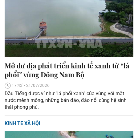
Mở dư địa phát triển kinh tế xanh từ “lá
phổi” vùng Đông Nam Bộ
17:43' - 21/07/2026
Dầu Tiếng được ví như "lá phổi xanh" của vùng với mặt
nước mênh mông, những bán đảo, đảo nổi cùng hệ sinh
thái phong phú.
KINH TẾ XÃ HỘI