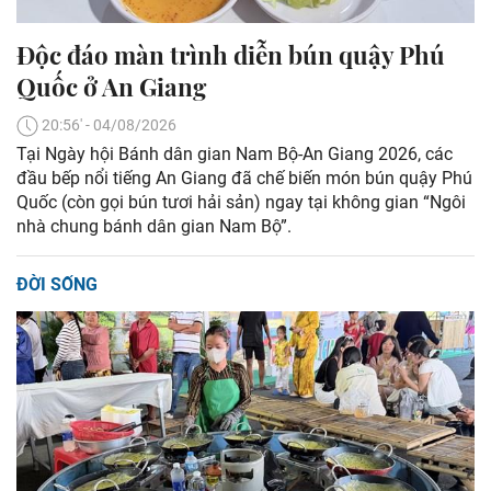
Độc đáo màn trình diễn bún quậy Phú
Quốc ở An Giang
20:56' - 04/08/2026
Tại Ngày hội Bánh dân gian Nam Bộ-An Giang 2026, các
đầu bếp nổi tiếng An Giang đã chế biến món bún quậy Phú
Quốc (còn gọi bún tươi hải sản) ngay tại không gian “Ngôi
nhà chung bánh dân gian Nam Bộ”.
ĐỜI SỐNG