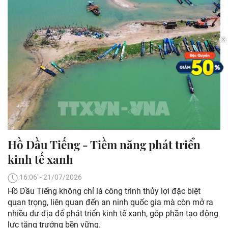
Hồ Dầu Tiếng - Tiềm năng phát triển
kinh tế xanh
16:06' - 21/07/2026
Hồ Dầu Tiếng không chỉ là công trình thủy lợi đặc biệt
quan trọng, liên quan đến an ninh quốc gia mà còn mở ra
nhiều dư địa để phát triển kinh tế xanh, góp phần tạo động
lực tăng trưởng bền vững.