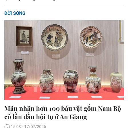
ĐỜI SỐNG
Mãn nhãn hơn 100 báu vật gốm Nam Bộ
cổ lần đầu hội tụ ở An Giang
15:08' - 17/07/2026