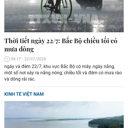
Thời tiết ngày 22/7: Bắc Bộ chiều tối có
mưa dông
08:17' - 22/07/2026
ngày và đêm 22/7, khu vực Bắc Bộ có mây, ngày nắng,
một số nơi xảy ra nắng nóng; chiều tối và đêm có mưa rào
và dông rải rác.
KINH TẾ VIỆT NAM