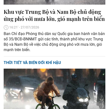
Khu vực Trung Bộ và Nam Bộ chủ động
ứng phó với mưa lớn, gió mạnh trên biển
16:21' - 27/07/2026
Ban Chỉ đạo Phòng thủ dân sự Quốc gia ban hành văn bản
số 35/BCĐ-BNNMT gửi các tỉnh, thành phố khu vực Trung
Bộ và Nam Bộ về việc chủ động ứng phó với mưa lớn, gió
mạnh trên biển.
THỜI TIẾT VÀ BIẾN ĐỔI KHÍ HẬU