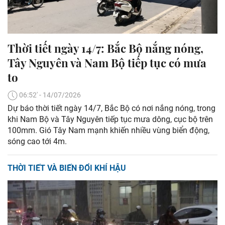
Thời tiết ngày 14/7: Bắc Bộ nắng nóng,
Tây Nguyên và Nam Bộ tiếp tục có mưa
to
06:52' - 14/07/2026
Dự báo thời tiết ngày 14/7, Bắc Bộ có nơi nắng nóng, trong
khi Nam Bộ và Tây Nguyên tiếp tục mưa dông, cục bộ trên
100mm. Gió Tây Nam mạnh khiến nhiều vùng biển động,
sóng cao tới 4m.
THỜI TIẾT VÀ BIẾN ĐỔI KHÍ HẬU